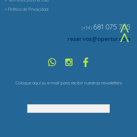
> Terminos para el Uso
> Política de Privacidad
681 075 705
(+34)
^
reservas@opertur.com
Coloque aquí su e-mail para recibir nuestras newsletters