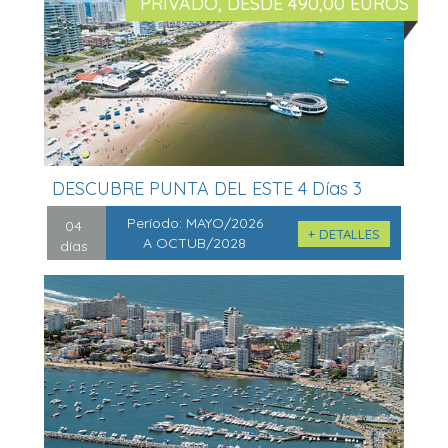
PRIVADO, DESDE 490,00 EUROS
DESCUBRE PUNTA DEL ESTE 4 Días 3
Noc...
Período:
MAYO/2026
04
+ DETALLES
A OCTUB/2028
días