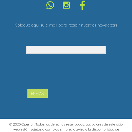
Coloque aquí su e-mail para recibir nuestras newsletters
ENVIAR
© 2020 Opertur. Todos los derechos reservados. Los valores de este sitio
web están sujetos a cambios sin previo aviso y la disponibilidad de