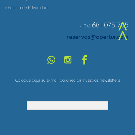
> Política de Privacidad
681 075 705
(+34)
^
reservas@opertur.com
Coloque aquí su e-mail para recibir nuestras newsletters