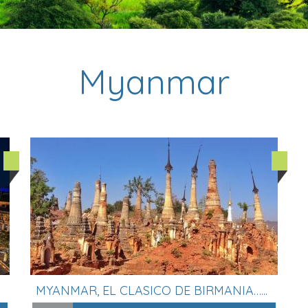
Myanmar
MYANMAR, EL CLASICO DE BIRMANIA…...