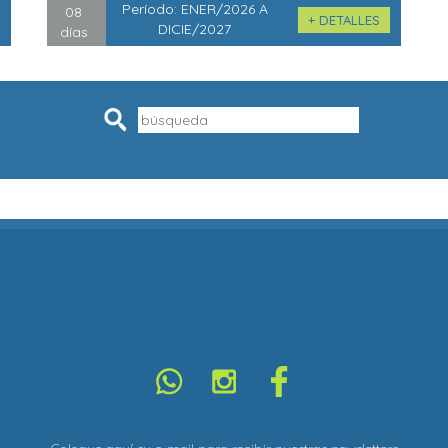
Período:
ENER/2026 A
08
+ DETALLES
DICIE/2027
días
Pesquisar