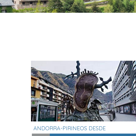
ANDORRA-PIRINEOS DESDE
BARCELONA̷...