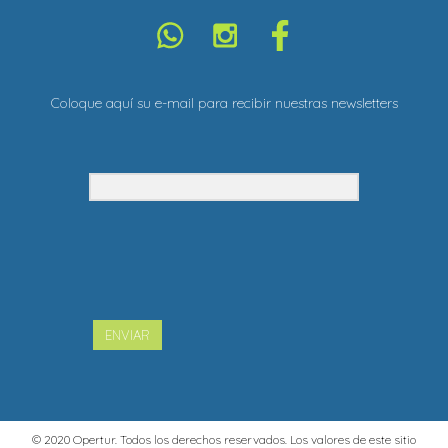
Coloque aquí su e-mail para recibir nuestras newsletters
ENVIAR
© 2020 Opertur. Todos los derechos reservados. Los valores de este sitio