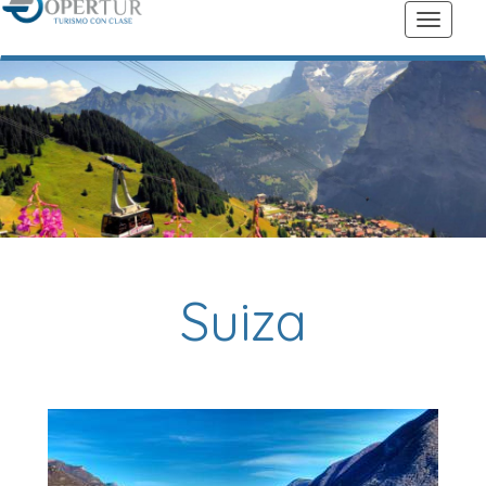
Suiza