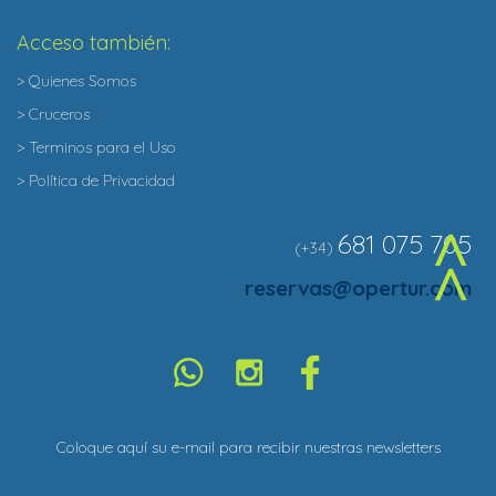
Acceso también:
> Quienes Somos
> Cruceros
> Terminos para el Uso
> Política de Privacidad
681 075 705
(+34)
^
reservas@opertur.com
Coloque aquí su e-mail para recibir nuestras newsletters