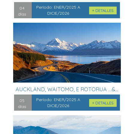
Período:
ENER/2025 A
04
+ DETALLES
DICIE/2026
días
AUCKLAND, WAITOMO, E ROTORUA …&...
Período:
ENER/2025 A
05
+ DETALLES
DICIE/2026
días