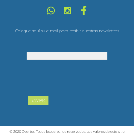
Coloque aquí su e-mail para recibir nuestras newsletters
ENVIAR
© 2020 Opertur. Todos los derechos reservados. Los valores de este sitio