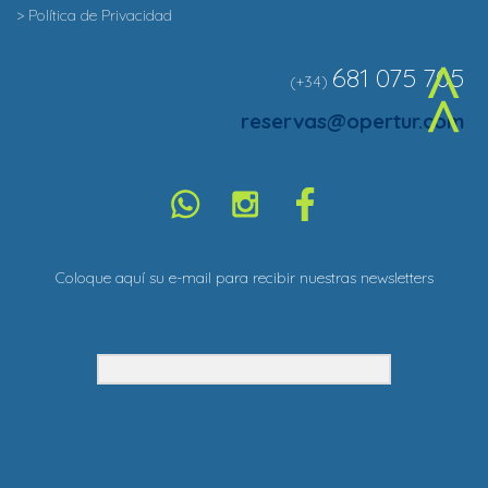
> Política de Privacidad
681 075 705
(+34)
^
reservas@opertur.com
Coloque aquí su e-mail para recibir nuestras newsletters