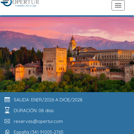
SALIDA: ENER/2026 A DICIE/2028
DURACIÓN: 08 días
reservas@opertur.com
España (34) 91005-2765