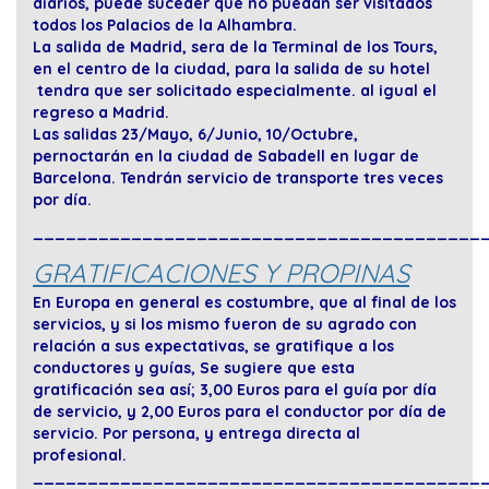
diarios, puede suceder que no puedan ser visitados
todos los Palacios de la Alhambra.
La salida de Madrid, sera de la Terminal de los Tours,
en el centro de la ciudad, para la salida de su hotel
tendra que ser solicitado especialmente. al igual el
regreso a Madrid.
Las salidas 23/Mayo, 6/Junio, 10/Octubre,
pernoctarán en la ciudad de Sabadell en lugar de
Barcelona. Tendrán servicio de transporte tres veces
por día.
_________________________________________
GRATIFICACIONES Y PROPINAS
En Europa en general es costumbre, que al final de los
servicios, y si los mismo fueron de su agrado con
relación a sus expectativas, se gratifique a los
conductores y guías, Se sugiere que esta
gratificación sea así; 3,00 Euros para el guía por día
de servicio, y 2,00 Euros para el conductor por día de
servicio. Por persona, y entrega directa al
profesional.
_________________________________________