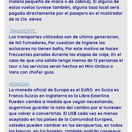
maleta pequeña de mano o de cabina), Si alguno de
estos vuelos tuviese también, alguna tasa local será
pagada directamente por el pasajero en el mostrador
de la Cía. Aérea
.
TRANSPORTE .
Los transportes utilizados son de ultima generacion,
de NO fumadores, Por cuestion de higiene los
autocares no tienen baño, Por este motivo se hacen
frecuentes paradas durante las etapas de viaje, En el
caso de que una salida tenga menos de 12 personas el
tour o los servicios seran hechos en Mini.Onibus o
Vans con chofer guia.
.
MONEDAS
La moneda oficial de Europa es el EURO. en Suiza es
Franco Suizos en Inglaterra es la Libra Esterlina
Pueden cambia a medida que vayan necesitando,
sugerimos guardar la nota del cambio por si tuviesen
que volver a convertirlas. El US$ cada vez es menos
aceptado en los países de la Comunidad Europea,
ustedes pueden cambiar en los aeropuertos, en todos
los bancos, en los hoteles, también podrán conseguir