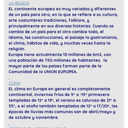
LA REGION
EL continente europeo es muy variados y diferentes
de un país para otro, en lo que se refiere a su cultura,
arte costumbres tradiciones, folklore, y
principalmente en sus diversas historias. Cuando se
cambia de un país para el otro cambia todo, el
idioma, las construcciones, el paisaje la gastronomía,
el clima, hábitos de vida, y muchas veces hasta la
religión.
Europa tiene actualmente 10 millones de km2, con
una población de 750 millones de habitantes. la
mayor parte de los países forman parte de la
Comunidad de la UNION EUROPEA.
.
CLIMA
EL clima en Europa en general es completamente
continental, inviernos fríos de 5º a -15º primavera
templadas de 12º a 19º, el verano es caluroso de 21º a
35º, e el otoño también templados de 12º a 17/20º, las
épocas de lluvias más comunes son de abril/mayo y
de octubre y noviembre.
.