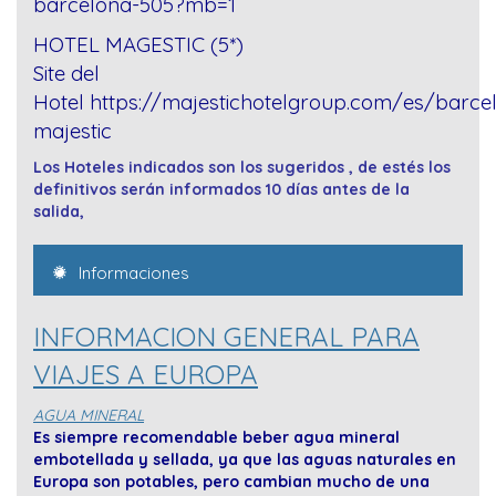
barcelona-505?mb=1
HOTEL MAGESTIC (5*)
Site del
Hotel
https://majestichotelgroup.com/es/barce
majestic
Los Hoteles indicados son los sugeridos , de estés los
definitivos serán informados 10 días antes de la
salida,
Informaciones
INFORMACION GENERAL PARA
VIAJES A EUROPA
AGUA MINERAL
Es siempre recomendable beber agua mineral
embotellada y sellada, ya que las aguas naturales en
Europa son potables, pero cambian mucho de una