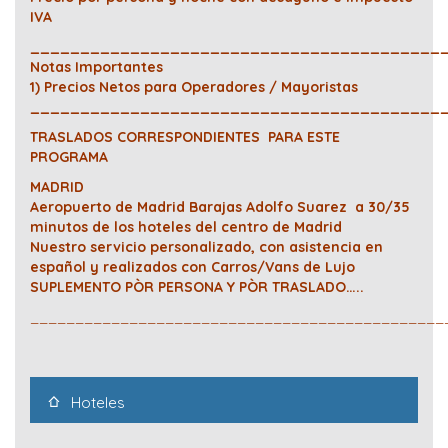
IVA
_________________________________________
Notas Importantes
1) Precios Netos para Operadores / Mayoristas
__________________________________________
TRASLADOS CORRESPONDIENTES PARA ESTE
PROGRAMA
MADRID
Aeropuerto de Madrid Barajas Adolfo Suarez a 30/35
minutos de los hoteles del centro de Madrid
Nuestro servicio personalizado, con asistencia en
español y realizados con Carros/Vans de Lujo
SUPLEMENTO PÒR PERSONA Y PÒR TRASLADO…..
______________________________________________
Hoteles