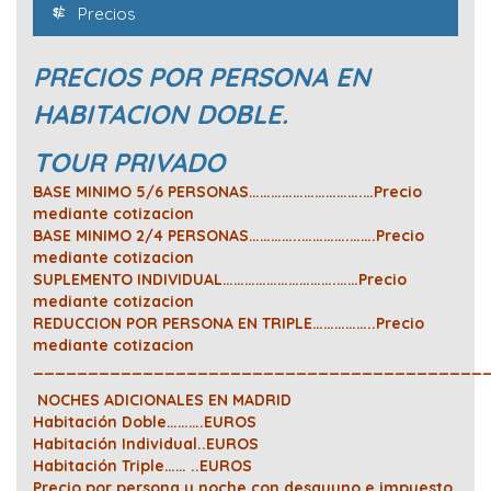
Precios
PRECIOS POR PERSONA EN
HABITACION DOBLE.
TOUR PRIVADO
BASE MINIMO 5/6 PERSONAS………………………….…Precio
mediante cotizacion
BASE MINIMO 2/4 PERSONAS…………..………….…….Precio
mediante cotizacion
SUPLEMENTO INDIVIDUAL………………………….……Precio
mediante cotizacion
REDUCCION POR PERSONA EN TRIPLE……………..Precio
mediante cotizacion
_________________________________________
NOCHES ADICIONALES EN MADRID
Habitación Doble……….EUROS
Habitación Individual..EUROS
Habitación Triple…… ..EUROS
Precio por persona y noche con desayuno e impuesto