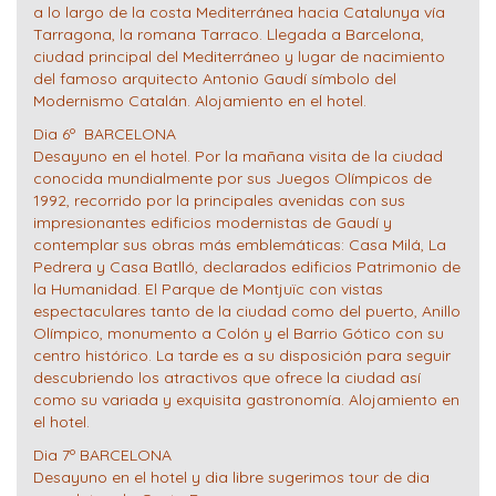
a lo largo de la costa Mediterránea hacia Catalunya vía
Tarragona, la romana Tarraco. Llegada a Barcelona,
ciudad principal del Mediterráneo y lugar de nacimiento
del famoso arquitecto Antonio Gaudí símbolo del
Modernismo Catalán. Alojamiento en el hotel.
Dia 6º BARCELONA
Desayuno en el hotel. Por la mañana visita de la ciudad
conocida mundialmente por sus Juegos Olímpicos de
1992, recorrido por la principales avenidas con sus
impresionantes edificios modernistas de Gaudí y
contemplar sus obras más emblemáticas: Casa Milá, La
Pedrera y Casa Batlló, declarados edificios Patrimonio de
la Humanidad. El Parque de Montjuïc con vistas
espectaculares tanto de la ciudad como del puerto, Anillo
Olímpico, monumento a Colón y el Barrio Gótico con su
centro histórico. La tarde es a su disposición para seguir
descubriendo los atractivos que ofrece la ciudad así
como su variada y exquisita gastronomía. Alojamiento en
el hotel.
Dia 7º BARCELONA
Desayuno en el hotel y dia libre sugerimos tour de dia