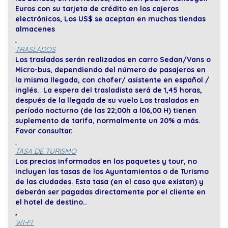
Euros con su tarjeta de crédito en los cajeros
electrónicos, Los US$ se aceptan en muchas tiendas
almacenes
.
TRASLADOS
Los traslados serán realizados en carro Sedan/Vans o
Micro-bus, dependiendo del número de pasajeros en
la misma llegada, con chofer/ asistente en español /
inglés. La espera del trasladista será de 1,45 horas,
después de la llegada de su vuelo Los traslados en
período nocturno (de las 22;00h a l06,00 H) tienen
suplemento de tarifa, normalmente un 20% a más.
Favor consultar.
.
TASA DE TURISMO
Los precios informados en los paquetes y tour, no
incluyen las tasas de los Ayuntamientos o de Turismo
de las ciudades. Esta tasa (en el caso que existan) y
deberán ser pagadas directamente por el cliente en
el hotel de destino..
,
WI-FI