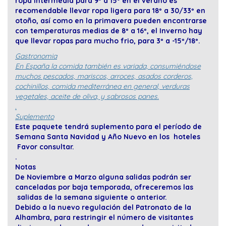
ropa intermedia para 9º a 15º en el verano es
recomendable llevar ropa ligera para 18º a 30/33º en
otoño, así como en la primavera pueden encontrarse
con temperaturas medias de 8º a 16º, el Inverno hay
que llevar ropas para mucho frio, para 3º a -15º/18º.
Gastronomia
En España la comida también es variada, consumiéndose
muchos pescados, mariscos, arroces, asados corderos,
cochinillos, comida mediterránea en general, verduras
vegetales, aceite de oliva, y sabrosos panes.
.
Suplemento
Este paquete tendrá suplemento para el período de
Semana Santa Navidad y Año Nuevo en los hoteles
Favor consultar.
.
Notas
De Noviembre a Marzo alguna salidas podrán ser
canceladas por baja temporada, ofreceremos las
salidas de la semana siguiente o anterior.
Debido a la nuevo regulación del Patronato de la
Alhambra, para restringir el número de visitantes