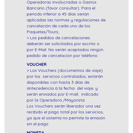
Operadoras involucradas o Gastos
Bancario (favor consultar). Para el
período inferior a 45 días serían
aplicadas las normas y regulaciones de
cancelación de cada uno de los
Paquetes/Tours;
> Los pedidos de cancelaciones
deberán ser solicitados por escrito o
por E-Mail. No serán aceptados ningún
pedido de cancelación por teléfono.
VOUCHER
> Los Vouchers (documentos de viaje)
por los servicios contratados, estarán
disponibles con hasta 3 días de
antecedencia à la fecha del viaje, y
serán enviados por E-mail, indicado
por la Operadora /Mayorista.
Los Vouchers serán liberador una vez
recibido el pago total por los servicios,
ya que el sistema no permite la emisión
sin el pago
MONEDA