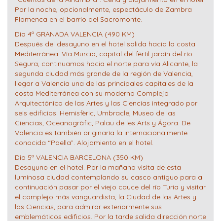
Por la noche, opcionalmente, espectáculo de Zambra
Flamenca en el barrio del Sacromonte.
Dia 4º GRANADA VALENCIA (490 KM)
Después del desayuno en el hotel salida hacia la costa
Mediterránea. Vía Murcia, capital del fértil jardín del río
Segura, continuamos hacia el norte para vía Alicante, la
segunda ciudad más grande de la región de Valencia,
llegar a Valencia una de las principales capitales de la
costa Mediterránea con su moderno Complejo
Arquitectónico de las Artes y las Ciencias integrado por
seis edificios: Hemisfèric, Umbracle, Museo de las
Ciencias, Oceanogràfic, Palau de les Arts y Ágora. De
Valencia es también originaría la internacionalmente
conocida “Paella”. Alojamiento en el hotel.
Dia 5º VALENCIA BARCELONA (350 KM)
Desayuno en el hotel. Por la mañana visita de esta
luminosa ciudad contemplando su casco antiguo para a
continuación pasar por el viejo cauce del río Turia y visitar
el complejo más vanguardista, la Ciudad de las Artes y
las Ciencias, para admirar exteriormente sus
emblemáticos edificios. Por la tarde salida dirección norte