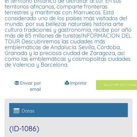
el territorio británico de Gibraltar al sur. En sus
territorios africanos, comparte fronteras
terrestres y marítimas con Marruecos. Esta
considerado uno de los países más visitados del
mundo. por sus bellezas naturales historia arte
cultura tradiciones y gastronomía, recibe por año
más de 85 millones de turistasINFORMACION DEL
TOUR Descubriremos las ciudades más
emblemáticas de Andalucía: Sevilla, Córdoba,
Granada y la preciosa ciudad de Zaragoza, así
como las emblemáticas y cosmopolitas ciudades
de Valencia y Barcelona.
Enviar por
Imprimir
SOLICITAR ESTE VIAJE
email
Datas
(ID-1086)