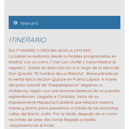
Itinerario
ITINERARIO
Dia 1º MADRID CORDOBA SEVILLA (473 KM)
La salida se realizará desde su hoteles programados en
Madrid. con un carro / Van con chofer ( hasta Madrid al
regreso) . Salida en dirección sur a lo largo de la tierra de
Don Quijote, “El hombre de La Mancha”. Breve parada en
la venta típica de Don Quijote en Puerto Lapice. A través
del paso natural de “Despeñaperros” llegamos a
Andalucía, región con una enorme herencia de un pasado
esplendoroso. Llegada a Córdoba. Visita de su
impresionante Mezquita/Catedral que relajará nuestra
mente y ánimo para pasearnos a través de las estrechas
calles del Barrio Judío. Por la tarde, después de un corto
recorrido de unas dos horas llegada a Sevilla.
alojamiento en el hotel.