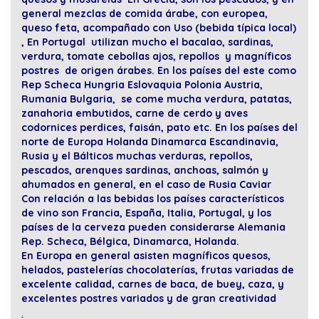
general mezclas de comida árabe, con europea,
queso feta, acompañado con Uso (bebida típica local)
, En Portugal utilizan mucho el bacalao, sardinas,
verdura, tomate cebollas ajos, repollos y magníficos
postres de origen árabes. En los países del este como
Rep Scheca Hungria Eslovaquia Polonia Austria,
Rumania Bulgaria, se come mucha verdura, patatas,
zanahoria embutidos, carne de cerdo y aves
codornices perdices, faisán, pato etc. En los países del
norte de Europa Holanda Dinamarca Escandinavia,
Rusia y el Bálticos muchas verduras, repollos,
pescados, arenques sardinas, anchoas, salmón y
ahumados en general, en el caso de Rusia Caviar
Con relación a las bebidas los países característicos
de vino son Francia, España, Italia, Portugal, y los
países de la cerveza pueden considerarse Alemania
Rep. Scheca, Bélgica, Dinamarca, Holanda.
En Europa en general asisten magníficos quesos,
helados, pastelerías chocolaterías, frutas variadas de
excelente calidad, carnes de baca, de buey, caza, y
excelentes postres variados y de gran creatividad
.