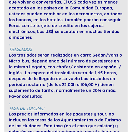
que volver a convertirlas. El US$ cada vez es menos
aceptado en los países de la Comunidad Europea,
ustedes pueden cambiar en los aeropuertos, en todos
los bancos, en los hoteles, también podrán conseguir
Euros con su tarjeta de crédito en los cajeros
electrónicos, Los US$ se aceptan en muchas tiendas
almacenes
.
TRASLADOS
Los traslados serán realizados en carro Sedan/Vans o
Micro-bus, dependiendo del número de pasajeros en
la misma llegada, con chofer/ asistente en español /
inglés. La espera del trasladista será de 1,45 horas,
después de la llegada de su vuelo Los traslados en
período nocturno (de las 22;00h a l06,00 H) tienen
suplemento de tarifa, normalmente un 20% a más.
Favor consultar.
.
TASA DE TURISMO
Los precios informados en los paquetes y tour, no
incluyen las tasas de los Ayuntamientos o de Turismo
de las ciudades. Esta tasa (en el caso que existan) y
deberán ser pagadas directamente por el cliente en