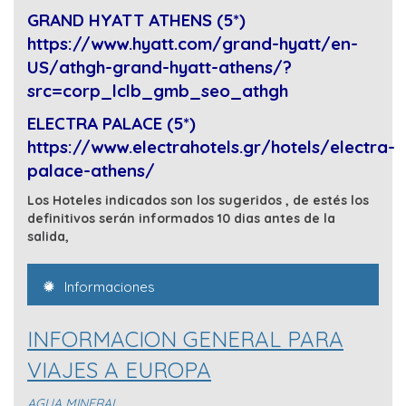
GRAND HYATT ATHENS (5*)
https://www.hyatt.com/grand-hyatt/en-
US/athgh-grand-hyatt-athens/?
src=corp_lclb_gmb_seo_athgh
ELECTRA PALACE (5*)
https://www.electrahotels.gr/hotels/electra-
palace-athens/
Los Hoteles indicados son los sugeridos , de estés los
definitivos serán informados 10 dias antes de la
salida,
Informaciones
INFORMACION GENERAL PARA
VIAJES A EUROPA
AGUA MINERAL