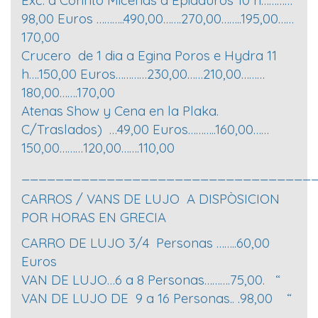
98,00 Euros ………..490,00…….270,00……..195,00……
170,00
Crucero de 1 dia a Egina Poros e Hydra 11
h….150,00 Euros…………230,00……210,00………
180,00…….170,00
Atenas Show y Cena en la Plaka.
C/Traslados) …49,00 Euros………..160,00……
150,00………120,00…….110,00
__________________________________
CARROS / VANS DE LUJO A DISPÒSICION
POR HORAS EN GRECIA
CARRO DE LUJO 3/4 Personas ……..60,00
Euros
VAN DE LUJO…6 a 8 Personas……….75,00. “
VAN DE LUJO DE 9 a 16 Personas.. .98,00 “