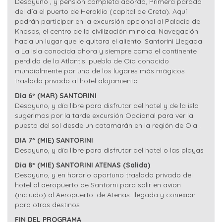
Desayuno , y pensión completa abordo, Primera parada
del día el puerto de Heraklio (capital de Creta). Aquí
podrán participar en la excursión opcional al Palacio de
Knosos, el centro de la civilización minoica. Navegación
hacia un lugar que le quitara el aliento: Santorini Llegada
a La isla conocida ahora y siempre como el continente
perdido de la Atlantis. pueblo de Oia conocido
mundialmente por uno de los lugares más mágicos
traslado privado al hotel alojamiento
Dia 6º (MAR) SANTORINI
Desayuno, y día libre para disfrutar del hotel y de la isla
sugerimos por la tarde excursión Opcional para ver la
puesta del sol desde un catamarán en la región de Oia .
DIA 7º (MIE) SANTORINI
Desayuno, y día libre para disfrutar del hotel o las playas
Dia 8º (MIE) SANTORINI ATENAS (Salida)
Desayuno, y en horario oportuno traslado privado del
hotel al aeropuerto de Santorni para salir en avion
(incluido) al Aeropuerto. de Atenas. llegada y conexion
para otros destinos
FIN DEL PROGRAMA
.