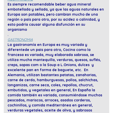
Es siempre recomendable beber agua mineral
embotellada y sellada, ya que las aguas naturales en
Europa son potables, pero cambian mucho de una
región o país para otro, por su acidez o calinidad, y
esto podría causar alguna disfunción en su
organismo
.
GASTRONOMIA
La gastronomía en Europa es muy variada y
diferentede un pais para otro, Cocina como la
francesa es variada, muy elaborada sabrosa, se
utiliza mucha mantequilla, verduras, quesos, suflés,
creps, sopas com o la Soup a L.Onions, dulces y
excelente pan en forma de baguete, etc. En
Alemania, utilizan bastantes patatas, zanahorias,
carne de cerdo, hamburguesas, pollos, salchichas,
longanizas, carne seca, coles, repollos, chucrut,
embutidos, y vegetales en general, En España la
comida también es variada, consumiéndose muchos
pescados, mariscos, arroces, asados corderos,
cochinillos, y comida mediterránea en general,
verduras vegetales, aceite de oliva, y sabrosos