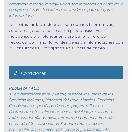
accionado cuando la adquisición sea realizada en el dia de la
compra del viaje Consulte a su vendedor para mayores
informaciones.
Las notas arriba indicadas son apenas informativas,
estando sujetas a cambios sin previo aviso. Es
indispensable, al planear un viaje de turismo o de
negocios, confirmar la validez de estas informaciones con
lo Consulados y Embajadas en su pais de origen.
______________________________________________
Condiciones
RESERVA FÁCIL
> Lea detalladamente y verifique todos los ítems de los
Servicios incluidos, Itinerario del viaje, Hoteles, Servicios,
Condiciones específicas de cada paquete/Tour etc.
Posteriormente, seleccione la fecha del viaje, así como
todos los demás detalles, número de personas tipos de
acomodación, opciones de Paquete /Tour, noches
adicionales si son necesarias, paseos y traslados, atc.