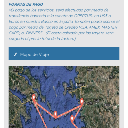
FORMAS DE PAGO
>El pago de los servicios, será efectuado por medio de
transfencia bancaria a la cuenta de OPERTUR. en US$ o
Euros en nuestro Banco en España. también podrá usarse el
pago por medio de Tarjeta de Crédito VISA, AMEX, MASTER
CARD, o DINNERS. (El costo cobrado por las tarjeta será
cargado al precia total de la factura)
Mapa de Viaje