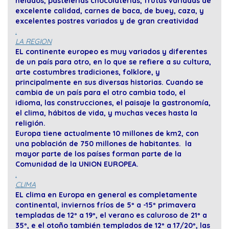
helados, pastelerías chocolaterías, frutas variadas de
excelente calidad, carnes de baca, de buey, caza, y
excelentes postres variados y de gran creatividad
.
LA REGION
EL continente europeo es muy variados y diferentes
de un país para otro, en lo que se refiere a su cultura,
arte costumbres tradiciones, folklore, y
principalmente en sus diversas historias. Cuando se
cambia de un país para el otro cambia todo, el
idioma, las construcciones, el paisaje la gastronomía,
el clima, hábitos de vida, y muchas veces hasta la
religión.
Europa tiene actualmente 10 millones de km2, con
una población de 750 millones de habitantes. la
mayor parte de los países forman parte de la
Comunidad de la UNION EUROPEA.
.
CLIMA
EL clima en Europa en general es completamente
continental, inviernos fríos de 5º a -15º primavera
templadas de 12º a 19º, el verano es caluroso de 21º a
35º, e el otoño también templados de 12º a 17/20º, las