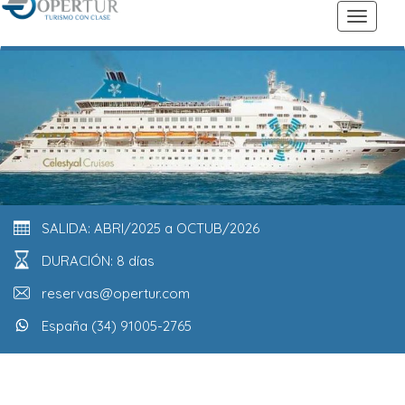
SALIDA: ABRI/2025 a OCTUB/2026
DURACIÓN: 8 días
reservas@opertur.com
España (34) 91005-2765