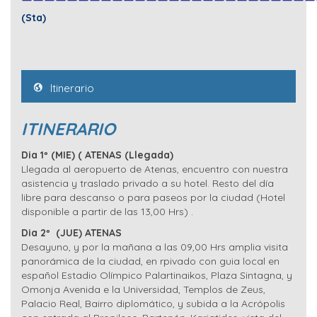
(Sta)
Itinerario
ITINERARIO
Dia 1º (MIE) ( ATENAS (Llegada)
Llegada al aeropuerto de Atenas, encuentro con nuestra
asistencia y traslado privado a su hotel. Resto del día
libre para descanso o para paseos por la ciudad (Hotel
disponible a partir de las 13,00 Hrs) .
Dia 2º (JUE) ATENAS
Desayuno, y por la mañana a las 09,00 Hrs amplia visita
panorámica de la ciudad, en rpivado con guia local en
español Estadio Olímpico Palartinaikos, Plaza Sintagna, y
Omonja Avenida e la Universidad, Templos de Zeus,
Palacio Real, Bairro diplomático, y subida a la Acrópolis