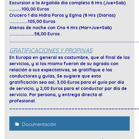
Excursion a la Argolida dia completo 8 Hrs (Jue+Sab)
…………100,00 Euros
Crucero 1 dia Hidra Poros y Egina (8 Hrs (Diarias)
………………105,00 Euros
Atenas de noche con Cna 4 Hrs (Mar+Jue+Sab)
……………………58,00 Euros .
______________________________________________
GRATIFICACIONES Y PROPINAS
En Europa en general es costumbre, que al final de los
servicios, y si los mismo fueron de su agrado con
relación a sus expectativas, se gratifique a los
conductores y guías, Se sugiere que esta
gratificación sea así; 3,00 Euros para el guía por día
de servicio, y 2,00 Euros para el conductor por día de
servicio. Por persona, y entrega directa al
profesional.
_________________________________________
Documentación