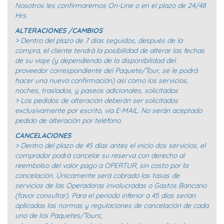
Nosotros les confirmaremos On-Line o en el plazo de 24/48
Hrs.
ALTERACIONES /CAMBIOS
> Dentro del plazo de 7 días seguidos, después de la
compra, el cliente tendrá la posibilidad de alterar las fechas
de su viaje (y dependiendo de la disponibilidad del
proveedor correspondiente del Paquete/Tour, se le podrá
hacer una nueva confirmación) así como los servicios,
noches, traslados, y paseos adicionales, solicitados
> Los pedidos de alteración deberán ser solicitados
exclusivamente por escrito, via E-MAIL. No serán aceptado
pedido de alteración por teléfono.
CANCELACIONES
> Dentro del plazo de 45 días antes el inicio dos servicios, el
comprador podrá cancelar su reserva con derecho al
reembolso del valor pago a OPERTUR, sin costo por la
cancelación. Únicamente será cobrado las tasas de
servicios de las Operadoras involucradas o Gastos Bancario
(favor consultar). Para el período inferior a 45 días serían
aplicadas las normas y regulaciones de cancelación de cada
uno de los Paquetes/Tours;