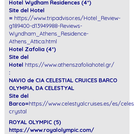
Hotel Wydham Residences (4*)
Site del Hotel
=
https://www.tripadvisor.es/Hotel_Review-
g189400-d13949988-Reviews-
Wyndham_Athens_Residence-
Athens_Attica.html
Hotel Zafolia (4*)
Site del
Hotel
https://www.athenszafoliahotel.gr/
:
NAVIO de CIA CELESTIAL CRUICES BARCO
OLYMPIA, DA CELESTYAL
Site del
Barco=
https://www.celestyalcruises.es/es/celes
crystal
ROYAL OLYMPIC (5)
https://www.royalolympic.com/