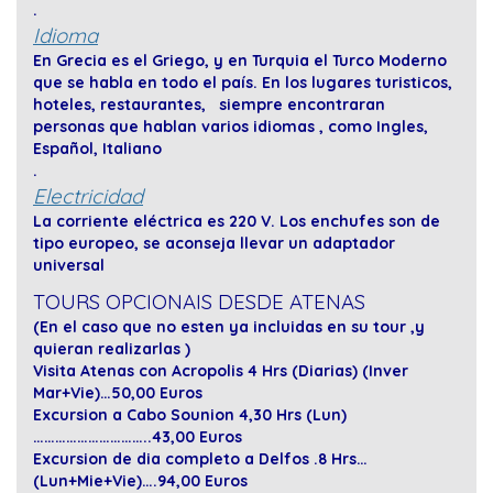
.
Idioma
En Grecia es el Griego, y en Turquia el Turco Moderno
que se habla en todo el país. En los lugares turisticos,
hoteles, restaurantes, siempre encontraran
personas que hablan varios idiomas , como Ingles,
Español, Italiano
.
Electricidad
La corriente eléctrica es 220 V. Los enchufes son de
tipo europeo, se aconseja llevar un adaptador
universal
TOURS OPCIONAIS DESDE ATENAS
(En el caso que no esten ya incluidas en su tour ,y
quieran realizarlas )
Visita Atenas con Acropolis 4 Hrs (Diarias) (Inver
Mar+Vie)…50,00 Euros
Excursion a Cabo Sounion 4,30 Hrs (Lun)
…………………………..43,00 Euros
Excursion de dia completo a Delfos .8 Hrs…
(Lun+Mie+Vie)….94,00 Euros