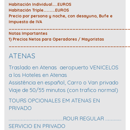
Habitación Individual…..EUROS
Habitación Triple…………EUROS
Precio por persona y noche, con desayuno, Bufe e
Impuesto de IVA
_________________________________________
Notas Importantes
1) Precios Netos para Operadores / Mayoristas
_________________________________________
ATENAS
Traslado en Atenas aeropuerto VENICELOS
a los Hoteles en Atenas
Assistência en español, Carro o Van privado
Viaje de 50/55 minutos (con trafico normal)
TOURS OPCIONALES EM ATENAS EN
PRIVADO
……………………………………………ROUR REGULAR ……………
SERVICIO EN PRIVADO