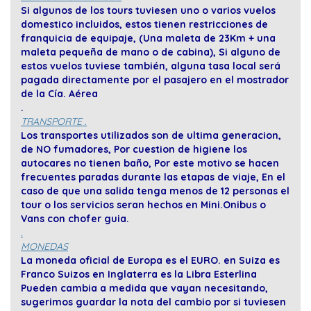
Si algunos de los tours tuviesen uno o varios vuelos
domestico incluidos, estos tienen restricciones de
franquicia de equipaje, (Una maleta de 23Km + una
maleta pequeña de mano o de cabina), Si alguno de
estos vuelos tuviese también, alguna tasa local será
pagada directamente por el pasajero en el mostrador
de la Cía. Aérea
.
TRANSPORTE .
Los transportes utilizados son de ultima generacion,
de NO fumadores, Por cuestion de higiene los
autocares no tienen baño, Por este motivo se hacen
frecuentes paradas durante las etapas de viaje, En el
caso de que una salida tenga menos de 12 personas el
tour o los servicios seran hechos en Mini.Onibus o
Vans con chofer guia.
.
MONEDAS
La moneda oficial de Europa es el EURO. en Suiza es
Franco Suizos en Inglaterra es la Libra Esterlina
Pueden cambia a medida que vayan necesitando,
sugerimos guardar la nota del cambio por si tuviesen