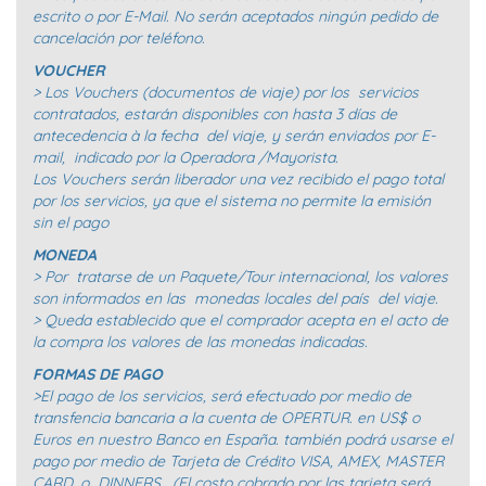
escrito o por E-Mail. No serán aceptados ningún pedido de
cancelación por teléfono.
VOUCHER
> Los Vouchers (documentos de viaje) por los servicios
contratados, estarán disponibles con hasta 3 días de
antecedencia à la fecha del viaje, y serán enviados por E-
mail, indicado por la Operadora /Mayorista.
Los Vouchers serán liberador una vez recibido el pago total
por los servicios, ya que el sistema no permite la emisión
sin el pago
MONEDA
> Por tratarse de un Paquete/Tour internacional, los valores
son informados en las monedas locales del país del viaje.
> Queda establecido que el comprador acepta en el acto de
la compra los valores de las monedas indicadas.
FORMAS DE PAGO
>El pago de los servicios, será efectuado por medio de
transfencia bancaria a la cuenta de OPERTUR. en US$ o
Euros en nuestro Banco en España. también podrá usarse el
pago por medio de Tarjeta de Crédito VISA, AMEX, MASTER
CARD, o DINNERS. (El costo cobrado por las tarjeta será