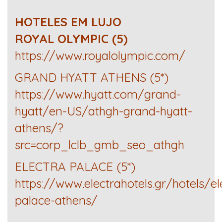
HOTELES EM LUJO
ROYAL OLYMPIC (5)
https://www.royalolympic.com/
GRAND HYATT ATHENS (5*)
https://www.hyatt.com/grand-
hyatt/en-US/athgh-grand-hyatt-
athens/?
src=corp_lclb_gmb_seo_athgh
ELECTRA PALACE (5*)
https://www.electrahotels.gr/hotels/el
palace-athens/