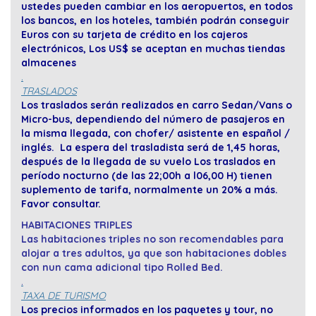
ustedes pueden cambiar en los aeropuertos, en todos
los bancos, en los hoteles, también podrán conseguir
Euros con su tarjeta de crédito en los cajeros
electrónicos, Los US$ se aceptan en muchas tiendas
almacenes
.
TRASLADOS
Los traslados serán realizados en carro Sedan/Vans o
Micro-bus, dependiendo del número de pasajeros en
la misma llegada, con chofer/ asistente en español /
inglés. La espera del trasladista será de 1,45 horas,
después de la llegada de su vuelo Los traslados en
período nocturno (de las 22;00h a l06,00 H) tienen
suplemento de tarifa, normalmente un 20% a más.
Favor consultar.
HABITACIONES TRIPLES
Las habitaciones triples no son recomendables para
alojar a tres adultos, ya que son habitaciones dobles
con nun cama adicional tipo Rolled Bed.
.
TAXA DE TURISMO
Los precios informados en los paquetes y tour, no