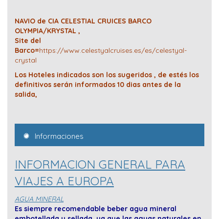
NAVIO de CIA CELESTIAL CRUICES BARCO
OLYMPIA/KRYSTAL ,
Site del
Barco=
https://www.celestyalcruises.es/es/celestyal-
crystal
Los Hoteles indicados son los sugeridos , de estés los
definitivos serán informados 10 dias antes de la
salida,
Informaciones
INFORMACION GENERAL PARA
VIAJES A EUROPA
AGUA MINERAL
Es siempre recomendable beber agua mineral
embotellada y sellada, ya que las aguas naturales en