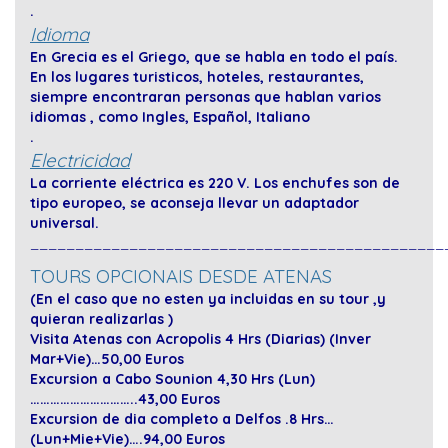
.
Idioma
En Grecia es el Griego, que se habla en todo el país.
En los lugares turisticos, hoteles, restaurantes,
siempre encontraran personas que hablan varios
idiomas , como Ingles, Español, Italiano
.
Electricidad
La corriente eléctrica es 220 V. Los enchufes son de
tipo europeo, se aconseja llevar un adaptador
universal.
______________________________________________
TOURS OPCIONAIS DESDE ATENAS
(En el caso que no esten ya incluidas en su tour ,y
quieran realizarlas )
Visita Atenas con Acropolis 4 Hrs (Diarias) (Inver
Mar+Vie)…50,00 Euros
Excursion a Cabo Sounion 4,30 Hrs (Lun)
…………………………..43,00 Euros
Excursion de dia completo a Delfos .8 Hrs…
(Lun+Mie+Vie)….94,00 Euros