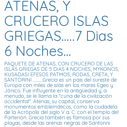
ATENAS, Y
CRUCERO ISLAS
GRIEGAS…..7 Dias
6 Noches…
PAQUETE DE ATENAS, CON CRUCERO DE LAS
ISLAS GRIEGAS DE 5 DIAS 4 NOCHES, MYKONOS,
KUSADASI EFESOS PATMOS, RODAS, CRETA, Y
SANTORINI ...........Grecia es un país del sureste de
Europa con miles de islas en los mares Egeo y
Jónico. Fue influyente en la antigüedad y, a
menudo, se le llama la "cuna de la civilización
occidental". Atenas, su capital, conserva
monumentos emblemáticos, como la ciudadela
de la Acrópolis del siglo V a. C. con el templo del
Partenón. Grecia también es famosa por sus
playas, desde las arenas negras de Santorini