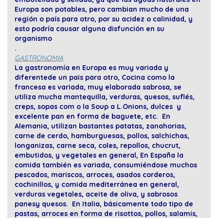
Europa son potables, pero cambian mucho de una
región o país para otro, por su acidez o calinidad, y
esto podría causar alguna disfunción en su
organismo
.
GASTRONOMIA
La gastronomía en Europa es muy variada y
diferentede un pais para otro, Cocina como la
francesa es variada, muy elaborada sabrosa, se
utiliza mucha mantequilla, verduras, quesos, suflés,
creps, sopas com o la Soup a L.Onions, dulces y
excelente pan en forma de baguete, etc. En
Alemania, utilizan bastantes patatas, zanahorias,
carne de cerdo, hamburguesas, pollos, salchichas,
longanizas, carne seca, coles, repollos, chucrut,
embutidos, y vegetales en general, En España la
comida también es variada, consumiéndose muchos
pescados, mariscos, arroces, asados corderos,
cochinillos, y comida mediterránea en general,
verduras vegetales, aceite de oliva, y sabrosos
panesy quesos. En Italia, básicamente todo tipo de
pastas, arroces en forma de risottos, pollos, salamis,