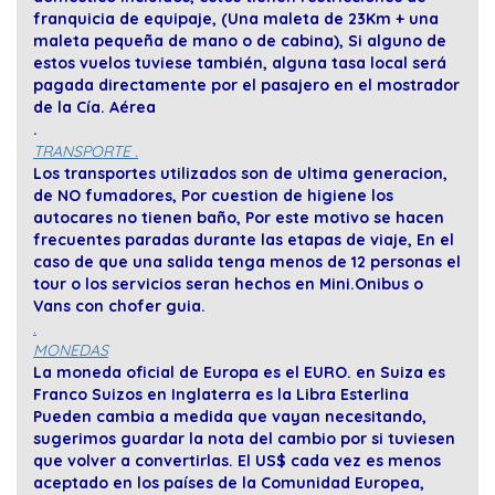
franquicia de equipaje, (Una maleta de 23Km + una
maleta pequeña de mano o de cabina), Si alguno de
estos vuelos tuviese también, alguna tasa local será
pagada directamente por el pasajero en el mostrador
de la Cía. Aérea
.
TRANSPORTE .
Los transportes utilizados son de ultima generacion,
de NO fumadores, Por cuestion de higiene los
autocares no tienen baño, Por este motivo se hacen
frecuentes paradas durante las etapas de viaje, En el
caso de que una salida tenga menos de 12 personas el
tour o los servicios seran hechos en Mini.Onibus o
Vans con chofer guia.
.
MONEDAS
La moneda oficial de Europa es el EURO. en Suiza es
Franco Suizos en Inglaterra es la Libra Esterlina
Pueden cambia a medida que vayan necesitando,
sugerimos guardar la nota del cambio por si tuviesen
que volver a convertirlas. El US$ cada vez es menos
aceptado en los países de la Comunidad Europea,