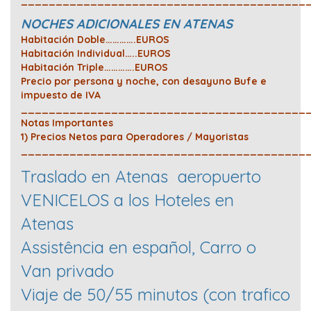
_________________________________________
NOCHES ADICIONALES EN ATENAS
Habitación Doble………….EUROS
Habitación Individual…..EUROS
Habitación Triple………….EUROS
Precio por persona y noche, con desayuno Bufe e
impuesto de IVA
_________________________________________
Notas Importantes
1) Precios Netos para Operadores / Mayoristas
_________________________________________
Traslado en Atenas aeropuerto
VENICELOS a los Hoteles en
Atenas
Assistência en español, Carro o
Van privado
Viaje de 50/55 minutos (con trafico