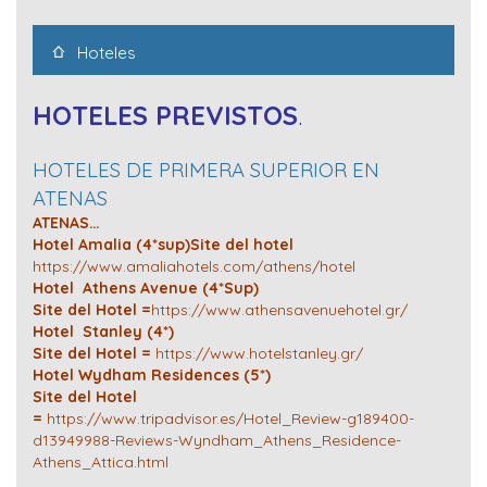
Hoteles
HOTELES PREVISTOS
.
HOTELES DE PRIMERA SUPERIOR EN
ATENAS
ATENAS…
Hotel Amalia (4*sup)
Site del hotel
https://www.amaliahotels.com/athens/hotel
Hotel Athens Avenue (4*Sup)
Site del Hotel =
https://www.athensavenuehotel.gr/
Hotel Stanley (4*)
Site del Hotel =
https://www.hotelstanley.gr/
Hotel Wydham Residences (5*)
Site del Hotel
=
https://www.tripadvisor.es/Hotel_Review-g189400-
d13949988-Reviews-Wyndham_Athens_Residence-
Athens_Attica.html