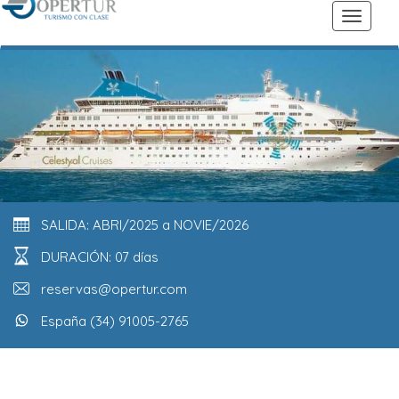
SALIDA: ABRI/2025 a NOVIE/2026
DURACIÓN: 07 días
reservas@opertur.com
España (34) 91005-2765