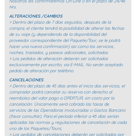
Nosotros les confirmaremos On-Line o en el plazo de 24/48
Hrs.
ALTERACIONES /CAMBIOS
> Dentro del plazo de 7 días seguidos, después de la
compra, el cliente tendrá la posibilidad de alterar las fechas
de su viaje (y dependiendo de la disponibilidad del
proveedor correspondiente del Paquete/Tour, se le podrá
hacer una nueva confirmación) así como los servicios,
noches, traslados, y paseos adicionales, solicitados
> Los pedidos de alteración deberán ser solicitados
exclusivamente por escrito, via E-MAIL. No serán aceptado
pedido de alteración por teléfono.
CANCELACIONES
> Dentro del plazo de 45 días antes el inicio dos servicios, el
comprador podrá cancelar su reserva con derecho al
reembolso del valor pago a OPERTUR, sin costo por la
cancelación. Únicamente será cobrado las tasas de
servicios de las Operadoras involucradas o Gastos Bancario
(favor consultar). Para el período inferior a 45 días serían
aplicadas las normas y regulaciones de cancelación de cada
uno de los Paquetes/Tours;
> Los pedidos de cancelaciones deberán ser solicitados por