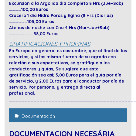
Excursion a la Argolida dia completo 8 Hrs (Jue+Sab)
…………100,00 Euros
Crucero 1 dia Hidra Poros y Egina (8 Hrs (Diarias)
………………105,00 Euros
Atenas de noche con Cna 4 Hrs (Mar+Jue+Sab)
……………………58,00 Euros .
GRATIFICACIONES Y PROPINAS
En Europa en general es costumbre, que al final de los
servicios, y si los mismo fueron de su agrado con
relación a sus expectativas, se gratifique a los
conductores y guías, Se sugiere que esta
gratificación sea así; 3,00 Euros para el guía por día
de servicio, y 2,00 Euros para el conductor por día de
servicio. Por persona, y entrega directa al
profesional.
_________________________________________
Documentación
DOCUMENTACION NECESÁRIA