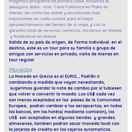
magnifico programa de primera clase, incluimos el
desayuno diario mas Cena Folklorica en Plaka en
Atenas, asi como las visitas y excursiones más
importantes en cada ciudad, para el mejor
aprovechamiento del tiempo de su viaje, y con la
garantía total de servicios correctos. Iniciamos en Atenas
y finalizamos en Atenas .
Salida de su país de origen, de forma individual. en el
destino, este es un tour para su familia o grupo de
amigos con servicios en privado, visita de Atenas en
tour regular
Moneda
s
La Moneda en Grecia es el EURO, , Podrãn ir
cambiando a medida que vayan necesitando,
sugerimos guardar la nota de cambio por si tubiesen
que volver a convertir la moeda. Los US$ cada vez
son menos aceptados en los países de la Comunidad
Europea, podran cambiar e los aeropuertos, en todos
los bancos, em los hotéis( mediante comision), los
US$ son aceptados en algunas tiendas y grandes
almacenes, tambien podran sacar moneda local con
la jarjetas de credito en los cajeros automaticos.