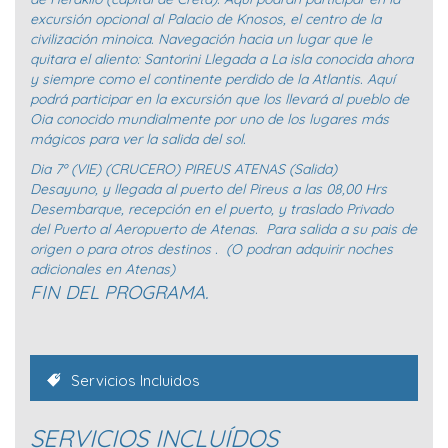
excursión opcional al Palacio de Knosos, el centro de la
civilización minoica. Navegación hacia un lugar que le
quitara el aliento: Santorini Llegada a La isla conocida ahora
y siempre como el continente perdido de la Atlantis. Aquí
podrá participar en la excursión que los llevará al pueblo de
Oia conocido mundialmente por uno de los lugares más
mágicos para ver la salida del sol.
Dia 7º (VIE) (CRUCERO) PIREUS ATENAS (Salida)
Desayuno, y llegada al puerto del Pireus a las 08,00 Hrs
Desembarque, recepción en el puerto, y traslado Privado
del Puerto al Aeropuerto de Atenas. Para salida a su pais de
origen o para otros destinos . (O podran adquirir noches
adicionales en Atenas)
FIN DEL PROGRAMA.
Servicios Incluidos
SERVICIOS INCLUÍDOS