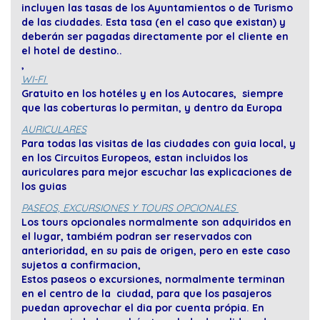
incluyen las tasas de los Ayuntamientos o de Turismo
de las ciudades. Esta tasa (en el caso que existan) y
deberán ser pagadas directamente por el cliente en
el hotel de destino..
,
WI-FI
Gratuito en los hotéles y en los Autocares, siempre
que las coberturas lo permitan, y dentro da Europa
AURICULARES
Para todas las visitas de las ciudades con guia local, y
en los Circuitos Europeos, estan incluidos los
auriculares para mejor escuchar las explicaciones de
los guias
PASEOS, EXCURSIONES Y TOURS OPCIONALES
Los tours opcionales normalmente son adquiridos en
el lugar, tambiém podran ser reservados con
anterioridad, en su pais de origen, pero en este caso
sujetos a confirmacion,
Estos paseos o excursiones, normalmente terminan
en el centro de la ciudad, para que los pasajeros
puedan aprovechar el dia por cuenta própia. En