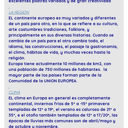
excelentes postres variados y de gran creatividad
.
LA REGION
EL continente europeo es muy variados y diferentes
de un país para otro, en lo que se refiere a su cultura,
arte costumbres tradiciones, folklore, y
principalmente en sus diversas historias. Cuando se
cambia de un país para el otro cambia todo, el
idioma, las construcciones, el paisaje la gastronomía,
el clima, hábitos de vida, y muchas veces hasta la
religión.
Europa tiene actualmente 10 millones de km2, con
una población de 750 millones de habitantes. la
mayor parte de los países forman parte de la
Comunidad de la UNION EUROPEA.
.
CLIMA
EL clima en Europa en general es completamente
continental, inviernos fríos de 5º a -15º primavera
templadas de 12º a 19º, el verano es caluroso de 21º a
35º, e el otoño también templados de 12º a 17/20º, las
épocas de lluvias más comunes son de abril/mayo y
de octubre y noviembre.