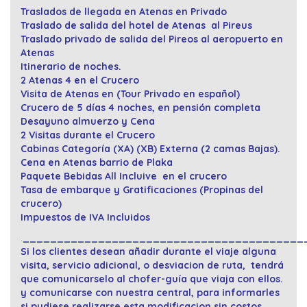
Traslados de llegada en Atenas en Privado
Traslado de salida del hotel de Atenas al Pireus
Traslado privado de salida del Pireos al aeropuerto en
Atenas
Itinerario de noches.
2 Atenas 4 en el Crucero
Visita de Atenas en (Tour Privado en español)
Crucero de 5 días 4 noches, en pensión completa
Desayuno almuerzo y Cena
2 Visitas durante el Crucero
Cabinas Categoría (XA) (XB) Externa (2 camas Bajas).
Cena en Atenas barrio de Plaka
Paquete Bebidas All Incluive en el crucero
Tasa de embarque y Gratificaciones (Propinas del
crucero)
Impuestos de IVA Incluidos
.
_________________________________________
Si los clientes desean añadir durante el viaje alguna
visita, servicio adicional, o desviacion de ruta, tendrá
que comunicarselo al chofer-guía que viaja con ellos.
y comunicarse con nuestra central, para informarles
si pudiese realizarse esta modificacion sin costos