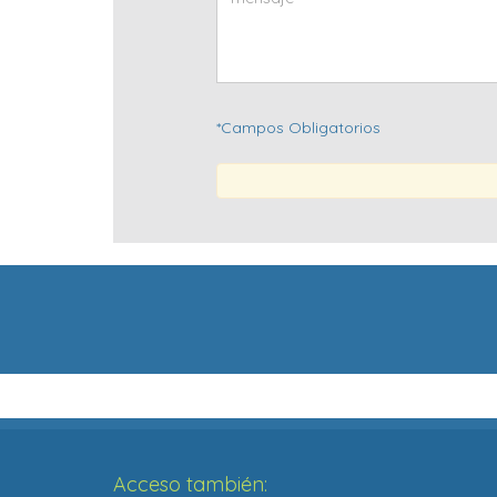
*Campos Obligatorios
Acceso también: