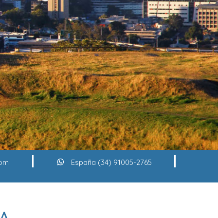
com
España (34) 91005-2765