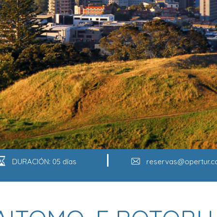
DURACIÓN: 05 días
reservas@opertur.