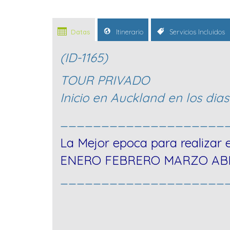
Datas
Itinerario
Servicios Incluidos
(ID-1165)
TOUR PRIVADO
Inicio en Auckland en los dia
____________________
La Mejor epoca para realizar e
ENERO FEBRERO MARZO ABR
____________________