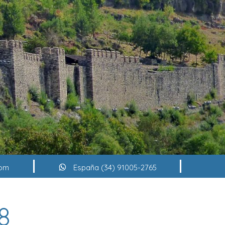
com
España (34) 91005-2765
8