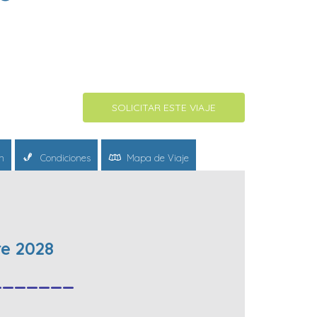
SOLICITAR ESTE VIAJE
n
Condiciones
Mapa de Viaje
bre 2028
_______