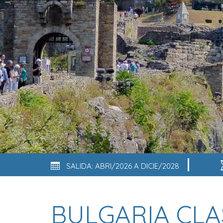
SALIDA: ABRI/2026 A DICIE/2028
BULGARIA CLAS