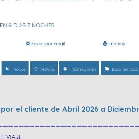
EN 8 DIAS 7 NOCHES
Enviar por email
Imprimir
Precios
Hoteles
Informaciones
Documentació
s por el cliente de Abril 2026 a Diciem
__________________________
TE VIAJE