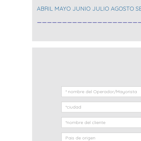
ABRIL MAYO JUNIO JULIO AGOSTO 
____________________