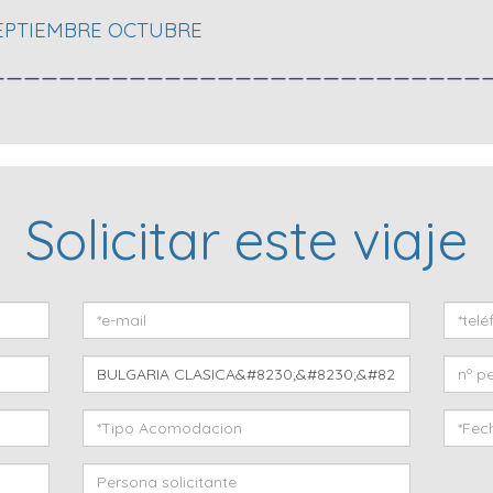
SEPTIEMBRE OCTUBRE
____________________________
Solicitar este viaje