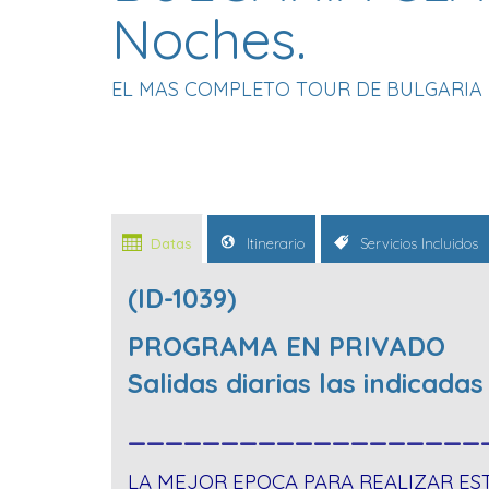
Noches.
EL MAS COMPLETO TOUR DE BULGARIA 
Datas
Itinerario
Servicios Incluidos
(ID-1039)
PROGRAMA EN PRIVADO
Salidas diarias las indicada
___________________
LA MEJOR EPOCA PARA REALIZAR ES