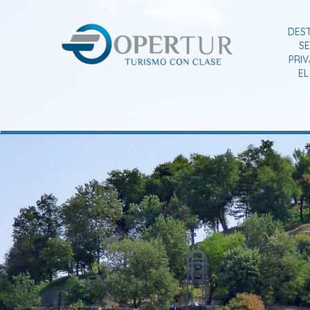
DES
SE
PRI
E