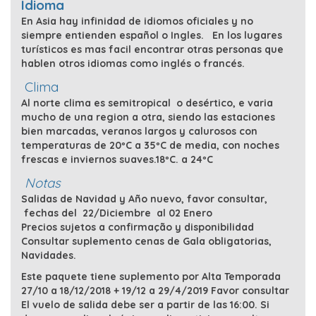
Idioma
En Asia hay infinidad de idiomos oficiales y no
siempre entienden español o Ingles. En los lugares
turísticos es mas facil encontrar otras personas que
hablen otros idiomas como inglés o francés.
Clima
Al norte clima es semitropical o desértico, e varia
mucho de una region a otra, siendo las estaciones
bien marcadas, veranos largos y calurosos con
temperaturas de 20ºC a 35ºC de media, con noches
frescas e inviernos suaves.18ºC. a 24ºC
Notas
Salidas de Navidad y Año nuevo, favor consultar,
fechas del 22/Diciembre al 02 Enero
Precios sujetos a confirmação y disponibilidad
Consultar suplemento cenas de Gala obligatorias,
Navidades.
Este paquete tiene suplemento por Alta Temporada
27/10 a 18/12/2018 + 19/12 a 29/4/2019 Favor consultar
El vuelo de salida debe ser a partir de las 16:00. Si