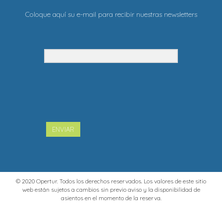
Coloque aquí su e-mail para recibir nuestras newsletters
ENVIAR
© 2020 Opertur. Todos los derechos reservados. Los valores de este sitio
web están sujetos a cambios sin previo aviso y la disponibilidad de
asientos en el momento de la reserva.