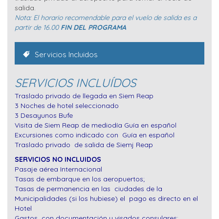
salida.
Nota: El horario recomendable para el vuelo de salida es a
partir de 16.00
FIN DEL PROGRAMA
Servicios Incluidos
SERVICIOS INCLUÍDOS
Traslado privado de llegada en Siem Reap
3 Noches de hotel seleccionado
3 Desayunos Bufe
Visita de Siem Reap de mediodía Guía en español
Excursiones como indicado con Guía en español
Traslado privado de salida de Siemj Reap
SERVICIOS NO INCLUIDOS
Pasaje aérea Internacional
Tasas de embarque en los aeropuertos;
Tasas de permanencia en las ciudades de la
Municipalidades (si los hubiese) el pago es directo en el
Hotel
Gastos con documentación y visados consulares;