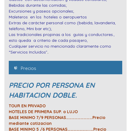
Bebidas durante las comidas;
Excursiones y paseos opcionales;
Maleteros en los hoteles o aeropuertos
Extras de carácter personal como (bebida, lavandería,
teléfono, Mini bar etc);
Las tradicionales propinas a los guías y conductores.,
esto queda a criterio de cada pasajero,
Cualquier servicio no mencionado claramente como
“
Servicios Incluidos”
.
Precios
PRECIO POR PERSONA EN
HABITACION DOBLE.
TOUR EN PRIVADO
HOTELES DE PRIMERA SUP. o LUJO
BASE MINIMO 7/9 PERSONAS………………………Precio
mediante cotizacion
BASE MINIMO 5 /6 PERSONAS…………………..…Precio