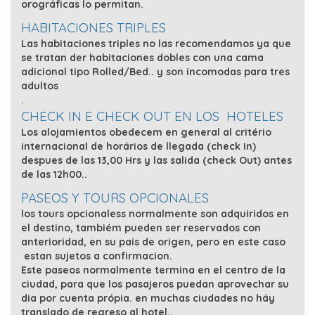
orográficas lo permitan.
HABITACIONES TRIPLES
Las habitaciones triples no las recomendamos ya que
se tratan der habitaciones dobles con una cama
adicional tipo Rolled/Bed.. y son incomodas para tres
adultos
.
CHECK IN E CHECK OUT EN LOS HOTELES
Los alojamientos obedecem en general al
critério
internacional de horários de llegada (check In)
despues de las 13,00 Hrs y las salida (check Out) antes
de las 12h00..
PASEOS Y TOURS OPCIONALES
los tours opcionaless normalmente son adquiridos en
el destino, tambiém pueden ser reservados con
anterioridad, en su pais de origen, pero en este caso
estan sujetos a confirmacion.
Este paseos normalmente termina en el centro de la
ciudad, para que los pasajeros puedan aprovechar su
dia por cuenta própia. en muchas ciudades no háy
translado de regreso al hotel..