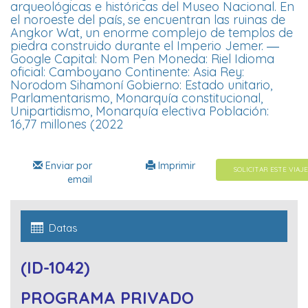
arqueológicas e históricas del Museo Nacional. En
el noroeste del país, se encuentran las ruinas de
Angkor Wat, un enorme complejo de templos de
piedra construido durante el Imperio Jemer. ―
Google Capital: Nom Pen Moneda: Riel Idioma
oficial: Camboyano Continente: Asia Rey:
Norodom Sihamoní Gobierno: Estado unitario,
Parlamentarismo, Monarquía constitucional,
Unipartidismo, Monarquía electiva Población:
16,77 millones (2022
Enviar por
Imprimir
SOLICITAR ESTE VIAJE
email
Datas
(ID-1042)
PROGRAMA PRIVADO