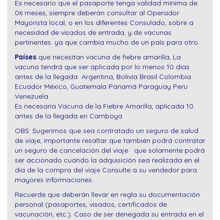
Es necesario que el pasaporte tenga validad mínima de
06 meses, siempre deberán consultar al Operador
Mayorista local, o en los diferentes Consulado, sobre a
necesidad de visados de entrada, y de vacunas
pertinentes. ya que cambia mucho de un país para otro.
Países
que necesitan vacuna de fiebre amarilla, La
vacuna tendrá que ser aplicada por lo menos 10 dias
antes de la llegada Argentina, Bolivia Brasil Colombia
Ecuador México, Guatemala Panamá Paraguay Peru
Venezuela
Es necesaria Vacuna de la Fiebre Amarilla, aplicada 10
antes de la llegada en Camboya
OBS: Sugerimos que sea contratado un seguro de salud
de viaje, importante resaltar que también podrá contratar
un seguro de cancelación del viaje que solamente podrá
ser accionado cuando la adquisición sea realizada en el
dia de la compra del viaje Consulte a su vendedor para
mayores informaciones.
Recuerde que deberán llevar en regla su documentación
personal (pasaportes, visados, certificados de
vacunación, etc.). Caso de ser denegada su entrada en el