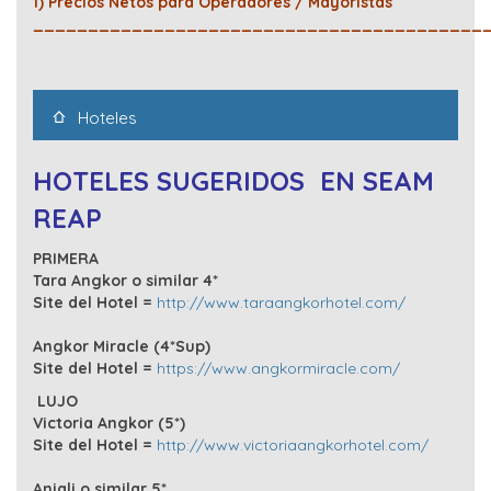
1) Precios Netos para Operadores / Mayoristas
_________________________________________
Hoteles
HOTELES SUGERIDOS EN SEAM
REAP
PRIMERA
Tara Angkor o similar 4*
Site del Hotel =
http://www.taraangkorhotel.com/
Angkor Miracle (4*Sup)
Site del Hotel =
https://www.angkormiracle.com/
LUJO
Victoria Angkor (5*)
Site del Hotel =
http://www.victoriaangkorhotel.com/
Anjali o similar 5*