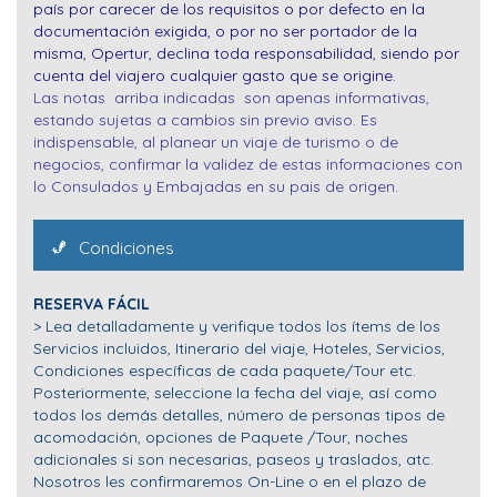
país por carecer de los requisitos o por defecto en la
documentación exigida, o por no ser portador de la
misma, Opertur, declina toda responsabilidad, siendo por
cuenta del viajero cualquier gasto que se origine.
Las notas arriba indicadas son apenas informativas,
estando sujetas a cambios sin previo aviso. Es
indispensable, al planear un viaje de turismo o de
negocios, confirmar la validez de estas informaciones con
lo Consulados y Embajadas en su pais de origen.
Condiciones
RESERVA FÁCIL
> Lea detalladamente y verifique todos los ítems de los
Servicios incluidos, Itinerario del viaje, Hoteles, Servicios,
Condiciones específicas de cada paquete/Tour etc.
Posteriormente, seleccione la fecha del viaje, así como
todos los demás detalles, número de personas tipos de
acomodación, opciones de Paquete /Tour, noches
adicionales si son necesarias, paseos y traslados, atc.
Nosotros les confirmaremos On-Line o en el plazo de