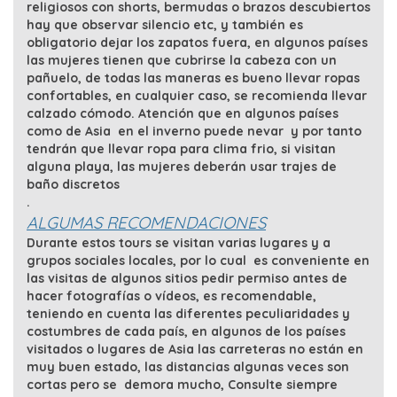
religiosos con shorts, bermudas o brazos descubiertos
hay que observar silencio etc, y también es
obligatorio dejar los zapatos fuera, en algunos países
las mujeres tienen que cubrirse la cabeza con un
pañuelo, de todas las maneras es bueno llevar ropas
confortables, en cualquier caso, se recomienda llevar
calzado cómodo. Atención que en algunos países
como de Asia en el inverno puede nevar y por tanto
tendrán que llevar ropa para clima frio, si visitan
alguna playa, las mujeres deberán usar trajes de
baño discretos
.
ALGUMAS RECOMENDACIONES
Durante estos tours se visitan varias lugares y a
grupos sociales locales, por lo cual es conveniente en
las visitas de algunos sitios pedir permiso antes de
hacer fotografías o vídeos, es recomendable,
teniendo en cuenta las diferentes peculiaridades y
costumbres de cada país, en algunos de los países
visitados o lugares de Asia las carreteras no están en
muy buen estado, las distancias algunas veces son
cortas pero se demora mucho, Consulte siempre