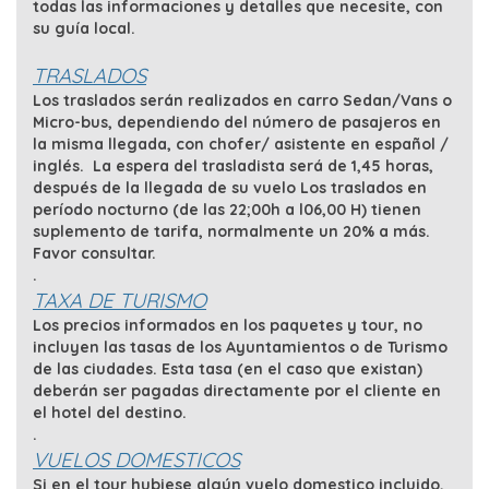
todas las informaciones y detalles que necesite, con
su guía local.
TRASLADOS
Los traslados serán realizados en carro Sedan/Vans o
Micro-bus, dependiendo del número de pasajeros en
la misma llegada, con chofer/ asistente en español /
inglés. La espera del trasladista será de 1,45 horas,
después de la llegada de su vuelo Los traslados en
período nocturno (de las 22;00h a l06,00 H) tienen
suplemento de tarifa, normalmente un 20% a más.
Favor consultar.
.
TAXA DE TURISMO
Los precios informados en los paquetes y tour, no
incluyen las tasas de los Ayuntamientos o de Turismo
de las ciudades. Esta tasa (en el caso que existan)
deberán ser pagadas directamente por el cliente en
el hotel del destino.
.
VUELOS DOMESTICOS
Si en el tour hubiese algún vuelo domestico incluido,