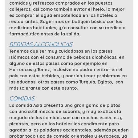
comidas y refrescos comprados en los puestos
callejeros, así como también evitar el hielo, lo mejor
es comprar el agua embotellada en los hoteles o
restaurantes, Sugerimos un botiquín básico con las
medicinas habituales, y/o consultar con su médico o
farmacéutico antes de la salida.
BEBIDAS ALCOHOLICAS
Tenemos que ser muy cuidadosos en los países
islámicos con el consumo de bebidas alcohólicas, en
alguno de estos países como por ejemplo en
Marruecos y Tunez, inclusive no podrán entrar en el
país con estas bebidas, y podrían tener problemas en
las aduanas. otros países como Turquía, Egipto, son
más tolerante con este asunto.
COMIDAS
La comida Asia presenta una gran gama de platós
con una sutil mezcla de sabores, y muy exoticas la
mayoría de las comidas son con muchas especies y
picantes, pero en los hoteles las condimenta para
agradar a los paladares occidentales. además pueden
probar todo tipo de comida orientales y europeas, yá