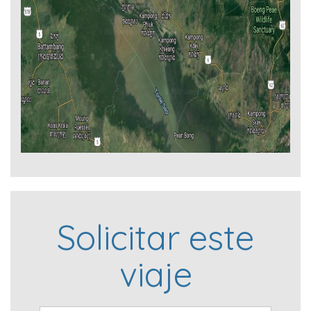
Solicitar este
viaje