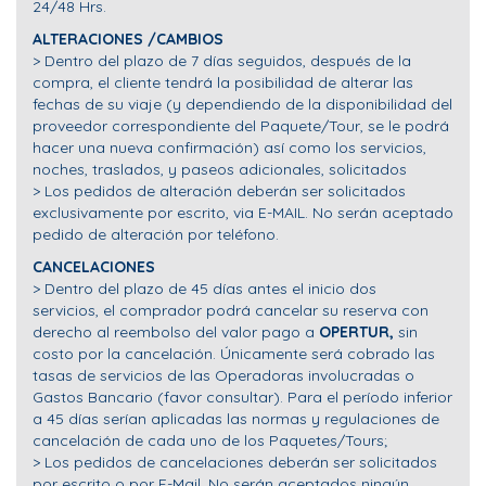
24/48 Hrs.
ALTERACIONES /CAMBIOS
> Dentro del plazo de 7 días seguidos, después de la
compra, el cliente tendrá la posibilidad de alterar las
fechas de su viaje (y dependiendo de la disponibilidad del
proveedor correspondiente del Paquete/Tour, se le podrá
hacer una nueva confirmación) así como los servicios,
noches, traslados, y paseos adicionales, solicitados
> Los pedidos de alteración deberán ser solicitados
exclusivamente por escrito, via E-MAIL. No serán aceptado
pedido de alteración por teléfono.
CANCELACIONES
> Dentro del plazo de 45 días antes el inicio dos
servicios, el comprador podrá cancelar su reserva con
derecho al reembolso del valor pago a
OPERTUR,
sin
costo por la cancelación. Únicamente será cobrado las
tasas de servicios de las Operadoras involucradas o
Gastos Bancario (favor consultar). Para el período inferior
a 45 días serían aplicadas las normas y regulaciones de
cancelación de cada uno de los Paquetes/Tours;
> Los pedidos de cancelaciones deberán ser solicitados
por escrito o por E-Mail. No serán aceptados ningún