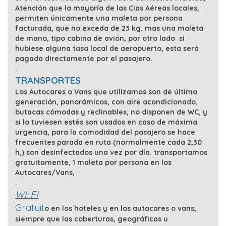
Atención que la mayoría de las Cias Aéreas locales,
permiten únicamente una maleta por persona
facturada, que no exceda de 23 kg. mas una maleta
de mano, tipo cabina de avión, por otro lado si
hubiese alguna tasa local de aeropuerto, esta será
pagada directamente por el pasajero.
.
TRANSPORTES
Los Autocares o Vans que utilizamos son de última
generación, panorámicos, con aire acondicionado,
butacas cómodas y reclinables, no disponen de WC, y
si lo tuviesen estés son usados en caso de máxima
urgencia, para la comodidad del pasajero se hace
frecuentes parada en ruta (normalmente cada 2,30
h,) son desinfectados una vez por día. transportamos
gratuitamente, 1 maleta por persona en los
Autocares/Vans,
.
WI-FI
Gratuit
o en los hoteles y en los autocares o vans,
siempre que las coberturas, geográficas u