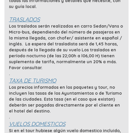
todas las informaciones y detalles que necesite, con
su guía local.
TRASLADOS
Los traslados serán realizados en carro Sedan/Vans o
Micro-bus, dependiendo del número de pasajeros en
la misma llegada, con chofer/ asistente en español /
inglés. La espera del trasladista será de 1,45 horas,
después de la llegada de su vuelo Los traslados en
período nocturno (de las 22;00h a l06,00 H) tienen
suplemento de tarifa, normalmente un 20% a más.
Favor consultar.
.
TAXA DE TURISMO
Los precios informados en los paquetes y tour, no
incluyen las tasas de los Ayuntamientos o de Turismo
de las ciudades. Esta tasa (en el caso que existan)
deberán ser pagadas directamente por el cliente en
el hotel del destino.
.
VUELOS DOMESTICOS
Si en el tour hubiese algún vuelo domestico incluido,