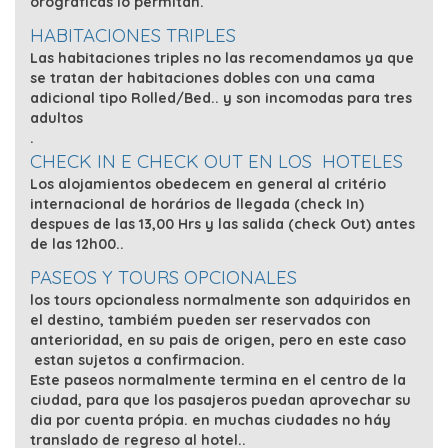
orográficas lo permitan.
HABITACIONES TRIPLES
Las habitaciones triples no las recomendamos ya que
se tratan der habitaciones dobles con una cama
adicional tipo Rolled/Bed.. y son incomodas para tres
adultos
.
CHECK IN E CHECK OUT EN LOS HOTELES
Los alojamientos obedecem en general al
critério
internacional de horários de llegada (check In)
despues de las 13,00 Hrs y las salida (check Out) antes
de las 12h00..
PASEOS Y TOURS OPCIONALES
los tours opcionaless normalmente son adquiridos en
el destino, tambiém pueden ser reservados con
anterioridad, en su pais de origen, pero en este caso
estan sujetos a confirmacion.
Este paseos normalmente termina en el centro de la
ciudad, para que los pasajeros puedan aprovechar su
dia por cuenta própia. en muchas ciudades no háy
translado de regreso al hotel..