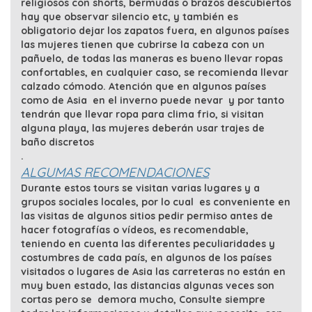
religiosos con shorts, bermudas o brazos descubiertos
hay que observar silencio etc, y también es
obligatorio dejar los zapatos fuera, en algunos países
las mujeres tienen que cubrirse la cabeza con un
pañuelo, de todas las maneras es bueno llevar ropas
confortables, en cualquier caso, se recomienda llevar
calzado cómodo. Atención que en algunos países
como de Asia en el inverno puede nevar y por tanto
tendrán que llevar ropa para clima frio, si visitan
alguna playa, las mujeres deberán usar trajes de
baño discretos
.
ALGUMAS RECOMENDACIONES
Durante estos tours se visitan varias lugares y a
grupos sociales locales, por lo cual es conveniente en
las visitas de algunos sitios pedir permiso antes de
hacer fotografías o vídeos, es recomendable,
teniendo en cuenta las diferentes peculiaridades y
costumbres de cada país, en algunos de los países
visitados o lugares de Asia las carreteras no están en
muy buen estado, las distancias algunas veces son
cortas pero se demora mucho, Consulte siempre