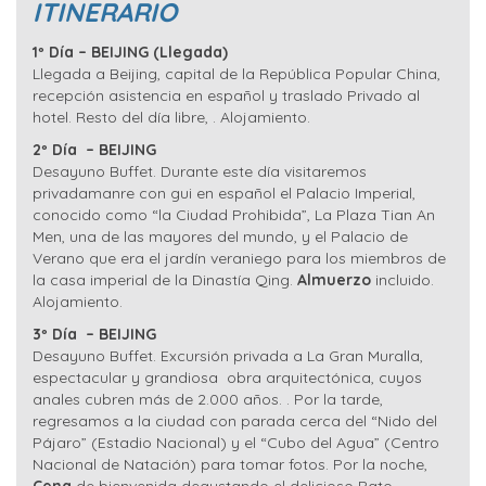
ITINERARIO
1º Día – BEIJING (Llegada)
Llegada a Beijing, capital de la República Popular China,
recepción asistencia en español y traslado Privado al
hotel. Resto del día libre, . Alojamiento.
2º Día – BEIJING
Desayuno Buffet. Durante este día visitaremos
privadamanre con gui en español el Palacio Imperial,
conocido como “la Ciudad Prohibida”, La Plaza Tian An
Men, una de las mayores del mundo, y el Palacio de
Verano que era el jardín veraniego para los miembros de
la casa imperial de la Dinastía Qing.
Almuerzo
incluido.
Alojamiento.
3º Día – BEIJING
Desayuno Buffet. Excursión privada a La Gran Muralla,
espectacular y grandiosa obra arquitectónica, cuyos
anales cubren más de 2.000 años. . Por la tarde,
regresamos a la ciudad con parada cerca del “Nido del
Pájaro” (Estadio Nacional) y el “Cubo del Agua” (Centro
Nacional de Natación) para tomar fotos. Por la noche,