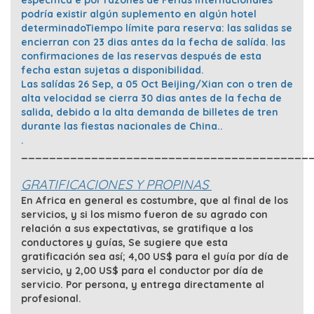
específica e por razones de Ferias Internacionales
podría existir algún suplemento en algún hotel
determinadoTiempo límite para reserva: las salidas se
encierran con 23 dias antes da la fecha de salída. las
confirmaciones de las reservas después de esta
fecha estan sujetas a disponibilidad.
Las salídas 26 Sep, a 05 Oct Beijing/Xian con o tren de
alta velocidad se cierra 30 dias antes de la fecha de
salida, debido a la alta demanda de billetes de tren
durante las fiestas nacionales de China..
.
_________________________________________
GRATIFICACIONES Y PROPINAS
En Africa en general es costumbre, que al final de los
servicios, y si los mismo fueron de su agrado con
relación a sus expectativas, se gratifique a los
conductores y guías, Se sugiere que esta
gratificación sea así; 4,00 US$ para el guía por día de
servicio, y 2,00 US$ para el conductor por día de
servicio. Por persona, y entrega directamente al
profesional.