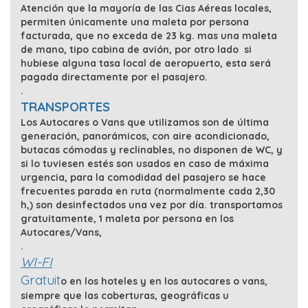
Atención que la mayoría de las Cias Aéreas locales,
permiten únicamente una maleta por persona
facturada, que no exceda de 23 kg. mas una maleta
de mano, tipo cabina de avión, por otro lado si
hubiese alguna tasa local de aeropuerto, esta será
pagada directamente por el pasajero.
.
TRANSPORTES
Los Autocares o Vans que utilizamos son de última
generación, panorámicos, con aire acondicionado,
butacas cómodas y reclinables, no disponen de WC, y
si lo tuviesen estés son usados en caso de máxima
urgencia, para la comodidad del pasajero se hace
frecuentes parada en ruta (normalmente cada 2,30
h,) son desinfectados una vez por día. transportamos
gratuitamente, 1 maleta por persona en los
Autocares/Vans,
.
WI-FI
Gratuit
o en los hoteles y en los autocares o vans,
siempre que las coberturas, geográficas u