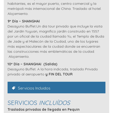
habitantes, es el mayor puerto, centro comercial y la
metrópoli más internacional de China. Traslado al hotel.
Alojamiento.
9º Día – SHANGHAI
Desayuno Buffet.Un dia tour privado que incluye la visita
del Jardín Yuyuan, magnífico jardín construido en 1557
por un oficial de la ciudad llamado Yu, el Templo de Buda
de Jade y el Malecón de la Ciudad, uno de los lugares
más espectaculares de la ciudad donde se encuentran
las construcciones más emblemáticas de la ciudad.
Alojamiento.
10º Día – SHANGHAI
(Salida)
Desayuno Buffet. A la hora indicada, traslado Privado
privado al aeropuerto
y FIN DEL TOUR
Servicios Incluidos
SERVICIOS
INCLUÍDOS
Traslados privados de llegada en Pequin