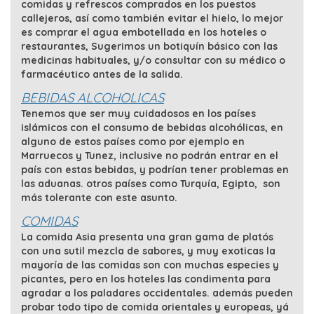
comidas y refrescos comprados en los puestos
callejeros, así como también evitar el hielo, lo mejor
es comprar el agua embotellada en los hoteles o
restaurantes, Sugerimos un botiquín básico con las
medicinas habituales, y/o consultar con su médico o
farmacéutico antes de la salida.
BEBIDAS ALCOHOLICAS
Tenemos que ser muy cuidadosos en los países
islámicos con el consumo de bebidas alcohólicas, en
alguno de estos países como por ejemplo en
Marruecos y Tunez, inclusive no podrán entrar en el
país con estas bebidas, y podrían tener problemas en
las aduanas. otros países como Turquía, Egipto, son
más tolerante con este asunto.
COMIDAS
La comida Asia presenta una gran gama de platós
con una sutil mezcla de sabores, y muy exoticas la
mayoría de las comidas son con muchas especies y
picantes, pero en los hoteles las condimenta para
agradar a los paladares occidentales. además pueden
probar todo tipo de comida orientales y europeas, yá