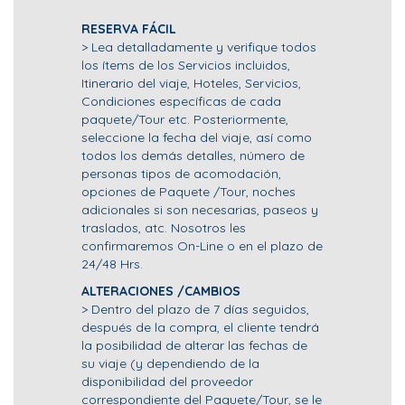
RESERVA FÁCIL
> Lea detalladamente y verifique todos
los ítems de los Servicios incluidos,
Itinerario del viaje, Hoteles, Servicios,
Condiciones específicas de cada
paquete/Tour etc. Posteriormente,
seleccione la fecha del viaje, así como
todos los demás detalles, número de
personas tipos de acomodación,
opciones de Paquete /Tour, noches
adicionales si son necesarias, paseos y
traslados, atc. Nosotros les
confirmaremos On-Line o en el plazo de
24/48 Hrs.
ALTERACIONES /CAMBIOS
> Dentro del plazo de 7 días seguidos,
después de la compra, el cliente tendrá
la posibilidad de alterar las fechas de
su viaje (y dependiendo de la
disponibilidad del proveedor
correspondiente del Paquete/Tour, se le