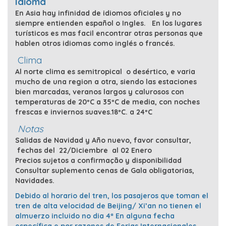
Idioma
En Asia hay infinidad de idiomos oficiales y no
siempre entienden español o Ingles. En los lugares
turísticos es mas facil encontrar otras personas que
hablen otros idiomas como inglés o francés.
Clima
Al norte clima es semitropical o desértico, e varia
mucho de una region a otra, siendo las estaciones
bien marcadas, veranos largos y calurosos con
temperaturas de 20ºC a 35ºC de media, con noches
frescas e inviernos suaves.18ºC. a 24ºC
Notas
Salidas de Navidad y Año nuevo, favor consultar,
fechas del 22/Diciembre al 02 Enero
Precios sujetos a confirmação y disponibilidad
Consultar suplemento cenas de Gala obligatorias,
Navidades.
Debido al horario del tren, los pasajeros que toman el
tren de alta velocidad de Beijing/ Xi’an no tienen el
almuerzo incluido no dia 4ª En alguna fecha