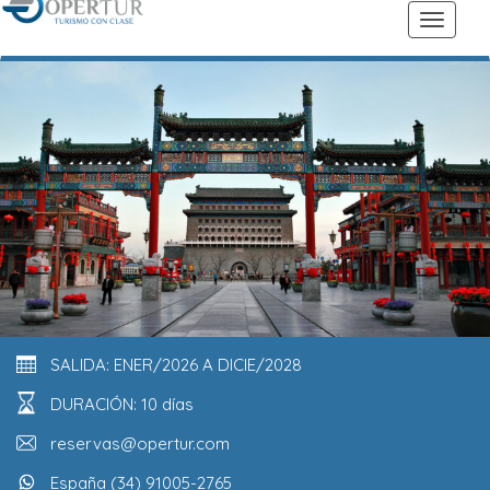
SALIDA: ENER/2026 A DICIE/2028
DURACIÓN: 10 días
reservas@opertur.com
España (34) 91005-2765