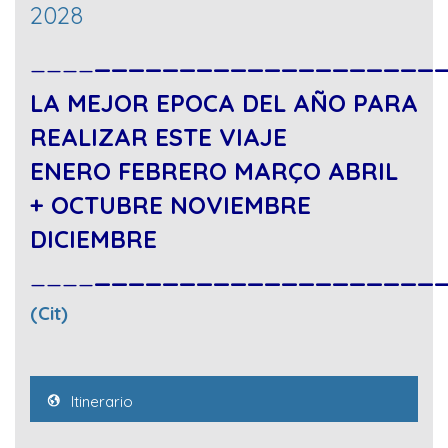
2028
____
____________________
LA MEJOR EPOCA DEL AÑO PARA
REALIZAR ESTE VIAJE
ENERO FEBRERO MARÇO ABRIL
+ OCTUBRE NOVIEMBRE
DICIEMBRE
____
____________________
(Cit)
Itinerario