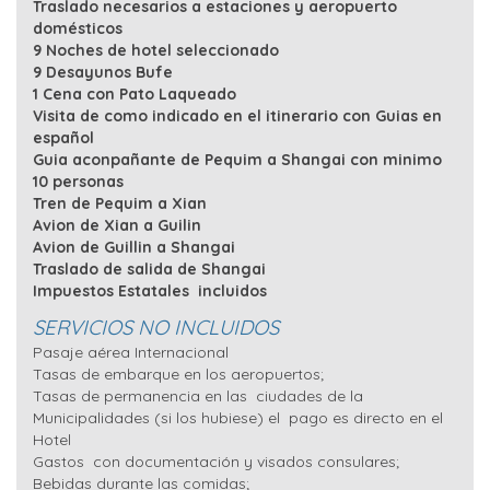
Traslado necesarios a estaciones y aeropuerto
domésticos
9 Noches de hotel seleccionado
9 Desayunos Bufe
1 Cena con Pato Laqueado
Visita de como indicado en el itinerario con Guias en
español
Guia aconpañante de Pequim a Shangai con minimo
10 personas
Tren de Pequim a Xian
Avion de Xian a Guilin
Avion de Guillin a Shangai
Traslado de salida de Shangai
Impuestos Estatales incluidos
SERVICIOS NO INCLUIDOS
Pasaje aérea Internacional
Tasas de embarque en los aeropuertos;
Tasas de permanencia en las ciudades de la
Municipalidades (si los hubiese) el pago es directo en el
Hotel
Gastos con documentación y visados consulares;
Bebidas durante las comidas;