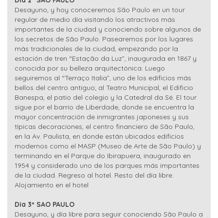
Dia 2º SAO PAULO
Desayuno, y hoy conoceremos São Paulo en un tour
regular de medio día visitando los atractivos más
importantes de la ciudad y conociendo sobre algunos de
los secretos de São Paulo. Pasearemos por los lugares
más tradicionales de la ciudad, empezando por la
estación de tren “Estação da Luz”, inaugurada en 1867 y
conocida por su belleza arquitectónica. Luego
seguiremos al “Terraço Italia”, uno de los edificios más
bellos del centro antiguo; al Teatro Municipal, el Edificio
Banespa, el patio del colegio y la Catedral da Sé. El tour
sigue por el barrio de Liberdade, donde se encuentra la
mayor concentración de inmigrantes japoneses y sus
típicas decoraciones, el centro financiero de São Paulo,
en la Av. Paulista, en donde están ubicados edificios
modernos como el MASP (Museo de Arte de São Paulo) y
terminando en el Parque do Ibirapuera, inaugurado en
1954 y considerado uno de los parques más importantes
de la ciudad. Regreso al hotel. Resto del día libre.
Alojamiento en el hotel
Dia 3º SAO PAULO
Desayuno, y día libre para seguir conociendo São Paulo a