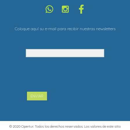
Coloque aquí su e-mail para recibir nuestras newsletters
ENVIAR
© 2020 Opertur. Todos los derechos reservados. Los valores de este sitio