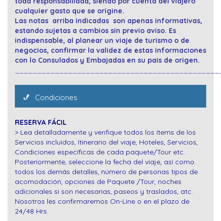
toda responsabilidad, siendo por cuenta del viajero
cualquier gasto que se origine.
Las notas arriba indicadas son apenas informativas,
estando sujetas a cambios sin previo aviso. Es
indispensable, al planear un viaje de turismo o de
negocios, confirmar la validez de estas informaciones
con lo Consulados y Embajadas en su pais de origen.
______________________________________________
Condiciones
RESERVA FÁCIL
> Lea detalladamente y verifique todos los ítems de los
Servicios incluidos, Itinerario del viaje, Hoteles, Servicios,
Condiciones específicas de cada paquete/Tour etc.
Posteriormente, seleccione la fecha del viaje, así como
todos los demás detalles, número de personas tipos de
acomodación, opciones de Paquete /Tour, noches
adicionales si son necesarias, paseos y traslados, atc.
Nosotros les confirmaremos On-Line o en el plazo de
24/48 Hrs.