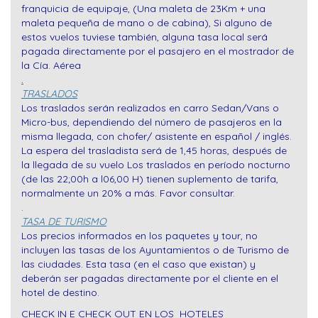
franquicia de equipaje, (Una maleta de 23Km + una
maleta pequeña de mano o de cabina), Si alguno de
estos vuelos tuviese también, alguna tasa local será
pagada directamente por el pasajero en el mostrador de
la Cía. Aérea
.
TRASLADOS
Los traslados serán realizados en carro Sedan/Vans o
Micro-bus, dependiendo del número de pasajeros en la
misma llegada, con chofer/ asistente en español / inglés.
La espera del trasladista será de 1,45 horas, después de
la llegada de su vuelo Los traslados en período nocturno
(de las 22;00h a l06,00 H) tienen suplemento de tarifa,
normalmente un 20% a más. Favor consultar.
.
TASA DE TURISMO
Los precios informados en los paquetes y tour, no
incluyen las tasas de los Ayuntamientos o de Turismo de
las ciudades. Esta tasa (en el caso que existan) y
deberán ser pagadas directamente por el cliente en el
hotel de destino.
CHECK IN E CHECK OUT EN LOS HOTELES