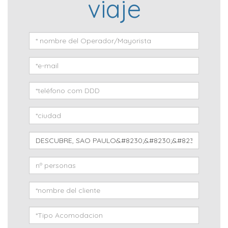
viaje