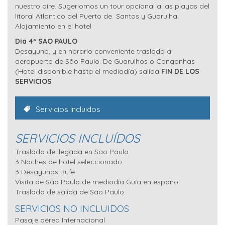
nuestro aire. Sugeriomos un tour opcional a las playas del
litoral Atlantico del Puerto de Santos y Guarulha.
Alojamiento en el hotel
Dia 4º SAO PAULO
Desayuno, y en horario conveniente traslado al
aeropuerto de São Paulo. De Guarulhos o Congonhas
(Hotel disponible hasta el mediodía) salida
FIN DE LOS
SERVICIOS
Servicios Incluidos
SERVICIOS INCLUÍDOS
Traslado de llegada en São Paulo
3 Noches de hotel seleccionado
3 Desayunos Bufe
Visita de São Paulo de mediodía Guía en español
Traslado de salida de São Paulo
SERVICIOS NO INCLUIDOS
Pasaje aérea Internacional