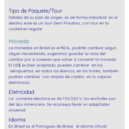
.
Tipo de Paquete/Tour
Salídas de su pais de origen, es de forma individual. en el
destino este es un tour Semi Privativo, con tour en la
ciudad en regular
.
Moneda
La monedas en Brasil es el REAL, podrãn cambiar segun
vãyan necesitando, sugerimos guardar la nota del
cambio por si tuviesen que volver a convertir la moneda.
El US$ es bien aceptado, pueden cambiar en los
aeropuertos, en todos los Bancos, en los hotéis,
también
podran cambiar con tarjeta de credito en lo cajeros
eletrônicos.
Eletricidad
La corriente eléctrica es de 110/220 V. los enchufes son
del tipo Americano. Se aconseja llevar un adaptador
universal.
Idioma
En Brasil es el Portugues de Brasil, el idioma oficial,