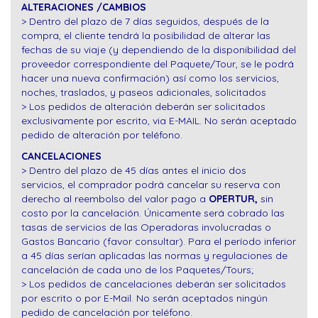
ALTERACIONES /CAMBIOS
> Dentro del plazo de 7 días seguidos, después de la
compra, el cliente tendrá la posibilidad de alterar las
fechas de su viaje (y dependiendo de la disponibilidad del
proveedor correspondiente del Paquete/Tour, se le podrá
hacer una nueva confirmación) así como los servicios,
noches, traslados, y paseos adicionales, solicitados
> Los pedidos de alteración deberán ser solicitados
exclusivamente por escrito, via E-MAIL. No serán aceptado
pedido de alteración por teléfono.
CANCELACIONES
> Dentro del plazo de 45 días antes el inicio dos
servicios, el comprador podrá cancelar su reserva con
derecho al reembolso del valor pago a
OPERTUR,
sin
costo por la cancelación. Únicamente será cobrado las
tasas de servicios de las Operadoras involucradas o
Gastos Bancario (favor consultar). Para el período inferior
a 45 días serían aplicadas las normas y regulaciones de
cancelación de cada uno de los Paquetes/Tours;
> Los pedidos de cancelaciones deberán ser solicitados
por escrito o por E-Mail. No serán aceptados ningún
pedido de cancelación por teléfono.