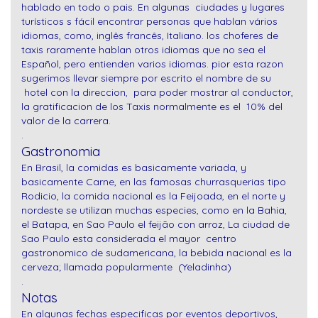
hablado en todo o pais. En algunas ciudades y lugares
turísticos s fácil encontrar personas que hablan vários
idiomas, como, inglês francês, Italiano. los choferes de
taxis raramente hablan otros idiomas que no sea el
Español, pero entienden varios idiomas. pior esta razon
sugerimos llevar siempre por escrito el nombre de su
hotel con la direccion, para poder mostrar al conductor,
la gratificacion de los Taxis normalmente es el 10% del
valor de la carrera.
.
Gastronomia
En Brasil, la comidas es basicamente variada, y
basicamente Carne, en las famosas churrasquerias tipo
Rodicio, la comida nacional es la Feijoada, en el norte y
nordeste se utilizan muchas especies, como en la Bahia,
el Batapa, en Sao Paulo el feijão con arroz, La ciudad de
Sao Paulo esta considerada el mayor centro
gastronomico de sudamericana, la bebida nacional es la
cerveza; llamada popularmente (Yeladinha)
.
Notas
En algunas fechas especificas por eventos deportivos,