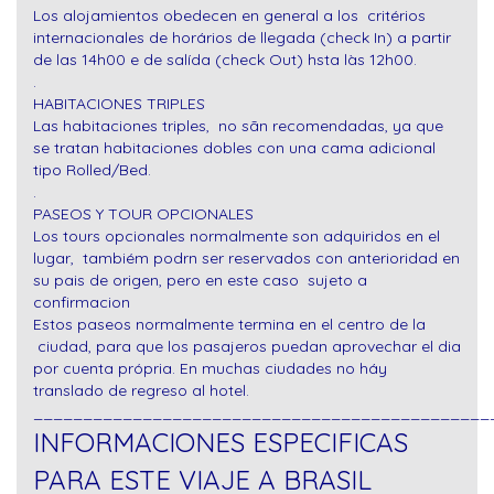
Los alojamientos obedecen en general a los critérios
internacionales de horários de llegada (check In) a partir
de las 14h00 e de salída (check Out) hsta làs 12h00.
.
HABITACIONES TRIPLES
Las habitaciones triples, no sãn recomendadas, ya que
se tratan habitaciones dobles con una cama adicional
tipo Rolled/Bed.
.
PASEOS Y TOUR OPCIONALES
Los tours opcionales normalmente son adquiridos en el
lugar, tambiém podrn ser reservados con anterioridad en
su pais de origen, pero en este caso sujeto a
confirmacion
Estos paseos normalmente termina en el centro de la
ciudad, para que los pasajeros puedan aprovechar el dia
por cuenta própria. En muchas ciudades no háy
translado de regreso al hotel.
______________________________________________
INFORMACIONES ESPECIFICAS
PARA ESTE VIAJE A BRASIL