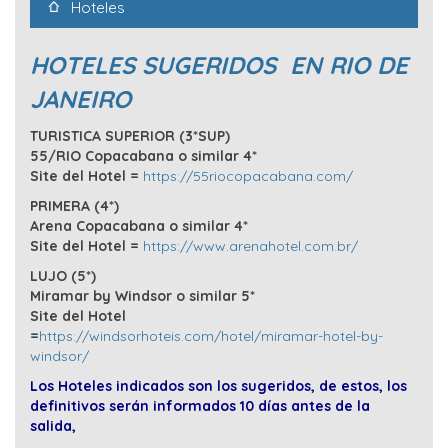
Hoteles
HOTELES SUGERIDOS EN RIO DE
JANEIRO
TURISTICA SUPERIOR (3*SUP)
55/RIO Copacabana o similar 4*
Site del Hotel =
https://55riocopacabana.com/
PRIMERA (4*)
Arena Copacabana o similar 4*
Site del Hotel =
https://www.arenahotel.com.br/
LUJO (5*)
Miramar by Windsor o similar 5*
Site del Hotel
=
https://windsorhoteis.com/hotel/miramar-hotel-by-
windsor/
Los Hoteles indicados son los sugeridos, de estos, los
definitivos serán informados 10 días antes de la
salida,