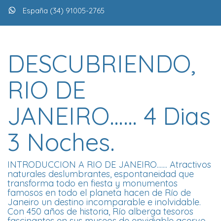
España (34) 91005-2765
DESCUBRIENDO,
RIO DE
JANEIRO…… 4 Dias
3 Noches.
INTRODUCCION A RIO DE JANEIRO....... Atractivos
naturales deslumbrantes, espontaneidad que
transforma todo en fiesta y monumentos
famosos en todo el planeta hacen de Río de
Janeiro un destino incomparable e inolvidable.
Con 450 años de historia, Río alberga tesoros
fascinantes en sus museos de envidiable acervo.