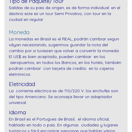
Tipo de Paquete/Tour
Salídas de su pais de origen, es de forma individual. en el
destino este es un tour Semi Privativo, con tour en la
ciudad en regular
.
Moneda
La monedas en Brasil es el REAL, podrãn cambiar segun
vãyan necesitando, sugerimos guardar la nota del
cambio por si tuviesen que volver a convertir la moneda.
El US$ es bien aceptado, pueden cambiar en los
aeropuertos, en todos los Bancos, en los hotéis,
también
podran cambiar con tarjeta de credito en lo cajeros
eletrônicos.
Eletricidad
La corriente eléctrica es de 110/220 V. los enchufes son
del tipo Americano. Se aconseja llevar un adaptador
universal.
Idioma
En Brasil es el Portugues de Brasil, el idioma oficial,
hablado en todo o pais. En algunas ciudades y lugares
turísticos s fácil encontrar personas que hablan vários