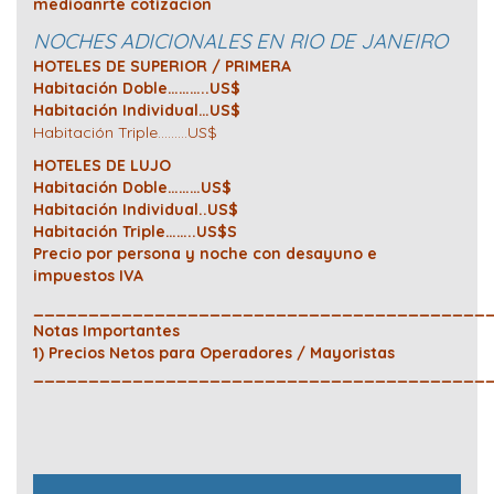
medioanrte cotizacion
NOCHES ADICIONALES EN RIO DE JANEIRO
HOTELES DE SUPERIOR / PRIMERA
Habitación Doble………..US$
Habitación Individual…US$
Habitación Triple………US$
HOTELES DE LUJO
Habitación Doble………US$
Habitación Individual..US$
Habitación Triple……..US$S
Precio por persona y noche con desayuno e
impuestos IVA
_________________________________________
Notas Importantes
1) Precios Netos para Operadores / Mayoristas
_________________________________________