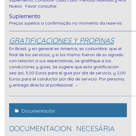
suplemento, Consultar cada caso.
Período Navidad y Año
Nuevo. Favor consultar .
Suplemento
Preços sujeitos a confirmação no momento da reserva.
______________________________________________
GRATIFICACIONES Y PROPINAS
En Brasil, y en general en America, es costumbre, que al
final de los servicios, y si los mismo fueron de su agrado
con relación a sus expectativas, se gratifique a los
conductores y guías, Se sugiere que esta gratificación
sea así; 3,00 Euros para el guía por día de servicio, y 2,00
Euros para el conductor por día de servicio. Por persona,
y entrega directa al profesional.. –
______________________________________________
Documentación
DOCUMENTACION NECESÁRIA