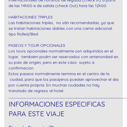
internacionales de horários de llegada (check In) a partir
de las 14h00 e de salída (check Out) hsta làs 12h00.
.
HABITACIONES TRIPLES
Las habitaciones triples, no sãn recomendadas, ya que
se tratan habitaciones dobles con una cama adicional
tipo Rolled/Bed.
.
PASEOS Y TOUR OPCIONALES
Los tours opcionales normalmente son adquiridos en el
lugar, tambiém podrn ser reservados con anterioridad en
su pais de origen, pero en este caso sujeto a
confirmacion
Estos paseos normalmente termina en el centro de la
ciudad, para que los pasajeros puedan aprovechar el dia
por cuenta própria. En muchas ciudades no háy
translado de regreso al hotel.
______________________________________________
INFORMACIONES ESPECIFICAS
PARA ESTE VIAJE
.