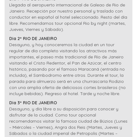
Llegada al aeropuerto internacional de Galeao de Rio de
Janeiro. Recepción por nuestro personal y traslado con
conductor en español al hotel seleccionado. Resto del día
libre. Recomendamos tour opcional Rio by night (martes,
Jueves, Viernes y Sábado).
Dia 2º RIO DE JANEIRO
Desayuno, y hoy conoceremos la ciudad en un tour
regular de día completo visitando los atractivos más
importantes, el paseo más tradicional de Río de Janeiro
visitando el Cristo Redentor, el Pan de Azúcar, el centro
histórico, pasando por el famoso Maracaná (entrada no
incluida), el Sambodromo entre otros. Durante el tour, la
parada para almuerzo será en una churrascaría Rodizio
con una amplia oferta de deliciosos cortes brasileros (no
incluye bebidas). Regreso al hotel. Tarde y noche libre.
Dia 3º RIO DE JANEIRO
Desayuno, y día libre a su disposición para conocer y
disfrutar de la ciudad. Como tour opcional
recomendamos visitar la famosa ciudad de Búzios (Lunes
– Miércoles – Viernes), Angra dos Reis (Martes, Jueves y
Sábados o la ciudad imperial de Petropolis (Martes –