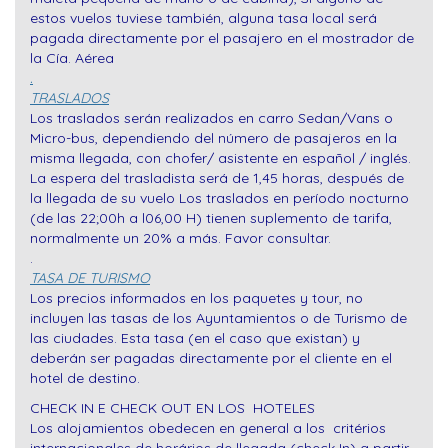
estos vuelos tuviese también, alguna tasa local será
pagada directamente por el pasajero en el mostrador de
la Cía. Aérea
.
TRASLADOS
Los traslados serán realizados en carro Sedan/Vans o
Micro-bus, dependiendo del número de pasajeros en la
misma llegada, con chofer/ asistente en español / inglés.
La espera del trasladista será de 1,45 horas, después de
la llegada de su vuelo Los traslados en período nocturno
(de las 22;00h a l06,00 H) tienen suplemento de tarifa,
normalmente un 20% a más. Favor consultar.
.
TASA DE TURISMO
Los precios informados en los paquetes y tour, no
incluyen las tasas de los Ayuntamientos o de Turismo de
las ciudades. Esta tasa (en el caso que existan) y
deberán ser pagadas directamente por el cliente en el
hotel de destino.
CHECK IN E CHECK OUT EN LOS HOTELES
Los alojamientos obedecen en general a los critérios