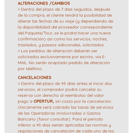
ALTERACIONES /CAMBIOS
> Dentro del plazo de 7 días seguidos, después
de la compra, el cliente tendrá la posibilidad de
alterar las fechas de su viaje (y dependiendo de
la disponibilidad del proveedor correspondiente
del Paquete/Tour, se le podrá hacer una nueva
confirmación) así como los servicios, noches,
traslados, y paseos adicionales, solicitados
> Los pedidos de alteración deberán ser
solicitados exclusivamente por escrito, via E-
MAIL. No serán aceptado pedido de alteración
por teléfono.
CANCELACIONES
> Dentro del plazo de 45 días antes el inicio dos
servicios, el comprador podrá cancelar su
reserva con derecho al reembolso del valor
pago a
OPERTUR,
sin costo por la cancelación.
Únicamente será cobrado las tasas de servicios
de las Operadoras involucradas o Gastos
Bancario (favor consultar). Para el período
inferior a 45 días serían aplicadas las normas y
regulaciones de cancelación de cada uno de los