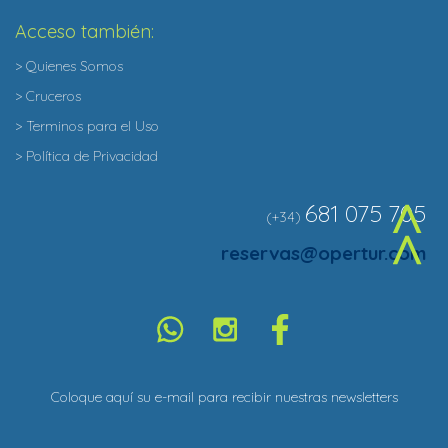
Acceso también:
> Quienes Somos
> Cruceros
> Terminos para el Uso
> Política de Privacidad
681 075 705
(+34)
^
reservas@opertur.com
Coloque aquí su e-mail para recibir nuestras newsletters