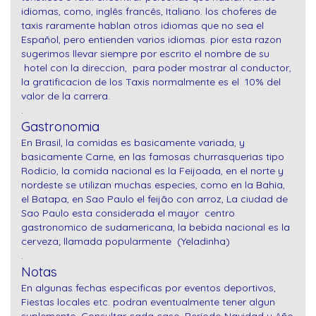
idiomas, como, inglês francês, Italiano. los choferes de
taxis raramente hablan otros idiomas que no sea el
Español, pero entienden varios idiomas. pior esta razon
sugerimos llevar siempre por escrito el nombre de su
hotel con la direccion, para poder mostrar al conductor,
la gratificacion de los Taxis normalmente es el 10% del
valor de la carrera.
.
Gastronomia
En Brasil, la comidas es basicamente variada, y
basicamente Carne, en las famosas churrasquerias tipo
Rodicio, la comida nacional es la Feijoada, en el norte y
nordeste se utilizan muchas especies, como en la Bahia,
el Batapa, en Sao Paulo el feijão con arroz, La ciudad de
Sao Paulo esta considerada el mayor centro
gastronomico de sudamericana, la bebida nacional es la
cerveza; llamada popularmente (Yeladinha)
.
Notas
En algunas fechas especificas por eventos deportivos,
Fiestas locales etc. podran eventualmente tener algun