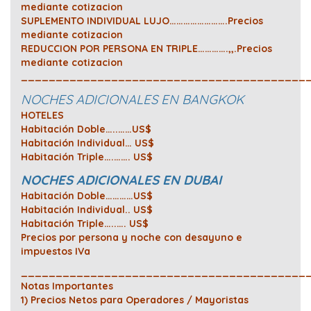
mediante cotizacion
SUPLEMENTO INDIVIDUAL LUJO…………………….Precios
mediante cotizacion
REDUCCION POR PERSONA EN TRIPLE………….,,.Precios
mediante cotizacion
_________________________________________
NOCHES ADICIONALES EN BANGKOK
HOTELES
Habitación Doble…..……US$
Habitación Individual… US$
Habitación Triple….……. US$
NOCHES ADICIONALES EN DUBAI
Habitación Doble…………US$
Habitación Individual.. US$
Habitación Triple…..…. US$
Precios por persona y noche con desayuno e
impuestos IVa
_________________________________________
Notas Importantes
1) Precios Netos para Operadores / Mayoristas