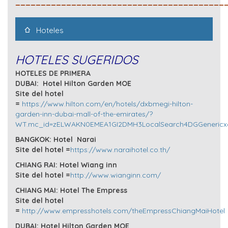
_________________________________________
Hoteles
HOTELES SUGERIDOS
HOTELES DE PRIMERA
DUBAI: Hotel Hilton Garden MOE
Site del hotel
=
https://www.hilton.com/en/hotels/dxbmegi-hilton-
garden-inn-dubai-mall-of-the-emirates/?
WT.mc_id=zELWAKN0EMEA1GI2DMH3LocalSearch4DGGenericx
BANGKOK: Hotel Narai
Site del hotel =
https://www.naraihotel.co.th/
CHIANG RAI: Hotel Wiang inn
Site del hotel =
http://www.wianginn.com/
CHIANG MAI: Hotel The Empress
Site del hotel
=
http://www.empresshotels.com/theEmpressChiangMaiHotel
DUBAI: Hotel Hilton Garden MOE