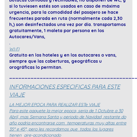
butacas cómodas y reclinables, no disponen de WC, y
si lo tuviesen estés son usados en caso de máxima
urgencia, para la comodidad del pasajero se hace
frecuentes parada en ruta (normalmente cada 2,30
h,) son desinfectados una vez por día. transportamos
gratuitamente, 1 maleta por persona en los
Autocares/Vans,
.
WI-FI
Gratuito en los hoteles y en los autocares o vans,
siempre que las coberturas, geográficas u
orográficas lo permitan.
_________________________________________
INFORMACIONES ESPECIFICAS PARA ESTE
VIAJE
LA MEJOR EPOCA PARA REALIZAR ESTe VIAJE
Para este paquete la mejor epoca, seria de 1 Octubre a 30
Abril, mas Semana Santa y periodo de Navidad, restante do
año podria encontrarse com temperaturas muy altas entre
35º e 45ª, pero les recordamos que todos los lugares
tienen aire-acondicionado