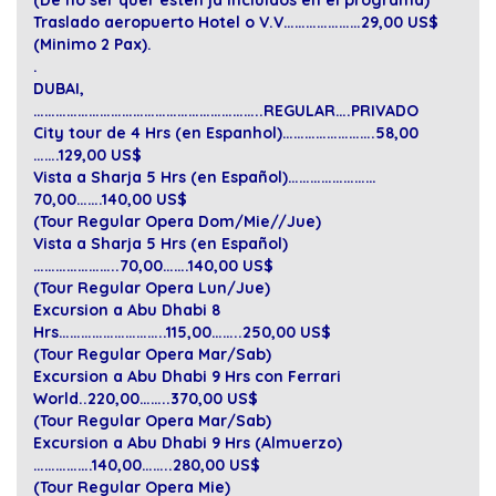
(De no ser quer esten ja incluidos en el programa)
Traslado aeropuerto Hotel o V.V…………………29,00 US$
(Minimo 2 Pax).
.
DUBAI,
……………………………………………………..REGULAR….PRIVADO
City tour de 4 Hrs (en Espanhol)…………………….58,00
…….129,00 US$
Vista a Sharja 5 Hrs (en Español)……………………
70,00…….140,00 US$
(Tour Regular Opera Dom/Mie//Jue)
Vista a Sharja 5 Hrs (en Español)
…………………..70,00…….140,00 US$
(Tour Regular Opera Lun/Jue)
Excursion a Abu Dhabi 8
Hrs………………………..115,00……..250,00 US$
(Tour Regular Opera Mar/Sab)
Excursion a Abu Dhabi 9 Hrs con Ferrari
World..220,00……..370,00 US$
(Tour Regular Opera Mar/Sab)
Excursion a Abu Dhabi 9 Hrs (Almuerzo)
…………….140,00……..280,00 US$
(Tour Regular Opera Mie)