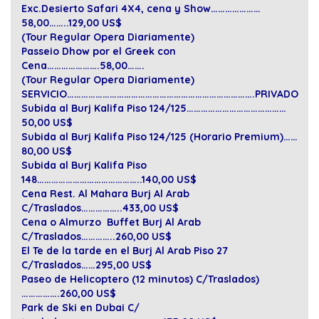
Exc.Desierto Safari 4X4, cena y Show…………………
58,00……..129,00 US$
(Tour Regular Opera Diariamente)
Passeio Dhow por el Greek con
Cena………………….58,00…….
(Tour Regular Opera Diariamente)
SERVICIO…………………………………………………………………….PRIVADO
Subida al Burj Kalifa Piso 124/125……………………………………
50,00 US$
Subida al Burj Kalifa Piso 124/125 (Horario Premium)……
80,00 US$
Subida al Burj Kalifa Piso
148……………………………………..140,00 US$
Cena Rest. Al Mahara Burj Al Arab
C/Traslados……………..433,00 US$
Cena o Almurzo Buffet Burj Al Arab
C/Traslados…………..260,00 US$
El Te de la tarde en el Burj Al Arab Piso 27
C/Traslados……295,00 US$
Paseo de Helicoptero (12 minutos) C/Traslados)
…………….260,00 US$
Park de Ski en Dubai C/