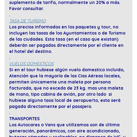
suplemento de tarifa, normalmente un 20% a más.
Favor consultar.
.
TASA DE TURISMO
Los precios informados en los paquetes y tour, no
incluyen las tasas de los Ayuntamientos o de Turismo
de las ciudades. Esta tasa (en el caso que existan)
deberán ser pagadas directamente por el cliente en
el hotel del destino.
.
VUELOS DOMESTICOS
Si en el tour hubiese algún vuelo domestico incluido,
Atención que la mayoría de las Cias Aéreas locales,
permiten únicamente una maleta por persona
facturada, que no exceda de 23 kg. mas una maleta
de mano, tipo cabina de avión, por otro lado si
hubiese alguna tasa local de aeropuerto, esta será
pagada directamente por el pasajero.
.
TRANSPORTES
Los Autocares o Vans que utilizamos son de última
generación, panorámicos, con aire acondicionado,