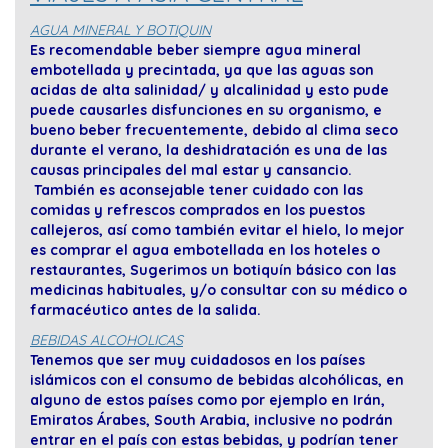
AGUA MINERAL Y BOTIQUIN
Es recomendable beber siempre agua mineral
embotellada y precintada, ya que las aguas son
acidas de alta salinidad/ y alcalinidad y esto pude
puede causarles disfunciones en su organismo, e
bueno beber frecuentemente, debido al clima seco
durante el verano, la deshidratación es una de las
causas principales del mal estar y cansancio.
También es aconsejable tener cuidado con las
comidas y refrescos comprados en los puestos
callejeros, así como también evitar el hielo, lo mejor
es comprar el agua embotellada en los hoteles o
restaurantes, Sugerimos un botiquín básico con las
medicinas habituales, y/o consultar con su médico o
farmacéutico antes de la salida.
BEBIDAS ALCOHOLICAS
Tenemos que ser muy cuidadosos en los países
islámicos con el consumo de bebidas alcohólicas, en
alguno de estos países como por ejemplo en Irán,
Emiratos Árabes, South Arabia, inclusive no podrán
entrar en el país con estas bebidas, y podrían tener