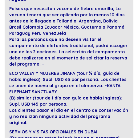
Paises que necesitan vacuna de fiebre amarilla, La
vacuna tendrá que ser aplicada por lo menos 10 dias
antes de la llegada a Tailandia. Argentina, Bolivia
Brasil Colombia Ecuador México, Guatemala Panamá
Paraguay Peru Venezuela
Para las personas que no deseen visitar el
campamento de elefantes tradicional, podrá escoger
una de las 2 opciones. La selección del campamento
debe realizarse en el momento de solicitar la reserva
del programa: –
ECO VALLEY Y MUJERES JIRAFA (tour ½ día, guía de
habla inglesa): Supl. USD 65 por persona. Los clientes
se unen de nuevo al grupo en el almuerzo. –KANTA
ELEPHANT SANCTUARY
(B) similar (tour de 1 día con guía de habla inglesa):
Supl. USD 145 por persona.
Los clientes pasan el día en el centro de conservación
y no realizan ninguna actividad del programa
original.
SERVIOS Y VISITAS OPCIONALES EN DUBAI