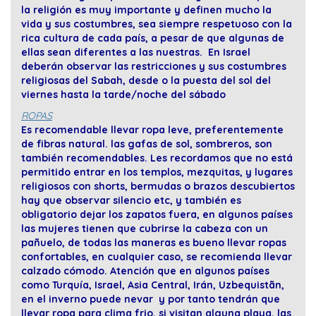
la religión es muy importante y definen mucho la
vida y sus costumbres, sea siempre respetuoso con la
rica cultura de cada país, a pesar de que algunas de
ellas sean diferentes a las nuestras. En Israel
deberán observar las restricciones y sus costumbres
religiosas del Sabah, desde o la puesta del sol del
viernes hasta la tarde/noche del sábado
ROPAS
Es recomendable llevar ropa leve, preferentemente
de fibras natural. las gafas de sol, sombreros, son
también recomendables. Les recordamos que no está
permitido entrar en los templos, mezquitas, y lugares
religiosos con shorts, bermudas o brazos descubiertos
hay que observar silencio etc, y también es
obligatorio dejar los zapatos fuera, en algunos países
las mujeres tienen que cubrirse la cabeza con un
pañuelo, de todas las maneras es bueno llevar ropas
confortables, en cualquier caso, se recomienda llevar
calzado cómodo. Atención que en algunos países
como Turquía, Israel, Asia Central, Irán, Uzbequistãn,
en el inverno puede nevar y por tanto tendrán que
llevar ropa para clima frio, si visitan alguna playa, las