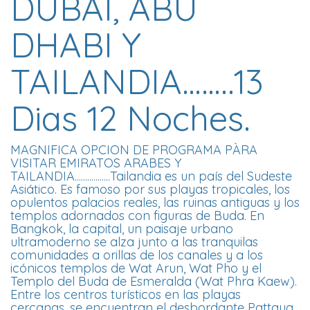
DUBAI, ABU
DHABI Y
TAILANDIA……..13
Dias 12 Noches.
MAGNIFICA OPCION DE PROGRAMA PÀRA
VISITAR EMIRATOS ARABES Y
TAILANDIA.................Tailandia es un país del Sudeste
Asiático. Es famoso por sus playas tropicales, los
opulentos palacios reales, las ruinas antiguas y los
templos adornados con figuras de Buda. En
Bangkok, la capital, un paisaje urbano
ultramoderno se alza junto a las tranquilas
comunidades a orillas de los canales y a los
icónicos templos de Wat Arun, Wat Pho y el
Templo del Buda de Esmeralda (Wat Phra Kaew).
Entre los centros turísticos en las playas
cercanas, se encuentran el desbordante Pattaya