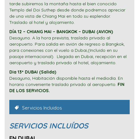
tarde subiremos la montaña hasta el bien conocido
Templo del Doi Suthep desde donde podremos apreciar
de una vista de Chiang Mai en todo su esplendor.
Traslado al hotel y alojamiento.
DÍA 12 – CHIANG MAI – BANGKOK – DUBAI (AVION)
Desayuno. A la hora prevista, traslado privado al
aeropuerto. Para salida en avión de regreso a Bangkok,
para conexiones con el vuelo a Dubai,(Incluido en su
pasaje internacional). Llegada en Dubai, recepción en el
aeropuerto y traslado privado al hotel, alojamiento.
Dia 13º DUBAI (Salida)
Desayuno, Habitación disponible hasta el mediodía. En
horario conveniente traslado privado al aeropuerto.
FIN
DE LOS SERVICIOS.
Servicios Incluidos
SERVICIOS INCLUÍDOS
EN DUBAI