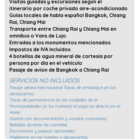
Visitas guiadas y excursiones según el
itinerario por coche privado aire-acondicionado
Guías locales de habla español Bangkok, Chiang
Rai, Chiang Mai
Transporte entre Chiang Rai y Chiang Mai en
omnibus o Vans de Lujo
Entradas a los monumentos mencionados
Impostos de IVA Incluidos
4 botellas de agua mineral de cortesía por
persona por día en el vehículo
Pasaje de avion de Bangkok a Chiang Rai
SERVICIOS NO INCLUIDOS
Pasaje aérea Internacional Tasas de embarque en los
aeropuertos;
Tasas de permanencia en las ciudades de la
Municipalidades (si los hubiese) el pago es directo en el
Hotel
Gastos con documentación y visados consulares;
Bebidas durante las comidas;
Excursiones y paseos opcionales;
Maleteros en los hoteles o aeropuertos;