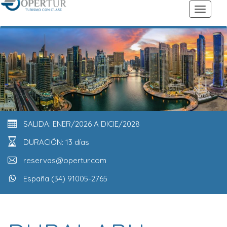
SALIDA: ENER/2026 A DICIE/2028
DURACIÓN: 13 días
reservas@opertur.com
España (34) 91005-2765