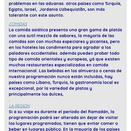
problemas en las aduanas. otros países como Turquía,
Egipto, Israel, Jordania Uzbequistãn, son más
tolerante con este asunto.
COMIDAS
La comida asiática presenta una gran gama de platós
con una sutil mezcla de sabores, la mayoría de las
comidas son con muchas especiares y picantes, pero
en los hoteles las condimenta para agradar a los
paladares occidentales. además pueden probar todo
tipo de comida orientales y europeas, yá que existen
muchos restaurantes especializados en comida
internacional. Las bebidas en los almuerzo o cenas de
nuestra programación nunca están incluidas, hay
países como Líbano, Turquía, la gastronomía local es
excepcional, por la variedad de platos y
principalmente los dulces,
.
LA REGION
Si a su viaje es durante el período del Ramadán, la
programación podrá ser alterada sin dejar de visitar
los lugares programados, tienen que evitar comer o
beber en lugares público. En la mayoría de los países