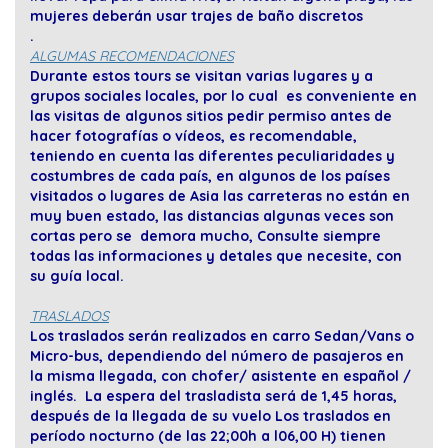
mujeres deberán usar trajes de baño discretos
.
ALGUMAS RECOMENDACIONES
Durante estos tours se visitan varias lugares y a
grupos sociales locales, por lo cual es conveniente en
las visitas de algunos sitios pedir permiso antes de
hacer fotografías o vídeos, es recomendable,
teniendo en cuenta las diferentes peculiaridades y
costumbres de cada país, en algunos de los países
visitados o lugares de Asia las carreteras no están en
muy buen estado, las distancias algunas veces son
cortas pero se demora mucho, Consulte siempre
todas las informaciones y detales que necesite, con
su guía local.
TRASLADOS
Los traslados serán realizados en carro Sedan/Vans o
Micro-bus, dependiendo del número de pasajeros en
la misma llegada, con chofer/ asistente en español /
inglés. La espera del trasladista será de 1,45 horas,
después de la llegada de su vuelo Los traslados en
período nocturno (de las 22;00h a l06,00 H) tienen