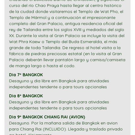
curso del río Chao Praya hasta llegar al centro histórico
de la ciudad donde visitaremos el Templo de Wat Pho, el
Templo de Mármol y a continuación el impresionante
completo del Gran Palacio, antigua residencia oficial del
rey de Tailandia entre los siglos XVIII y mediados del siglo
XX. Durante la visita al Gran Palacio se incluye la visita del
Wat Phra Kaew o Templo del Buda Esmeralda, el más
grande de toda Tailandia. De regreso al hotel visita a la
fábrica de piedras preciosas estatal (en la visita al Gran
Palacio deberán llevar pantalón largo y camisa/camiseta
de manga larga o hasta el codo.
Dia 7º BANGKOK
Desayuno y dia libre em Bangkok para atividades
independentes tendente o para tours opcionales
Dia 8º BANGKOK
Desayuno y dia libre em Bangkok para atividades
independentes tendente o para tours opcionales
Dia 9º BANGKOK CHIANG RAI (AVION)
Desayuno. Por la mañana salida de Bangkok en avion
para Chiang Rai (INCLUIDO). Llegada y traslado privado