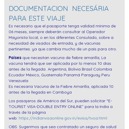
DOCUMENTACION NECESÁRIA
PARA ESTE VIAJE
Es necesario que el pasaporte tenga validad mínima de
06 meses, siempre deberán consultar al Operador
Mayorista local, o en los diferentes Consulado, sobre a
necesidad de visados de entrada, y de vacunas
pertinentes. ya que cambia mucho de un país para otro.
Países
que necesitan vacuna de fiebre amarilla, La
vacuna tendrá que ser aplicada por lo menos 10 dias
antes de la llegada Argentina, Bolivia Brasil Colombia
Ecuador México, Guatemala Panamá Paraguay Peru
Venezuela
Es necesaria Vacuna de la Fiebre Amarilla, aplicada 10
antes de la llegada en Camboya
Los pasajeros de América del Sur, pueden solicitar “E-
TOURIST VISA-DOUBLE ENTRY ONLINE” para la India a
través de la página
web:
https://indianvisaonline.gov.in/evisa/tvoa.html
OBS: Sugerimos que sea contratado un seguro de salud