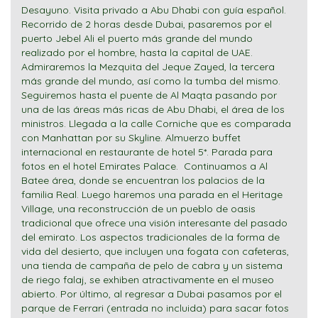
Desayuno. Visita privado a Abu Dhabi con guía español.
Recorrido de 2 horas desde Dubai, pasaremos por el
puerto Jebel Ali el puerto más grande del mundo
realizado por el hombre, hasta la capital de UAE.
Admiraremos la Mezquita del Jeque Zayed, la tercera
más grande del mundo, así como la tumba del mismo.
Seguiremos hasta el puente de Al Maqta pasando por
una de las áreas más ricas de Abu Dhabi, el área de los
ministros. Llegada a la calle Corniche que es comparada
con Manhattan por su Skyline. Almuerzo buffet
internacional en restaurante de hotel 5*. Parada para
fotos en el hotel Emirates Palace. Continuamos a Al
Batee área, donde se encuentran los palacios de la
familia Real. Luego haremos una parada en el Heritage
Village, una reconstrucción de un pueblo de oasis
tradicional que ofrece una visión interesante del pasado
del emirato. Los aspectos tradicionales de la forma de
vida del desierto, que incluyen una fogata con cafeteras,
una tienda de campaña de pelo de cabra y un sistema
de riego falaj, se exhiben atractivamente en el museo
abierto. Por último, al regresar a Dubai pasamos por el
parque de Ferrari (entrada no incluida) para sacar fotos