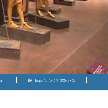
com
España (34) 91005-2765