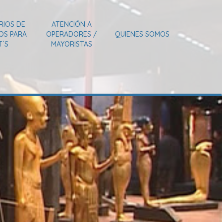
RIOS DE
ATENCIÓN A
IOS PARA
OPERADORES /
QUIENES SOMOS
T´S
MAYORISTAS