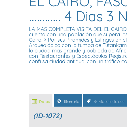
EL CAIRO, FAS
………… 4 Dias 3 
LA MAS COMPLETA VISITA DEL EL CAIRO, EN
cuenta con una población que supera los 16mi
Cairo: > Por sus Pirámides y Esfinges en 
Arqueológico con la tumba de Tutankamón
la ciudad más grande y poblada de Áfri
con Restaurantes y Espectáculos Registro
confusa ciudad antigua, con un tráfico ca
Datas
Itinerario
Servicios Incluidos
(ID-1072)
___________________