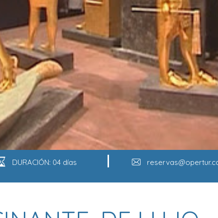
DURACIÓN: 04 días
reservas@opertur.