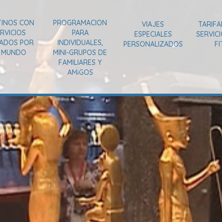
TINOS CON
PROGRAMACION
VIAJES
TARIFA
RVICIOS
PARA
ESPECIALES
SERVIC
VADOS POR
INDIVIDUALES,
PERSONALIZADOS
FI
L MUNDO
MINI-GRUPOS DE
FAMILIARES Y
AMIGOS