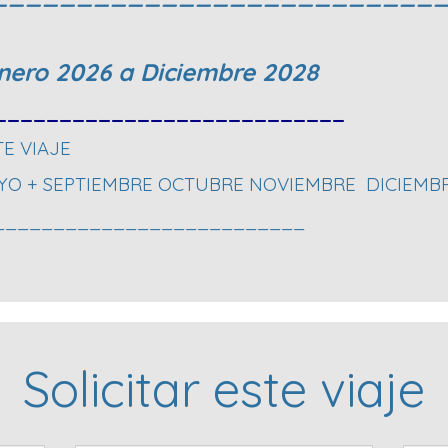
 Enero 2026 a Diciembre 2028
___________________________
TE VIAJE
YO + SEPTIEMBRE OCTUBRE NOVIEMBRE DICIEMB
__________________________
Solicitar este viaje