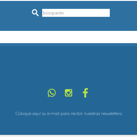
Pesquisar
Coloque aquí su e-mail para recibir nuestras newsletters