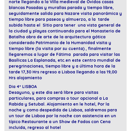
norte llegando a la Villa medieval de Óvidos casas
blancas Posadas y murallas parada y tiempo libre,
seguidamente salida para Nazare visita panorámica y
tiempo libre para paseos y almuerzo, a la tarde
subida hasta el Sitio para tener una vista general de
la ciudad y playas continuando para el Monasterio de
Batalha obra de arte de la arquitectura gótica
considerado Patrimonio de la Humanidad visita y
tiempo libre (la visita por su cuenta) , finalmente
llegaremos a lugar de Fátima parada para visitar las
Basílicas La Esplanada, etc.en este centro mundial de
peregrinaciones, tiempo libre y a última hora de la
tarde 17,30 Hrs regreso a Lisboa llegando a las 19,00
Hrs alojamiento
Dia 4º LISBOA
Desayuno, y este dia será libre para visitas
particulares, para compras o tour opcional a La
Rabida y Setubal. Alojamiento en le hotel, Por la
noche y como despedida de Lisboa, saldremos para
un tour de Lisboa por la noche con asistencia en un
típico Restaurante a un Show de Fados con Cena
incluida, regreso al hotel