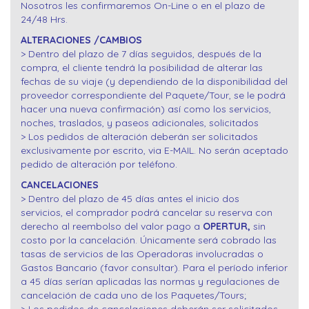
Nosotros les confirmaremos On-Line o en el plazo de
24/48 Hrs.
ALTERACIONES /CAMBIOS
> Dentro del plazo de 7 días seguidos, después de la
compra, el cliente tendrá la posibilidad de alterar las
fechas de su viaje (y dependiendo de la disponibilidad del
proveedor correspondiente del Paquete/Tour, se le podrá
hacer una nueva confirmación) así como los servicios,
noches, traslados, y paseos adicionales, solicitados
> Los pedidos de alteración deberán ser solicitados
exclusivamente por escrito, via E-MAIL. No serán aceptado
pedido de alteración por teléfono.
CANCELACIONES
> Dentro del plazo de 45 días antes el inicio dos
servicios, el comprador podrá cancelar su reserva con
derecho al reembolso del valor pago a
OPERTUR,
sin
costo por la cancelación. Únicamente será cobrado las
tasas de servicios de las Operadoras involucradas o
Gastos Bancario (favor consultar). Para el período inferior
a 45 días serían aplicadas las normas y regulaciones de
cancelación de cada uno de los Paquetes/Tours;