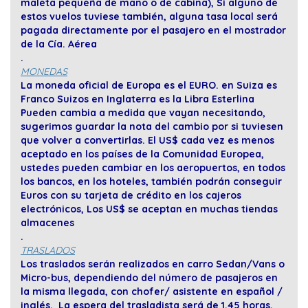
maleta pequeña de mano o de cabina), Si alguno de
estos vuelos tuviese también, alguna tasa local será
pagada directamente por el pasajero en el mostrador
de la Cía. Aérea
.
MONEDAS
La moneda oficial de Europa es el EURO. en Suiza es
Franco Suizos en Inglaterra es la Libra Esterlina
Pueden cambia a medida que vayan necesitando,
sugerimos guardar la nota del cambio por si tuviesen
que volver a convertirlas. El US$ cada vez es menos
aceptado en los países de la Comunidad Europea,
ustedes pueden cambiar en los aeropuertos, en todos
los bancos, en los hoteles, también podrán conseguir
Euros con su tarjeta de crédito en los cajeros
electrónicos, Los US$ se aceptan en muchas tiendas
almacenes
.
TRASLADOS
Los traslados serán realizados en carro Sedan/Vans o
Micro-bus, dependiendo del número de pasajeros en
la misma llegada, con chofer/ asistente en español /
inglés. La espera del trasladista será de 1,45 horas,