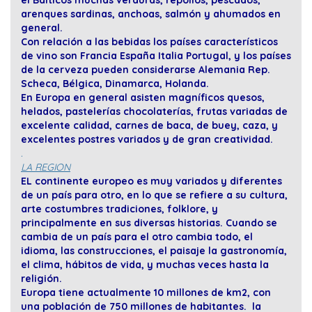
el Bálticos muchas verduras, repollos, pescados,
arenques sardinas, anchoas, salmón y ahumados en
general.
Con relación a las bebidas los países característicos
de vino son Francia España Italia Portugal, y los países
de la cerveza pueden considerarse Alemania Rep.
Scheca, Bélgica, Dinamarca, Holanda.
En Europa en general asisten magníficos quesos,
helados, pastelerías chocolaterías, frutas variadas de
excelente calidad, carnes de baca, de buey, caza, y
excelentes postres variados y de gran creatividad.
.
LA REGION
EL continente europeo es muy variados y diferentes
de un país para otro, en lo que se refiere a su cultura,
arte costumbres tradiciones, folklore, y
principalmente en sus diversas historias. Cuando se
cambia de un país para el otro cambia todo, el
idioma, las construcciones, el paisaje la gastronomía,
el clima, hábitos de vida, y muchas veces hasta la
religión.
Europa tiene actualmente 10 millones de km2, con
una población de 750 millones de habitantes. la