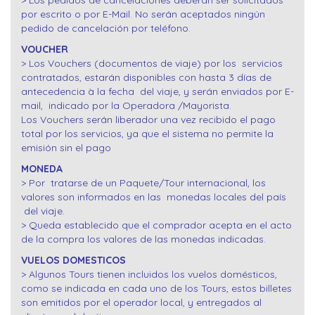
> Los pedidos de cancelaciones deberán ser solicitados
por escrito o por E-Mail. No serán aceptados ningún
pedido de cancelación por teléfono.
VOUCHER
> Los Vouchers (documentos de viaje) por los servicios
contratados, estarán disponibles con hasta 3 días de
antecedencia à la fecha del viaje, y serán enviados por E-
mail, indicado por la Operadora /Mayorista.
Los Vouchers serán liberador una vez recibido el pago
total por los servicios, ya que el sistema no permite la
emisión sin el pago
MONEDA
> Por tratarse de un Paquete/Tour internacional, los
valores son informados en las monedas locales del país
del viaje.
> Queda establecido que el comprador acepta en el acto
de la compra los valores de las monedas indicadas.
VUELOS DOMESTICOS
> Algunos Tours tienen incluidos los vuelos domésticos,
como se indicada en cada uno de los Tours, estos billetes
son emitidos por el operador local, y entregados al