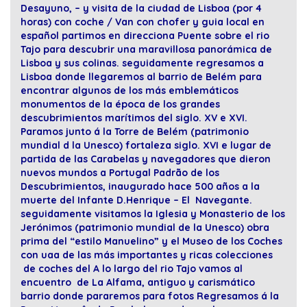
Desayuno, – y visita de la ciudad de Lisboa (por 4
horas) con coche / Van con chofer y guia local en
español partimos en direcciona Puente sobre el rio
Tajo para descubrir una maravillosa panorámica de
Lisboa y sus colinas. seguidamente regresamos a
Lisboa donde llegaremos al barrio de Belém para
encontrar algunos de los más emblemáticos
monumentos de la época de los grandes
descubrimientos marítimos del siglo. XV e XVI.
Paramos junto á la Torre de Belém (patrimonio
mundial d la Unesco) fortaleza siglo. XVI e lugar de
partida de las Carabelas y navegadores que dieron
nuevos mundos a Portugal Padrão de los
Descubrimientos, inaugurado hace 500 años a la
muerte del Infante D.Henrique – El Navegante.
seguidamente visitamos la Iglesia y Monasterio de los
Jerónimos (patrimonio mundial de la Unesco) obra
prima del “estilo Manuelino” y el Museo de los Coches
con uaa de las más importantes y ricas colecciones
de coches del A lo largo del rio Tajo vamos al
encuentro de La Alfama, antiguo y carismático
barrio donde pararemos para fotos Regresamos á la