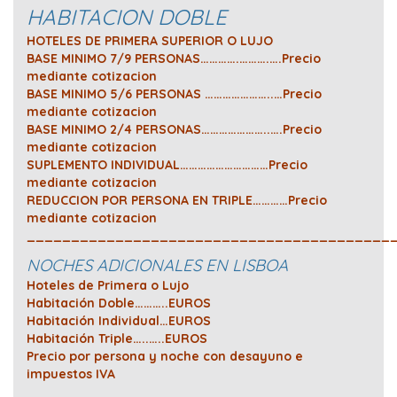
HABITACION DOBLE
HOTELES DE PRIMERA SUPERIOR O LUJO
BASE MINIMO 7/9 PERSONAS………….……….….Precio
mediante cotizacion
BASE MINIMO 5/6 PERSONAS …………………..…Precio
mediante cotizacion
BASE MINIMO 2/4 PERSONAS…………………..….Precio
mediante cotizacion
SUPLEMENTO INDIVIDUAL…………………………Precio
mediante cotizacion
REDUCCION POR PERSONA EN TRIPLE…………Precio
mediante cotizacion
_________________________________________
NOCHES ADICIONALES EN LISBOA
Hoteles de Primera o Lujo
Habitación Doble………..EUROS
Habitación Individual…EUROS
Habitación Triple…..…..EUROS
Precio por persona y noche con desayuno e
impuestos IVA