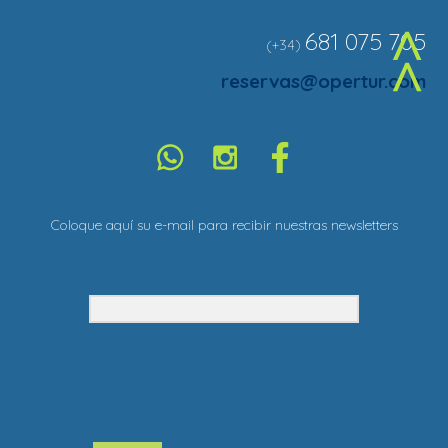
681 075 705
(+34)
^
reservas@opertur.com
Coloque aquí su e-mail para recibir nuestras newsletters