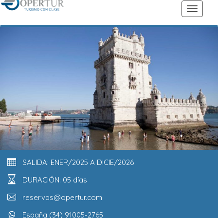
SALIDA: ENER/2025 A DICIE/2026
DURACIÓN: 05 días
reservas@opertur.com
España (34) 91005-2765