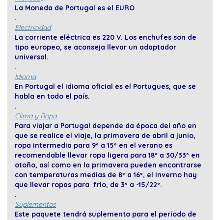
La Moneda de Portugal es el EURO
.
Electricidad
La corriente eléctrica es 220 V. Los enchufes son de
tipo europeo, se aconseja llevar un adaptador
universal.
.
Idioma
En Portugal el idioma oficial es el Portugues, que se
habla en todo el país.
.
Clima y Ropa
Para viajar a Portugal depende da época del año en
que se realice el viaje, la primavera de abril a junio,
ropa intermedia para 9º a 15º en el verano es
recomendable llevar ropa ligera para 18º a 30/33º en
otoño, así como en la primavera pueden encontrarse
con temperaturas medias de 8º a 16º, el Inverno hay
que llevar ropas para frio, de 3º a -15/22º.
.
Suplementos
Este paquete tendrá suplemento para el período de