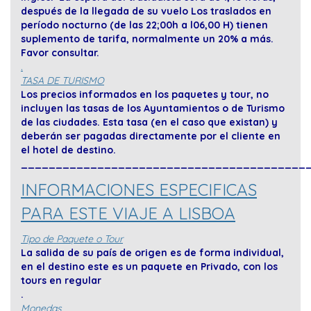
después de la llegada de su vuelo Los traslados en
período nocturno (de las 22;00h a l06,00 H) tienen
suplemento de tarifa, normalmente un 20% a más.
Favor consultar.
.
TASA DE TURISMO
Los precios informados en los paquetes y tour, no
incluyen las tasas de los Ayuntamientos o de Turismo
de las ciudades. Esta tasa (en el caso que existan) y
deberán ser pagadas directamente por el cliente en
el hotel de destino.
_________________________________________
INFORMACIONES ESPECIFICAS
PARA ESTE VIAJE A LISBOA
Tipo de Paquete o Tour
La salida de su país de origen es de forma individual,
en el destino este es un paquete en Privado, con los
tours en regular
.
Moneda
s