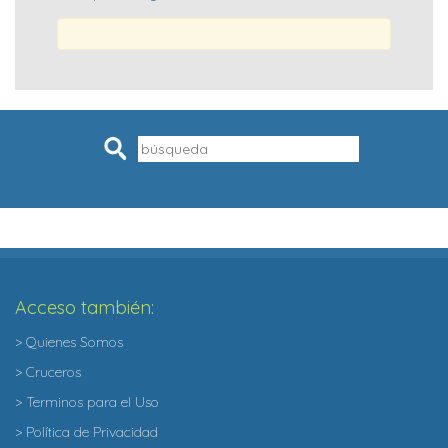
Pesquisar
Acceso también:
> Quienes Somos
> Cruceros
> Terminos para el Uso
> Política de Privacidad