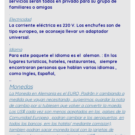
servicios seran todos en privado para su grupo de
familiares o amigos
.
Electricidad
La corriente eléctrica es 220 V. Los enchufes son de
tipo europeo, se aconseja llevar un adaptador
universal.
.
Idioma
Para este paquete el idioma es el aleman. : En los
lugares turisticos, hoteles, restaurantes, siempre
encontraran personas que hablan varios idiomas ,
como Ingles, Español,
.
.
Moneda
s
La Moneda en Alemania es el EURO, Podrãn ir cambiando a
medida que vayan necesitando, sugerimos guardar la nota
de cambio por si tubiesen que volver a convertir la moeda.
Los US$ cada vez son menos aceptados en los países de la
Comunidad Europea, podran cambiar e los aeropuertos, en
todos los bancos, em los hotéis( mediante comision),
tambien podran sacar moneda local con la jarjetas de