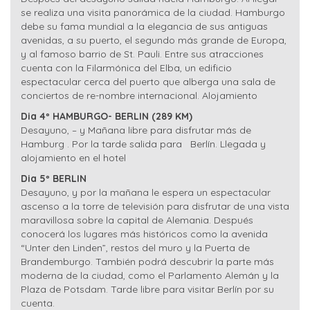
se realiza una visita panorámica de la ciudad. Hamburgo
debe su fama mundial a la elegancia de sus antiguas
avenidas, a su puerto, el segundo más grande de Europa,
y al famoso barrio de St. Pauli. Entre sus atracciones
cuenta con la Filarmónica del Elba, un edificio
espectacular cerca del puerto que alberga una sala de
conciertos de re-nombre internacional. Alojamiento
Dia 4º HAMBURGO- BERLIN (289 KM)
Desayuno, – y Mañana libre para disfrutar más de
Hamburg . Por la tarde salida para Berlín. Llegada y
alojamiento en el hotel
Dia 5º BERLIN
Desayuno, y por la mañana le espera un espectacular
ascenso a la torre de televisión para disfrutar de una vista
maravillosa sobre la capital de Alemania. Después
conocerá los lugares más históricos como la avenida
“Unter den Linden”, restos del muro y la Puerta de
Brandemburgo. También podrá descubrir la parte más
moderna de la ciudad, como el Parlamento Alemán y la
Plaza de Potsdam. Tarde libre para visitar Berlín por su
cuenta.