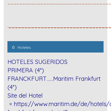
__________________________________
._______________________________
Hoteles
HOTELES SUGERIDOS
PRIMERA (4*)
FRANCKFURT……Maritim Frankfurt
(4*)
Site del Hotel
=
https://www.maritim.de/de/hotels/