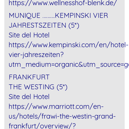
https://www.wellnesshof-blenk.de/
MUNIQUE ……….KEMPINSKI VIER
JAHRESTSZEITEN (5*)
Site del Hotel
https://www.kempinski.com/en/hotel-
vier-jahreszeiten?
utm_medium=organic&utm_source=g
FRANKFURT
THE WESTING (5*)
Site del Hotel
https://www.marriott.com/en-
us/hotels/frawi-the-westin-grand-
frankfurt/overview/?