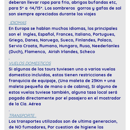
deberan llevar ropa para frio, abrigos bufandas etc,
para 5º a -14/15º. Los sombreros gorros y gafas de sol
son siempre apreciados durante los viajes
IDIOMAS
En Europa se hablan muchos idiomas, los principales
son el Ingles, Español, Frances, Italiano, Portugues,
Griego, Danes, Noruego, Sueco, Finlandes, Polaco,
Servio Croata, Rumano, Hungaro, Ruso, Neederlanles
(Duch), Flamenco, Airish Irlandes, Scheco
.
VUELOS DOMESTICOS
Si algunos de los tours tuviesen uno o varios vuelos
domestico incluidos, estos tienen restricciones de
franquicia de equipaje, (Una maleta de 23Km + una
maleta pequeña de mano o de cabina), Si alguno de
estos vuelos tuviese también, alguna tasa local será
pagada directamente por el pasajero en el mostrador
de la Cía. Aérea
.
TRANSPORTE .
Los transportes utilizados son de ultima generacion,
de NO fumadores, Por cuestion de higiene los