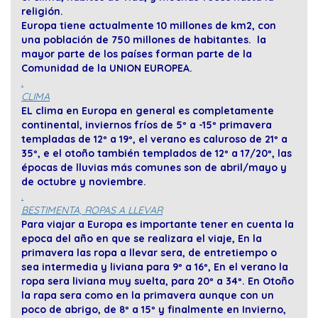
religión.
Europa tiene actualmente 10 millones de km2, con
una población de 750 millones de habitantes. la
mayor parte de los países forman parte de la
Comunidad de la UNION EUROPEA.
.
CLIMA
EL clima en Europa en general es completamente
continental, inviernos fríos de 5º a -15º primavera
templadas de 12º a 19º, el verano es caluroso de 21º a
35º, e el otoño también templados de 12º a 17/20º, las
épocas de lluvias más comunes son de abril/mayo y
de octubre y noviembre.
.
BESTIMENTA, ROPAS A LLEVAR
Para viajar a Europa es importante tener en cuenta la
epoca del año en que se realizara el viaje, En la
primavera las ropa a llevar sera, de entretiempo o
sea intermedia y liviana para 9º a 16º, En el verano la
ropa sera liviana muy suelta, para 20º a 34º. En Otoño
la rapa sera como en la primavera aunque con un
poco de abrigo, de 8º a 15º y finalmente en Invierno,