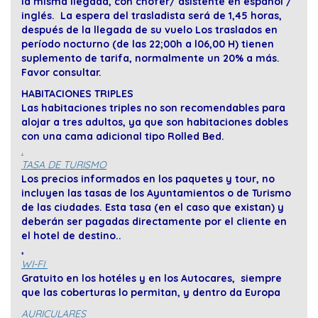
la misma llegada, con chofer/ asistente en español /
inglés. La espera del trasladista será de 1,45 horas,
después de la llegada de su vuelo Los traslados en
período nocturno (de las 22;00h a l06,00 H) tienen
suplemento de tarifa, normalmente un 20% a más.
Favor consultar.
HABITACIONES TRIPLES
Las habitaciones triples no son recomendables para
alojar a tres adultos, ya que son habitaciones dobles
con una cama adicional tipo Rolled Bed.
.
TASA DE TURISMO
Los precios informados en los paquetes y tour, no
incluyen las tasas de los Ayuntamientos o de Turismo
de las ciudades. Esta tasa (en el caso que existan) y
deberán ser pagadas directamente por el cliente en
el hotel de destino..
,
WI-FI
Gratuito en los hotéles y en los Autocares, siempre
que las coberturas lo permitan, y dentro da Europa
AURICULARES