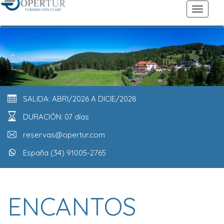
SALIDA: ABRI/2026 A DICIE/2028
DURACIÓN: 07 días
reservas@opertur.com
España (34) 91005-2765
ENCANTOS