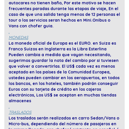
autocares no tienen baño, Por este motivo se hacen
frecuentes paradas durante las etapas de viaje, En el
caso de que una salida tenga menos de 12 personas el
tour o los servicios seran hechos en Mini.Onibus o
Vans con chofer guia.
.
MONEDAS
La moneda oficial de Europa es el EURO. en Suiza es
Franco Suizos en Inglaterra es la Libra Esterlina
Pueden cambia a medida que vayan necesitando,
sugerimos guardar la nota del cambio por si tuviesen
que volver a convertirlas. El US$ cada vez es menos
aceptado en los países de la Comunidad Europea,
ustedes pueden cambiar en los aeropuertos, en todos
los bancos, en los hoteles, también podrán conseguir
Euros con su tarjeta de crédito en los cajeros
electrónicos, Los US$ se aceptan en muchas tiendas
almacenes
.
TRASLADOS
Los traslados serán realizados en carro Sedan/Vans o
Micro-bus, dependiendo del número de pasajeros en