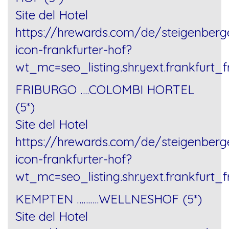
Site del Hotel
https://hrewards.com/de/steigenberg
icon-frankfurter-hof?
wt_mc=seo_listing.shr.yext.frankfurt_f
FRIBURGO ….COLOMBI HORTEL
(5*)
Site del Hotel
https://hrewards.com/de/steigenberg
icon-frankfurter-hof?
wt_mc=seo_listing.shr.yext.frankfurt_f
KEMPTEN ……….WELLNESHOF (5*)
Site del Hotel