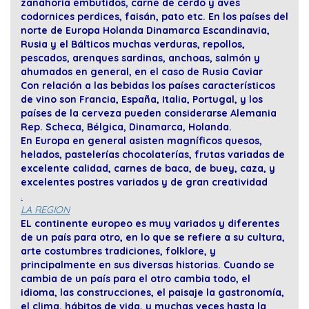
zanahoria embutidos, carne de cerdo y aves
codornices perdices, faisán, pato etc. En los países del
norte de Europa Holanda Dinamarca Escandinavia,
Rusia y el Bálticos muchas verduras, repollos,
pescados, arenques sardinas, anchoas, salmón y
ahumados en general, en el caso de Rusia Caviar
Con relación a las bebidas los países característicos
de vino son Francia, España, Italia, Portugal, y los
países de la cerveza pueden considerarse Alemania
Rep. Scheca, Bélgica, Dinamarca, Holanda.
En Europa en general asisten magníficos quesos,
helados, pastelerías chocolaterías, frutas variadas de
excelente calidad, carnes de baca, de buey, caza, y
excelentes postres variados y de gran creatividad
.
LA REGION
EL continente europeo es muy variados y diferentes
de un país para otro, en lo que se refiere a su cultura,
arte costumbres tradiciones, folklore, y
principalmente en sus diversas historias. Cuando se
cambia de un país para el otro cambia todo, el
idioma, las construcciones, el paisaje la gastronomía,
el clima, hábitos de vida, y muchas veces hasta la