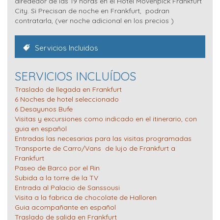
alrededor de las 19 horas en el Hotel Mövenpick Frankfurt
City. Si Precisan de noche en Frankfurt, podran
contratarla, (ver noche adicional en los precios )
Servicios Incluidos
SERVICIOS INCLUÍDOS
Traslado de llegada en Frankfurt
6 Noches de hotel seleccionado
6 Desayunos Bufe
Visitas y excursiones como indicado en el itinerario, con
guia en español
Entradas las necesarias para las visitas programadas
Transporte de Carro/Vans de lujo de Frankfurt a
Frankfurt
Paseo de Barco por el Rin
Subida a la torre de la TV
Entrada al Palacio de Sanssousi
Visita a la fabrica de chocolate de Halloren
Guia acompañante en español
Traslado de salida en Frankfurt