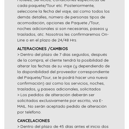
cada paquete/Tour etc. Posteriormente,
seleccione la fecha del viaje, así como todos los
demás detalles, número de personas tipos de
acomodación, opciones de Paquete /Tour,
noches adicionales si son necesarias, paseos y
traslados, atc. Nosotros les confirmaremos On-
Line o en el plazo de 24/48 Hrs.
ALTERACIONES /CAMBIOS
> Dentro del plazo de 7 días seguidos, después
de la compra, el cliente tendrá la posibilidad de
alterar las fechas de su viaje (y dependiendo de
la disponibilidad del proveedor correspondiente
del Paquete/Tour, se le podrá hacer una nueva
confirmación) así como los servicios, noches,
traslados, y paseos adicionales, solicitados
> Los pedidos de alteración deberán ser
solicitados exclusivamente por escrito, via E-
MAIL. No serán aceptado pedido de alteración
por teléfono.
CANCELACIONES
> Dentro del plazo de 45 días antes el inicio dos