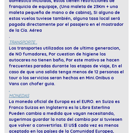
domestico incluidos, estos tienen restricciones de
franquicia de equipaje, (Una maleta de 23Km + una
maleta pequeña de mano o de cabina), Si alguno de
estos vuelos tuviese también, alguna tasa local será
pagada directamente por el pasajero en el mostrador
de la Cía. Aérea
.
TRANSPORTE .
Los transportes utilizados son de ultima generacion,
de NO fumadores, Por cuestion de higiene los
autocares no tienen baño, Por este motivo se hacen
frecuentes paradas durante las etapas de viaje, En el
caso de que una salida tenga menos de 12 personas el
tour o los servicios seran hechos en Mini.Onibus o
Vans con chofer guia.
.
MONEDAS
La moneda oficial de Europa es el EURO. en Suiza es
Franco Suizos en Inglaterra es la Libra Esterlina
Pueden cambia a medida que vayan necesitando,
sugerimos guardar la nota del cambio por si tuviesen
que volver a convertirlas. El US$ cada vez es menos
aceptado en los países de la Comunidad Europea,