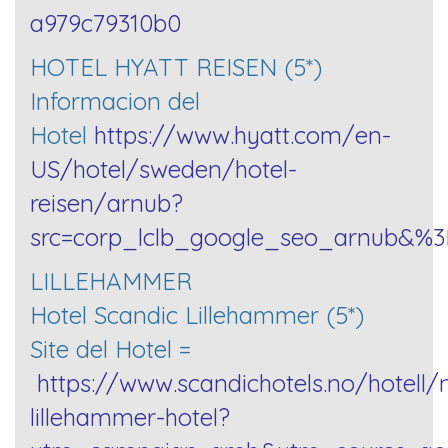
a979c79310b0
HOTEL HYATT REISEN (5*)
Informacion del
Hotel
https://www.hyatt.com/en-
US/hotel/sweden/hotel-
reisen/arnub?
src=corp_lclb_google_seo_arnub&
LILLEHAMMER
Hotel Scandic Lillehammer (5*)
Site del Hotel =
https://www.scandichotels.no/hotell
lillehammer-hotel?