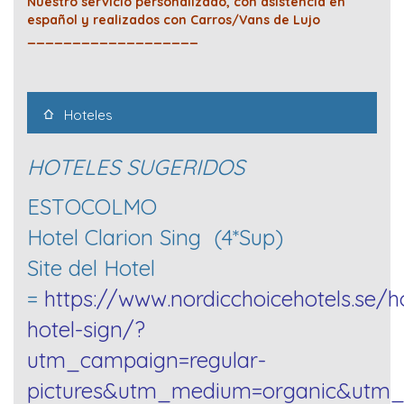
Nuestro servicio personalizado, con asistencia en
español y realizados con Carros/Vans de Lujo
___________________
Hoteles
HOTELES SUGERIDOS
ESTOCOLMO
Hotel Clarion Sing (4*Sup)
Site del Hotel
=
https://www.nordicchoicehotels.se/h
hotel-sign/?
utm_campaign=regular-
pictures&utm_medium=organic&utm_