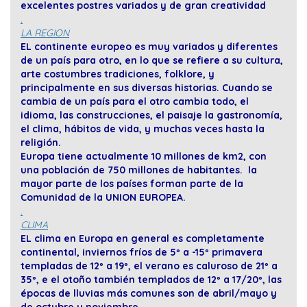
excelentes postres variados y de gran creatividad
.
LA REGION
EL continente europeo es muy variados y diferentes
de un país para otro, en lo que se refiere a su cultura,
arte costumbres tradiciones, folklore, y
principalmente en sus diversas historias. Cuando se
cambia de un país para el otro cambia todo, el
idioma, las construcciones, el paisaje la gastronomía,
el clima, hábitos de vida, y muchas veces hasta la
religión.
Europa tiene actualmente 10 millones de km2, con
una población de 750 millones de habitantes. la
mayor parte de los países forman parte de la
Comunidad de la UNION EUROPEA.
.
CLIMA
EL clima en Europa en general es completamente
continental, inviernos fríos de 5º a -15º primavera
templadas de 12º a 19º, el verano es caluroso de 21º a
35º, e el otoño también templados de 12º a 17/20º, las
épocas de lluvias más comunes son de abril/mayo y