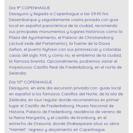
Dia 9º COPENHAGUE
Desayuno y llegada a Copenhague a las 09.45 hrs.
Desembarque y seguidamente vvisita privada con guia
local en español panorámica de la ciudad, recorriendo
sus principales monumentos y lugares históricos como la
Plaza del Ayuntamiento, el Palacio de Christiansborg
(actual sede del Parlamento), la fuente de la Diosa
Gefion, el puerto Nyhavn con sus pintorescas y coloridas
casas del siglo XVII, y cómo no, el emblema de la ciudad,
la famosa Sirenita. Opcionalmente, podremos visitar el
majestuoso Castillo Real de Frederiksborg, en el norte de
Selandia.
Dia 10º COPENHAGUE
Desayuno. en este dia excursión privada con. guias local
en español a los famosos Castillos del Norte, de la isla de
Zelândia, en tour regular donde recorreremos en primer
lugar el Castillo de Frederiksborg, Museo Nacional de
Historia, Palacio de Fredenborg, residência de verano de
la Reina Margarita, y el castillo de Kronborg, en el
estrecho de Oresund, donde Shakespeare situó su obra
“Hamlet”. regreso y alojamiento en Copenhague