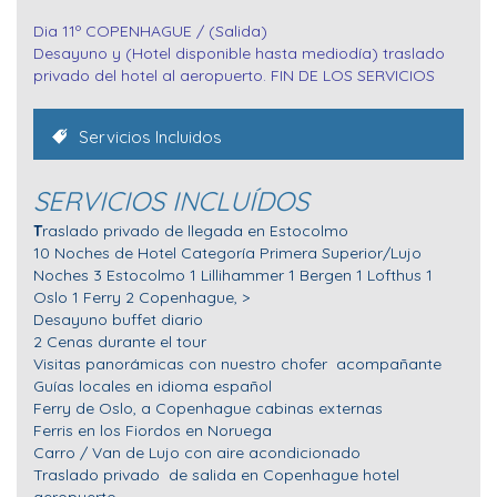
Dia 11º COPENHAGUE / (Salida)
Desayuno y (Hotel disponible hasta mediodía) traslado
privado del hotel al aeropuerto. FIN DE LOS SERVICIOS
Servicios Incluidos
SERVICIOS INCLUÍDOS
T
raslado privado de llegada en Estocolmo
10 Noches de Hotel Categoría Primera Superior/Lujo
Noches 3 Estocolmo 1 Lillihammer 1 Bergen 1 Lofthus 1
Oslo 1 Ferry 2 Copenhague, >
Desayuno buffet diario
2
Cenas durante el tour
Visitas panorámicas con nuestro chofer acompañante
Guías locales en idioma español
Ferry de Oslo, a Copenhague cabinas externas
Ferris en los Fiordos en Noruega
Carro / Van de Lujo con aire acondicionado
Traslado privado de salida en Copenhague hotel