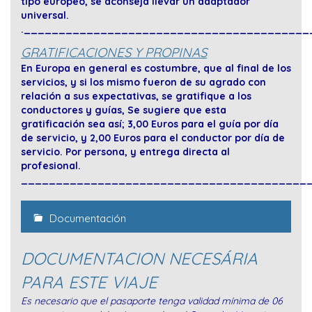
tipo europeo, se aconseja llevar un adaptador
universal.
.
_________________________________________
GRATIFICACIONES Y PROPINAS
En Europa en general es costumbre, que al final de los
servicios, y si los mismo fueron de su agrado con
relación a sus expectativas, se gratifique a los
conductores y guías, Se sugiere que esta
gratificación sea así; 3,00 Euros para el guía por día
de servicio, y 2,00 Euros para el conductor por día de
servicio. Por persona, y entrega directa al
profesional.
_________________________________________
Documentación
DOCUMENTACION NECESÁRIA
PARA ESTE VIAJE
Es necesario que el pasaporte tenga validad mínima de 06