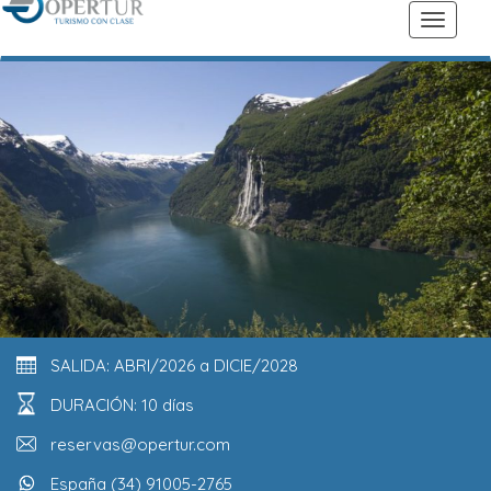
SALIDA: ABRI/2026 a DICIE/2028
DURACIÓN: 10 días
reservas@opertur.com
España (34) 91005-2765