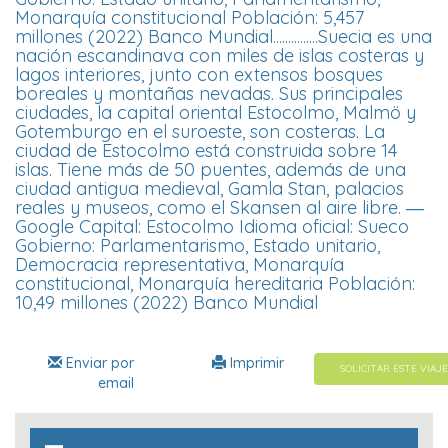
Monarquía constitucional Población: 5,457
millones (2022) Banco Mundial...............Suecia es una
nación escandinava con miles de islas costeras y
lagos interiores, junto con extensos bosques
boreales y montañas nevadas. Sus principales
ciudades, la capital oriental Estocolmo, Malmö y
Gotemburgo en el suroeste, son costeras. La
ciudad de Estocolmo está construida sobre 14
islas. Tiene más de 50 puentes, además de una
ciudad antigua medieval, Gamla Stan, palacios
reales y museos, como el Skansen al aire libre. ―
Google Capital: Estocolmo Idioma oficial: Sueco
Gobierno: Parlamentarismo, Estado unitario,
Democracia representativa, Monarquía
constitucional, Monarquía hereditaria Población:
10,49 millones (2022) Banco Mundial
Enviar por
Imprimir
SOLICITAR ESTE VIAJE
email