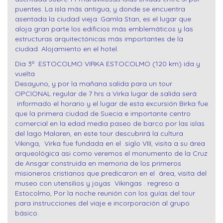
puentes. La isla más antigua, y donde se encuentra
asentada la ciudad vieja: Gamla Stan, es el lugar que
aloja gran parte los edificios más emblemáticos y las
estructuras arquitectónicas más importantes de la
ciudad. Alojamiento en el hotel.
Dia 3º ESTOCOLMO VIRKA ESTOCOLMO (120 km) ida y
vuelta
Desayuno, y por la mañana salida para un tour
OPCIONAL regular de 7 hrs a Virka lugar de salida será
informado el horario y el lugar de esta excursión Birka fue
que la primera ciudad de Suecia e importante centro
comercial en la edad media paseo de barco por las islas
del lago Malaren, en este tour descubrirá la cultura
Vikinga, Virka fue fundada en el siglo VIII, visita a su área
arqueológica asi como veremos el monumento de la Cruz
de Ansgar construida en memoria de los primeros
misioneros cristianos que predicaron en el área, visita del
museo con utensilios y joyas Vikingas . regreso a
Estocolmo, Por la noche reunión con los guías del tour
para instrucciones del viaje e incorporación al grupo
básico.