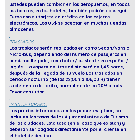
ustedes pueden cambiar en los aeropuertos, en todos
los bancos, en los hoteles, también podrán conseguir
Euros con su tarjeta de crédito en los cajeros
electrónicos, Los US$ se aceptan en muchas tiendas
almacenes
.
TRASLADOS
Los traslados serán realizados en carro Sedan/Vans o
Micro-bus, dependiendo del número de pasajeros en
la misma llegada, con chofer/ asistente en español /
inglés. La espera del trasladista será de 1,45 horas,
después de la llegada de su vuelo Los traslados en
período nocturno (de las 22;00h a l06,00 H) tienen
suplemento de tarifa, normalmente un 20% a más.
Favor consultar.
.
TASA DE TURISMO
Los precios informados en los paquetes y tour, no
incluyen las tasas de los Ayuntamientos o de Turismo
de las ciudades. Esta tasa (en el caso que existan) y
deberán ser pagadas directamente por el cliente en
el hotel de destino..