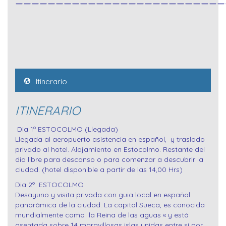
Itinerario
ITINERARIO
Dia 1º ESTOCOLMO (Llegada)
Llegada al aeropuerto asistencia en español, y traslado
privado al hotel. Alojamiento en Estocolmo. Restante del
dia libre para descanso o para comenzar a descubrir la
ciudad. (hotel disponible a partir de las 14,00 Hrs)
Dia 2º ESTOCOLMO
Desayuno y visita privada con guia local en español
panorámica de la ciudad. La capital Sueca, es conocida
mundialmente como la Reina de las aguas « y está
asentada sobre 14 maravillosas islas unidas entre sí por