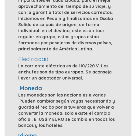
importantes en cada ciudad, para el mejor
aprovechamiento del tiempo de su viaje, y
con la garantía total de servicios correctos.
Iniciamos en Pequin y finalizamos en Osaka
Salida de su país de origen, de forma
individual. en el destino, este es un tour
regular en grupo, estos grupos están
formados por pasajeros de diversos países,
principalmente de América Latina.
Electricidad
La corriente eléctrica es de 110/220 V. Los
enchufes son de tipo europeo. Se aconseja
llevar un adaptador universal.
Moneda
Las monedas son las nacionales e varias
Pueden cambiar según vayas necesitando y
guarda el recibo por si tuvieras que volver a
convertir la moneda. solo existe el cambio
oficial. El US$ Y EURO se cambia en todos los
bancos y los hoteles.
Idioma