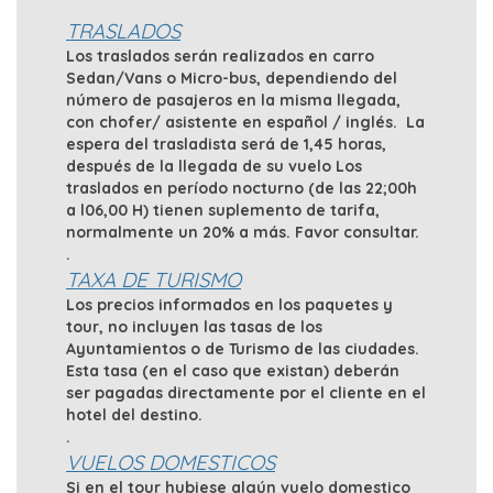
TRASLADOS
Los traslados serán realizados en carro
Sedan/Vans o Micro-bus, dependiendo del
número de pasajeros en la misma llegada,
con chofer/ asistente en español / inglés. La
espera del trasladista será de 1,45 horas,
después de la llegada de su vuelo Los
traslados en período nocturno (de las 22;00h
a l06,00 H) tienen suplemento de tarifa,
normalmente un 20% a más. Favor consultar.
.
TAXA DE TURISMO
Los precios informados en los paquetes y
tour, no incluyen las tasas de los
Ayuntamientos o de Turismo de las ciudades.
Esta tasa (en el caso que existan) deberán
ser pagadas directamente por el cliente en el
hotel del destino.
.
VUELOS DOMESTICOS
Si en el tour hubiese algún vuelo domestico