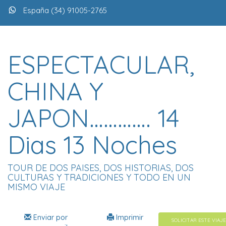
España (34) 91005-2765
ESPECTACULAR,
CHINA Y
JAPON…………. 14
Dias 13 Noches
TOUR DE DOS PAISES, DOS HISTORIAS, DOS
CULTURAS Y TRADICIONES Y TODO EN UN
MISMO VIAJE
Enviar por
Imprimir
SOLICITAR ESTE VIAJE