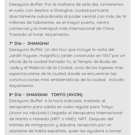
Desayuno Buffet. Por la mañana de este día, tomaremos
el vuelo con destino a Shanghai, ciudad portuaria
directamente subordinada al poder central con más de 16
millones de habitantes, es el mayor puerto, centro
comercial y la metrópoli más internacional de China.
Traslado al hotel. Alojamiento.
7º Día – SHANGHAI
Desayuno Buffet. Un día tour que incluye la visita del
Jardín Yuyuan, magnífico jardín construido en 1557 por un
oficial de la ciudad llamado Yu, el Templo de Buda de
Jade y el Malecón de la Ciudad, unos de los lugares más
espectaculares de la ciudad donde se encuentran las
construcciones más emblemáticas de la ciudad. incluido.
Alojamiento.
8º Día – SHANGHAI
TOKYO (AVION)
Desayuno Buffet. A la hora indicada, traslado al
aeropuerto para salida en vuelo regular para Tokyo
(Avion no inbcluido) Llegada al Aeropuerto Internacional
de Narita o Haneda (NRT o HND). NRT: Después del
trámite de inmigración y aduana, recepción por un
asistente de habla española, quien les ayudará a tomar