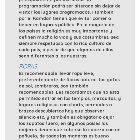
programación podrá ser alterada sin dejar de
visitar los lugares programados, i tambien
por el Ramdan tienen que evitar comer o
beber en lugares público. En la mayoría de
los países la religión es muy importante y
definen mucho la vida y sus costumbres, sea
siempre respetuoso con la rica cultura de
cada país, a pesar de que algunas de ellas
sean diferentes a las nuestras.
ROPAS
Es recomendable llevar ropa leve,
preferentemente de fibras natural. las gafas
de sol, sombreros, son también
recomendables. Les recordamos que no está
permitido entrar en los templos, mezquitas, y
lugares religiosos con shorts, bermudas o
brazos descubiertos hay que observar
silencio etc, y también es obligatorio dejar
los zapatos fuera, en algunos países las
mujeres tienen que cubrirse la cabeza con un
pañuelo, de todas las maneras es bueno