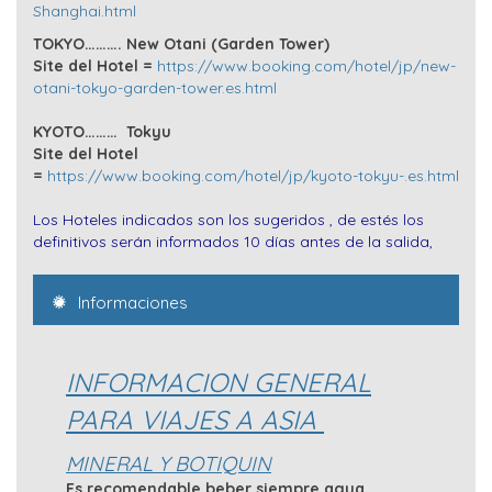
Shanghai.html
TOKYO……….
New Otani (Garden Tower)
Site del Hotel =
https://www.booking.com/hotel/jp/new-
otani-tokyo-garden-tower.es.html
KYOTO……… Tokyu
Site del Hotel
=
https://www.booking.com/hotel/jp/kyoto-tokyu-.es.html
Los Hoteles indicados son los sugeridos , de estés los
definitivos serán informados 10 días antes de la salida,
Informaciones
INFORMACION GENERAL
PARA VIAJES A ASIA
MINERAL Y BOTIQUIN
Es recomendable beber siempre agua