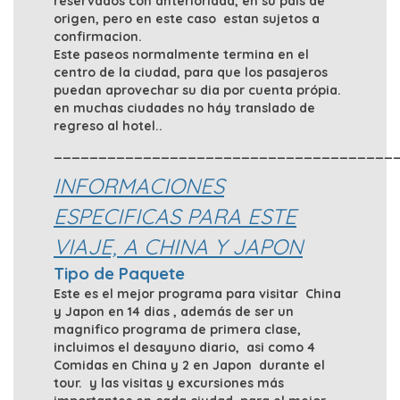
reservados con anterioridad, en su pais de
origen, pero en este caso estan sujetos a
confirmacion.
Este paseos normalmente termina en el
centro de la ciudad, para que los pasajeros
puedan aprovechar su dia por cuenta própia.
en muchas ciudades no háy translado de
regreso al hotel..
______________________________________
INFORMACIONES
ESPECIFICAS PARA ESTE
VIAJE, A CHINA Y JAPON
Tipo de Paquete
Este es el mejor programa para visitar China
y Japon en 14 dias , además de ser un
magnifico programa de primera clase,
incluimos el desayuno diario, asi como 4
Comidas en China y 2 en Japon durante el
tour. y las visitas y excursiones más