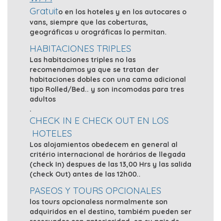
Gratuit
o en los hoteles y en los autocares o
vans, siempre que las coberturas,
geográficas u orográficas lo permitan.
HABITACIONES TRIPLES
Las habitaciones triples no las
recomendamos ya que se tratan der
habitaciones dobles con una cama adicional
tipo Rolled/Bed.. y son incomodas para tres
adultos
.
CHECK IN E CHECK OUT EN LOS
HOTELES
Los alojamientos obedecem en general al
critério internacional de horários de llegada
(check In) despues de las 13,00 Hrs y las salida
(check Out) antes de las 12h00..
PASEOS Y TOURS OPCIONALES
los tours opcionaless normalmente son
adquiridos en el destino, tambiém pueden ser