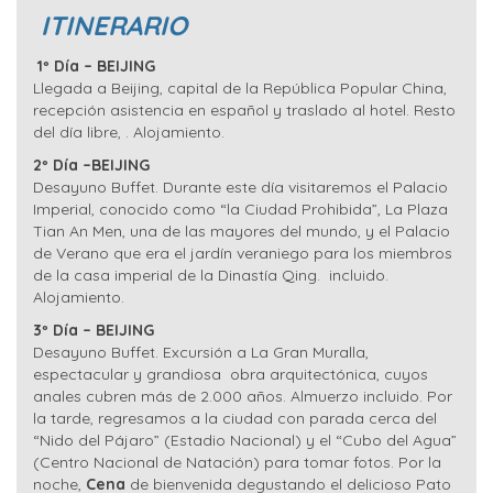
ITINERARIO
1º Día – BEIJING
Llegada a Beijing, capital de la República Popular China,
recepción asistencia en español y traslado al hotel. Resto
del día libre, . Alojamiento.
2º Día –BEIJING
Desayuno Buffet. Durante este día visitaremos el Palacio
Imperial, conocido como “la Ciudad Prohibida”, La Plaza
Tian An Men, una de las mayores del mundo, y el Palacio
de Verano que era el jardín veraniego para los miembros
de la casa imperial de la Dinastía Qing. incluido.
Alojamiento.
3º Día – BEIJING
Desayuno Buffet. Excursión a La Gran Muralla,
espectacular y grandiosa obra arquitectónica, cuyos
anales cubren más de 2.000 años. Almuerzo incluido. Por
la tarde, regresamos a la ciudad con parada cerca del
“Nido del Pájaro” (Estadio Nacional) y el “Cubo del Agua”
(Centro Nacional de Natación) para tomar fotos. Por la
noche,
Cena
de bienvenida degustando el delicioso Pato