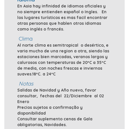
En Asia hay infinidad de idiomos oficiales y
no siempre entienden español o Ingles. En
los lugares turísticos es mas facil encontrar
otras personas que hablen otros idiomas
como inglés o francés.
Clima
Al norte clima es semitropical o desértico, e
varia mucho de una region a otra, siendo las
estaciones bien marcadas, veranos largos y
calurosos con temperaturas de 20ºC a 35ºC
de media, con noches frescas e inviernos
suaves.18ºC. a 24ºC
Notas
Salidas de Navidad y Año nuevo, favor
consultar, fechas del 22/Diciembre al 02
Enero
Precios sujetos a confirmação y
disponibilidad
Consultar suplemento cenas de Gala
obligatorias, Navidades.