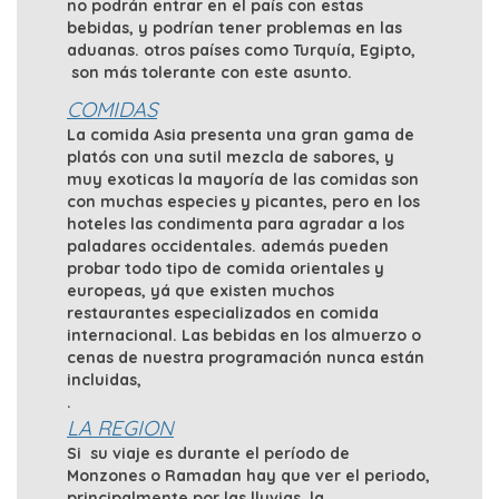
no podrán entrar en el país con estas
bebidas, y podrían tener problemas en las
aduanas. otros países como Turquía, Egipto,
son más tolerante con este asunto.
COMIDAS
La comida Asia presenta una gran gama de
platós con una sutil mezcla de sabores, y
muy exoticas la mayoría de las comidas son
con muchas especies y picantes, pero en los
hoteles las condimenta para agradar a los
paladares occidentales. además pueden
probar todo tipo de comida orientales y
europeas, yá que existen muchos
restaurantes especializados en comida
internacional. Las bebidas en los almuerzo o
cenas de nuestra programación nunca están
incluidas,
.
LA REGION
Si su viaje es durante el período de
Monzones o Ramadan hay que ver el periodo,
principalmente por las lluvias la