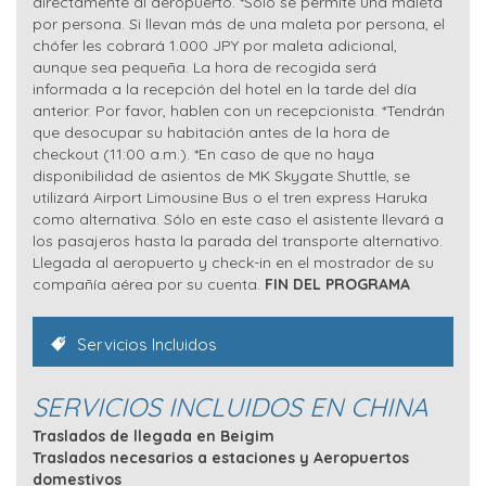
directamente al aeropuerto. *Sólo se permite una maleta
por persona. Si llevan más de una maleta por persona, el
chófer les cobrará 1.000 JPY por maleta adicional,
aunque sea pequeña. La hora de recogida será
informada a la recepción del hotel en la tarde del día
anterior. Por favor, hablen con un recepcionista. *Tendrán
que desocupar su habitación antes de la hora de
checkout (11:00 a.m.). *En caso de que no haya
disponibilidad de asientos de MK Skygate Shuttle, se
utilizará Airport Limousine Bus o el tren express Haruka
como alternativa. Sólo en este caso el asistente llevará a
los pasajeros hasta la parada del transporte alternativo.
Llegada al aeropuerto y check-in en el mostrador de su
compañía aérea por su cuenta.
FIN DEL PROGRAMA
Servicios Incluidos
SERVICIOS INCLUIDOS EN CHINA
Traslados de llegada en Beigim
Traslados necesarios a estaciones y Aeropuertos
domestivos