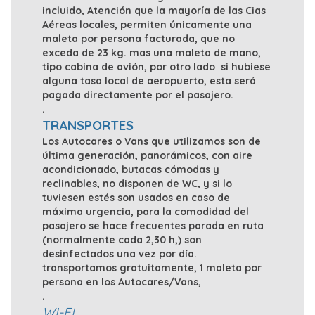
incluido, Atención que la mayoría de las Cias
Aéreas locales, permiten únicamente una
maleta por persona facturada, que no
exceda de 23 kg. mas una maleta de mano,
tipo cabina de avión, por otro lado si hubiese
alguna tasa local de aeropuerto, esta será
pagada directamente por el pasajero.
.
TRANSPORTES
Los Autocares o Vans que utilizamos son de
última generación, panorámicos, con aire
acondicionado, butacas cómodas y
reclinables, no disponen de WC, y si lo
tuviesen estés son usados en caso de
máxima urgencia, para la comodidad del
pasajero se hace frecuentes parada en ruta
(normalmente cada 2,30 h,) son
desinfectados una vez por día.
transportamos gratuitamente, 1 maleta por
persona en los Autocares/Vans,
.
WI-FI