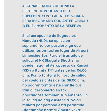
.
ALGUNAS SALIDAS DE JUNIO A
SEPTIEMBRE PODRAN TENER
SUPLEMENTO POR ALTA TEMPORADA,
SERA INFORMADO CON ANTERIORIDAD
O EN EL MOMENTO DE LA RESERVA
.
Si el aeropuerto de llegada es
Haneda (HND), se aplica un
suplemento por pasajero, ya que
utilizamos un taxi en lugar de Airport
Limousine Bus. Para el traslado de
salida, el MK Skygate Shuttle no
puede llegar al Aeropuerto de Kansai
(KIX) o Itami (ITM) antes de las 06:00
a.m. Por lo tanto, si la hora de salida
del vuelo es antes de las 08:00 a.m.
no podrán tomar este shuttle bus.
Irán al aeropuerto en taxi,
aplicandose tambien suplemento. En
la salida no hay asistencia. Sólo 1
maleta por persona está permitida
(de tamaño normal / hasta 23kg).