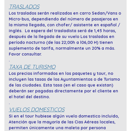
TRASLADOS
Los traslados serán realizados en carro Sedan/Vans o
Micro-bus, dependiendo del número de pasajeros en
la misma llegada, con chofer/ asistente en español /
inglés. La espera del trasladista será de 1,45 horas,
después de la llegada de su vuelo Los traslados en
período nocturno (de las 22;00h a l06,00 H) tienen
suplemento de tarifa, normalmente un 20% a más.
Favor consultar.
.
TAXA DE TURISMO
Los precios informados en los paquetes y tour, no
incluyen las tasas de los Ayuntamientos o de Turismo
de las ciudades. Esta tasa (en el caso que existan)
deberán ser pagadas directamente por el cliente en
el hotel del destino.
.
VUELOS DOMESTICOS
Si en el tour hubiese algún vuelo domestico incluido,
Atención que la mayoría de las Cias Aéreas locales,
permiten únicamente una maleta por persona