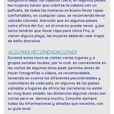
obligatorio dejar los zapatos fuera, en algunos países
las mujeres tienen que cubrirse la cabeza con un
pañuelo, de todas las maneras es bueno llevar ropas
confortables, en cualquier caso, se recomienda llevar
calzado cómodo. Atención que en algunos países
como Africa del Sur, en el inverno puede nevar y por
tanto tendrán que llevar ropa para clima frio, si
visitan alguna playa, las mujeres deberán usar trajes
de baño discretos
.
ALGUMAS RECOMENDACIONES
Durante estos tours se visitan varias lugares y a
grupos sociales locales, por lo cual es conveniente en
las visitas de algunos sitios pedir permiso antes de
hacer fotografías o vídeos, es recomendable,
teniendo en cuenta las diferentes peculiaridades y
costumbres de cada país, en algunos de los países
visitados o lugares de Africa las carreteras no están
en muy buen estado, las distancias algunas veces son
cortas pero se demora mucho, Consulte siempre
todas las informaciones y detalles que necesite, con
su guía local.