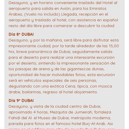
Desayuno, y en horario conveniente traslado del Hotel al
aeropuerto para salida en Avión, para los Emiratos
Árabes, (Vuelo no incluido) Llegada, recepción en el
aeropuerto y traslado al hotel, con asistencia en español
resto del día libre para comenzar a descubrir la ciudad
Día 8º DUBAI
Desayuno, y por la mañana, será libre para disfrutar esta
impresionante ciudad, por la tarde alrededor de las 15,00
hrs, breve panorámica de Dubai, seguidamente salida
para el desierto para realizar una interesante excursión
por el desierto, sintiendo la impresionante sensación de
los paisajes de arena y de las gigantescas dunas,
oportunidad de hacer inolvidables fotos, esta excursión
será en vehículos especiales de seis personas,
degustando con una exótica Cena, típica, con música
árabe, bailarinas, regreso al hotel alojamiento.
Día 9º DUBAI
Desayuno, y visita de la ciudad centro de Dubai,
aproximado 4 horas, Mezquita de Jumeirah, fortaleza
Fahidi del Al. el Museo de Dubai, metrópolis moderna,
parada para fotos en el famoso hotel Burj-Al-Arab. Asi