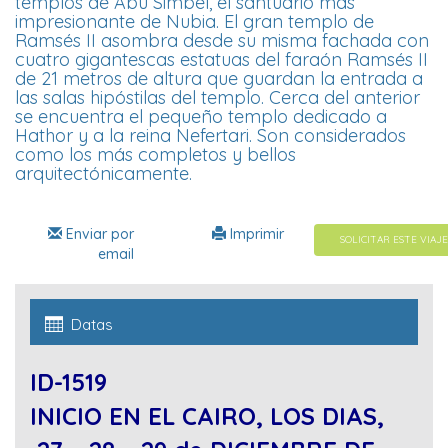
templos de Abu Simbel, el santuario más
impresionante de Nubia. El gran templo de
Ramsés II asombra desde su misma fachada con
cuatro gigantescas estatuas del faraón Ramsés II
de 21 metros de altura que guardan la entrada a
las salas hipóstilas del templo. Cerca del anterior
se encuentra el pequeño templo dedicado a
Hathor y a la reina Nefertari. Son considerados
como los más completos y bellos
arquitectónicamente.
Enviar por
Imprimir
SOLICITAR ESTE VIAJE
email
Datas
ID-1519
INICIO EN EL CAIRO, LOS DIAS,