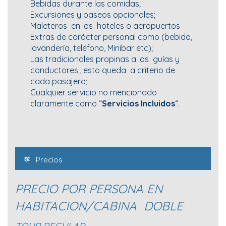
Bebidas durante las comidas;
Excursiones y paseos opcionales;
Maleteros en los hoteles o aeropuertos
Extras de carácter personal como (bebida,
lavandería, teléfono, Minibar etc);
Las tradicionales propinas a los guías y
conductores., esto queda a criterio de
cada pasajero;
Cualquier servicio no mencionado
claramente como “
Servicios Incluidos
“.
Precios
PRECIO POR PERSONA EN
HABITACION/CABINA DOBLE