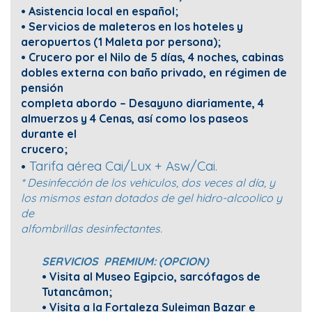
• Asistencia local en español;
• Servicios de maleteros en los hoteles y
aeropuertos (1 Maleta por persona);
• Crucero por el Nilo de 5 días, 4 noches, cabinas
dobles externa con baño privado, en régimen de
pensión
completa abordo – Desayuno diariamente, 4
almuerzos y 4 Cenas, así como los paseos
durante el
crucero;
Tarifa aérea Cai/Lux + Asw/Cai.
•
*
Desinfección de los vehiculos, dos veces al día, y
los mismos estan dotados de gel hidro-alcoolico y
de
alfombrillas
desinfectantes.
SERVICIOS PREMIUM: (OPCION)
• Visita al Museo Egipcio, sarcófagos de
Tutancâmon;
• Visita a la Fortaleza Suleiman Bazar e