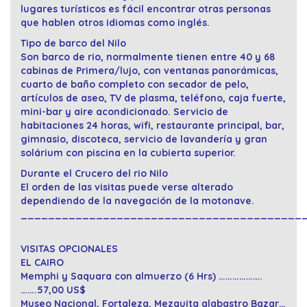
lugares turísticos es fácil encontrar otras personas
que hablen otros idiomas como inglés.
Tipo de barco del Nilo
Son barco de rio, normalmente tienen entre 40 y 68
cabinas de Primera/lujo, con ventanas panorámicas,
cuarto de baño completo con secador de pelo,
artículos de aseo, TV de plasma, teléfono, caja fuerte,
mini-bar y aire acondicionado. Servicio de
habitaciones 24 horas, wifi, restaurante principal, bar,
gimnasio, discoteca, servicio de lavandería y gran
solárium con piscina en la cubierta superior.
Durante el Crucero del rio Nilo
El orden de las visitas puede verse alterado
dependiendo de la navegación de la motonave.
_________________________________________
VISITAS OPCIONALES
EL CAIRO
Memphi y Saquara con almuerzo (6 Hrs) ……………….
…….57,00 US$
Museo Nacional, Fortaleza, Mezquita alabastro Bazar…