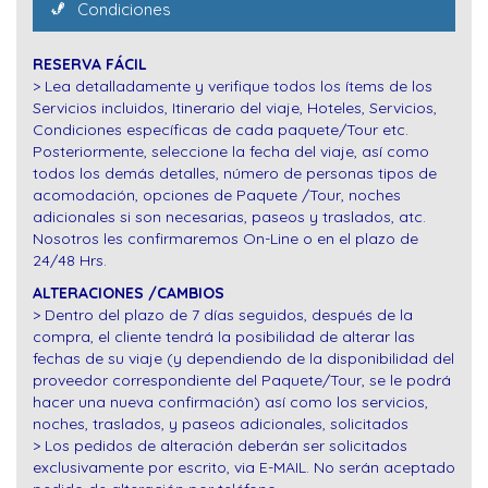
Condiciones
RESERVA FÁCIL
> Lea detalladamente y verifique todos los ítems de los
Servicios incluidos, Itinerario del viaje, Hoteles, Servicios,
Condiciones específicas de cada paquete/Tour etc.
Posteriormente, seleccione la fecha del viaje, así como
todos los demás detalles, número de personas tipos de
acomodación, opciones de Paquete /Tour, noches
adicionales si son necesarias, paseos y traslados, atc.
Nosotros les confirmaremos On-Line o en el plazo de
24/48 Hrs.
ALTERACIONES /CAMBIOS
> Dentro del plazo de 7 días seguidos, después de la
compra, el cliente tendrá la posibilidad de alterar las
fechas de su viaje (y dependiendo de la disponibilidad del
proveedor correspondiente del Paquete/Tour, se le podrá
hacer una nueva confirmación) así como los servicios,
noches, traslados, y paseos adicionales, solicitados
> Los pedidos de alteración deberán ser solicitados
exclusivamente por escrito, via E-MAIL. No serán aceptado