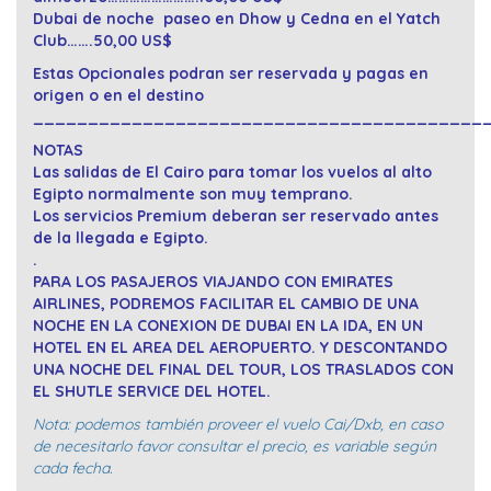
Dubai de noche paseo en
Dhow y Cedna en el Yatch
Club…….50,00 US$
Estas Opcionales podran ser reservada y pagas en
origen o en el destino
_________________________________________
NOTAS
Las salidas de El Cairo para tomar los vuelos al alto
Egipto normalmente son muy temprano.
Los servicios Premium deberan ser reservado antes
de la llegada e Egipto.
.
PARA LOS PASAJEROS VIAJANDO CON EMIRATES
AIRLINES, PODREMOS FACILITAR EL CAMBIO DE UNA
NOCHE EN LA CONEXION DE DUBAI EN LA IDA, EN UN
HOTEL EN EL AREA DEL AEROPUERTO. Y DESCONTANDO
UNA NOCHE DEL FINAL DEL TOUR, LOS TRASLADOS CON
EL SHUTLE SERVICE DEL HOTEL.
Nota: podemos también proveer el vuelo
Cai/Dxb, en caso
de necesitarlo favor consultar el precio, es variable según
cada fecha.