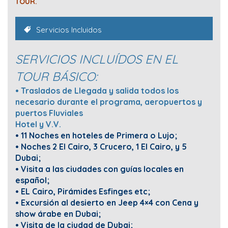
TOUR.
Servicios Incluidos
SERVICIOS INCLUÍDOS EN EL
TOUR BÁSICO:
• Traslados de Llegada y salida todos los
necesario durante el programa, aeropuertos y
puertos Fluviales
Hotel y V.V.
• 11 Noches en hoteles de Primera o Lujo;
• Noches 2 El Cairo, 3 Crucero, 1 El Cairo, y 5
Dubai;
• Visita a las ciudades con guías locales en
español;
• EL Cairo, Pirámides Esfinges etc;
• Excursión al desierto en Jeep 4×4 con Cena y
show árabe en Dubai;
• Visita de la ciudad de Dubai;