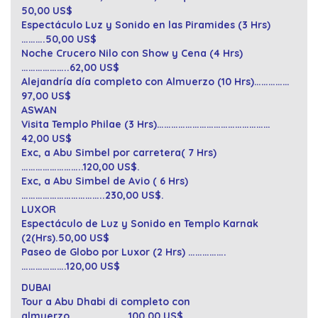
50,00 US$
Espectáculo Luz y Sonido en las Piramides (3 Hrs)
……….50,00 US$
Noche Crucero Nilo con Show y Cena (4 Hrs)
………………..62,00 US$
Alejandría día completo con Almuerzo (10 Hrs)……………
97,00 US$
ASWAN
Visita Templo Philae (3 Hrs)…………………………………………
42,00 US$
Exc, a Abu Simbel por carretera( 7 Hrs)
……………………..120,00 US$.
Exc, a Abu Simbel de Avio ( 6 Hrs)
……………………………..230,00 US$.
LUXOR
Espectáculo de Luz y Sonido en Templo Karnak
(2(Hrs).50,00 US$
Paseo de Globo por Luxor (2 Hrs) …………….
……………….120,00 US$
DUBAI
Tour a Abu Dhabi di completo con
almuerzo…………………….100,00 US$