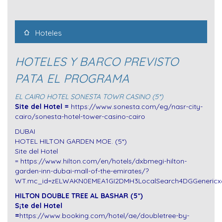
Hoteles
HOTELES Y BARCO PREVISTO
PATA EL PROGRAMA
EL CAIRO HOTEL SONESTA TOWR CASINO (5*)
Site del Hotel =
https://www.sonesta.com/eg/nasr-city-
cairo/sonesta-hotel-tower-casino-cairo
DUBAI
HOTEL HILTON GARDEN MOE. (5*)
Site del Hotel
=
https://www.hilton.com/en/hotels/dxbmegi-hilton-
garden-inn-dubai-mall-of-the-emirates/?
WT.mc_id=zELWAKN0EMEA1GI2DMH3LocalSearch4DGGenericx
HILTON DOUBLE TREE AL BASHAR (5*)
S¡te del Hotel
=
https://www.booking.com/hotel/ae/doubletree-by-