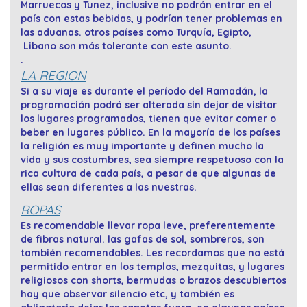
Marruecos y Tunez, inclusive no podrán entrar en el
país con estas bebidas, y podrían tener problemas en
las aduanas. otros países como Turquía, Egipto,
Libano son más tolerante con este asunto.
.
LA REGION
Si a su viaje es durante el período del Ramadán, la
programación podrá ser alterada sin dejar de visitar
los lugares programados, tienen que evitar comer o
beber en lugares público. En la mayoría de los países
la religión es muy importante y definen mucho la
vida y sus costumbres, sea siempre respetuoso con la
rica cultura de cada país, a pesar de que algunas de
ellas sean diferentes a las nuestras.
ROPAS
Es recomendable llevar ropa leve, preferentemente
de fibras natural. las gafas de sol, sombreros, son
también recomendables. Les recordamos que no está
permitido entrar en los templos, mezquitas, y lugares
religiosos con shorts, bermudas o brazos descubiertos
hay que observar silencio etc, y también es