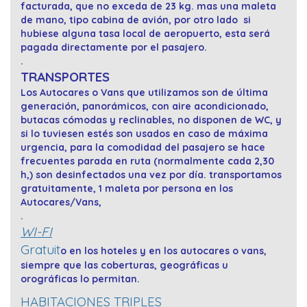
facturada, que no exceda de 23 kg. mas una maleta
de mano, tipo cabina de avión, por otro lado si
hubiese alguna tasa local de aeropuerto, esta será
pagada directamente por el pasajero.
.
TRANSPORTES
Los Autocares o Vans que utilizamos son de última
generación, panorámicos, con aire acondicionado,
butacas cómodas y reclinables, no disponen de WC, y
si lo tuviesen estés son usados en caso de máxima
urgencia, para la comodidad del pasajero se hace
frecuentes parada en ruta (normalmente cada 2,30
h,) son desinfectados una vez por día. transportamos
gratuitamente, 1 maleta por persona en los
Autocares/Vans,
.
WI-FI
Gratuit
o en los hoteles y en los autocares o vans,
siempre que las coberturas, geográficas u
orográficas lo permitan.
HABITACIONES TRIPLES