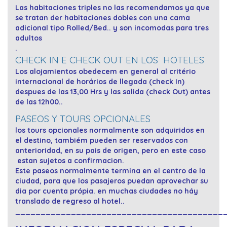
Las habitaciones triples no las recomendamos ya que
se tratan der habitaciones dobles con una cama
adicional tipo Rolled/Bed.. y son incomodas para tres
adultos
.
CHECK IN E CHECK OUT EN LOS HOTELES
Los alojamientos obedecem en general al
critério
internacional de horários de llegada (check In)
despues de las 13,00 Hrs y las salida (check Out) antes
de las 12h00..
PASEOS Y TOURS OPCIONALES
los tours opcionales normalmente son adquiridos en
el destino, tambiém pueden ser reservados con
anterioridad, en su pais de origen, pero en este caso
estan sujetos a confirmacion.
Este paseos normalmente termina en el centro de la
ciudad, para que los pasajeros puedan aprovechar su
dia por cuenta própia. en muchas ciudades no háy
translado de regreso al hotel..
_________________________________________