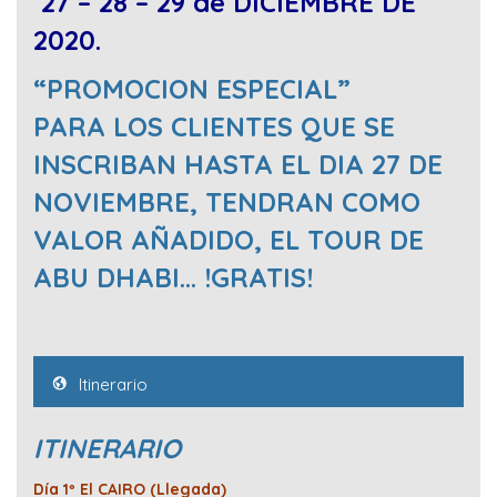
27 – 28 – 29 de DICIEMBRE DE
2020.
“PROMOCION ESPECIAL”
PARA LOS CLIENTES QUE SE
INSCRIBAN HASTA EL DIA 27 DE
NOVIEMBRE, TENDRAN COMO
VALOR AÑADIDO, EL TOUR DE
ABU DHABI… !GRATIS!
Itinerario
ITINERARIO
Día 1º El CAIRO (Llegada)