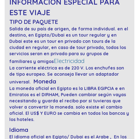
INFORMACION ESPECIAL PARA
ESTE VIAJE
TIPO DE PAQUETE
Salida de su país de origen, de forma individual. en el
destino, en Egipto/Dubai es un tour regular y en
Dubai este es un tour en privado con tours de la
ciudad en regular, en caso de tour privado, todos los
servicios seran en privado para su grupos de
Electricidad
familiares y amigos
La corriente eléctrica es de 220 V. Los enchufes son
de tipo europeo. Se aconseja llevar un adaptador
Moneda
universal.
La moneda oficial en Egipto es la LIBRA EGIPCIA e en
Emiratos es el DIRHAM, Pueden cambiar según vayas
necesitando y guarda el recibo por si tuvieras que
volver a convertir la moneda. solo existe el cambio
oficial. El US$ Y EURO se cambia en todos los bancos y
los hoteles.
Idioma
El idioma oficial en Egipto/ Dubai es el Arabe , En los