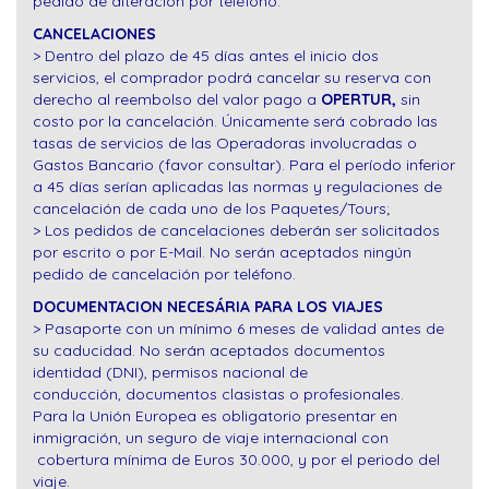
pedido de alteración por teléfono.
CANCELACIONES
> Dentro del plazo de 45 días antes el inicio dos
servicios, el comprador podrá cancelar su reserva con
derecho al reembolso del valor pago a
OPERTUR,
sin
costo por la cancelación. Únicamente será cobrado las
tasas de servicios de las Operadoras involucradas o
Gastos Bancario (favor consultar). Para el período inferior
a 45 días serían aplicadas las normas y regulaciones de
cancelación de cada uno de los Paquetes/Tours;
> Los pedidos de cancelaciones deberán ser solicitados
por escrito o por E-Mail. No serán aceptados ningún
pedido de cancelación por teléfono.
DOCUMENTACION NECESÁRIA PARA LOS VIAJES
> Pasaporte con un mínimo 6 meses de validad antes de
su caducidad. No serán aceptados documentos
identidad (DNI), permisos nacional de
conducción, documentos clasistas o profesionales.
Para la Unión Europea es obligatorio presentar en
inmigración, un seguro de viaje internacional con
cobertura mínima de Euros 30.000, y por el periodo del
viaje.