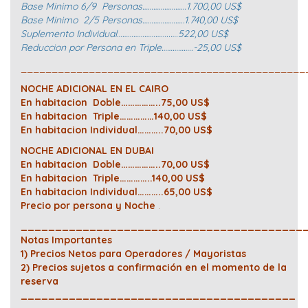
Base Minimo 6/9 Personas……………………1.700,00 US$
Base Minimo 2/5 Personas…………………..1.740,00 US$
Suplemento Individual………………………..….522,00 US$
Reduccion por Persona en Triple……………..-25,00 US$
______________________________________________
NOCHE ADICIONAL EN EL CAIRO
En habitacion Doble……………..75,00 US$
En habitacion Triple……………140,00 US$
En habitacion Individual………..70,00 US$
NOCHE ADICIONAL EN DUBAI
En habitacion Doble……………..70,00 US$
En habitacion Triple…………..140,00 US$
En habitacion Individual………..65,00 US$
Precio por persona y Noche
.
_________________________________________
Notas Importantes
1) Precios Netos para Operadores / Mayoristas
2) Precios sujetos a confirmación en el momento de la
reserva
________________________________________