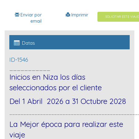
Enviar por
Imprimir
SOLICITAR ESTE VIAJE
email
Datas
ID-1546
___________
Inicios en Niza los días
seleccionados por el cliente
Del 1 Abril 2026 a 31 Octubre 2028
______________________________________________
La Mejor época para realizar este
viaje