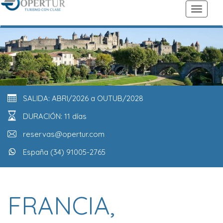
SALIDA: ABRI/2026 a OUTUB/2028
DURACIÓN: 11 días
reservas@opertur.com
España (34) 91005-2765
FRANCIA,