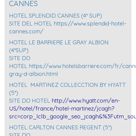
CANNES
HOTEL SPLENDID CANNES (4* SUP)
SITE DEL HOTEL
https://www.splendid-hotel-
cannes.com/
HOTEL LE BARRIERE LE GRAY ALBION
(4*SUP)
SITE DO
HOTEL
https://www.hotelsbarriere.com/fr/cann
gray-d-albion.html
HOTEL MARTINEZ COLLECCTION BY HYATT
(5*)
SITE DO HOTEL
http://www.hyatt.com/en-
US/hotel/france/hotel-martinez/jcagh?
src=corp_lclb_google_seo_jcagh&%3Futm_s
HOTEL CARLTON CANNES REGENT (5*)
SITE DO