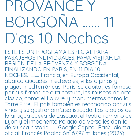
PROVANCE Y
BORGOÑA …… 11
Dias 10 Noches
ESTE ES UN PROGRAMA ESPECIAL PARA
PASAJEROS INDIVIDUALES, PARA VISITAR LA
REGION DE LA PROVENZA Y BORGOÑA
FINALIZANDO EN PARIS, EN 11 DIA 10
NOCHES...............Francia, en Europa Occidental,
abarca ciudades medievales, villas alpinas y
playas mediterráneas. París, su capital, es famosa
por sus firmas de alta costura, los museos de arte
clásico, como el Louvre, y monumentos como la
Torre Eiffel. El país también es reconocido por sus
vinos y su gastronomía sofisticada. Los dibujos de
la antigua cueva de Lascaux, el teatro romano de
Lyon y el imponente Palacio de Versalles dan fe
de su rica historia. ― Google Capital: París Idioma
oficial: Francés Población: 67,97 millones (2023)