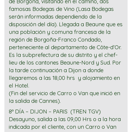
de Borgoña, visitando en el camino, dos
famosas Bodegas de Vino (Lasa Bodegas
serán informadas dependiendo de la
disposición del día). Llegada a Beaune que es
una población y comuna francesa de la
región de Borgoña-Franco Condado,
perteneciente al departamento de Côte-d’Or.
Es la subprefectura de su distrito y el chef-
lieu de los cantones Beaune-Nord y Sud. Por
la tarde continuación a Dijon a donde
llegaremos a las 18,00 hrs y alojamiento en
el Hotel.
(Fin del servicio de Carro o Van que inició en
la salida de Cannes).
8
º
DÍA
– DIJON – PARIS (TREN TGV)
Desayuno, s
alida a las 09,00 Hrs o a la hora
indicada por el cliente, con un Carro o Van