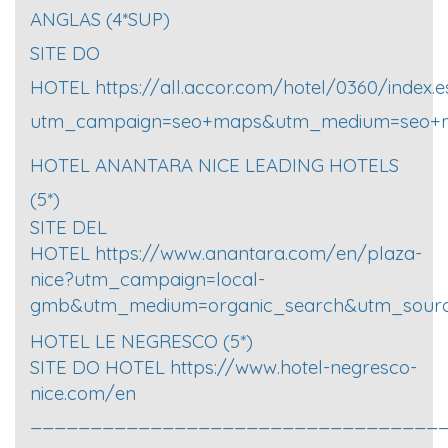
ANGLAS (4*SUP)
SITE DO
HOTEL
https://all.accor.com/hotel/0360/index.e
utm_campaign=seo+maps&utm_medium=seo+
HOTEL ANANTARA NICE LEADING HOTELS
(5*)
SITE DEL
HOTEL
https://www.anantara.com/en/plaza-
nice?utm_campaign=local-
gmb&utm_medium=organic_search&utm_sour
HOTEL LE NEGRESCO (5*)
SITE DO HOTEL
https://www.hotel-negresco-
nice.com/en
__________________________________