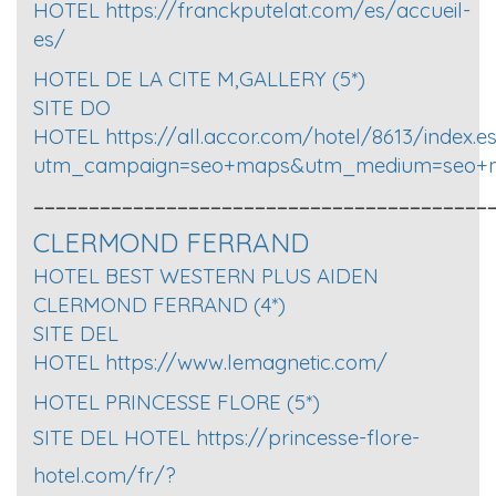
HOTEL
https://franckputelat.com/es/accueil-
es/
HOTEL DE LA CITE M,GALLERY (5*)
SITE DO
HOTEL
https://all.accor.com/hotel/8613/index.e
utm_campaign=seo+maps&utm_medium=seo+
_________________________________________
CLERMOND FERRAND
HOTEL BEST WESTERN PLUS AIDEN
CLERMOND FERRAND (4*)
SITE DEL
HOTEL
https://www.lemagnetic.com/
HOTEL PRINCESSE FLORE (5*)
SITE DEL HOTEL
https://princesse-flore-
hotel.com/fr/?