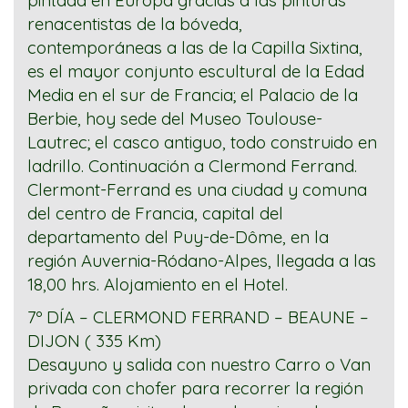
pintada en Europa gracias a las pinturas
renacentistas de la bóveda,
contemporáneas a las de la Capilla Sixtina,
es el mayor conjunto escultural de la Edad
Media en el sur de Francia; el Palacio de la
Berbie, hoy sede del Museo Toulouse-
Lautrec; el casco antiguo, todo construido en
ladrillo. Continuación a Clermond Ferrand.
Clermont-Ferrand es una ciudad y comuna
del centro de Francia, capital del
departamento del Puy-de-Dôme, en la
región Auvernia-Ródano-Alpes, llegada a las
18,00 hrs. Alojamiento en el Hotel.
7
º
DÍA – CLERMOND FERRAND – BEAUNE –
DIJON ( 335 Km)
Desayuno y salida
con nuestro Carro o Van
privada con chofer para
recorrer la región