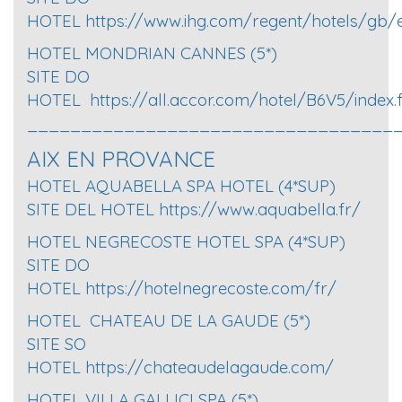
HOTEL
https://www.ihg.com/regent/hotels/gb/
HOTEL MONDRIAN CANNES (5*)
SITE DO
HOTEL
https://all.accor.com/hotel/B6V5/index.f
__________________________________
AIX EN PROVANCE
HOTEL AQUABELLA SPA HOTEL (4*SUP)
SITE DEL HOTEL
https://www.aquabella.fr/
HOTEL NEGRECOSTE HOTEL SPA (4*SUP)
SITE DO
HOTEL
https://hotelnegrecoste.com/fr/
HOTEL CHATEAU DE LA GAUDE (5*)
SITE SO
HOTEL
https://chateaudelagaude.com/
HOTEL VILLA GALLICI SPA (5*)