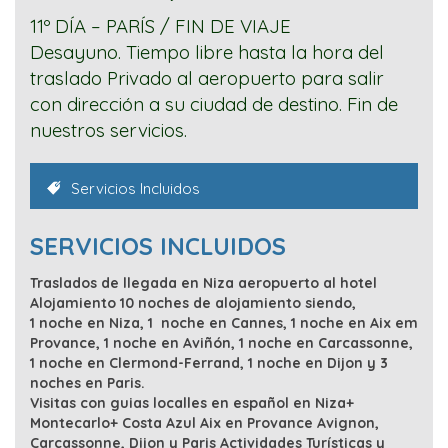
11º DÍA – PARÍS / FIN DE VIAJE
Desayuno. Tiempo libre hasta la hora del
traslado Privado al aeropuerto para salir
con dirección a su ciudad de destino. Fin de
nuestros servicios.
Servicios Incluidos
SERVICIOS INCLUIDOS
Traslados de llegada en Niza aeropuerto al hotel
Alojamiento 10 noches de alojamiento siendo,
1 noche en Niza, 1 noche en Cannes, 1 noche en Aix em
Provance, 1 noche en Aviñón, 1 noche en Carcassonne,
1 noche en Clermond-Ferrand, 1 noche en Dijon y 3
noches en Paris.
Visit
as con guias localles en español en Niza+
Montecarlo+ Costa Azul Aix en Provance Avignon,
Carcassonne, Dijon y Paris
Actividades Turísticas y