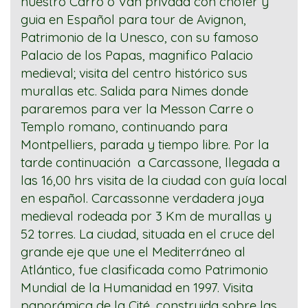
nuestro Carro o Van privada con chofer y
guia en Español para tour de Avignon,
Patrimonio de la Unesco, con su famoso
Palacio de los Papas, magnifico Palacio
medieval; visita del centro histórico sus
murallas etc. Salida para Nimes donde
pararemos para ver la Messon Carre o
Templo romano, continuando para
Montpelliers, parada y tiempo
libre. Por la
tarde continuación a Carcassone, llegada a
las 16,00 hrs visita de la ciudad con guía local
en español. Carcassonne verdadera joya
medieval rodeada por 3 Km de murallas y
52 torres. La ciudad, situada en el cruce del
grande eje que une el Mediterráneo al
Atlántico, fue clasificada como Patrimonio
Mundial de la Humanidad en 1997. Visita
panorámica de la Cité, construida sobre las