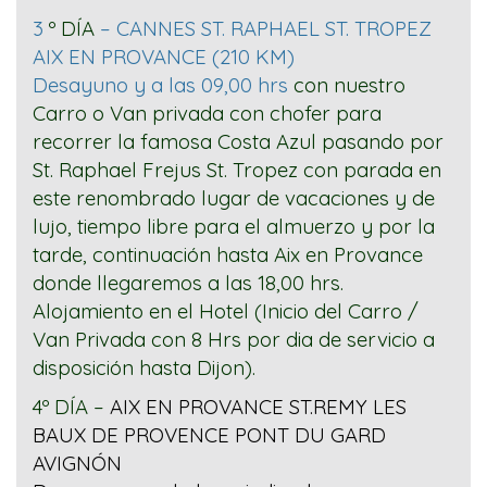
3
º
DÍA
– CANNES ST. RAPHAEL ST. TROPEZ
AIX EN PROVANCE (210 KM)
Desayuno y a las 09,00 hrs
con nuestro
Carro o Van privada con chofer para
recorrer la famosa Costa Azul pasando por
St. Raphael Frejus St. Tropez con parada en
este renombrado lugar de vacaciones y de
lujo, tiempo libre para el almuerzo y por la
tarde, continuación hasta Aix en Provance
donde llegaremos a las 18,00 hrs.
Alojamiento en el Hotel (Inicio del Carro /
Van Privada con 8 Hrs por dia de servicio a
disposición hasta Dijon).
4º
DÍA
–
AIX EN PROVANCE
ST.REMY LES
BAUX DE PROVENCE PONT DU GARD
AVIGNÓN