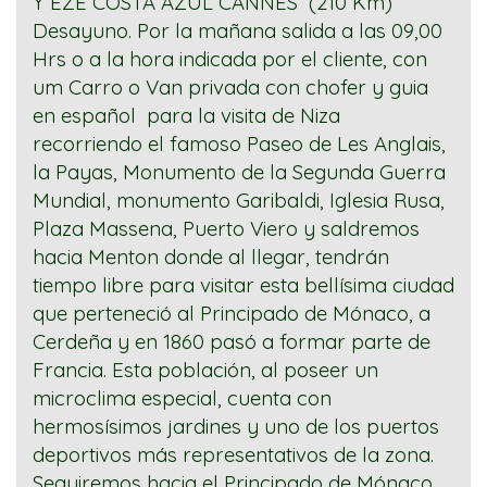
Y EZE COSTA AZUL CANNES (210 Km)
Desayuno. Por la mañana salida a las 09,00
Hrs o a la hora indicada por el cliente, con
um Carro o Van privada con chofer y guia
en español para la visita de Niza
recorriendo el famoso Paseo de Les Anglais,
la Payas, Monumento de la Segunda Guerra
Mundial, monumento Garibaldi, Iglesia Rusa,
Plaza Massena, Puerto Viero y saldremos
hacia Menton donde al llegar, tendrán
tiempo libre para visitar esta bellísima ciudad
que perteneció al Principado de Mónaco, a
Cerdeña y en 1860 pasó a formar parte de
Francia. Esta población, al poseer un
microclima especial, cuenta con
hermosísimos jardines y uno de los puertos
deportivos más representativos de la zona.
Seguiremos hacia el Principado de Mónaco