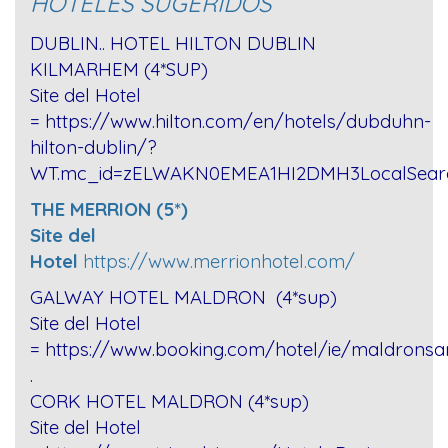
HOTELES
SUGERIDOS
DUBLIN.. HOTEL HILTON DUBLIN
KILMARHEM (4*SUP)
Site del Hotel
=
https://www.hilton.com/en/hotels/dubduhn-
hilton-dublin/?
WT.mc_id=zELWAKN0EMEA1HI2DMH3LocalSea
THE MERRION (5*)
Site del
Hotel
https://www.merrionhotel.com/
GALWAY HOTEL MALDRON (4*sup)
Site del Hotel
=
https://www.booking.com/hotel/ie/maldronsa
.
CORK HOTEL MALDRON (4*sup)
Site del Hotel