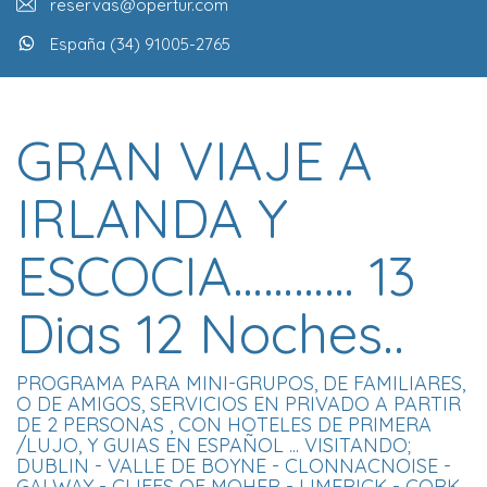
reservas@opertur.com
España (34) 91005-2765
GRAN VIAJE A
IRLANDA Y
ESCOCIA………… 13
Dias 12 Noches..
PROGRAMA PARA MINI-GRUPOS, DE FAMILIARES,
O DE AMIGOS, SERVICIOS EN PRIVADO A PARTIR
DE 2 PERSONAS , CON HOTELES DE PRIMERA
/LUJO, Y GUIAS EN ESPAÑOL ... VISITANDO;
DUBLIN - VALLE DE BOYNE - CLONNACNOISE -
GALWAY - CLIFFS OF MOHER - LIMERICK - CORK