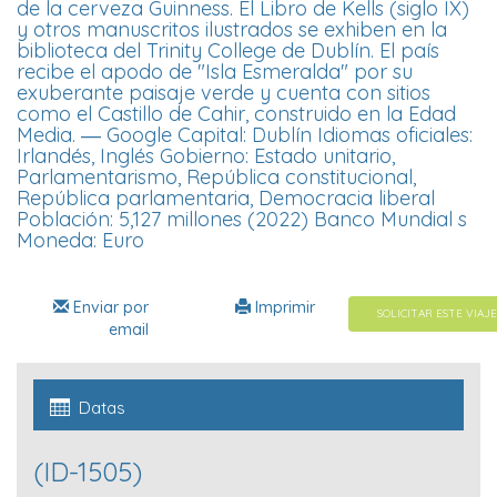
de la cerveza Guinness. El Libro de Kells (siglo IX)
y otros manuscritos ilustrados se exhiben en la
biblioteca del Trinity College de Dublín. El país
recibe el apodo de "Isla Esmeralda" por su
exuberante paisaje verde y cuenta con sitios
como el Castillo de Cahir, construido en la Edad
Media. ― Google Capital: Dublín Idiomas oficiales:
Irlandés, Inglés Gobierno: Estado unitario,
Parlamentarismo, República constitucional,
República parlamentaria, Democracia liberal
Población: 5,127 millones (2022) Banco Mundial s
Moneda: Euro
Enviar por
Imprimir
SOLICITAR ESTE VIAJE
email
Datas
(ID-1505)