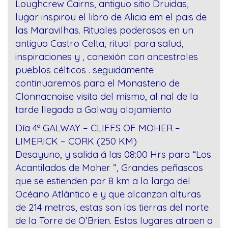
Loughcrew Cairns, antiguo sitio Druidas,
lugar inspirou el libro de Alicia em el pais de
las Maravilhas. Rituales poderosos en un
antiguo Castro Celta, ritual para salud,
inspiraciones y , conexión con ancestrales
pueblos célticos . seguidamente
continuaremos para el Monasterio de
Clonnacnoise visita del mismo, al nal de la
tarde llegada a Galway alojamiento
Día 4º GALWAY – CLIFFS OF MOHER –
LIMERICK – CORK (250 KM)
Desayuno, y salida á las 08:00 Hrs para “Los
Acantilados de Moher ”, Grandes peñascos
que se estienden por 8 km a lo largo del
Océano Atlántico e y que alcanzan alturas
de 214 metros, estas son las tierras del norte
de la Torre de O’Brien. Estos lugares atraen a