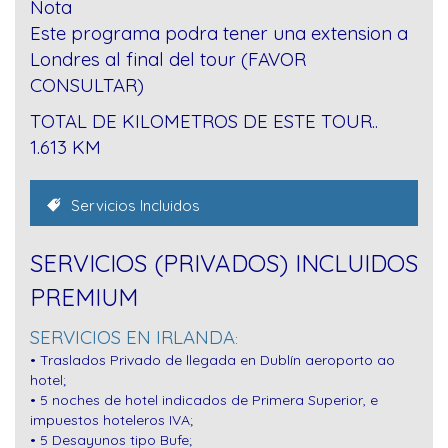
Nota
Este programa podra tener una extension a
Londres al final del tour (FAVOR
CONSULTAR)
TOTAL DE KILOMETROS DE ESTE TOUR..
1.613 KM
Servicios Incluidos
SERVICIOS (PRIVADOS) INCLUIDOS
PREMIUM
SERVICIOS EN IRLANDA
:
• Traslados Privado de llegada en Dublín aeroporto ao
hotel;
• 5 noches de hotel indicados de Primera Superior, e
impuestos hoteleros IVA;
• 5 Desayunos tipo Bufe;