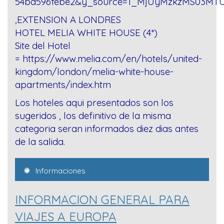
54ba596febe2&y_source=1_MjUyMzkzMS03MTU
,
EXTENSION A LONDRES
HOTEL MELIA WHITE HOUSE (4*)
Site del Hotel
=
https://www.melia.com/en/hotels/united-
kingdom/london/melia-white-house-
apartments/index.htm
Los hoteles aqui presentados son los
sugeridos , los definitivo de la misma
categoria seran informados diez dias antes
de la salida.
Informaciones
INFORMACION GENERAL PARA
VIAJES A EUROPA