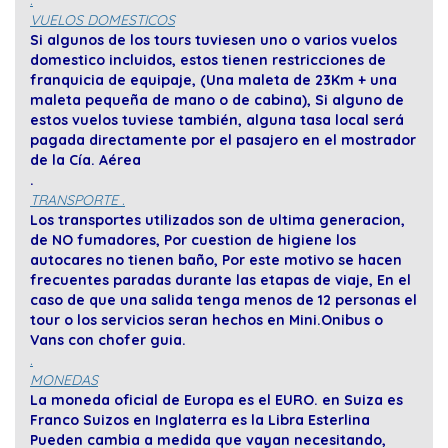
VUELOS DOMESTICOS
Si algunos de los tours tuviesen uno o varios vuelos
domestico incluidos, estos tienen restricciones de
franquicia de equipaje, (Una maleta de 23Km + una
maleta pequeña de mano o de cabina), Si alguno de
estos vuelos tuviese también, alguna tasa local será
pagada directamente por el pasajero en el mostrador
de la Cía. Aérea
.
TRANSPORTE .
Los transportes utilizados son de ultima generacion,
de NO fumadores, Por cuestion de higiene los
autocares no tienen baño, Por este motivo se hacen
frecuentes paradas durante las etapas de viaje, En el
caso de que una salida tenga menos de 12 personas el
tour o los servicios seran hechos en Mini.Onibus o
Vans con chofer guia.
.
MONEDAS
La moneda oficial de Europa es el EURO. en Suiza es
Franco Suizos en Inglaterra es la Libra Esterlina
Pueden cambia a medida que vayan necesitando,