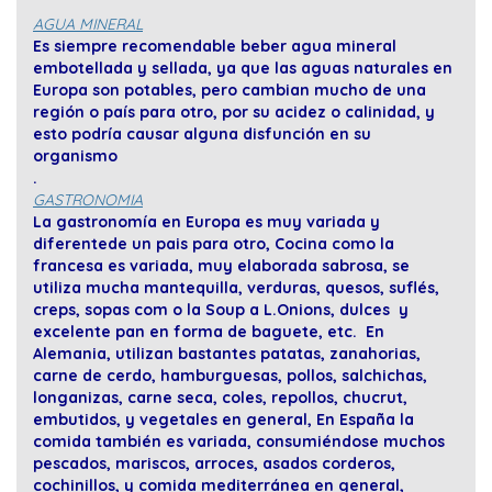
AGUA MINERAL
Es siempre recomendable beber agua mineral
embotellada y sellada, ya que las aguas naturales en
Europa son potables, pero cambian mucho de una
región o país para otro, por su acidez o calinidad, y
esto podría causar alguna disfunción en su
organismo
.
GASTRONOMIA
La gastronomía en Europa es muy variada y
diferentede un pais para otro, Cocina como la
francesa es variada, muy elaborada sabrosa, se
utiliza mucha mantequilla, verduras, quesos, suflés,
creps, sopas com o la Soup a L.Onions, dulces y
excelente pan en forma de baguete, etc. En
Alemania, utilizan bastantes patatas, zanahorias,
carne de cerdo, hamburguesas, pollos, salchichas,
longanizas, carne seca, coles, repollos, chucrut,
embutidos, y vegetales en general, En España la
comida también es variada, consumiéndose muchos
pescados, mariscos, arroces, asados corderos,
cochinillos, y comida mediterránea en general,