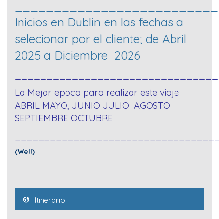
__________________________
Inicios en Dublin en las fechas a
selecionar por el cliente; de Abril
2025 a Diciembre 2026
_______________________________
La Mejor epoca para realizar este viaje
ABRIL MAYO, JUNIO JULIO AGOSTO
SEPTIEMBRE OCTUBRE
__________________________________
(Well)
Itinerario