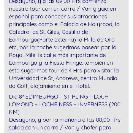
Desayuno, y a las 09,00 Hrs comienza
nuestro tour con un carro / Van y guia en
español para conocer sus atracciones
principales como el Palacio de Holyrood, la
Catedral de St. Giles, Castillo de
Edimburgo(Parte externa) la Milla de Oro
etc, por la noche sugerimos pasear por la
Royal Mile, ls calle más importante de
Edimburgo y la Fiesta Fringe. también en
esta sugerimos tour de 4 Hrs para visitar la
Universidad de St, Andrews, centro Mundial
do Golf, alojamiento en el Hotel.
Día 8º EDIMBURGO – STIRLING – LOCH
LOMOND – LOCHE NESS – INVERNESS (200
KM)
Desayuno, y por la mañana a las 08,00 Hrs
salida con un carro / Van y chofer para