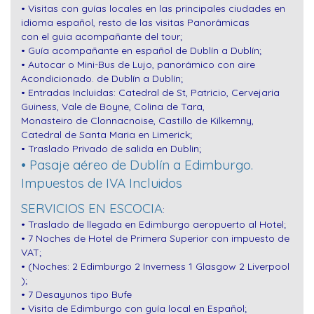
• Visitas con guías locales en las principales ciudades en
idioma español, resto de las visitas Panorâmicas
con el guia acompañante del tour;
• Guía acompañante en español de Dublín a Dublín;
• Autocar o Mini-Bus de Lujo, panorámico con aire
Acondicionado. de Dublín a Dublín;
• Entradas Incluidas: Catedral de St, Patricio, Cervejaria
Guiness, Vale de Boyne, Colina de Tara,
Monasteiro de Clonnacnoise, Castillo de Kilkernny,
Catedral de Santa Maria en Limerick;
• Traslado Privado de salida en Dublin;
• Pasaje aéreo de Dublín a Edimburgo.
Impuestos de IVA Incluidos
SERVICIOS EN ESCOCIA
:
• Traslado de llegada en Edimburgo aeropuerto al Hotel;
• 7 Noches de Hotel de Primera Superior con impuesto de
VAT;
• (Noches: 2 Edimburgo 2 Inverness 1 Glasgow 2 Liverpool
);
• 7 Desayunos tipo Bufe
• Visita de Edimburgo con guía local en Español;