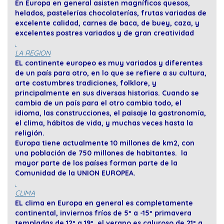
En Europa en general asisten magníficos quesos,
helados, pastelerías chocolaterías, frutas variadas de
excelente calidad, carnes de baca, de buey, caza, y
excelentes postres variados y de gran creatividad
.
LA REGION
EL continente europeo es muy variados y diferentes
de un país para otro, en lo que se refiere a su cultura,
arte costumbres tradiciones, folklore, y
principalmente en sus diversas historias. Cuando se
cambia de un país para el otro cambia todo, el
idioma, las construcciones, el paisaje la gastronomía,
el clima, hábitos de vida, y muchas veces hasta la
religión.
Europa tiene actualmente 10 millones de km2, con
una población de 750 millones de habitantes. la
mayor parte de los países forman parte de la
Comunidad de la UNION EUROPEA.
.
CLIMA
EL clima en Europa en general es completamente
continental, inviernos fríos de 5º a -15º primavera
templadas de 12º a 19º, el verano es caluroso de 21º a