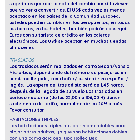
sugerimos guardar la nota del cambio por si tuviesen
que volver a convertirlas. El US$ cada vez es menos
aceptado en los países de la Comunidad Europea,
ustedes pueden cambiar en los aeropuertos, en todos
los bancos, en los hoteles, también podrán conseguir
Euros con su tarjeta de crédito en los cajeros
electrónicos, Los US$ se aceptan en muchas tiendas
almacenes
.
TRASLADOS
Los traslados serán realizados en carro Sedan/Vans o
Micro-bus, dependiendo del número de pasajeros en
la misma llegada, con chofer/ asistente en español /
inglés. La espera del trasladista será de 1,45 horas,
después de la llegada de su vuelo Los traslados en
período nocturno (de las 22;00h a l06,00 H) tienen
suplemento de tarifa, normalmente un 20% a más.
Favor consultar.
HABITACIONES TRIPLES
Las habitaciones triples no son recomendables para
alojar a tres adultos, ya que son habitaciones dobles
con una cama adicional tipo Rolled Bed.