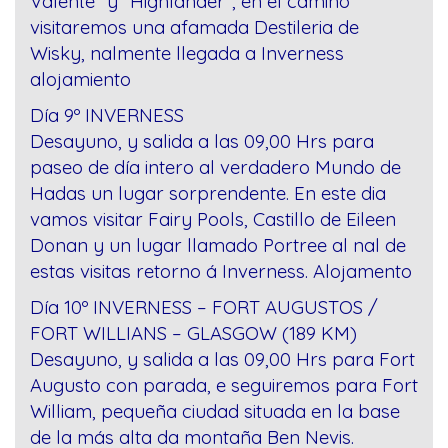
Valente” y “Highlander”, en el camino
visitaremos una afamada Destileria de
Wisky, nalmente llegada a Inverness
alojamiento
Día 9º INVERNESS
Desayuno, y salida a las 09,00 Hrs para
paseo de día intero al verdadero Mundo de
Hadas un lugar sorprendente. En este dia
vamos visitar Fairy Pools, Castillo de Eileen
Donan y un lugar llamado Portree al nal de
estas visitas retorno á Inverness. Alojamento
Día 10º INVERNESS – FORT AUGUSTOS /
FORT WILLIANS – GLASGOW (189 KM)
Desayuno, y salida a las 09,00 Hrs para Fort
Augusto con parada, e seguiremos para Fort
William, pequeña ciudad situada en la base
de la más alta da montaña Ben Nevis.