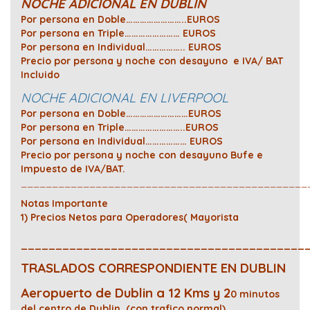
NOCHE ADICIONAL EN DUBLIN
Por persona en Doble……………………..EUROS
Por persona en Triple…………………… EUROS
Por persona en Individual…………….. EUROS
Precio por persona y noche con desayuno e IVA/ BAT
Incluido
NOCHE ADICIONAL EN LIVERPOOL
Por persona en Doble………………………EUROS
Por persona en Triple……………………..EUROS
Por persona en Individual……………… EUROS
Precio por persona y noche con desayuno Bufe e
Impuesto de IVA/BAT.
______________________________________________
Notas Importante
1) Precios Netos para Operadores( Mayorista
_________________________________________
TRASLADOS CORRESPONDIENTE EN DUBLIN
Aeropuerto de Dublin a 12 Kms y 2
0 minutos
del centro de Dublin (con trafico normal)