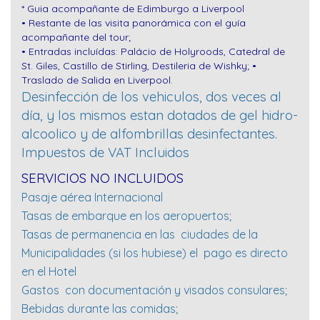
* Guia acompañante de Edimburgo a Liverpool
• Restante de las visita panorámica con el guía
acompañante del tour;
• Entradas incluídas: Palácio de Holyroods, Catedral de
St. Giles, Castillo de Stirling, Destileria de Wishky; •
Traslado de Salida en Liverpool.
Desinfección de los vehiculos, dos veces al
día, y los mismos estan dotados de gel hidro-
alcoolico y de alfombrillas desinfectantes.
Impuestos de VAT Incluidos
SERVICIOS NO INCLUIDOS
Pasaje aérea Internacional
Tasas de embarque en los aeropuertos;
Tasas de permanencia en las ciudades de la
Municipalidades (si los hubiese) el pago es directo
en el Hotel
Gastos con documentación y visados consulares;
Bebidas durante las comidas;