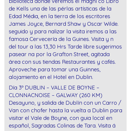
biblioteca donde veremos el magní co Libro
de Kells una de las pérlas artísticas de la
Edad Média, en la tierra de los escritores
James Joyce, Bernard Shaw y Oscar Wilde.
seguido y para nalizar la visita iremos a las
famosa Cervecería de la Guines. Visita y n
del tour a las 13,30 Hrs Tarde libre sugerimos
pasear na por la Grafton Street, agitada
área con sus tiendas Restaurantes y cafés.
Aproveche para tomar una Guinnes,
alojamiento en el Hotel en Dublin.
Día 3º DUBLIN – VALLE DE BOYNE –
CLONNACNOISE – GALWAY (260 KM)
Desayuno, y salida de Dublín con un Carro /
Van con chofer hasta la vuelta a Dublin para
visitar el Vale de Boyne, con guia local en
español, Sagradas Colinas de Tara. Visita á