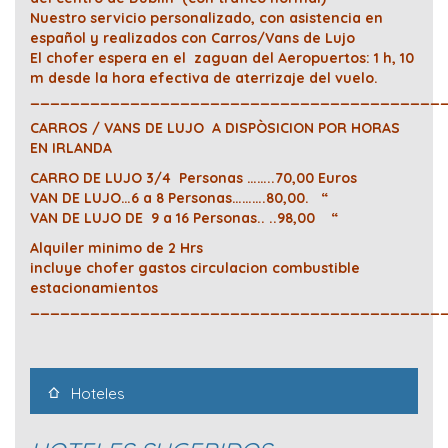
Nuestro servicio personalizado, con asistencia en
español y realizados con Carros/Vans de Lujo
El chofer espera en el zaguan del Aeropuertos: 1 h, 10
m desde la hora efectiva de aterrizaje del vuelo.
_________________________________________
CARROS / VANS DE LUJO A DISPÒSICION POR HORAS
EN IRLANDA
CARRO DE LUJO 3/4 Personas ……..70,00 Euros
VAN DE LUJO…6 a 8 Personas……….80,00. “
VAN DE LUJO DE 9 a 16 Personas.. ..98,00 “
Alquiler minimo de 2 Hrs
incluye chofer gastos circulacion combustible
estacionamientos
_________________________________________
Hoteles