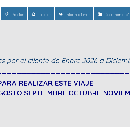
Precios
Hoteles
Informaciones
Documentació
as por el cliente de Enero 2026 a Diciem
__________________________
PARA REALIZAR ESTE VIAJE
AGOSTO SEPTIEMBRE OCTUBRE NOVIE
__________________________