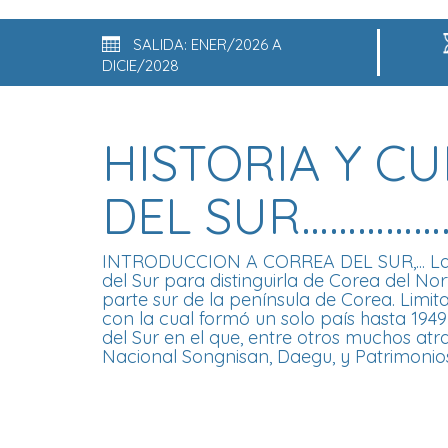
SALIDA: ENER/2026 A
DICIE/2028
HISTORIA Y C
DEL SUR……………. 
INTRODUCCION A CORREA DEL SUR,... La
del Sur para distinguirla de Corea del Nor
parte sur de la península de Corea. Limi
con la cual formó un solo país hasta 1949
del Sur en el que, entre otros muchos at
Nacional Songnisan, Daegu, y Patrimoni