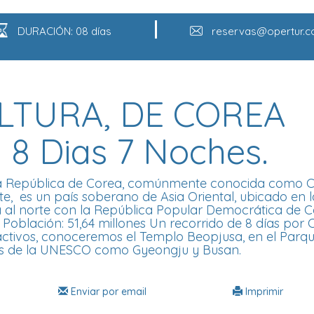
DURACIÓN: 08 días
reservas@opertur.
ULTURA, DE COREA
8 Dias 7 Noches.
 República de Corea, comúnmente conocida como 
te, ​ es un país soberano de Asia Oriental, ubicado en l
ta al norte con la República Popular Democrática de C
 Población: 51,64 millones Un recorrido de 8 días por
ractivos, conoceremos el Templo Beopjusa, en el Parq
os de la UNESCO como Gyeongju y Busan.
Enviar por email
Imprimir