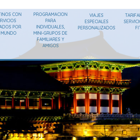
TINOS CON
PROGRAMACION
VIAJES
TARIFA
RVICIOS
PARA
ESPECIALES
SERVIC
VADOS POR
INDIVIDUALES,
PERSONALIZADOS
FI
L MUNDO
MINI-GRUPOS DE
FAMILIARES Y
AMIGOS