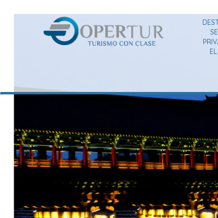
DES
SE
PRI
E