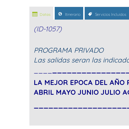
Datas
Itinerario
Servicios Incluidos
(ID-1057)
PROGRAMA PRIVADO
Las salidas seran las indicad
____
_______________
LA MEJOR EPOCA DEL AÑO 
ABRIL MAYO JUNIO JULIO 
___________________