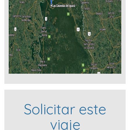
Solicitar este
viaje