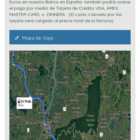
Euros en nuestro Banco en España. también podrá usarse
el pago por medio de Tarjeta de Crédito VISA, AMEX,
MASTER CARD, o DINNERS. (El costo cobrado por las
tarjeta será cargado al precia total de la factura)
Mapa de Viaje