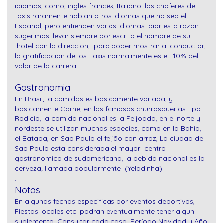
idiomas, como, inglês francês, Italiano. los choferes de
taxis raramente hablan otros idiomas que no sea el
Español, pero entienden varios idiomas. pior esta razon
sugerimos llevar siempre por escrito el nombre de su
hotel con la direccion, para poder mostrar al conductor,
la gratificacion de los Taxis normalmente es el 10% del
valor de la carrera.
.
Gastronomia
En Brasil, la comidas es basicamente variada, y
basicamente Carne, en las famosas churrasquerias tipo
Rodicio, la comida nacional es la Feijoada, en el norte y
nordeste se utilizan muchas especies, como en la Bahia,
el Batapa, en Sao Paulo el feijão con arroz, La ciudad de
Sao Paulo esta considerada el mayor centro
gastronomico de sudamericana, la bebida nacional es la
cerveza; llamada popularmente (Yeladinha)
.
Notas
En algunas fechas especificas por eventos deportivos,
Fiestas locales etc. podran eventualmente tener algun
suplemento, Consultar cada caso.
Período Navidad y Año