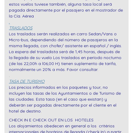
estos vuelos tuviese también, alguna tasa local será
pagada directamente por el pasajero en el mostrador de
la Cía. Aérea
.
TRASLADOS
Los traslados serán realizados en carro Sedan/Vans o
Micro-bus, dependiendo del número de pasajeros en la
misma llegada, con chofer/ asistente en español / inglés.
La espera del trasladista será de 1,45 horas, después de
la llegada de su vuelo Los traslados en período nocturno
(de las 22;00h a l06,00 H) tienen suplemento de tarifa,
normalmente un 20% a más. Favor consultar.
.
TASA DE TURISMO
Los precios informados en los paquetes y tour, no
incluyen las tasas de los Ayuntamientos o de Turismo de
las ciudades. Esta tasa (en el caso que existan) y
deberán ser pagadas directamente por el cliente en el
hotel de destino.
CHECK IN E CHECK OUT EN LOS HOTELES
Los alojamientos obedecen en general a los critérios
internacionales de horários de llegada (check In) a partir