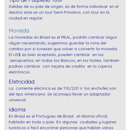
Salídas de su pais de origen, es de forma individual. en el
destino este es un tour Semi Privativo, con tour en la
ciudad en regular
.
Moneda
La monedas en Brasil es el REAL, podrãn cambiar segun
vãyan necesitando, sugerimos guardar la nota del
cambio por si tuviesen que volver a convertir la moneda.
El US$ es bien aceptado, pueden cambiar en los
aeropuertos, en todos los Bancos, en los hotéis,
también
podran cambiar con tarjeta de credito en lo cajeros
eletrônicos.
Eletricidad
La corriente eléctrica es de 110/220 V. los enchufes son
del tipo Americano. Se aconseja llevar un adaptador
universal.
Idioma
En Brasil es el Portugues de Brasil, el idioma oficial,
hablado en todo o pais. En algunas ciudades y lugares
turísticos s fácil encontrar personas que hablan vários