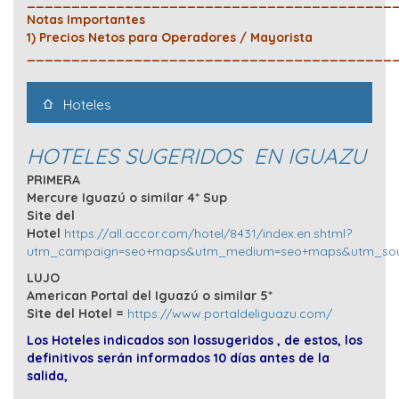
_________________________________________
Notas Importantes
1) Precios Netos para Operadores / Mayorista
_________________________________________
Hoteles
HOTELES SUGERIDOS EN IGUAZU
PRIMERA
Mercure Iguazú o similar 4* Sup
Site del
Hotel
https://all.accor.com/hotel/8431/index.en.shtml?
utm_campaign=seo+maps&utm_medium=seo+maps&utm_sou
LUJO
American Portal del Iguazú o similar 5*
Site del Hotel =
https://www.portaldeliguazu.com/
Los Hoteles indicados son lossugeridos , de estos, los
definitivos serán informados 10 días antes de la
salida,