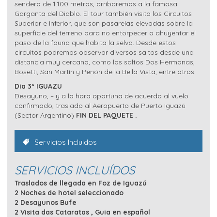
sendero de 1.100 metros, arribaremos a la famosa
Garganta del Diablo. El tour también visita los Circuitos
Superior e Inferior, que son pasarelas elevadas sobre la
superficie del terreno para no entorpecer o ahuyentar el
paso de la fauna que habita la selva. Desde estos
circuitos podremos observar diversos saltos desde una
distancia muy cercana, como los saltos Dos Hermanas,
Bosetti, San Martín y Peñón de la Bella Vista, entre otros.
Dia 3º IGUAZU
Desayuno, – y a la hora oportuna de acuerdo al vuelo
confirmado, traslado al Aeropuerto de Puerto Iguazú
(Sector Argentino)
FIN DEL PAQUETE
.
Servicios Incluidos
SERVICIOS INCLUÍDOS
Traslados de llegada en Foz de Iguazú
2 Noches de hotel seleccionado
2 Desayunos Bufe
2 Visita das Cataratas , Guia en español