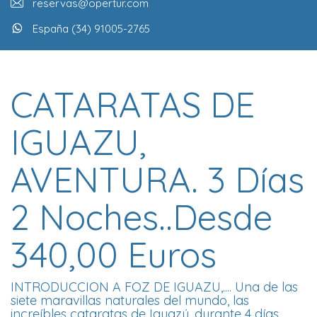
reservas@opertur.com
España (34) 91005-2765
CATARATAS DE
IGUAZU,
AVENTURA. 3 Días
2 Noches..Desde
340,00 Euros
INTRODUCCION A FOZ DE IGUAZU,.... Una de las
siete maravillas naturales del mundo, las
increíbles cataratas de Iguazú, durante 4 días