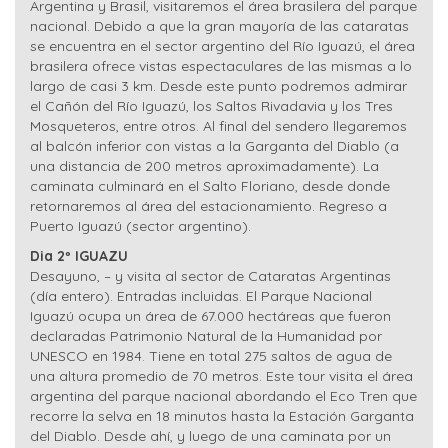
Argentina y Brasil, visitaremos el área brasilera del parque
nacional. Debido a que la gran mayoría de las cataratas
se encuentra en el sector argentino del Río Iguazú, el área
brasilera ofrece vistas espectaculares de las mismas a lo
largo de casi 3 km. Desde este punto podremos admirar
el Cañón del Río Iguazú, los Saltos Rivadavia y los Tres
Mosqueteros, entre otros. Al final del sendero llegaremos
al balcón inferior con vistas a la Garganta del Diablo (a
una distancia de 200 metros aproximadamente). La
caminata culminará en el Salto Floriano, desde donde
retornaremos al área del estacionamiento. Regreso a
Puerto Iguazú (sector argentino).
Dia 2º IGUAZU
Desayuno, – y visita al sector de Cataratas Argentinas
(día entero). Entradas incluidas. El Parque Nacional
Iguazú ocupa un área de 67.000 hectáreas que fueron
declaradas Patrimonio Natural de la Humanidad por
UNESCO en 1984. Tiene en total 275 saltos de agua de
una altura promedio de 70 metros. Este tour visita el área
argentina del parque nacional abordando el Eco Tren que
recorre la selva en 18 minutos hasta la Estación Garganta
del Diablo. Desde ahí, y luego de una caminata por un