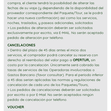
compra, el cliente tendrá la posibilidad de alterar las
fechas de su viaje (y dependiendo de la disponibilidad del
proveedor correspondiente del Paquete/Tour, se le podrá
hacer una nueva confirmación) así como los servicios,
noches, traslados, y paseos adicionales, solicitados
> Los pedidos de alteración deberán ser solicitados
exclusivamente por escrito, via E-MAIL. No serán aceptado
pedido de alteración por teléfono.
CANCELACIONES
> Dentro del plazo de 45 días antes el inicio dos
servicios, el comprador podrá cancelar su reserva con
derecho al reembolso del valor pago a
OPERTUR,
sin
costo por la cancelación. Únicamente será cobrado las
tasas de servicios de las Operadoras involucradas o
Gastos Bancario (favor consultar). Para el período inferior
a 45 días serían aplicadas las normas y regulaciones de
cancelación de cada uno de los Paquetes/Tours;
> Los pedidos de cancelaciones deberán ser solicitados
por escrito o por E-Mail. No serán aceptados ningún
pedido de cancelación por teléfono.
VOUCHER