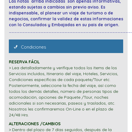
Las notas arriba indicadas son apenas informativas,
estando sujetas a cambios sin previo aviso. Es
indispensable, al planear un viaje de turismo o de
negocios, confirmar la validez de estas informaciones
con lo Consulados y Embajadas en su pais de origen.
______________________________________________
Condiciones
RESERVA FÁCIL
> Lea detalladamente y verifique todos los ítems de los
Servicios incluidos, Itinerario del viaje, Hoteles, Servicios,
Condiciones específicas de cada paquete/Tour etc.
Posteriormente, seleccione la fecha del viaje, así como
todos los demás detalles, número de personas tipos de
acomodación, opciones de Paquete /Tour, noches
adicionales si son necesarias, paseos y traslados, atc.
Nosotros les confirmaremos On-Line o en el plazo de
24/48 Hrs.
ALTERACIONES /CAMBIOS
> Dentro del plazo de 7 días seguidos, después de la