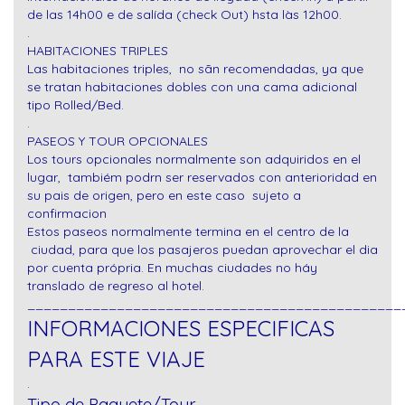
de las 14h00 e de salída (check Out) hsta làs 12h00.
.
HABITACIONES TRIPLES
Las habitaciones triples, no sãn recomendadas, ya que
se tratan habitaciones dobles con una cama adicional
tipo Rolled/Bed.
.
PASEOS Y TOUR OPCIONALES
Los tours opcionales normalmente son adquiridos en el
lugar, tambiém podrn ser reservados con anterioridad en
su pais de origen, pero en este caso sujeto a
confirmacion
Estos paseos normalmente termina en el centro de la
ciudad, para que los pasajeros puedan aprovechar el dia
por cuenta própria. En muchas ciudades no háy
translado de regreso al hotel.
______________________________________________
INFORMACIONES ESPECIFICAS
PARA ESTE VIAJE
.
Tipo de Paquete/Tour