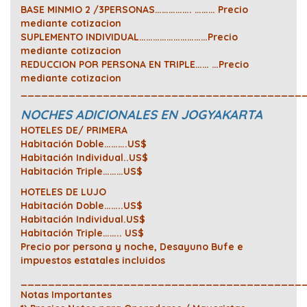
BASE MINMIO 2 /3PERSONAS……………. ……… Precio
mediante cotizacion
SUPLEMENTO INDIVIDUAL…………………………Precio
mediante cotizacion
REDUCCION POR PERSONA EN TRIPLE…… …Precio
mediante cotizacion
_________________________________________
NOCHES ADICIONALES EN JOGYAKARTA
HOTELES DE/ PRIMERA
Habitación Doble……….US$
Habitación Individual..US$
Habitación Triple………US$
HOTELES DE LUJO
Habitación Doble……..US$
Habitación Individual.US$
Habitación Triple……..
US$
Precio por persona y noche, Desayuno Bufe e
impuestos estatales incluidos
_________________________________________
Notas Importantes