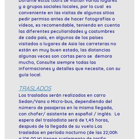
Durante estos tours se visitan varias lugares
y a grupos sociales locales, por lo cual es
conveniente en las visitas de algunos sitios
pedir permiso antes de hacer fotografías o
vídeos, es recomendable, teniendo en cuenta
las diferentes peculiaridades y costumbres
de cada país, en algunos de los países
visitados o lugares de Asia las carreteras no
están en muy buen estado, las distancias
algunas veces son cortas pero se demora
mucho, Consulte siempre todas las
informaciones y detalles que necesite, con su
guía local.
TRASLADOS
Los traslados serán realizados en carro
Sedan/Vans o Micro-bus, dependiendo del
número de pasajeros en la misma llegada,
con chofer/ asistente en español / inglés. La
espera del trasladista será de 1,45 horas,
después de la llegada de su vuelo Los
traslados en período nocturno (de las 22;00h
a l06,00 H) tienen suplemento de tarifa,