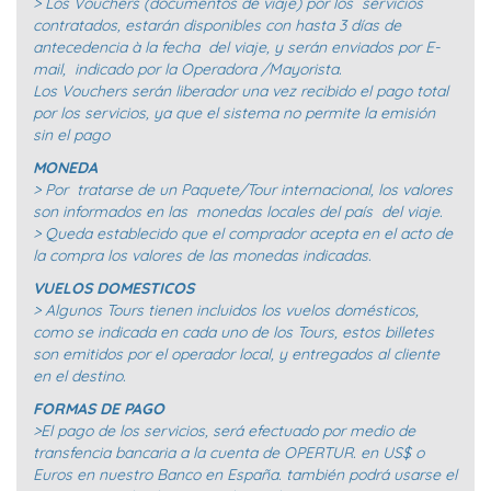
> Los Vouchers (documentos de viaje) por los servicios
contratados, estarán disponibles con hasta 3 días de
antecedencia à la fecha del viaje, y serán enviados por E-
mail, indicado por la Operadora /Mayorista.
Los Vouchers serán liberador una vez recibido el pago total
por los servicios, ya que el sistema no permite la emisión
sin el pago
MONEDA
> Por tratarse de un Paquete/Tour internacional, los valores
son informados en las monedas locales del país del viaje.
> Queda establecido que el comprador acepta en el acto de
la compra los valores de las monedas indicadas.
VUELOS DOMESTICOS
> Algunos Tours tienen incluidos los vuelos domésticos,
como se indicada en cada uno de los Tours, estos billetes
son emitidos por el operador local, y entregados al cliente
en el destino.
FORMAS DE PAGO
>El pago de los servicios, será efectuado por medio de
transfencia bancaria a la cuenta de OPERTUR. en US$ o
Euros en nuestro Banco en España. también podrá usarse el