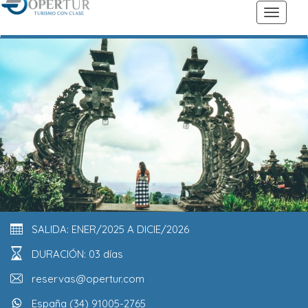
SALIDA: ENER/2025 A DICIE/2026
DURACIÓN: 03 días
reservas@opertur.com
España (34) 91005-2765