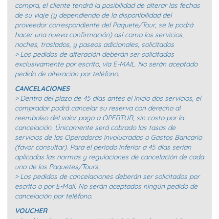
compra, el cliente tendrá la posibilidad de alterar las fechas
de su viaje (y dependiendo de la disponibilidad del
proveedor correspondiente del Paquete/Tour, se le podrá
hacer una nueva confirmación) así como los servicios,
noches, traslados, y paseos adicionales, solicitados
> Los pedidos de alteración deberán ser solicitados
exclusivamente por escrito, via E-MAIL. No serán aceptado
pedido de alteración por teléfono.
CANCELACIONES
> Dentro del plazo de 45 días antes el inicio dos servicios, el
comprador podrá cancelar su reserva con derecho al
reembolso del valor pago a OPERTUR, sin costo por la
cancelación. Únicamente será cobrado las tasas de
servicios de las Operadoras involucradas o Gastos Bancario
(favor consultar). Para el período inferior a 45 días serían
aplicadas las normas y regulaciones de cancelación de cada
uno de los Paquetes/Tours;
> Los pedidos de cancelaciones deberán ser solicitados por
escrito o por E-Mail. No serán aceptados ningún pedido de
cancelación por teléfono.
VOUCHER