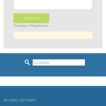
*Campos Obligatorios
Pesquisar
Acceso también: