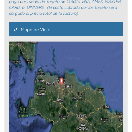
pago por medio de Tarjeta de Crédito VISA, AMEX, MASTER
CARD, o DINNERS. (El costo cobrado por las tarjeta será
cargado al precia total de la factura)
Mapa de Viaje