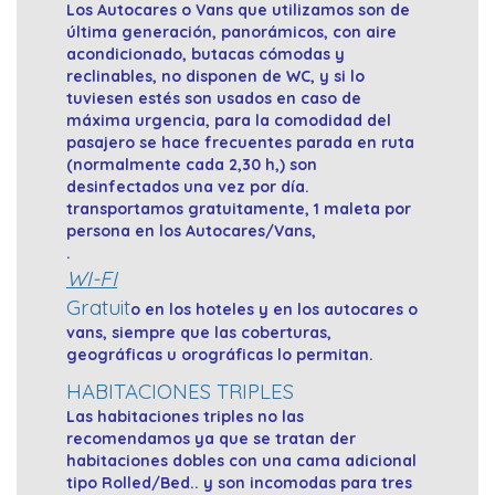
Los Autocares o Vans que utilizamos son de
última generación, panorámicos, con aire
acondicionado, butacas cómodas y
reclinables, no disponen de WC, y si lo
tuviesen estés son usados en caso de
máxima urgencia, para la comodidad del
pasajero se hace frecuentes parada en ruta
(normalmente cada 2,30 h,) son
desinfectados una vez por día.
transportamos gratuitamente, 1 maleta por
persona en los Autocares/Vans,
.
WI-FI
Gratuit
o en los hoteles y en los autocares o
vans, siempre que las coberturas,
geográficas u orográficas lo permitan.
HABITACIONES TRIPLES
Las habitaciones triples no las
recomendamos ya que se tratan der
habitaciones dobles con una cama adicional
tipo Rolled/Bed.. y son incomodas para tres