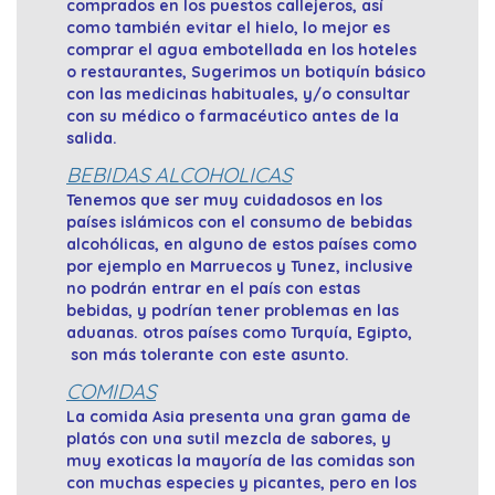
comprados en los puestos callejeros, así
como también evitar el hielo, lo mejor es
comprar el agua embotellada en los hoteles
o restaurantes, Sugerimos un botiquín básico
con las medicinas habituales, y/o consultar
con su médico o farmacéutico antes de la
salida.
BEBIDAS ALCOHOLICAS
Tenemos que ser muy cuidadosos en los
países islámicos con el consumo de bebidas
alcohólicas, en alguno de estos países como
por ejemplo en Marruecos y Tunez, inclusive
no podrán entrar en el país con estas
bebidas, y podrían tener problemas en las
aduanas. otros países como Turquía, Egipto,
son más tolerante con este asunto.
COMIDAS
La comida Asia presenta una gran gama de
platós con una sutil mezcla de sabores, y
muy exoticas la mayoría de las comidas son
con muchas especies y picantes, pero en los