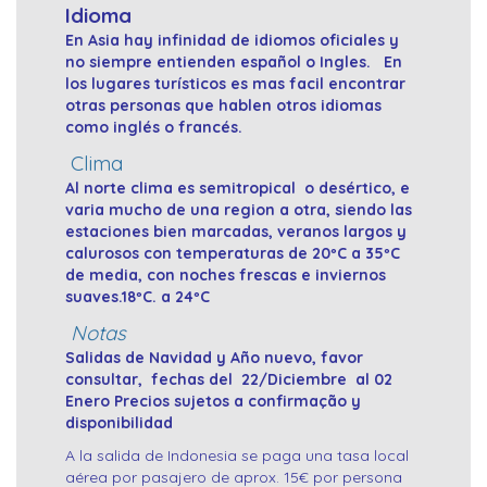
Idioma
En Asia hay infinidad de idiomos oficiales y
no siempre entienden español o Ingles. En
los lugares turísticos es mas facil encontrar
otras personas que hablen otros idiomas
como inglés o francés.
Clima
Al norte clima es semitropical o desértico, e
varia mucho de una region a otra, siendo las
estaciones bien marcadas, veranos largos y
calurosos con temperaturas de 20ºC a 35ºC
de media, con noches frescas e inviernos
suaves.18ºC. a 24ºC
Notas
Salidas de Navidad y Año nuevo, favor
consultar, fechas del 22/Diciembre al 02
Enero Precios sujetos a confirmação y
disponibilidad
A la salida de Indonesia se paga una tasa local
aérea por pasajero de aprox. 15€ por persona