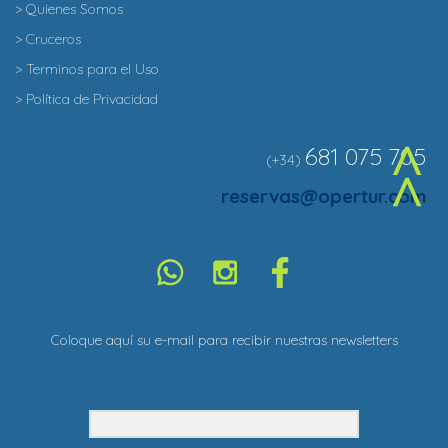
> Quienes Somos
> Cruceros
> Terminos para el Uso
> Política de Privacidad
681 075 705
(+34)
^
reservas@opertur.com
Coloque aquí su e-mail para recibir nuestras newsletters