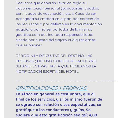
Recuerde que deberán llevar en regla su
documentación personal (pasaportes, visados,
certificados de vacunación, etc.). Caso de ser
denegada su entrada en el país por carecer de
los requisitos o por defecto en la documentación
exigida, o por no ser portador de la misma,
yourttoo.com declina toda responsabilidad,
siendo por cuenta del viajero cualquier gasto
que se origine.:
.
DEBIDO A LA DIFICULTAD DEL DESTINO, LAS
RESERVAS (INCLUSO CON LOCALIZADOR) NO
SERÁN EFECTIVAS HASTA QUE RECIBAMOS LA
NOTIFICACIÓN ESCRITA DEL HOTEL.
___________________________________________
GRATIFICACIONES Y PROPINAS
En Africa en general es costumbre, que al
final de los servicios, y si los mismo fueron de
su agrado con relación a sus expectativas, se
gratifique a los conductores y guías, Se
sugiere que esta gratificación sea así; 4,00