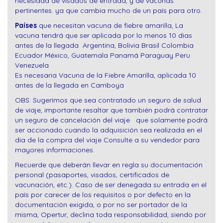
necesidad de visados de entrada, y de vacunas
pertinentes. ya que cambia mucho de un país para otro.
Países
que necesitan vacuna de fiebre amarilla, La
vacuna tendrá que ser aplicada por lo menos 10 dias
antes de la llegada Argentina, Bolivia Brasil Colombia
Ecuador México, Guatemala Panamá Paraguay Peru
Venezuela
Es necesaria Vacuna de la Fiebre Amarilla, aplicada 10
antes de la llegada en Camboya
OBS: Sugerimos que sea contratado un seguro de salud
de viaje, importante resaltar que también podrá contratar
un seguro de cancelación del viaje que solamente podrá
ser accionado cuando la adquisición sea realizada en el
dia de la compra del viaje Consulte a su vendedor para
mayores informaciones.
Recuerde que deberán llevar en regla su documentación
personal (pasaportes, visados, certificados de
vacunación, etc.). Caso de ser denegada su entrada en el
país por carecer de los requisitos o por defecto en la
documentación exigida, o por no ser portador de la
misma, Opertur, declina toda responsabilidad, siendo por