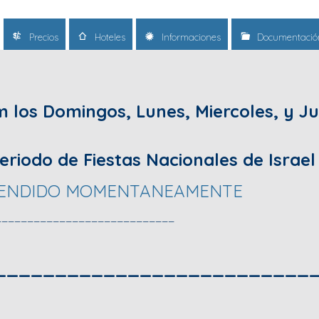
Precios
Hoteles
Informaciones
Documentació
em los Domingos, Lunes, Miercoles, y J
riodo de Fiestas Nacionales de Israel
SPENDIDO MOMENTANEAMENTE
____________________________
__________________________