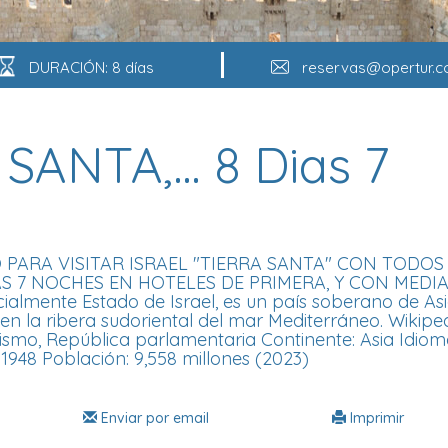
DURACIÓN: 8 días
reservas@opertur.
SANTA,… 8 Dias 7
 PARA VISITAR ISRAEL "TIERRA SANTA" CON TODOS
AS 7 NOCHES EN HOTELES DE PRIMERA, Y CON MEDI
 oficialmente Estado de Israel, es un país soberano de Asi
en la ribera sudoriental del mar Mediterráneo. Wikipe
ismo, República parlamentaria Continente: Asia Idio
1948 Población: 9,558 millones (2023)
Enviar por email
Imprimir