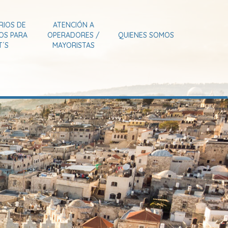
RIOS DE
ATENCIÓN A
IOS PARA
OPERADORES /
QUIENES SOMOS
T´S
MAYORISTAS