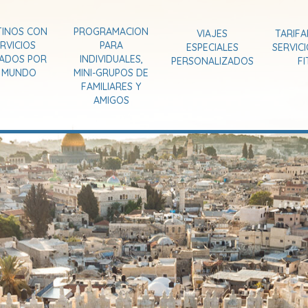
TINOS CON
PROGRAMACION
VIAJES
TARIFA
RVICIOS
PARA
ESPECIALES
SERVIC
VADOS POR
INDIVIDUALES,
PERSONALIZADOS
FI
L MUNDO
MINI-GRUPOS DE
FAMILIARES Y
AMIGOS