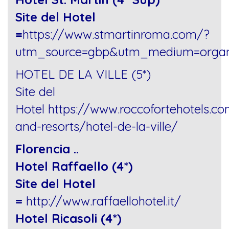
Site del Hotel
=
https://www.stmartinroma.com/?
utm_source=gbp&utm_medium=organ
HOTEL DE LA VILLE (5*)
Site del
Hotel
https://www.roccofortehotels.co
and-resorts/hotel-de-la-ville/
Florencia ..
Hotel Raffaello (4*)
Site del Hotel
=
http://www.raffaellohotel.it/
Hotel Ricasoli (4*)