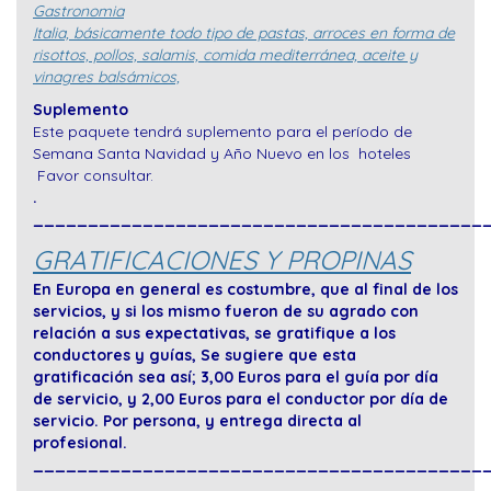
Gastronomia
Italia, básicamente todo tipo de pastas, arroces en forma de
risottos, pollos, salamis, comida mediterránea, aceite y
vinagres balsámicos,
Suplemento
Este paquete tendrá suplemento para el período de
Semana Santa Navidad y Año Nuevo en los hoteles
Favor consultar.
.
_________________________________________
GRATIFICACIONES Y PROPINAS
En Europa en general es costumbre, que al final de los
servicios, y si los mismo fueron de su agrado con
relación a sus expectativas, se gratifique a los
conductores y guías, Se sugiere que esta
gratificación sea así; 3,00 Euros para el guía por día
de servicio, y 2,00 Euros para el conductor por día de
servicio. Por persona, y entrega directa al
profesional.
_________________________________________