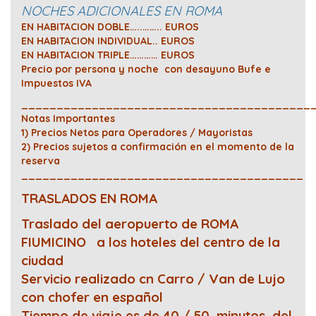
NOCHES ADICIONALES EN ROMA
EN HABITACION DOBLE…..…….. EUROS
EN HABITACION INDIVIDUAL.. EUROS
EN HABITACION TRIPLE………… EUROS
Precio por persona y noche con desayuno Bufe e
Impuestos IVA
_________________________________________
Notas Importantes
1) Precios Netos para Operadores / Mayoristas
2) Precios sujetos a confirmación en el momento de la
reserva
________________________________________
TRASLADOS EN ROMA
Traslado del aeropuerto de ROMA
FIUMICINO a los hoteles del centro de la
ciudad
Servicio realizado cn Carro / Van de Lujo
con chofer en español
Tiempo de viaje es de 40 / 50 minutos del