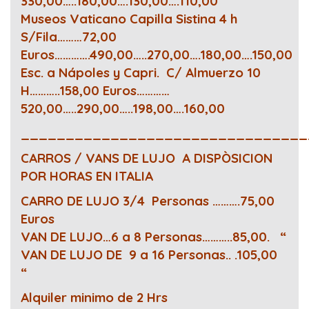
330,00…..180,00….130,00….110,00
Museos Vaticano Capilla Sistina 4 h
S/Fila………72,00
Euros………….490,00…..270,00….180,00….150,00
Esc. a Nápoles y Capri. C/ Almuerzo 10
H………..158,00 Euros…………
520,00…..290,00…..198,00….160,00
________________________________
CARROS / VANS DE LUJO A DISPÒSICION
POR HORAS EN ITALIA
CARRO DE LUJO 3/4 Personas ……….75,00
Euros
VAN DE LUJO…6 a 8 Personas………..85,00. “
VAN DE LUJO DE 9 a 16 Personas.. .105,00
“
Alquiler minimo de 2 Hrs