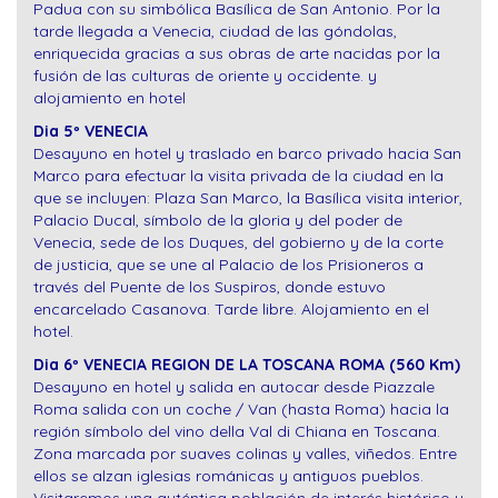
Padua con su simbólica Basílica de San Antonio. Por la
tarde llegada a Venecia, ciudad de las góndolas,
enriquecida gracias a sus obras de arte nacidas por la
fusión de las culturas de oriente y occidente. y
alojamiento en hotel
Dia 5º VENECIA
Desayuno en hotel y traslado en barco privado hacia San
Marco para efectuar la visita privada de la ciudad en la
que se incluyen: Plaza San Marco, la Basílica visita interior,
Palacio Ducal, símbolo de la gloria y del poder de
Venecia, sede de los Duques, del gobierno y de la corte
de justicia, que se une al Palacio de los Prisioneros a
través del Puente de los Suspiros, donde estuvo
encarcelado Casanova. Tarde libre. Alojamiento en el
hotel.
Dia 6º VENECIA REGION DE LA TOSCANA ROMA (560 Km)
Desayuno en hotel y salida en autocar desde Piazzale
Roma salida con un coche / Van (hasta Roma) hacia la
región símbolo del vino della Val di Chiana en Toscana.
Zona marcada por suaves colinas y valles, viñedos. Entre
ellos se alzan iglesias románicas y antiguos pueblos.