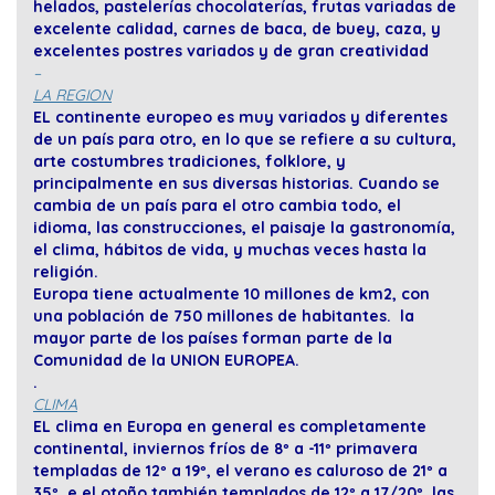
helados, pastelerías chocolaterías, frutas variadas de
excelente calidad, carnes de baca, de buey, caza, y
excelentes postres variados y de gran creatividad
–
LA REGION
EL continente europeo es muy variados y diferentes
de un país para otro, en lo que se refiere a su cultura,
arte costumbres tradiciones, folklore, y
principalmente en sus diversas historias. Cuando se
cambia de un país para el otro cambia todo, el
idioma, las construcciones, el paisaje la gastronomía,
el clima, hábitos de vida, y muchas veces hasta la
religión.
Europa tiene actualmente 10 millones de km2, con
una población de 750 millones de habitantes. la
mayor parte de los países forman parte de la
Comunidad de la UNION EUROPEA.
.
CLIMA
EL clima en Europa en general es completamente
continental, inviernos fríos de 8º a -11º primavera
templadas de 12º a 19º, el verano es caluroso de 21º a
35º, e el otoño también templados de 12º a 17/20º, las