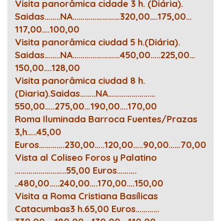
Visita panorâmica cidade 3 h. (Diária).
Saidas……..NA……………………320,00….175,00…
117,00….100,00
Visita panorâmica ciudad 5 h.(Diária).
Saidas……..NA……………………450,00…..225,00…
150,00….128,00
Visita panorâmica ciudad 8 h.
(Diaria).Saidas……..NA……………………
550,00…..275,00…190,00….170,00
Roma Iluminada Barroca Fuentes/Prazas
3,h…..45,00
Euros………….230,00…..120,00…..90,00……70,00
Vista al Coliseo Foros y Palatino
……………………..55,00 Euros……….
..480,00…..240,00….170,00….150,00
Visita a Roma Cristiana Basílicas
Catacumbas3 h.65,00 Euros…………