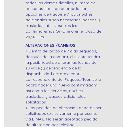
todos los demás detalles, número de
personas tipos de acomodación,
opciones de Paquete /Tour, noches
adicionales si son necesarias, paseos y
traslados, atc. Nosotros les
confirmaremos On-Line o en el plazo de
24/48 Hrs.
ALTERACIONES /CAMBIOS
> Dentro del plazo de 7 días seguidos,
después de la compra, el cliente tendrá
la posibilidad de alterar las fechas de
su viaje (y dependiendo de la
disponibilidad del proveedor
correspondiente del Paquete/Tour, se le
podrá hacer una nueva confirmación)
así como los servicios, noches,
traslados, y paseos adicionales,
solicitados
> Los pedidos de alteración deberán ser
solicitados exclusivamente por escrito,
via E-MAIL. No serán aceptado pedido
de alteración por teléfono.