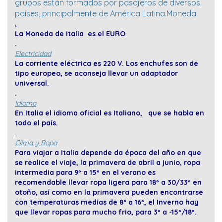
grupos están formados por pasajeros de diversos
países, principalmente de América Latina.Moneda
,
La Moneda de Italia es el EURO
.
Electricidad
La corriente eléctrica es 220 V. Los enchufes son de
tipo europeo, se aconseja llevar un adaptador
universal.
.
Idioma
En Italia el idioma oficial es Italiano, que se habla en
todo el país.
.
Clima y Ropa
Para viajar a Italia depende da época del año en que
se realice el viaje, la primavera de abril a junio, ropa
intermedia para 9º a 15º en el verano es
recomendable llevar ropa ligera para 18º a 30/33º en
otoño, así como en la primavera pueden encontrarse
con temperaturas medias de 8º a 16º, el Inverno hay
que llevar ropas para mucho frio, para 3º a -15º/18º.