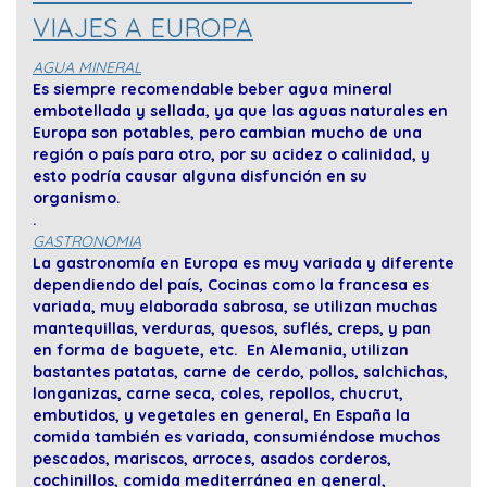
VIAJES A EUROPA
AGUA MINERAL
Es siempre recomendable beber agua mineral
embotellada y sellada, ya que las aguas naturales en
Europa son potables, pero cambian mucho de una
región o país para otro, por su acidez o calinidad, y
esto podría causar alguna disfunción en su
organismo.
.
GASTRONOMIA
La gastronomía en Europa es muy variada y diferente
dependiendo del país, Cocinas como la francesa es
variada, muy elaborada sabrosa, se utilizan muchas
mantequillas, verduras, quesos, suflés, creps, y pan
en forma de baguete, etc. En Alemania, utilizan
bastantes patatas, carne de cerdo, pollos, salchichas,
longanizas, carne seca, coles, repollos, chucrut,
embutidos, y vegetales en general, En España la
comida también es variada, consumiéndose muchos
pescados, mariscos, arroces, asados corderos,
cochinillos, comida mediterránea en general,