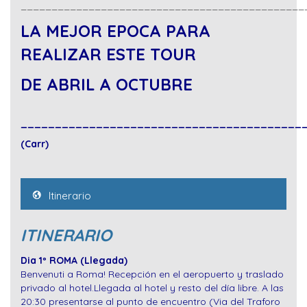
______________________________________________
LA MEJOR EPOCA PARA
REALIZAR ESTE TOUR
DE ABRIL A OCTUBRE
_________________________________________
(Carr)
Itinerario
ITINERARIO
Dia 1º ROMA (Llegada)
Benvenuti a Roma! Recepción en el aeropuerto y traslado
privado al hotel.Llegada al hotel y resto del día libre. A las
20:30 presentarse al punto de encuentro (Via del Traforo