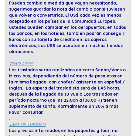
Pueden cambia a medida que vayan necesitando,
sugerimos guardar la nota del cambio por si tuviesen
que volver a convertirlas. El US$ cada vez es menos
aceptado en los países de la Comunidad Europea,
ustedes pueden cambiar en los aeropuertos, en todos
los bancos, en los hoteles, también podrán conseguir
Euros con su tarjeta de crédito en los cajeros
electrónicos, Los US$ se aceptan en muchas tiendas
almacenes.
.
TRASLADOS
Los traslados serán realizados en carro Sedan/Vans o
Micro-bus, dependiendo del número de pasajeros en
la misma llegada, con chofer/ asistente en español /
inglés. La espera del trasladista será de 1,45 horas,
después de la llegada de su vuelo Los traslados en
período nocturno (de las 22;00h a l06,00 H) tienen
suplemento de tarifa, normalmente un 20% a más.
Favor consultar.
.
TASA DE TURISMO
Los precios informados en los paquetes y tour, no