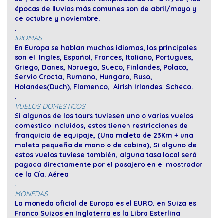
épocas de lluvias más comunes son de abril/mayo y
de octubre y noviembre
.
.
IDIOMAS
En Europa se hablan muchos idiomas, los principales
son el Ingles, Español, Frances, Italiano, Portugues,
Griego, Danes, Noruego, Sueco, Finlandes, Polaco,
Servio Croata, Rumano, Hungaro, Ruso,
Holandes(Duch), Flamenco, Airish Irlandes, Scheco.
.
VUELOS DOMESTICOS
Si algunos de los tours tuviesen uno o varios vuelos
domestico incluidos, estos tienen restricciones de
franquicia de equipaje, (Una maleta de 23Km + una
maleta pequeña de mano o de cabina), Si alguno de
estos vuelos tuviese también, alguna tasa local será
pagada directamente por el pasajero en el mostrador
de la Cía. Aérea
.
MONEDAS
La moneda oficial de Europa es el EURO. en Suiza es
Franco Suizos en Inglaterra es la Libra Esterlina