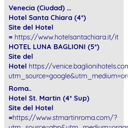
Venecia (Ciudad) …
Hotel Santa Chiara (4*)
Site del Hotel
=
https://www.hotelsantachiara.it/it
HOTEL LUNA BAGLIONI (5*)
Site del
Hotel
https://venice.baglionihotels.c
utm_source=google&utm_medium=org
Roma..
Hotel St. Martin (4* Sup)
Site del Hotel
=
https://www.stmartinroma.com/?
utm_source=gbp&utm_medium=organ