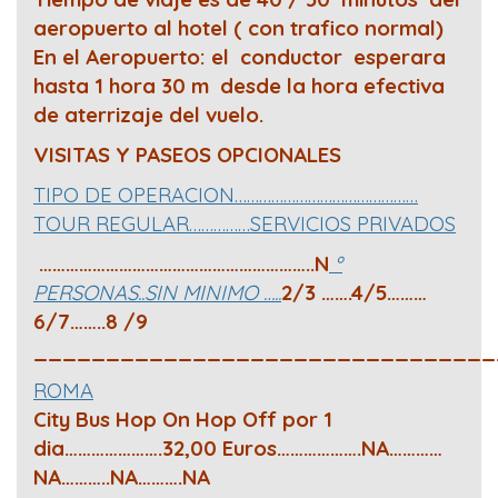
aeropuerto al hotel ( con trafico normal)
En el Aeropuerto: el conductor esperara
hasta 1 hora 30 m desde la hora efectiva
de aterrizaje del vuelo.
VISITAS Y PASEOS OPCIONALES
TIPO DE OPERACION………………………………………
TOUR REGULAR……………SERVICIOS PRIVADOS
……………………………………………………..N
º
PERSONAS..SIN MINIMO …..
2/3 …….4/5………
6/7……..8 /9
________________________________
ROMA
City Bus Hop On Hop Off por 1
dia………………….32,00 Euros……………….NA…………
NA………..NA……….NA