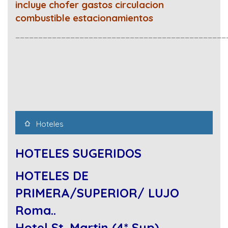
incluye chofer gastos circulacion
combustible estacionamientos
______________________________________________
Hoteles
HOTELES SUGERIDOS
HOTELES DE
PRIMERA/SUPERIOR/ LUJO
Roma..
Hotel St. Martin (4* Sup)