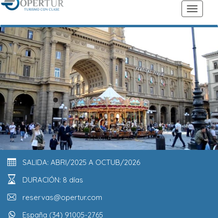
SALIDA: ABRI/2025 A OCTUB/2026
DURACIÓN: 8 días
reservas@opertur.com
España (34) 91005-2765