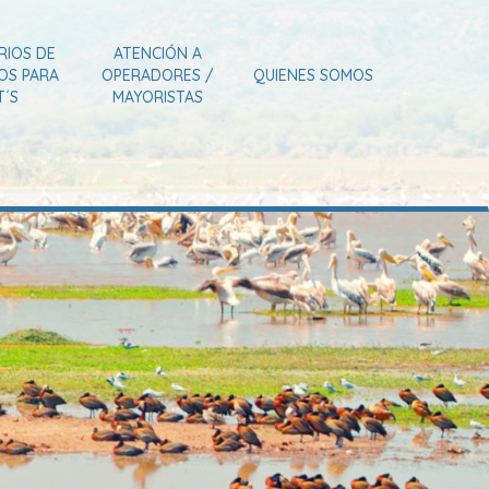
RIOS DE
ATENCIÓN A
IOS PARA
OPERADORES /
QUIENES SOMOS
T´S
MAYORISTAS