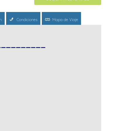
n
Condiciones
Mapa de Viaje
__________