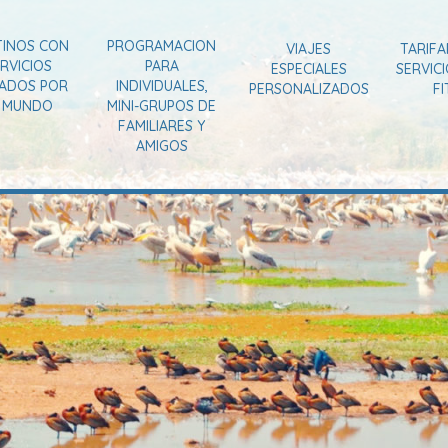
TINOS CON
PROGRAMACION
VIAJES
TARIFA
RVICIOS
PARA
ESPECIALES
SERVIC
VADOS POR
INDIVIDUALES,
PERSONALIZADOS
FI
L MUNDO
MINI-GRUPOS DE
FAMILIARES Y
AMIGOS