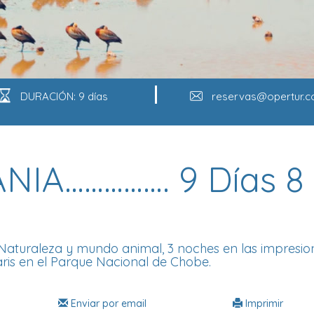
DURACIÓN: 9 días
reservas@opertur.
NIA……………. 9 Días 8
Naturaleza y mundo animal, 3 noches en las impresio
aris en el Parque Nacional de Chobe.
Enviar por email
Imprimir