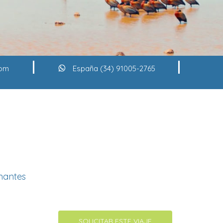
com
España (34) 91005-2765
nantes
SOLICITAR ESTE VIAJE