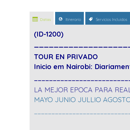
Datas
Itinerario
Servicios Incluidos
(ID-1200)
___________________
TOUR EN PRIVADO
Inicio em Nairobi: Diariamen
_________________________
LA MEJOR EPOCA PARA REAL
MAYO JUNIO JULLIO AGOST
___________________________