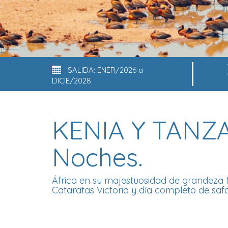
SALIDA: ENER/2026 a
DICIE/2028
KENIA Y TANZA
Noches.
África en su majestuosidad de grandeza 
Cataratas Victoria y día completo de saf