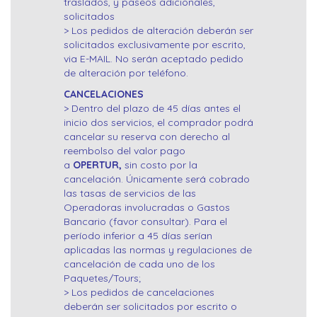
traslados, y paseos adicionales,
solicitados
> Los pedidos de alteración deberán ser
solicitados exclusivamente por escrito,
via E-MAIL. No serán aceptado pedido
de alteración por teléfono.
CANCELACIONES
> Dentro del plazo de 45 días antes el
inicio dos servicios, el comprador podrá
cancelar su reserva con derecho al
reembolso del valor pago
a
OPERTUR,
sin costo por la
cancelación. Únicamente será cobrado
las tasas de servicios de las
Operadoras involucradas o Gastos
Bancario (favor consultar). Para el
período inferior a 45 días serían
aplicadas las normas y regulaciones de
cancelación de cada uno de los
Paquetes/Tours;
> Los pedidos de cancelaciones
deberán ser solicitados por escrito o