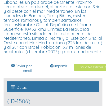
Líbano, es un país árabe de Oriente Próximo.
Limita al sur con Israel, al norte y al este con Siria,
y al oeste con el mar Mediterráneo. En las
ciudades de Baalbek, Tiro y Biblos, existen
templos romanos y también santuarios
feniciosNombre Oficial: República de Líbano
Superficie: 10.452 km2 Límites: La República
Libanesa está situada en la costa oriental del
Mediterráneo. Limita al Norte y al Este con Siria, al
Oeste con el Mar Mediterráneo (225 km de costa)
y al Sur con Israel. Población: 6,7 millones de
habitantes (diciembre 2023) y aproximadamente
Enviar por
Imprimir
SOLICITAR ESTE VIAJE
email
Datas
(ID-1506)