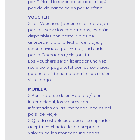
por E-Mail. No serán aceptados ningún
pedido de cancelación por teléfono.
VOUCHER
> Los Vouchers (documentos de viaje)
por los servicios contratados, estarán
disponibles con hasta 3 días de
antecedencia à la fecha del viaje, y
serán enviados por E-mail, indicado
por la Operadora /Mayorista.
Los Vouchers serán liberador una vez
recibido el pago total por los servicios,
ya que el sistema no permite la emisión
sin el pago
MONEDA
> Por tratarse de un Paquete/Tour
internacional, los valores son
informados en las monedas locales del
país del viaje.
> Queda establecido que el comprador
acepta en el acto de la compra los
valores de las monedas indicadas.