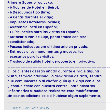
Primera Superior ou Luxo;
• 6 Noches de Hotel en Beirut;
• 6 Desayunos tipo Bufe;
• 4 Cenas durante el viaje;
• Impuestos hoteleros locales;
• Asistencia local en Español;
• Guías locales para las visitas en Español;
• Autocar o Van de Lujo, panorámico con aire-
acondicionado;
• Paseos indicados em el itinerario en privado;
• Entradas a los monumentos y museos, los
necesarios para las visitas;
• Traslado de salida hotel aeropuerto en privativo.
.
_________________________________________
Si los clientes desean añadir durante el viaje alguna
visita, servicio adicional, o desviacion de ruta, tendrá
que comunicarselo al chofer-guía que viaja con ellos.
y comunicarse con nuestra central, para nosotros
informarles si pudiese realizarse esta modificacion
sin costos adicionales o si hubiese algun suplemento,
_________________________________________
SERVICIOS NO INCLUIDOS