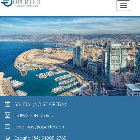
SALIDA: (NO SE OPERA)
DURACIÓN: 7 días
reservas@opertur.com
España (34) 91005-2765