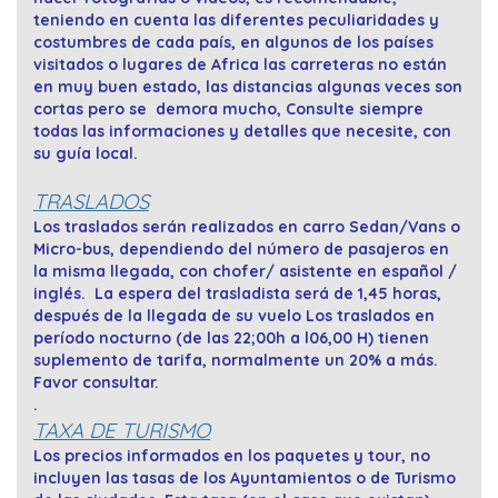
teniendo en cuenta las diferentes peculiaridades y
costumbres de cada país, en algunos de los países
visitados o lugares de Africa las carreteras no están
en muy buen estado, las distancias algunas veces son
cortas pero se demora mucho, Consulte siempre
todas las informaciones y detalles que necesite, con
su guía local.
TRASLADOS
Los traslados serán realizados en carro Sedan/Vans o
Micro-bus, dependiendo del número de pasajeros en
la misma llegada, con chofer/ asistente en español /
inglés. La espera del trasladista será de 1,45 horas,
después de la llegada de su vuelo Los traslados en
período nocturno (de las 22;00h a l06,00 H) tienen
suplemento de tarifa, normalmente un 20% a más.
Favor consultar.
.
TAXA DE TURISMO
Los precios informados en los paquetes y tour, no
incluyen las tasas de los Ayuntamientos o de Turismo