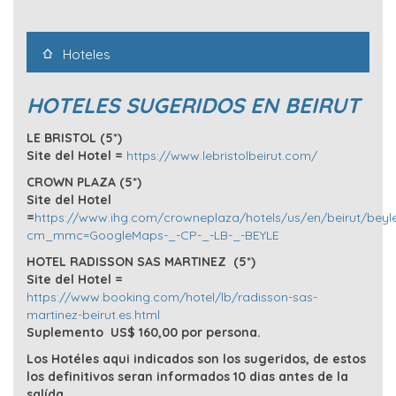
Hoteles
HOTELES SUGERIDOS EN BEIRUT
LE BRISTOL (5*)
Site del Hotel =
https://www.lebristolbeirut.com/
CROWN PLAZA (5*)
Site del Hotel
=
https://www.ihg.com/crowneplaza/hotels/us/en/beirut/beyle
cm_mmc=GoogleMaps-_-CP-_-LB-_-BEYLE
HOTEL RADISSON SAS MARTINEZ (5*)
Site del Hotel =
https://www.booking.com/hotel/lb/radisson-sas-
martinez-beirut.es.html
Suplemento US$ 160,00 por persona.
Los Hotéles aqui indicados son los sugeridos, de estos
los definitivos seran informados 10 dias antes de la
salída,