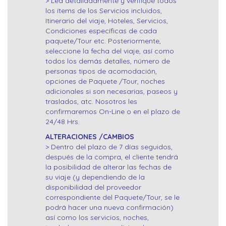
> Lea detalladamente y verifique todos
los ítems de los Servicios incluidos,
Itinerario del viaje, Hoteles, Servicios,
Condiciones específicas de cada
paquete/Tour etc. Posteriormente,
seleccione la fecha del viaje, así como
todos los demás detalles, número de
personas tipos de acomodación,
opciones de Paquete /Tour, noches
adicionales si son necesarias, paseos y
traslados, atc. Nosotros les
confirmaremos On-Line o en el plazo de
24/48 Hrs.
ALTERACIONES /CAMBIOS
> Dentro del plazo de 7 días seguidos,
después de la compra, el cliente tendrá
la posibilidad de alterar las fechas de
su viaje (y dependiendo de la
disponibilidad del proveedor
correspondiente del Paquete/Tour, se le
podrá hacer una nueva confirmación)
así como los servicios, noches,