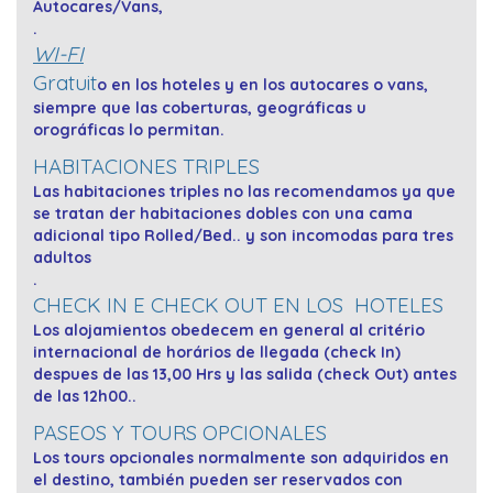
Autocares/Vans,
.
WI-FI
Gratuit
o en los hoteles y en los autocares o vans,
siempre que las coberturas, geográficas u
orográficas lo permitan.
HABITACIONES TRIPLES
Las habitaciones triples no las recomendamos ya que
se tratan der habitaciones dobles con una cama
adicional tipo Rolled/Bed.. y son incomodas para tres
adultos
.
CHECK IN E CHECK OUT EN LOS HOTELES
Los alojamientos obedecem en general al
critério
internacional de horários de llegada (check In)
despues de las 13,00 Hrs y las salida (check Out) antes
de las 12h00..
PASEOS Y TOURS OPCIONALES
Los tours opcionales normalmente son adquiridos en
el destino, también pueden ser reservados con