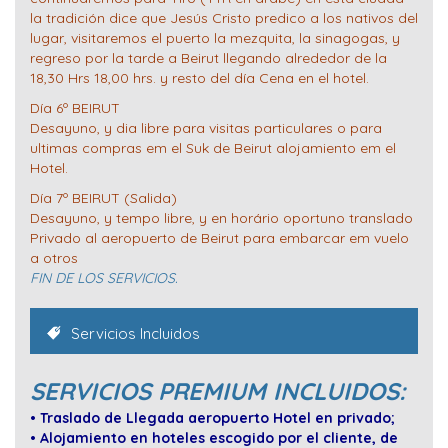
la tradición dice que Jesús Cristo predico a los nativos del
lugar, visitaremos el puerto la mezquita, la sinagogas, y
regreso por la tarde a Beirut llegando alrededor de la
18,30 Hrs 18,00 hrs. y resto del día Cena en el hotel.
Día 6º BEIRUT
Desayuno, y dia libre para visitas particulares o para
ultimas compras em el Suk de Beirut alojamiento em el
Hotel.
Día 7º BEIRUT (Salida)
Desayuno, y tempo libre, y en horário oportuno translado
Privado al aeropuerto de Beirut para embarcar em vuelo
a otros
FIN DE LOS SERVI
CIOS.
Servicios Incluidos
SERVICIOS PREMIUM INCLUIDOS:
• Traslado de Llegada aeropuerto Hotel en privado;
• Alojamiento en hoteles escogido por el cliente, de