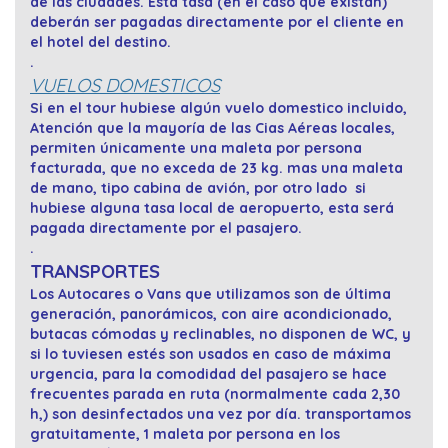
de las ciudades. Esta tasa (en el caso que existan)
deberán ser pagadas directamente por el cliente en
el hotel del destino.
.
VUELOS DOMESTICOS
Si en el tour hubiese algún vuelo domestico incluido,
Atención que la mayoría de las Cias Aéreas locales,
permiten únicamente una maleta por persona
facturada, que no exceda de 23 kg. mas una maleta
de mano, tipo cabina de avión, por otro lado si
hubiese alguna tasa local de aeropuerto, esta será
pagada directamente por el pasajero.
.
TRANSPORTES
Los Autocares o Vans que utilizamos son de última
generación, panorámicos, con aire acondicionado,
butacas cómodas y reclinables, no disponen de WC, y
si lo tuviesen estés son usados en caso de máxima
urgencia, para la comodidad del pasajero se hace
frecuentes parada en ruta (normalmente cada 2,30
h,) son desinfectados una vez por día. transportamos
gratuitamente, 1 maleta por persona en los