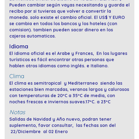
Pueden cambiar según vayas necesitando y guarda el
recibo por si tuvieras que volver a convertir la
moneda. solo existe el cambio oficial. El US$ Y EURO
se cambia en todos los bancos y los hoteles (con
comision). tambien pueden sacar dinero en los
cajeros automaticos.
Idioma
El idioma oficial es el Arabe y Frances, En los lugares
turísticos es fácil encontrar otras personas que
hablen otros idiomas como inglés. e Italiano.
Clima
El clima es semitropical y Mediterraneo siendo las
estaciones bien marcadas, veranos largos y calurosos
con temperaturas de 20ºC a 35ºC de media, con
noches frescas e inviernos suaves.17ºC. a 23ºC
Notas
Salidas de Navidad y Año nuevo, podran tener
suplemento, favor consultar, las fechas son del
22/Diciembre al 02 Enero