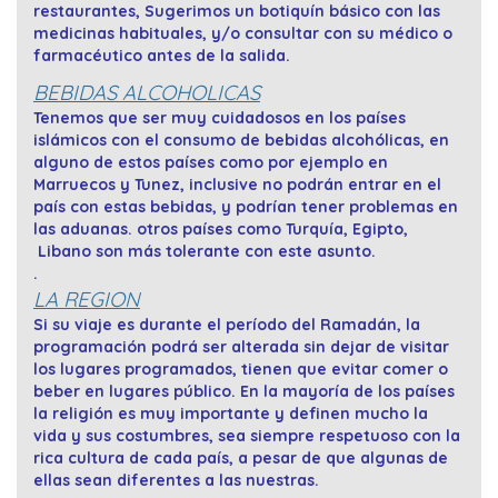
restaurantes, Sugerimos un botiquín básico con las
medicinas habituales, y/o consultar con su médico o
farmacéutico antes de la salida.
BEBIDAS ALCOHOLICAS
Tenemos que ser muy cuidadosos en los países
islámicos con el consumo de bebidas alcohólicas, en
alguno de estos países como por ejemplo en
Marruecos y Tunez, inclusive no podrán entrar en el
país con estas bebidas, y podrían tener problemas en
las aduanas. otros países como Turquía, Egipto,
Libano son más tolerante con este asunto.
.
LA REGION
Si su viaje es durante el período del Ramadán, la
programación podrá ser alterada sin dejar de visitar
los lugares programados, tienen que evitar comer o
beber en lugares público. En la mayoría de los países
la religión es muy importante y definen mucho la
vida y sus costumbres, sea siempre respetuoso con la
rica cultura de cada país, a pesar de que algunas de
ellas sean diferentes a las nuestras.