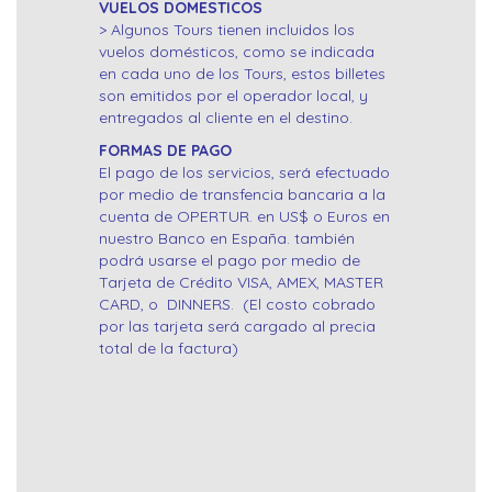
VUELOS DOMESTICOS
> Algunos Tours tienen incluidos los
vuelos domésticos, como se indicada
en cada uno de los Tours, estos billetes
son emitidos por el operador local, y
entregados al cliente en el destino.
FORMAS DE PAGO
El pago de los servicios, será efectuado
por medio de transfencia bancaria a la
cuenta de OPERTUR. en US$ o Euros en
nuestro Banco en España. también
podrá usarse el pago por medio de
Tarjeta de Crédito VISA, AMEX, MASTER
CARD, o DINNERS. (El costo cobrado
por las tarjeta será cargado al precia
total de la factura)