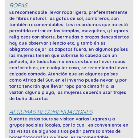
ROPAS
Es recomendable llevar ropa ligera, preferentemente
de fibras natural. las gafas de sol, sombreros, son
también recomendables. Les recordamos que no está
permitido entrar en los templos, mezquitas, y lugares
religiosos con shorts, bermudas o brazos descubiertos
hay que observar silencio etc, y también es
obligatorio dejar los zapatos fuera, en algunos países
las mujeres tienen que cubrirse la cabeza con un
pañuelo, de todas las maneras es bueno llevar ropas
confortables, en cualquier caso, se recomienda llevar
calzado cómodo. Atención que en algunos países
como Africa del Sur, en el inverno puede nevar y por
tanto tendrán que llevar ropa para clima frio, si
visitan alguna playa, las mujeres deberán usar trajes
de baño discretos
.
ALGUMAS RECOMENDACIONES
Durante estos tours se visitan varias lugares y a
grupos sociales locales, por lo cual es conveniente en
las visitas de algunos sitios pedir permiso antes de
hacer fotografías o vídeos, es recomendable,