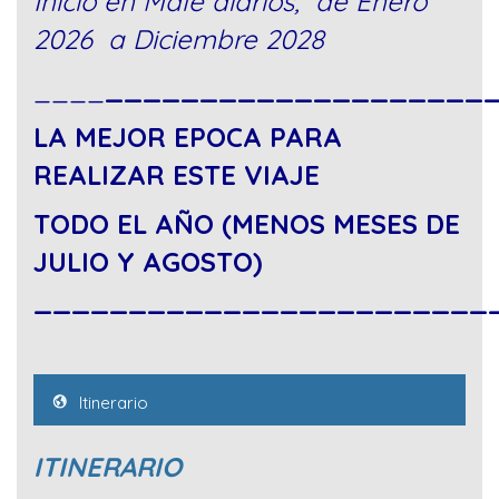
Inicio en Male diarios; de Enero
2026 a Diciembre 2028
____
____________________
LA MEJOR EPOCA PARA
REALIZAR ESTE VIAJE
TODO EL AÑO (MENOS MESES DE
JULIO Y AGOSTO)
________________________
Itinerario
ITINERARIO