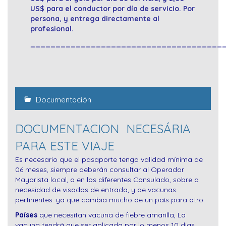
US$ para el conductor por día de servicio. Por
persona, y entrega directamente al
profesional.
______________________________________
Documentación
DOCUMENTACION NECESÁRIA
PARA ESTE VIAJE
Es necesario que el pasaporte tenga validad mínima de
06 meses, siempre deberán consultar al Operador
Mayorista local, o en los diferentes Consulado, sobre a
necesidad de visados de entrada, y de vacunas
pertinentes. ya que cambia mucho de un país para otro.
Países
que necesitan vacuna de fiebre amarilla, La
vacuna tendrá que ser aplicada por lo menos 10 dias