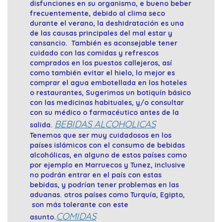
disfunciones en su organismo, e bueno beber
frecuentemente, debido al clima seco
durante el verano, la deshidratación es una
de las causas principales del mal estar y
cansancio. También es aconsejable tener
cuidado con las comidas y refrescos
comprados en los puestos callejeros, así
como también evitar el hielo, lo mejor es
comprar el agua embotellada en los hoteles
o restaurantes, Sugerimos un botiquín básico
con las medicinas habituales, y/o consultar
con su médico o farmacéutico antes de la
BEBIDAS ALCOHOLICAS
salida.
Tenemos que ser muy cuidadosos en los
países islámicos con el consumo de bebidas
alcohólicas, en alguno de estos países como
por ejemplo en Marruecos y Tunez, inclusive
no podrán entrar en el país con estas
bebidas, y podrían tener problemas en las
aduanas. otros países como Turquía, Egipto,
son más tolerante con este
COMIDAS
asunto.