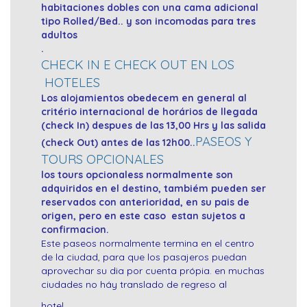
habitaciones dobles con una cama adicional
tipo Rolled/Bed.. y son incomodas para tres
adultos
.
CHECK IN E CHECK OUT EN LOS
HOTELES
Los alojamientos obedecem en general al
critério internacional de horários de llegada
(check In) despues de las 13,00 Hrs y las salida
PASEOS Y
(check Out) antes de las 12h00..
TOURS OPCIONALES
los tours opcionaless normalmente son
adquiridos en el destino, tambiém pueden ser
reservados con anterioridad, en su pais de
origen, pero en este caso estan sujetos a
confirmacion.
Este paseos normalmente termina en el centro
de la ciudad, para que los pasajeros puedan
aprovechar su dia por cuenta própia. en muchas
ciudades no háy translado de regreso al
hotel..
__________________________________