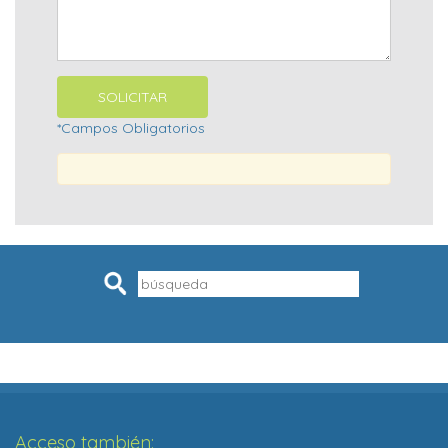
*Campos Obligatorios
Pesquisar
Acceso también: