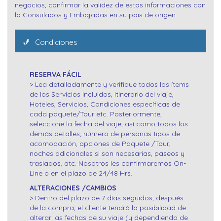
negocios, confirmar la validez de estas informaciones con
lo Consulados y Embajadas en su pais de origen
Condiciones
RESERVA FÁCIL
> Lea detalladamente y verifique todos los ítems
de los Servicios incluidos, Itinerario del viaje,
Hoteles, Servicios, Condiciones específicas de
cada paquete/Tour etc. Posteriormente,
seleccione la fecha del viaje, así como todos los
demás detalles, número de personas tipos de
acomodación, opciones de Paquete /Tour,
noches adicionales si son necesarias, paseos y
traslados, atc. Nosotros les confirmaremos On-
Line o en el plazo de 24/48 Hrs.
ALTERACIONES /CAMBIOS
> Dentro del plazo de 7 días seguidos, después
de la compra, el cliente tendrá la posibilidad de
alterar las fechas de su viaje (y dependiendo de