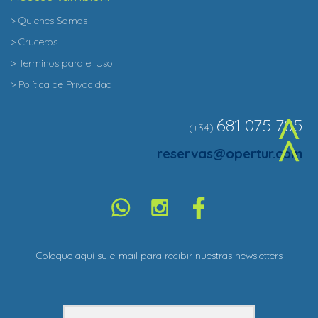
> Quienes Somos
> Cruceros
> Terminos para el Uso
> Política de Privacidad
681 075 705
(+34)
^
reservas@opertur.com
Coloque aquí su e-mail para recibir nuestras newsletters