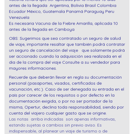
antes de la llegada Argentina, Bolivia Brasil Colombia
Ecuador México, Guatemala Panamá Paraguay Peru
Venezuela
Es necesaria Vacuna de la Fiebre Amarilla, aplicada 10
antes de la llegada en Camboya
OBS: Sugerimos que sea contratado un seguro de salud
de viaje, importante resaltar que también podrá contratar
un seguro de cancelación del viaje que solamente podrá
ser accionado cuando la adquisición sea realizada en el
dia de la compra del viaje Consulte a su vendedor para
mayores informaciones.
Recuerde que deberán llevar en regla su documentación
personal (pasaportes, visados, certificados de
vacunación, etc.). Caso de ser denegada su entrada en el
país por carecer de los requisitos o por defecto en la
documentación exigida, o por no ser portador de la
misma, Opertur, declina toda responsabilidad, siendo por
cuenta del viajero cualquier gasto que se origine.
Las notas arriba indicadas son apenas informativas,
estando sujetas a cambios sin previo aviso. Es
indispensable, al planear un viaje de turismo o de