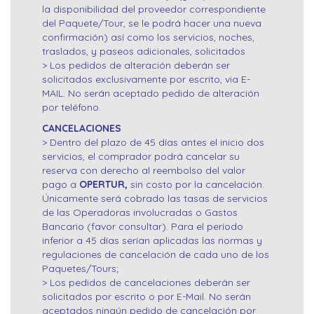
la disponibilidad del proveedor correspondiente
del Paquete/Tour, se le podrá hacer una nueva
confirmación) así como los servicios, noches,
traslados, y paseos adicionales, solicitados
> Los pedidos de alteración deberán ser
solicitados exclusivamente por escrito, via E-
MAIL. No serán aceptado pedido de alteración
por teléfono.
CANCELACIONES
> Dentro del plazo de 45 días antes el inicio dos
servicios, el comprador podrá cancelar su
reserva con derecho al reembolso del valor
pago a
OPERTUR,
sin costo por la cancelación.
Únicamente será cobrado las tasas de servicios
de las Operadoras involucradas o Gastos
Bancario (favor consultar). Para el período
inferior a 45 días serían aplicadas las normas y
regulaciones de cancelación de cada uno de los
Paquetes/Tours;
> Los pedidos de cancelaciones deberán ser
solicitados por escrito o por E-Mail. No serán
aceptados ningún pedido de cancelación por