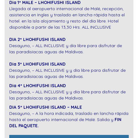
Dia 1º MALE – LHOHIFUSHI ISLAND
Llegada al aeropuerto internacional de Malé, recepción,
asistencia en Ingles y traslado en lancha rápida hasta el
hotel. en la Isla alojamiento y resto del día libre. Hotel
disponible a partir de las 13,30 Hrs. ALL INCLUSIVE
DIA 2º LHOHIFUSHI ISLAND
Desayuno, – ALL INCLUSIVE y día libre para disfrutar de
las paradisíacas aguas de Maldivas.
Dia 3º LHOHIFUSHI ISLAND
Desayuno, – ALL INCLUSIVE y y día libre para disfrutar de
las paradisíacas aguas de Maldivas.
Dia 4º LHOHIFUSHI ISLAND
Desayuno, – ALL INCLUSIVE y y día libre para disfrutar de
las paradisíacas aguas de Maldivas.
DIA 5º LHOHIFUSHI ISLAND – MALE
Desayuno, – A la hora indicada, traslado en lancha rápida
hasta el aeropuerto internacional de Malé. Salida y
FIN
DEL PAQUETE.