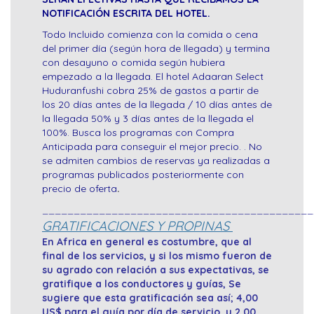
NOTIFICACIÓN ESCRITA DEL HOTEL.
Todo Incluido comienza con la comida o cena
del primer día (según hora de llegada) y termina
con desayuno o comida según hubiera
empezado a la llegada. El hotel Adaaran Select
Huduranfushi cobra 25% de gastos a partir de
los 20 días antes de la llegada / 10 días antes de
la llegada 50% y 3 días antes de la llegada el
100%. Busca los programas con Compra
Anticipada para conseguir el mejor precio. . No
se admiten cambios de reservas ya realizadas a
programas publicados posteriormente con
precio de oferta
.
___________________________________________
GRATIFICACIONES Y PROPINAS
En Africa en general es costumbre, que al
final de los servicios, y si los mismo fueron de
su agrado con relación a sus expectativas, se
gratifique a los conductores y guías, Se
sugiere que esta gratificación sea así; 4,00
US$ para el guía por día de servicio, y 2,00