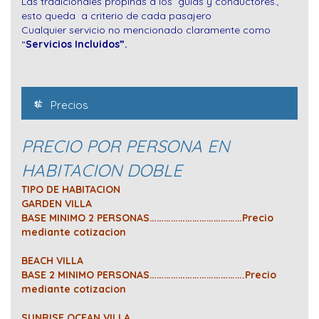
Las tradicionales propinas a los guías y conductores.,
esto queda a criterio de cada pasajero
Cualquier servicio no mencionado claramente como
“
Servicios Incluidos”.
Precios
PRECIO POR PERSONA EN
HABITACION DOBLE
TIPO DE HABITACION
GARDEN VILLA
BASE MINIMO 2 PERSONAS…………………………………Precio
mediante cotizacion
BEACH VILLA
BASE 2 MINIMO PERSONAS………………………………….Precio
mediante cotizacion
SUNRISE OCEAN VILLA