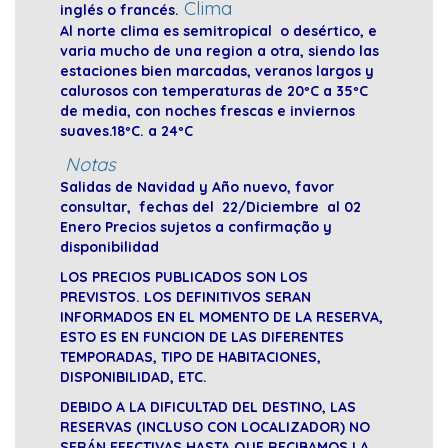
Clima
inglés o francés.
Al norte clima es semitropical o desértico, e
varia mucho de una region a otra, siendo las
estaciones bien marcadas, veranos largos y
calurosos con temperaturas de 20ºC a 35ºC
de media, con noches frescas e inviernos
suaves.18ºC. a 24ºC
Notas
Salidas de Navidad y Año nuevo, favor
consultar, fechas del 22/Diciembre al 02
Enero Precios sujetos a confirmação y
disponibilidad
LOS PRECIOS PUBLICADOS SON LOS
PREVISTOS. LOS DEFINITIVOS SERAN
INFORMADOS EN EL MOMENTO DE LA RESERVA,
ESTO ES EN FUNCION DE LAS DIFERENTES
TEMPORADAS, TIPO DE HABITACIONES,
DISPONIBILIDAD, ETC.
DEBIDO A LA DIFICULTAD DEL DESTINO, LAS
RESERVAS (INCLUSO CON LOCALIZADOR) NO
SERÁN EFECTIVAS HASTA QUE RECIBAMOS LA