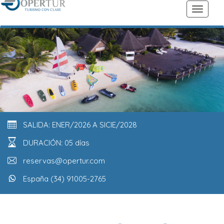
SALIDA: ENER/2026 A SICIE/2028
DURACIÓN: 05 días
reservas@opertur.com
España (34) 91005-2765