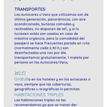
.
TRANSPORTES
Los Autocares o Vans que utilizamos son de
última generación, panorámicos, con aire
acondicionado, butacas cómodas y
reclinables, no disponen de WC, y si lo
tuviesen estés son usados en caso de
máxima urgencia, para la comodidad del
pasajero se hace frecuentes parada en ruta
(normalmente cada 2,30 h,) son
desinfectados una vez por día.
transportamos gratuitamente, 1 maleta por
persona en los Autocares/Vans,
.
WI-FI
Gratuit
o en los hoteles y en los autocares o
vans, siempre que las coberturas,
geográficas u orográficas lo permitan.
HABITACIONES TRIPLES
Las habitaciones triples no las
recomendamos ya que se tratan der