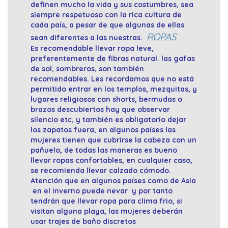
definen mucho la vida y sus costumbres, sea
siempre respetuoso con la rica cultura de
cada país, a pesar de que algunas de ellas
ROPAS
sean diferentes a las nuestras.
Es recomendable llevar ropa leve,
preferentemente de fibras natural. las gafas
de sol, sombreros, son también
recomendables. Les recordamos que no está
permitido entrar en los templos, mezquitas, y
lugares religiosos con shorts, bermudas o
brazos descubiertos hay que observar
silencio etc, y también es obligatorio dejar
los zapatos fuera, en algunos países las
mujeres tienen que cubrirse la cabeza con un
pañuelo, de todas las maneras es bueno
llevar ropas confortables, en cualquier caso,
se recomienda llevar calzado cómodo.
Atención que en algunos países como de Asia
en el inverno puede nevar y por tanto
tendrán que llevar ropa para clima frio, si
visitan alguna playa, las mujeres deberán
usar trajes de baño discretos