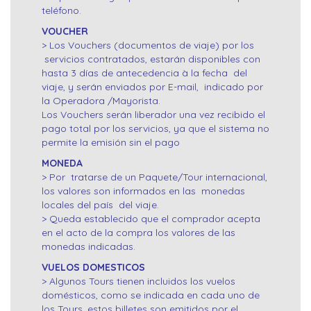
teléfono.
VOUCHER
> Los Vouchers (documentos de viaje) por los
servicios contratados, estarán disponibles con
hasta 3 días de antecedencia à la fecha del
viaje, y serán enviados por E-mail, indicado por
la Operadora /Mayorista.
Los Vouchers serán liberador una vez recibido el
pago total por los servicios, ya que el sistema no
permite la emisión sin el pago
MONEDA
> Por tratarse de un Paquete/Tour internacional,
los valores son informados en las monedas
locales del país del viaje.
> Queda establecido que el comprador acepta
en el acto de la compra los valores de las
monedas indicadas.
VUELOS DOMESTICOS
> Algunos Tours tienen incluidos los vuelos
domésticos, como se indicada en cada uno de
los Tours, estos billetes son emitidos por el