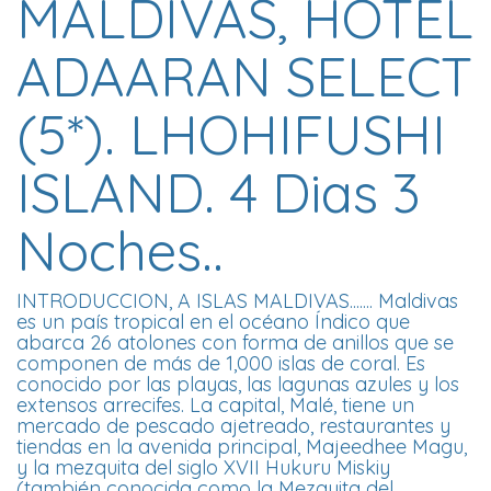
MALDIVAS, HOTEL
ADAARAN SELECT
(5*). LHOHIFUSHI
ISLAND. 4 Dias 3
Noches..
INTRODUCCION, A ISLAS MALDIVAS....... Maldivas
es un país tropical en el océano Índico que
abarca 26 atolones con forma de anillos que se
componen de más de 1,000 islas de coral. Es
conocido por las playas, las lagunas azules y los
extensos arrecifes. La capital, Malé, tiene un
mercado de pescado ajetreado, restaurantes y
tiendas en la avenida principal, Majeedhee Magu,
y la mezquita del siglo XVII Hukuru Miskiy
(también conocida como la Mezquita del