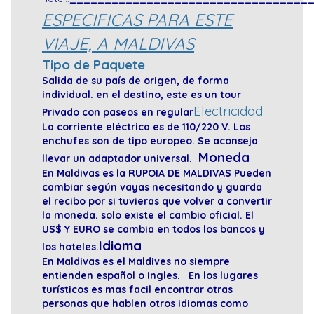
ESPECIFICAS PARA ESTE
VIAJE, A MALDIVAS
Tipo de Paquete
Salida de su país de origen, de forma
individual. en el destino, este es un tour
Electricidad
Privado con paseos en regular
La corriente eléctrica es de 110/220 V. Los
enchufes son de tipo europeo. Se aconseja
Moneda
llevar un adaptador universal.
En Maldivas es la RUPOIA DE MALDIVAS Pueden
cambiar según vayas necesitando y guarda
el recibo por si tuvieras que volver a convertir
la moneda. solo existe el cambio oficial. El
US$ Y EURO se cambia en todos los bancos y
Idioma
los hoteles.
En Maldivas es el Maldives no siempre
entienden español o Ingles. En los lugares
turísticos es mas facil encontrar otras
personas que hablen otros idiomas como