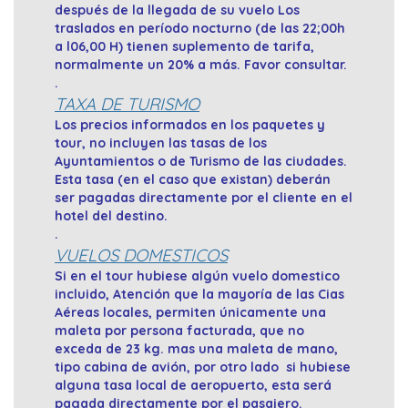
después de la llegada de su vuelo Los
traslados en período nocturno (de las 22;00h
a l06,00 H) tienen suplemento de tarifa,
normalmente un 20% a más. Favor consultar.
.
TAXA DE TURISMO
Los precios informados en los paquetes y
tour, no incluyen las tasas de los
Ayuntamientos o de Turismo de las ciudades.
Esta tasa (en el caso que existan) deberán
ser pagadas directamente por el cliente en el
hotel del destino.
.
VUELOS DOMESTICOS
Si en el tour hubiese algún vuelo domestico
incluido, Atención que la mayoría de las Cias
Aéreas locales, permiten únicamente una
maleta por persona facturada, que no
exceda de 23 kg. mas una maleta de mano,
tipo cabina de avión, por otro lado si hubiese
alguna tasa local de aeropuerto, esta será
pagada directamente por el pasajero.