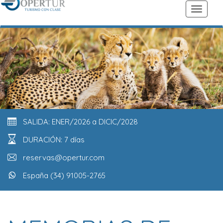
SALIDA: ENER/2026 a DICIC/2028
DURACIÓN: 7 días
reservas@opertur.com
España (34) 91005-2765