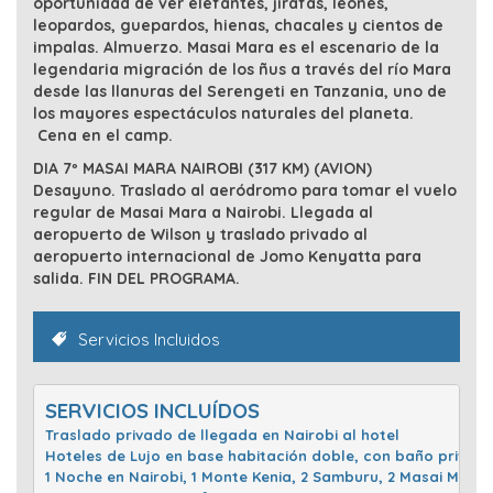
oportunidad de ver elefantes, jirafas, leones,
leopardos, guepardos, hienas, chacales y cientos de
impalas. Almuerzo. Masai Mara es el escenario de la
legendaria migración de los ñus a través del río Mara
desde las llanuras del Serengeti en Tanzania, uno de
los mayores espectáculos naturales del planeta.
Cena en el camp.
DIA 7º MASAI MARA NAIROBI (317 KM) (AVION)
Desayuno. Traslado al aeródromo para tomar el vuelo
regular de Masai Mara a Nairobi. Llegada al
aeropuerto de Wilson y traslado privado al
aeropuerto internacional de Jomo Kenyatta para
salida. FIN DEL PROGRAMA.
Servicios Incluidos
Traslado privado de llegada en Nairobi al hotel 

Hoteles de Lujo en base habitación doble, con baño privado
1 Noche en Nairobi, 1 Monte Kenia, 2 Samburu, 2 Masai Mara 