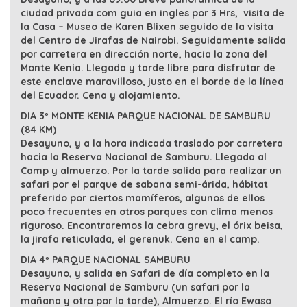
ciudad privada com guia en ingles por 3 Hrs, visita de
la Casa – Museo de Karen Blixen seguido de la visita
del Centro de Jirafas de Nairobi. Seguidamente salida
por carretera en dirección norte, hacia la zona del
Monte Kenia. Llegada y tarde libre para disfrutar de
este enclave maravilloso, justo en el borde de la línea
del Ecuador. Cena y alojamiento.
DIA 3º MONTE KENIA PARQUE NACIONAL DE SAMBURU
(84 KM)
Desayuno, y a la hora indicada traslado por carretera
hacia la Reserva Nacional de Samburu. Llegada al
Camp y almuerzo. Por la tarde salida para realizar un
safari por el parque de sabana semi-árida, hábitat
preferido por ciertos mamíferos, algunos de ellos
poco frecuentes en otros parques con clima menos
riguroso. Encontraremos la cebra grevy, el órix beisa,
la jirafa reticulada, el gerenuk. Cena en el camp.
DIA 4º PARQUE NACIONAL SAMBURU
Desayuno, y salida en Safari de día completo en la
Reserva Nacional de Samburu (un safari por la
mañana y otro por la tarde), Almuerzo. El río Ewaso