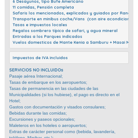
6 Desayunos, tipo Bufe Americano

11 comidas, Pensión completa 

Safaris los mencionados, explicados y guiados por Ranger (en
Transporte en minibus coche/Vans  (con aire acondicionado)
Tasas e impuestos locales 

Regalos sombrero típico de safari, y agua mineral
Entradas a los Parques indicados

Vuelos domesticos de Mante Kenia a Samburu + Masai Mara a
Impuestos de IVA incluidos   
SERVICIOS NO INCLUIDOs
Pasaje aérea Internacional;
Tasas de embarque en los aeropuertos;
Tasas de permanencia en las ciudades de las
Municipalidades (si los hubiese), el pago es directo en el
Hotel;
Gastos con documentación y visados consulares;
Bebidas durante las comidas;
Excursiones y paseos opcionales;
Maleteros en los hoteles o aeropuertos;
Extras de carácter personal como (bebida, lavandería,
teléfono, Minibar, etc.);