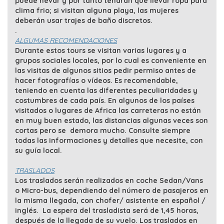
puede nevar y por tanto tendrán que llevar ropa para
clima frio; si visitan alguna playa, las mujeres
deberán usar trajes de baño discretos.
.
ALGUMAS RECOMENDACIONES
Durante estos tours se visitan varias lugares y a
grupos sociales locales, por lo cual es conveniente en
las visitas de algunos sitios pedir permiso antes de
hacer fotografías o vídeos. Es recomendable,
teniendo en cuenta las diferentes peculiaridades y
costumbres de cada país. En algunos de los países
visitados o lugares de Africa las carreteras no están
en muy buen estado, las distancias algunas veces son
cortas pero se demora mucho. Consulte siempre
todas las informaciones y detalles que necesite, con
su guía local.
TRASLADOS
Los traslados serán realizados en coche Sedan/Vans
o Micro-bus, dependiendo del número de pasajeros en
la misma llegada, con chofer/ asistente en español /
inglés. La espera del trasladista será de 1,45 horas,
después de la llegada de su vuelo. Los traslados en