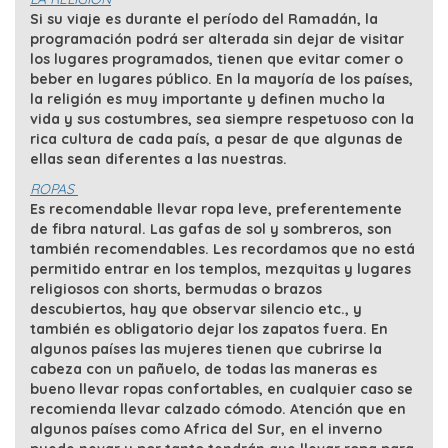
Si su viaje es durante el período del Ramadán, la
programación podrá ser alterada sin dejar de visitar
los lugares programados, tienen que evitar comer o
beber en lugares público. En la mayoría de los países,
la religión es muy importante y definen mucho la
vida y sus costumbres, sea siempre respetuoso con la
rica cultura de cada país, a pesar de que algunas de
ellas sean diferentes a las nuestras.
ROPAS
Es recomendable llevar ropa leve, preferentemente
de fibra natural. Las gafas de sol y sombreros, son
también recomendables. Les recordamos que no está
permitido entrar en los templos, mezquitas y lugares
religiosos con shorts, bermudas o brazos
descubiertos, hay que observar silencio etc., y
también es obligatorio dejar los zapatos fuera. En
algunos países las mujeres tienen que cubrirse la
cabeza con un pañuelo, de todas las maneras es
bueno llevar ropas confortables, en cualquier caso se
recomienda llevar calzado cómodo. Atención que en
algunos países como Africa del Sur, en el inverno