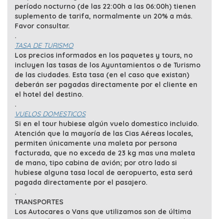
período nocturno (de las 22:00h a las 06:00h) tienen
suplemento de tarifa, normalmente un 20% a más.
Favor consultar.
.
TASA DE TURISMO
Los precios informados en los paquetes y tours, no
incluyen las tasas de los Ayuntamientos o de Turismo
de las ciudades. Esta tasa (en el caso que existan)
deberán ser pagadas directamente por el cliente en
el hotel del destino.
.
VUELOS DOMESTICOS
Si en el tour hubiese algún vuelo domestico incluido.
Atención que la mayoría de las Cias Aéreas locales,
permiten únicamente una maleta por persona
facturada, que no exceda de 23 kg mas una maleta
de mano, tipo cabina de avión; por otro lado si
hubiese alguna tasa local de aeropuerto, esta será
pagada directamente por el pasajero.
.
TRANSPORTES
Los Autocares o Vans que utilizamos son de última