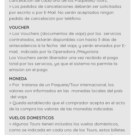
cancelación de cada uno de los Paquetes/Tours;
> Los pedidos de cancelaciones deberán ser solicitados
por escrito o por E-Mail. No serán aceptados ningún
pedido de cancelación por teléfono.
VOUCHER
> Los Vouchers (documentos de viaje) por los servicios
contratados, estarán disponibles con hasta 3 días de
antecedencia à la fecha del viaje, y serán enviados por E-
mail, indicado por la Operadora /Mayorista.
Los Vouchers serán liberador una vez recibido el pago
total por los servicios, ya que el sistema no permite la
emisión sin el pago
MONEDA
> Por tratarse de un Paquete/Tour internacional, los
valores son informados en las monedas locales del país
del viaje.
> Queda establecido que el comprador acepta en el acto
de la compra los valores de las monedas indicadas.
VUELOS DOMESTICOS
> Algunos Tours tienen incluidos los vuelos domésticos,
como se indicada en cada uno de los Tours, estos billetes