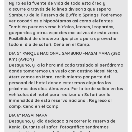
Nyiro es la fuente de vida de toda esta área y
discurre a través de la línea divisoria que separa
Samburu de la Reserva de Buffalo Springs. Podremos
ver cocodrilos e hipopótamos así como elefantes.
También pueden verse búfalos, leones, leopardos,
guepardos y otras especies exclusivas de esta zona.
Posibilidad de almuerzo tipo picnic para aprovechar
todo el día de safari. Cena en el Camp.
DIA 5º PARQUE NACIONAL SAMBURU -MASAI MARA (380
Km) (AVION)
Desayuno, y a la hora indicada traslado al aeródromo
donde tomaremos un vuelo con destino Masai Mara.
Aterrizamos en Mara, recibimiento por parte del
personal del hotel donde estaremos alojados los
próximos dos días. Almuerzo. Por la tarde salida en los
vehículos del hotel para realizar un Safari por la
inmensidad de esta reserva nacional. Regreso al
camp. Cena en el Camp.
DIA 6º MASAI MARA
Desayuno, y día dedicado a recorrer la reserva de
Kenia. Durante el safari fotográfico tendremos