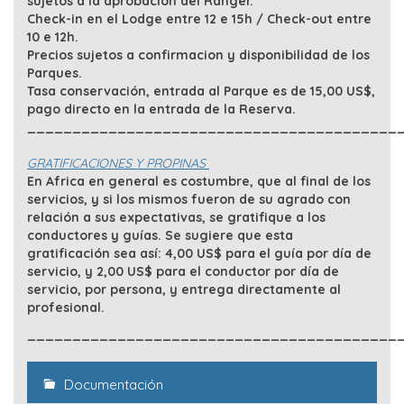
sujetos a la aprobación del Ranger.
Check-in en el Lodge entre 12 e 15h / Check-out entre
10 e 12h.
Precios sujetos a confirmacion y disponibilidad de los
Parques.
Tasa conservación, entrada al Parque es de 15,00 US$,
pago directo en la entrada de la Reserva.
_________________________________________
GRATIFICACIONES Y PROPINAS
En Africa en general es costumbre, que al final de los
servicios, y si los mismos fueron de su agrado con
relación a sus expectativas, se gratifique a los
conductores y guías. Se sugiere que esta
gratificación sea así: 4,00 US$ para el guía por día de
servicio, y 2,00 US$ para el conductor por día de
servicio, por persona, y entrega directamente al
profesional.
_________________________________________
Documentación