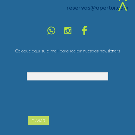
^
reservas@opertur.com
Coloque aquí su e-mail para recibir nuestras newsletters
ENVIAR