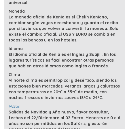
universal.
Moneda
La moneda oficial de Kenia es el Chelín Keniano,
cambiar según vayas necesitando y guarda el recibo
por si tuvieras que volver a convertir la moneda. Solo
existe el cambio oficial. El US$ Y EURO se cambia en
todos los bancos y en los hoteles.
Idioma
El idioma oficial de Kenia es el Ingles y Suajili. En los
lugares turísticos es fácil encontrar otras personas
que hablen otros idiomas como inglés o francés.
Clima
Al norte clima es semitropical y desértico, siendo las
estaciones bien marcadas, veranos largos y calurosos
con temperaturas de 20ºC a 35ºC de media, con
noches frescas e inviernos suaves 18ºC a 24ºC.
Notas
Salidas de Navidad y Año nuevo, favor consultar,
fechas del 22/Diciembre al 02 Enero. Menores de 0 a 6
años no son permitidos en los Safáris, y estarán