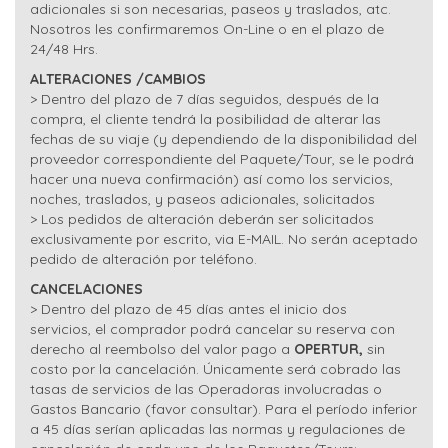
adicionales si son necesarias, paseos y traslados, atc.
Nosotros les confirmaremos On-Line o en el plazo de
24/48 Hrs.
ALTERACIONES /CAMBIOS
> Dentro del plazo de 7 días seguidos, después de la
compra, el cliente tendrá la posibilidad de alterar las
fechas de su viaje (y dependiendo de la disponibilidad del
proveedor correspondiente del Paquete/Tour, se le podrá
hacer una nueva confirmación) así como los servicios,
noches, traslados, y paseos adicionales, solicitados
> Los pedidos de alteración deberán ser solicitados
exclusivamente por escrito, via E-MAIL. No serán aceptado
pedido de alteración por teléfono.
CANCELACIONES
> Dentro del plazo de 45 días antes el inicio dos
servicios, el comprador podrá cancelar su reserva con
derecho al reembolso del valor pago a
OPERTUR,
sin
costo por la cancelación. Únicamente será cobrado las
tasas de servicios de las Operadoras involucradas o
Gastos Bancario (favor consultar). Para el período inferior
a 45 días serían aplicadas las normas y regulaciones de