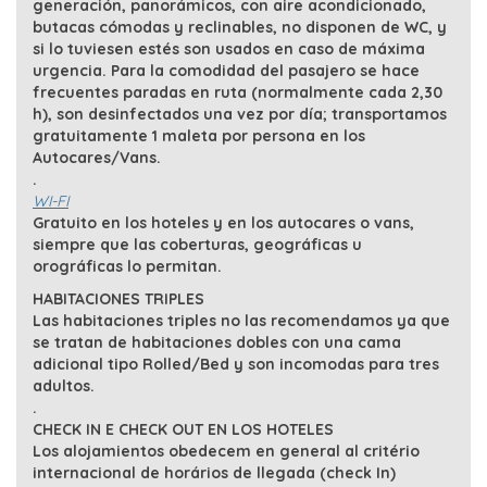
generación, panorámicos, con aire acondicionado,
butacas cómodas y reclinables, no disponen de WC, y
si lo tuviesen estés son usados en caso de máxima
urgencia. Para la comodidad del pasajero se hace
frecuentes paradas en ruta (normalmente cada 2,30
h), son desinfectados una vez por día; transportamos
gratuitamente 1 maleta por persona en los
Autocares/Vans.
.
WI-FI
Gratuito en los hoteles y en los autocares o vans,
siempre que las coberturas, geográficas u
orográficas lo permitan.
HABITACIONES TRIPLES
Las habitaciones triples no las recomendamos ya que
se tratan de habitaciones dobles con una cama
adicional tipo Rolled/Bed y son incomodas para tres
adultos.
.
CHECK IN E CHECK OUT EN LOS HOTELES
Los alojamientos obedecem en general al
critério
internacional de horários de llegada (check In)