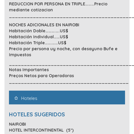
REDUCCION POR PERSONA EN TRIPLE………Precio
mediante cotizacion
_________________________________________
NOCHES ADICIONALES EN NAIROBI
Habitación Doble……….….US$
Habitación Individual……US$
Habitación Triple…….……US$
Precio por persona uy noche, con desayuno Bufe e
Impuestos
_________________________________________
Notas Importantes
Preços Netos para Operadoras
________________________________________
Hoteles
HOTELES SUGERIDOS
NAIROBI
HOTEL INTERCONTINENTAL (5*)