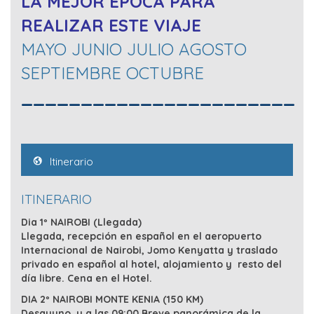
LA MEJOR EPOCA PARA
REALIZAR ESTE VIAJE
MAYO JUNIO JULIO AGOSTO
SEPTIEMBRE OCTUBRE
_______________________
Itinerario
ITINERARIO
Dia 1º NAIROBI (Llegada)
Llegada, recepción en español en el aeropuerto
Internacional de Nairobi, Jomo Kenyatta y traslado
privado en español al hotel, alojamiento y resto del
día libre. Cena en el Hotel.
DIA 2º NAIROBI MONTE KENIA (150 KM)
Desayuno, y a las 09:00 Breve panorámica de la