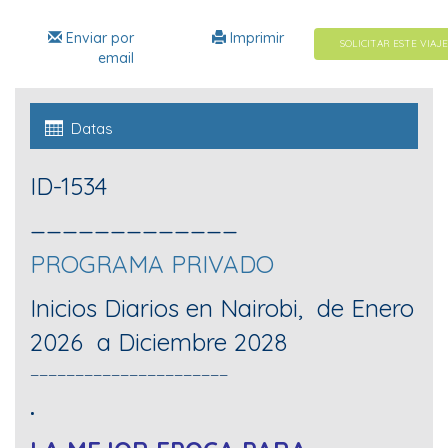
Enviar por
Imprimir
SOLICITAR ESTE VIAJE
email
Datas
ID-1534
_____________
PROGRAMA PRIVADO
Inicios Diarios en Nairobi, de Enero
2026 a Diciembre 2028
______________________
.