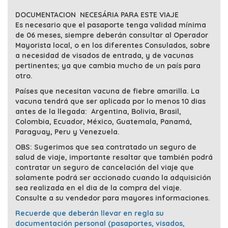
DOCUMENTACION NECESÁRIA PARA ESTE VIAJE
Es necesario que el pasaporte tenga validad mínima
de 06 meses, siempre deberán consultar al Operador
Mayorista local, o en los diferentes Consulados, sobre
a necesidad de visados de entrada, y de vacunas
pertinentes; ya que cambia mucho de un país para
otro.
Países
que necesitan vacuna de fiebre amarilla. La
vacuna tendrá que ser aplicada por lo menos 10 dias
antes de la llegada: Argentina, Bolivia, Brasil,
Colombia, Ecuador, México, Guatemala, Panamá,
Paraguay, Peru y Venezuela.
OBS: Sugerimos que sea contratado un seguro de
salud de viaje, importante resaltar que también podrá
contratar un seguro de cancelación del viaje que
solamente podrá ser accionado cuando la adquisición
sea realizada en el dia de la compra del viaje.
Consulte a su vendedor para mayores informaciones.
Recuerde que deberán llevar en regla su
documentación personal (pasaportes, visados,