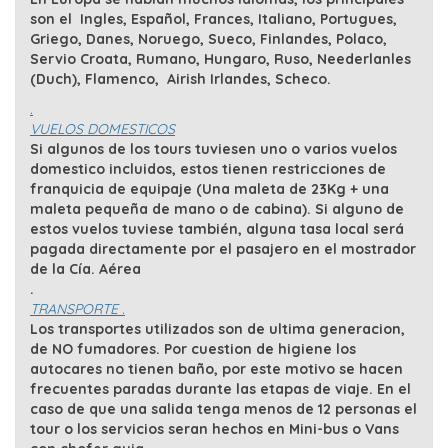
son el Ingles, Español, Frances, Italiano, Portugues,
Griego, Danes, Noruego, Sueco, Finlandes, Polaco,
Servio Croata, Rumano, Hungaro, Ruso, Neederlanles
(Duch), Flamenco, Airish Irlandes, Scheco.
.
VUELOS DOMESTICOS
Si algunos de los tours tuviesen uno o varios vuelos
domestico incluidos, estos tienen restricciones de
franquicia de equipaje (Una maleta de 23Kg + una
maleta pequeña de mano o de cabina). Si alguno de
estos vuelos tuviese también, alguna tasa local será
pagada directamente por el pasajero en el mostrador
de la Cía. Aérea
.
TRANSPORTE .
Los transportes utilizados son de ultima generacion,
de NO fumadores. Por cuestion de higiene los
autocares no tienen baño, por este motivo se hacen
frecuentes paradas durante las etapas de viaje. En el
caso de que una salida tenga menos de 12 personas el
tour o los servicios seran hechos en Mini-bus o Vans