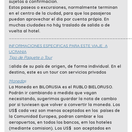
sujetos a confirmacion.
Estos paseos o excursiones, normalmente terminan
en el centro de la ciudad, para que los pasajeros
puedan aprovechar el dia por cuenta própia. En
muchas ciudades no háy traslado de salida o de
vuelta al hotel.
______________________________________________
INFORMACIONES ESPECIFICAS PARA ESTE VIAJE A
UCRANIA
Tipo de Paquete o Tour
S
alida de su país de origen, de forma individual. En el
destino, este es un tour con servicios privados
Moneda
s
La Moneda en BILORUSIA es el RUBLO BIELORUSO.
Podrán ir cambiando a medida que vayan
necesitando, sugerimos guardar la nota de cambio
por si tuviesen que volver a convertir la moneda. Los
US$ cada vez son menos aceptados en los países de
la Comunidad Europea, podran cambiar e los
aeropuertos, en todos los bancos, em los hoteles
(mediante comision). Los US$ son aceptados en