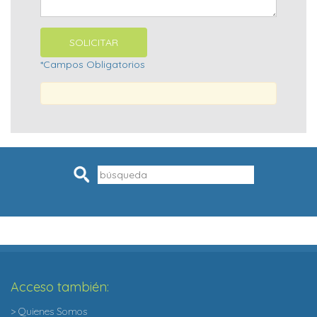
*Campos Obligatorios
Pesquisar
Acceso también:
> Quienes Somos