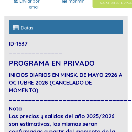
Enviar por
Imprimir
SOLICITAR ESTE VIAJE
email
Datas
ID-1537
______________
PROGRAMA EN PRIVADO
INICIOS DIARIOS EN MINSK. DE MAYO 2926 A
OCTUBRE 2028 (CANCELADO DE
MOMENTO)
________________________________
Nota
Los precios y salidas del año 2025/2026
son estimativas, las mismas seran
confirmadas a partir del momento de la