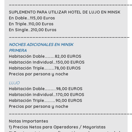
_________________________________________
SUPLEMENTO PARA UTILIZAR HOTEL DE LUJO EN MINSK
En D
oble…115,00 Euros
En Triple..110,00 Euros
En Single..210,00 Euros
_________________________________________
NOCHES ADICIONALES EN MINSK
PRIMERA
Habitación Doble……….82,00 EUROS
Habitación Individual…150,00 EUROS
Habitación Triple….……78,00 EUROS
Precios por persona y noche
LUJO
Habitación Doble………..98,00 EUROS
Habitación Individual…170,00 EUROS
Habitación Triple……..…90,00 EUROS
Precios por persona y noche
_________________________________________
Notas Importantes
1) Precios Netos para Operadores / Mayoristas