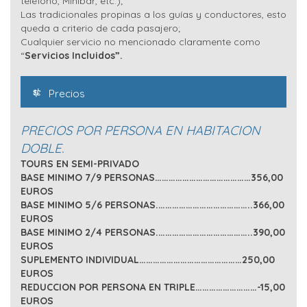
teléfono, Minibar, etc.);
Las tradicionales propinas a los guías y conductores, esto
queda a criterio de cada pasajero;
Cualquier servicio no mencionado claramente como
“
Servicios Incluidos”.
Precios
PRECIOS POR PERSONA EN HABITACION
DOBLE.
TOURS EN SEMI-PRIVADO
BASE MINIMO 7/9 PERSONAS……………………………………356,00
EUROS
BASE MINIMO 5/6 PERSONAS.…………………………………..366,00
EUROS
BASE MINIMO 2/4 PERSONAS.…………………………………..390,00
EUROS
SUPLEMENTO INDIVIDUAL………………………………………250,00
EUROS
REDUCCION POR PERSONA EN TRIPLE………………………-15,00
EUROS