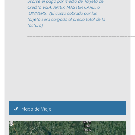
usarse el pago por medio de Tarjeta de
Crédito VISA, AMEX, MASTER CARD, o
DINNERS. (El costo cobrado por las
tarjeta será cargado al precia total de la
factura)
_______________________________________
Mapa de Viaje