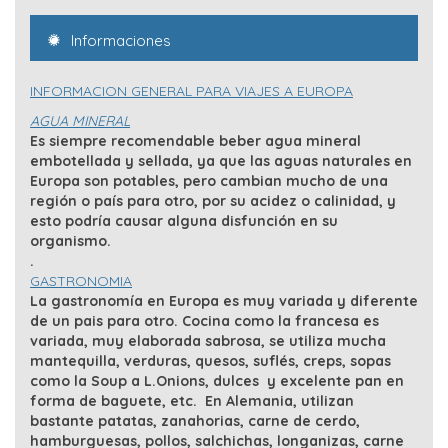
Informaciones
INFORMACION GENERAL PARA VIAJES A EUROPA
AGUA MINERAL
Es siempre recomendable beber agua mineral
embotellada y sellada, ya que las aguas naturales en
Europa son potables, pero cambian mucho de una
región o país para otro, por su acidez o calinidad, y
esto podría causar alguna disfunción en su
organismo.
.
GASTRONOMIA
La gastronomía en Europa es muy variada y diferente
de un pais para otro. Cocina como la francesa es
variada, muy elaborada sabrosa, se utiliza mucha
mantequilla, verduras, quesos, suflés, creps, sopas
como la Soup a L.Onions, dulces y excelente pan en
forma de baguete, etc. En Alemania, utilizan
bastante patatas, zanahorias, carne de cerdo,
hamburguesas, pollos, salchichas, longanizas, carne