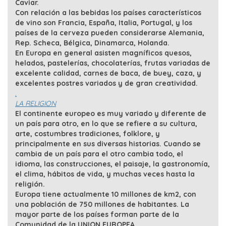
Caviar.
Con relación a las bebidas los países característicos
de vino son Francia, España, Italia, Portugal, y los
países de la cerveza pueden considerarse Alemania,
Rep. Scheca, Bélgica, Dinamarca, Holanda.
En Europa en general asisten magníficos quesos,
helados, pastelerías, chocolaterías, frutas variadas de
excelente calidad, carnes de baca, de buey, caza, y
excelentes postres variados y de gran creatividad.
.
LA RELIGION
El continente europeo es muy variado y diferente de
un país para otro, en lo que se refiere a su cultura,
arte, costumbres tradiciones, folklore, y
principalmente en sus diversas historias. Cuando se
cambia de un país para el otro cambia todo, el
idioma, las construcciones, el paisaje, la gastronomía,
el clima, hábitos de vida, y muchas veces hasta la
religión.
Europa tiene actualmente 10 millones de km2, con
una población de 750 millones de habitantes. La
mayor parte de los países forman parte de la
Comunidad de la UNION EUROPEA.