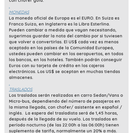
con chofer guia.
.
MONEDAS
La moneda oficial de Europa es el EURO. En Suiza es
Franco Suizo, en Inglaterra es la Libra Esterlina.
Pueden cambiar a medida que vayan necesitando,
sugerimos guardar la nota del cambio por si tuviesen
que volver a convertirlas. El US$ cada vez es menos
aceptado en los países de la Comunidad Europea,
ustedes pueden cambiar en los aeropuertos, en todos
los bancos, en los hoteles. También podrán conseguir
Euros con su tarjeta de crédito en los cajeros
electrónicos. Los US$ se aceptan en muchas tiendas
almacenes.
.
TRASLADOS
Los traslados serán realizados en carro Sedan/Vans o
Micro-bus, dependiendo del número de pasajeros en
la misma llegada, con chofer/ asistente en español /
inglés. La espera del trasladista será de 1,45 horas,
después de la llegada de su vuelo. Los traslados en
período nocturno (de las 22:00h a las 06:00h) tienen
suplemento de tarifa, normalmente un 20% a más.