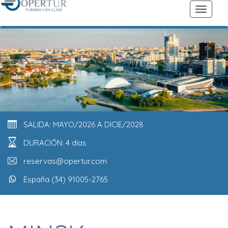
SALIDA: MAYO/2026 A DICIE/2028
DURACIÓN: 4 días
reservas@opertur.com
España (34) 91005-2765