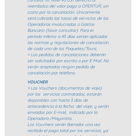
cancelar su reserva con derecho al
reembolso del valor pago a OPERTUR, sin
costo por la cancelación. Únicamente
será cobrado las tasas de servicios de las
Operadoras involucradas o Gastos
Bancario (favor consultar). Para el
período inferior a 45 días serían aplicadas
las normas y regulaciones de cancelación
de cada uno de los Paquetes/Tours;
> Los pedidos de cancelaciones deberán
ser solicitados por escrito o por E-Mail. No
serán aceptados ningún pedido de
cancelación por teléfono.
VOUCHER
> Los Vouchers (documentos de viaje)
por los servicios contratados, estarán
disponibles con hasta 3 días de
antecedencia à la fecha del viaje, y serán
enviados por E-mail, indicado por la
Operadora /Mayorista.
Los Vouchers serán liberador una vez
recibido el pago total por los servicios, ya