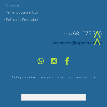
> Cruceros
> Terminos para el Uso
> Política de Privacidad
681 075 705
(+34)
^
reservas@opertur.com
Coloque aquí su e-mail para recibir nuestras newsletters