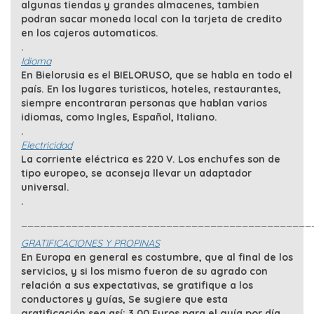
algunas tiendas y grandes almacenes, tambien
podran sacar moneda local con la tarjeta de credito
en los cajeros automaticos.
.
Idioma
En Bielorusia es el BIELORUSO, que se habla en todo el
país. En los lugares turisticos, hoteles, restaurantes,
siempre encontraran personas que hablan varios
idiomas, como Ingles, Español, Italiano.
.
Electricidad
La corriente eléctrica es 220 V. Los enchufes son de
tipo europeo, se aconseja llevar un adaptador
universal.
.
______________________________________________
GRATIFICACIONES Y PROPINAS
En Europa en general es costumbre, que al final de los
servicios, y si los mismo fueron de su agrado con
relación a sus expectativas, se gratifique a los
conductores y guías, Se sugiere que esta
gratificación sea así; 3,00 Euros para el guía por día