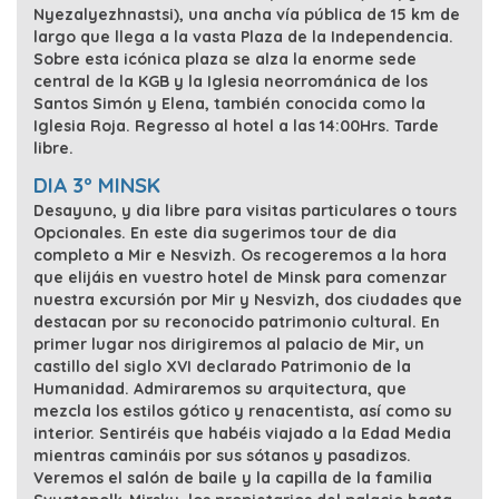
Nyezalyezhnastsi), una ancha vía pública de 15 km de
largo que llega a la vasta Plaza de la Independencia.
Sobre esta icónica plaza se alza la enorme sede
central de la KGB y la Iglesia neorrománica de los
Santos Simón y Elena, también conocida como la
Iglesia Roja. Regresso al hotel a las 14:00Hrs. Tarde
libre.
DIA 3º MINSK
Desayuno, y dia libre para visitas particulares o tours
Opcionales. En este dia sugerimos tour de dia
completo a Mir e Nesvizh. Os recogeremos a la hora
que elijáis en vuestro hotel de Minsk para comenzar
nuestra excursión por Mir y Nesvizh, dos ciudades que
destacan por su reconocido patrimonio cultural. En
primer lugar nos dirigiremos al palacio de Mir, un
castillo del siglo XVI declarado Patrimonio de la
Humanidad. Admiraremos su arquitectura, que
mezcla los estilos gótico y renacentista, así como su
interior. Sentiréis que habéis viajado a la Edad Media
mientras camináis por sus sótanos y pasadizos.
Veremos el salón de baile y la capilla de la familia