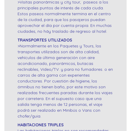
>Visitas panorámicas y city tour, paseos a los
principales puntos de interés de cada ciuda.
Estos paseos normalmente termina en el centro
de la ciudad, para que los pasajeros puedan
aprovechar el día por cuenta propia. En muchas
ciudades, no háy traslado de regreso al hotel.
TRANSPORTES UTILIZADOS
>Normalmente en los Paquetes y Tours, los
transportes utilizados son de alta calidad,
vehículos de última generación con aire
acondicionado, panorámicos, butacas
reclinables, Video/TV. y para no fumadores. o en
carros de alta gama con experientes
conductores. Por cuestión de higiene, los
ómnibus no tienen baño, por este motivo son
realizadas frecuentes paradas durante los viajes
por carretera. En el supuesto caso que una
salida tenga menos de 12 personas, el viaje
podrá ser realizado en Minibús o Vans con
chofer/guia.
HABITACIONES TRIPLES
Las habitaciones triples no son recomendadas,