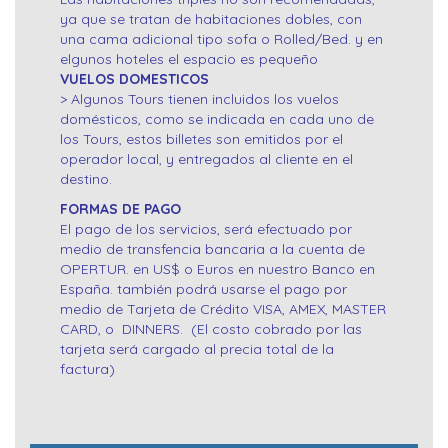
ya que se tratan de habitaciones dobles, con
una cama adicional tipo sofa o Rolled/Bed. y en
elgunos hoteles el espacio es pequeño
VUELOS DOMESTICOS
> Algunos Tours tienen incluidos los vuelos
domésticos, como se indicada en cada uno de
los Tours, estos billetes son emitidos por el
operador local, y entregados al cliente en el
destino.
FORMAS DE PAGO
El pago de los servicios, será efectuado por
medio de transfencia bancaria a la cuenta de
OPERTUR. en US$ o Euros en nuestro Banco en
España. también podrá usarse el pago por
medio de Tarjeta de Crédito VISA, AMEX, MASTER
CARD, o DINNERS. (El costo cobrado por las
tarjeta será cargado al precia total de la
factura)