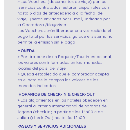
> Los Vouchers (documentos de viaje) por los
servicios contratados, estarán disponibles con
hasta 3 días de antecedencia à la fecha del
viaje, y serán enviados por E-mail, indicado por
la Operadora /Mayorista.
Los Vouchers serán liberador una vez recibido el
pago total por los servicios, ya que el sistema no
permite la emisión sin el pago
MONEDA
> Por tratarse de un Paquete/Tour internacional,
los valores son informados en las monedas
locales del país del viaje.
> Queda establecido que el comprador acepta
en el acto de la compra los valores de las
monedas indicadas.
HORÁRIOS DE CHECK-IN & CHECK-OUT
>
Los alojamientos en los hoteles obedecen en
general al criterio internacional de horarios de
llegada (check In) a partir de las 14h00 e de
salida (check Out) hasta làs 12h00.
PASEOS Y SERVICIOS ADICIONALES