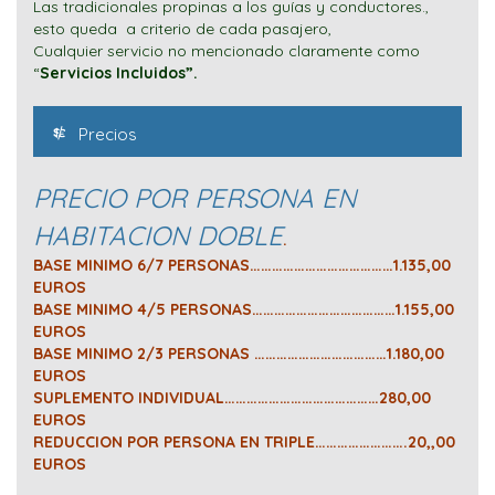
Las tradicionales propinas a los guías y conductores.,
esto queda a criterio de cada pasajero,
Cualquier servicio no mencionado claramente como
“
Servicios Incluidos”.
Precios
PRECIO POR PERSONA EN
HABITACION DOBLE
.
BASE MINIMO 6/7 PERSONAS…………………………………1.135,00
EUROS
BASE MINIMO 4/5 PERSONAS…………………………………1.155,00
EUROS
BASE MINIMO 2/3 PERSONAS ………………………………1.180,00
EUROS
SUPLEMENTO INDIVIDUAL……………………………………280,00
EUROS
REDUCCION POR PERSONA EN TRIPLE…………………….20,,00
EUROS