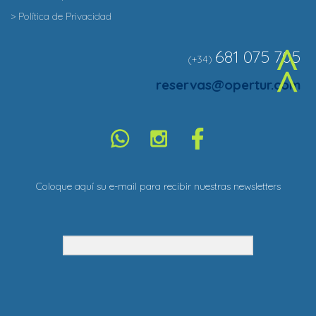
> Política de Privacidad
681 075 705
(+34)
^
reservas@opertur.com
Coloque aquí su e-mail para recibir nuestras newsletters