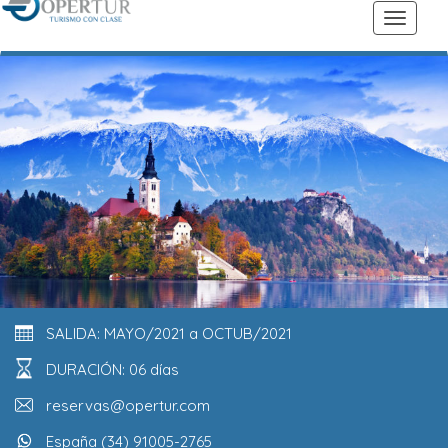
SALIDA: MAYO/2021 a OCTUB/2021
DURACIÓN: 06 días
reservas@opertur.com
España (34) 91005-2765