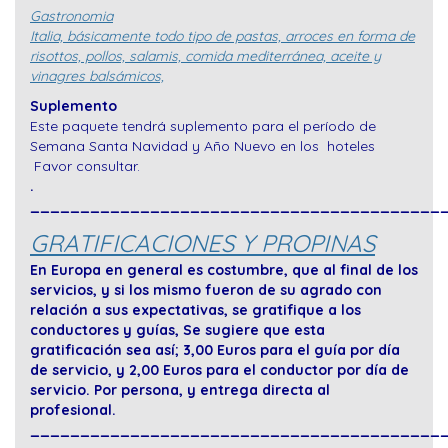
Gastronomia
Italia, básicamente todo tipo de pastas, arroces en forma de
risottos, pollos, salamis, comida mediterránea, aceite y
vinagres balsámicos,
Suplemento
Este paquete tendrá suplemento para el período de
Semana Santa Navidad y Año Nuevo en los hoteles
Favor consultar.
.
_________________________________________
GRATIFICACIONES Y PROPINAS
En Europa en general es costumbre, que al final de los
servicios, y si los mismo fueron de su agrado con
relación a sus expectativas, se gratifique a los
conductores y guías, Se sugiere que esta
gratificación sea así; 3,00 Euros para el guía por día
de servicio, y 2,00 Euros para el conductor por día de
servicio. Por persona, y entrega directa al
profesional.
_________________________________________