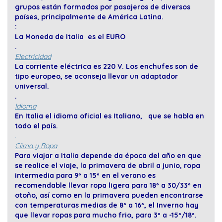
grupos están formados por pasajeros de diversos
países, principalmente de América Latina.
:
La Moneda de Italia es el EURO
.
Electricidad
La corriente eléctrica es 220 V. Los enchufes son de
tipo europeo, se aconseja llevar un adaptador
universal.
.
Idioma
En Italia el idioma oficial es Italiano, que se habla en
todo el país.
.
Clima y Ropa
Para viajar a Italia depende da época del año en que
se realice el viaje, la primavera de abril a junio, ropa
intermedia para 9º a 15º en el verano es
recomendable llevar ropa ligera para 18º a 30/33º en
otoño, así como en la primavera pueden encontrarse
con temperaturas medias de 8º a 16º, el Inverno hay
que llevar ropas para mucho frio, para 3º a -15º/18º.