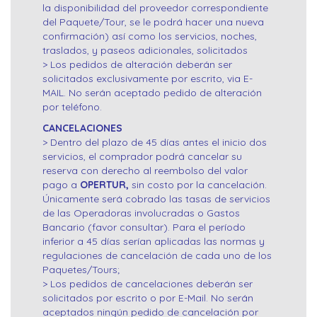
la disponibilidad del proveedor correspondiente
del Paquete/Tour, se le podrá hacer una nueva
confirmación) así como los servicios, noches,
traslados, y paseos adicionales, solicitados
> Los pedidos de alteración deberán ser
solicitados exclusivamente por escrito, via E-
MAIL. No serán aceptado pedido de alteración
por teléfono.
CANCELACIONES
> Dentro del plazo de 45 días antes el inicio dos
servicios, el comprador podrá cancelar su
reserva con derecho al reembolso del valor
pago a
OPERTUR,
sin costo por la cancelación.
Únicamente será cobrado las tasas de servicios
de las Operadoras involucradas o Gastos
Bancario (favor consultar). Para el período
inferior a 45 días serían aplicadas las normas y
regulaciones de cancelación de cada uno de los
Paquetes/Tours;
> Los pedidos de cancelaciones deberán ser
solicitados por escrito o por E-Mail. No serán
aceptados ningún pedido de cancelación por