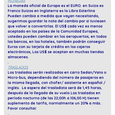
MONEDAS
La moneda oficial de Europa es el EURO. en Suiza es
Franco Suizos en Inglaterra es la Libra Esterlina
Pueden cambia a medida que vayan necesitando,
sugerimos guardar la nota del cambio por si tuviesen
que volver a convertirlas. El US$ cada vez es menos
aceptado en los países de la Comunidad Europea,
ustedes pueden cambiar en los aeropuertos, en todos
los bancos, en los hoteles, también podrán conseguir
Euros con su tarjeta de crédito en los cajeros
electrónicos, Los US$ se aceptan en muchas tiendas
almacenes.
.
TRASLADOS
Los traslados serán realizados en carro Sedan/Vans o
Micro-bus, dependiendo del número de pasajeros en
la misma llegada, con chofer/ asistente en español /
inglés. La espera del trasladista será de 1,45 horas,
después de la llegada de su vuelo Los traslados en
período nocturno (de las 22;00h a l06,00 H) tienen
suplemento de tarifa, normalmente un 20% a más.
Favor consultar.
.