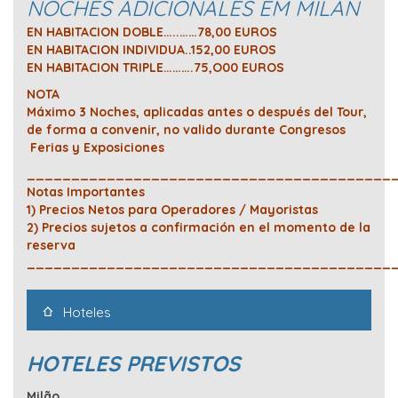
NOCHES ADICIONALES EM MILAN
EN HABITACION DOBLE…..……78,00 EUROS
EN HABITACION INDIVIDUA..152,00 EUROS
EN HABITACION TRIPLE……….75,O00 EUROS
NOTA
Máximo 3 Noches, aplicadas antes o después del Tour,
de forma a convenir, no valido durante Congresos
Ferias y Exposiciones
_________________________________________
Notas Importantes
1) Precios Netos para Operadores / Mayoristas
2) Precios sujetos a confirmación en el momento de la
reserva
_________________________________________
Hoteles
HOTELES PREVISTOS
Milão…….