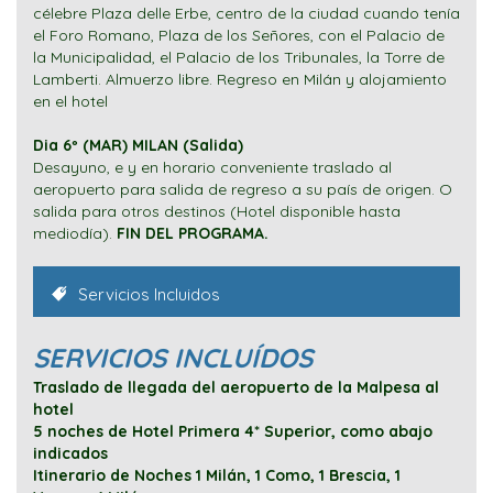
célebre Plaza delle Erbe, centro de la ciudad cuando tenía
el Foro Romano, Plaza de los Señores, con el Palacio de
la Municipalidad, el Palacio de los Tribunales, la Torre de
Lamberti. Almuerzo libre. Regreso en Milán y alojamiento
en el hotel
Dia 6º (MAR) MILAN (Salida)
Desayuno, e y en horario conveniente traslado al
aeropuerto para salida de regreso a su país de origen. O
salida para otros destinos (Hotel disponible hasta
mediodía).
FIN DEL PROGRAMA
.
Servicios Incluidos
SERVICIOS INCLUÍDOS
Traslado de llegada del aeropuerto de la Malpesa al
hotel
5 noches de Hotel Primera 4* Superior, como abajo
indicados
Itinerario de Noches 1 Milán, 1 Como, 1 Brescia, 1