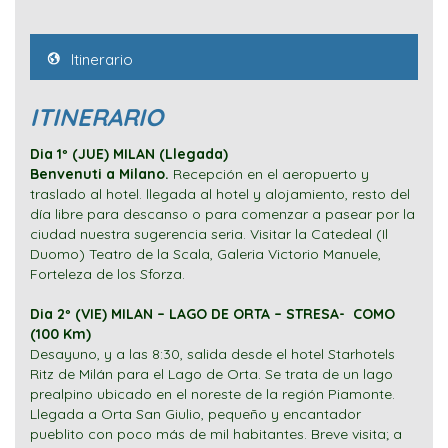
Itinerario
ITINERARIO
Dia 1º (JUE) MILAN (Llegada)
Benvenuti a Milano.
Recepción en el aeropuerto y
traslado al hotel. llegada al hotel y alojamiento, resto del
día libre para descanso o para comenzar a pasear por la
ciudad nuestra sugerencia seria. Visitar la Catedeal (Il
Duomo) Teatro de la Scala, Galeria Victorio Manuele,
Forteleza de los Sforza.
Dia 2º (VIE) MILAN – LAGO DE ORTA – STRESA- COMO
(100 Km)
Desayuno, y a las 8:30, salida desde el hotel Starhotels
Ritz de Milán para el Lago de Orta. Se trata de un lago
prealpino ubicado en el noreste de la región Piamonte.
Llegada a Orta San Giulio, pequeño y encantador
pueblito con poco más de mil habitantes. Breve visita; a