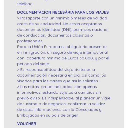
teléfono.
DOCUMENTACION NECESÁRIA PARA LOS VIAJES
> Pasaporte con un mínimo 6 meses de validad
antes de su caducidad. No serán aceptados
documentos identidad (DNI), permisos nacional
de conducción, documentos clasistas o
profesionales.
Para la Unión Europea es obligatorio presentar
en inmigración, un seguro de viaje internacional
con cobertura mínima de Euros 30.000, y por el
periodo del viaje.
> Es responsabilidad del viajante tener la
documentación necesaria en día, así como los
visados para los países que así lo soliciten.
> Las notas arriba indicadas son apenas
informativas, estando sujetas a cambios sin
previo aviso. Es indispensable, al planear un viaje
de turismo o de negocios, confirmar la validez
de estas informaciones con lo Consulados y
Embajadas en su pais de origen.
VOUCHER