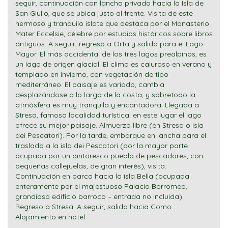
seguir, continuación con lancha privada hacia la Isla de
San Giulio, que se ubica justo al frente. Visita de este
hermoso y tranquilo islote que destaca por el Monasterio
Mater Eccelsie, célebre por estudios históricos sobre libros
antiguos. A seguir, regreso a Orta y salida para el Lago
Mayor. El más occidental de los tres lagos prealpinos, es
un lago de origen glacial. El clima es caluroso en verano y
templado en invierno, con vegetación de tipo
mediterráneo. El paisaje es variado, cambia
desplazándose a lo largo de la costa, y sobretodo la
atmósfera es muy tranquila y encantadora. Llegada a
Stresa, famosa localidad turística: en este lugar el lago
ofrece su mejor paisaje. Almuerzo libre (en Stresa o Isla
dei Pescatori). Por la tarde, embarque en lancha para el
traslado a la isla dei Pescatori (por la mayor parte
ocupada por un pintoresco pueblo de pescadores, con
pequeñas callejuelas, de gran interés), visita.
Continuación en barca hacia la isla Bella (ocupada
enteramente por el majestuoso Palacio Borromeo,
grandioso edificio barroco – entrada no incluida).
Regreso a Stresa. A seguir, salida hacia Como.
Alojamiento en hotel.