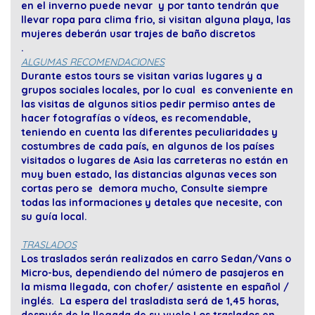
en el inverno puede nevar y por tanto tendrán que
llevar ropa para clima frio, si visitan alguna playa, las
mujeres deberán usar trajes de baño discretos
.
ALGUMAS RECOMENDACIONES
Durante estos tours se visitan varias lugares y a
grupos sociales locales, por lo cual es conveniente en
las visitas de algunos sitios pedir permiso antes de
hacer fotografías o vídeos, es recomendable,
teniendo en cuenta las diferentes peculiaridades y
costumbres de cada país, en algunos de los países
visitados o lugares de Asia las carreteras no están en
muy buen estado, las distancias algunas veces son
cortas pero se demora mucho, Consulte siempre
todas las informaciones y detales que necesite, con
su guía local.
TRASLADOS
Los traslados serán realizados en carro Sedan/Vans o
Micro-bus, dependiendo del número de pasajeros en
la misma llegada, con chofer/ asistente en español /
inglés. La espera del trasladista será de 1,45 horas,