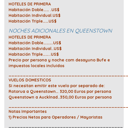
HOTELES DE PRIMERA
Habitación Doble…… .US$
Habitación Individual.US$
Habitación Triple……US$
NOCHES ADICIONALES EN QUEENSTOWN
HOTELES DE PRIMERA
Habitación Doble……….US$
Habitación Individual..US$
Habitación Triple……..US$
Precio por persona y noche com desayuno Bufe e
impuestos locales incluidos
_________________________________________
VUELOS DOMESTICOS
Si necesitan emitir este vuelo por separado de:
Rotorua a Queenstown… 320,00 Euros por persona
Queenstown a Aucklnad..350,00 Euros por persona
_________________________________________
Notas Importantes
1) Precios Netos para Operadores / Mayoristas
________________________________________