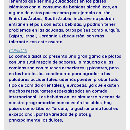
Tenemos que ser muy cuidadosos en los países
islámicos con el consumo de bebidas alcohólicas, en
alguno de estos países como por ejemplo en Irán,
Emiratos Árabes, South Arabia, inclusive no podrán
entrar en el país con estas bebidas, y podrían tener
problemas en las aduanas. otros países como Turquía,
Egipto, Israel, Jordania Uzbequistãn, son más
tolerante con este asunto.
COMIDAS
La comida asiática presenta una gran gama de platós
con una sutil mezcla de sabores, la mayoría de las
comidas son con muchas especiares y picantes, pero
en los hoteles las condimenta para agradar a los
paladares occidentales. además pueden probar todo
tipo de comida orientales y europeas, yá que existen
muchos restaurantes especializados en comida
internacional. Las bebidas en los almuerzo o cenas de
nuestra programación nunca están incluidas, hay
países como Líbano, Turquía, la gastronomía local es
excepcional, por la variedad de platos y
principalmente los dulces,
.