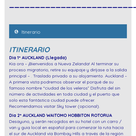
________________________
Itinerario
ITINERARIO
Dia 1º AUCKLAND (Llegada)
Kia ora – ¡Bienvenidos a Nueva Zelanda! Al terminar su
proceso migratorio, retire su equipaje y diríjase a la salida
principal – . Traslado privado a su alojamiento. Auckland –
A primera vista podremos observar el porqué de su
famoso nombre “ciudad de los veleros” Disfruta del sin
número de actividades en toda ciudad y el puerto que
solo esta fantástica ciudad puede ofrecer.
Recomendamos visitar Sky tower (opcional).
Dia 2º
AUCKLAND
WAITOMO HOBBITON ROTORUA
Desayuno, y serán recogidos en su hotel con un carro /
van y guia local en español para comenzar la ruta hacia
el sur de Auckland vía Bombay Hills a través de la región