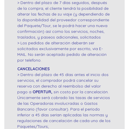
> Dentro del plazo de 7 días seguidos, después
de la compra, el cliente tendrá la posibilidad de
alterar las fechas de su viaje (y dependiendo de
la disponibilidad del proveedor correspondiente
del Paquete/Tour, se le podrá hacer una nueva
confirmación) así como los servicios, noches,
traslados, y paseos adicionales, solicitados
> Los pedidos de alteración deberán ser
solicitados exclusivamente por escrito, via E-
MAIL. No serán aceptado pedido de alteración
por teléfono.
CANCELACIONES
> Dentro del plazo de 45 días antes el inicio dos
servicios, el comprador podrá cancelar su
reserva con derecho al reembolso del valor
pago a
OPERTUR,
sin costo por la cancelación.
Únicamente será cobrado las tasas de servicios
de las Operadoras involucradas o Gastos
Bancario (favor consultar). Para el período
inferior a 45 días serían aplicadas las normas y
regulaciones de cancelación de cada uno de los
Paquetes/Tours;