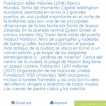
Población: 4,886 millones (2018) Banco
Mundial, Tema del momento Capital: Wellington-
Auckland, asentada en torno a 2 grandes
puertos, es una ciudad importante en el norte de
la brillantes aquí son una de las principales
atracciones de la Isla Norte.Isla Norte de Nueva
Zelanda. En la avenida central Queen Street, el
icónico mirador Sky Tower tiene vistas del puerto
Viaduct Harbour, lleno de superyates y rodeado
de bares y cafés. Auckland Domain, el parque
más antiguo de la ciudad, se ubica en torno a un
volcán extinto y es hogar de los elegantes
Wintergardens o “Jardines de Invierno”. Cerca del
centro de la ciudad, la playa de Mission Bay tiene
un paseo costero. Población: 1,657 millones
(2017) Organización de las Naciones Unidas
Fundación: 1350 (maoríes); 1840 (europeos)
Incluso si túneles húmedos y oscuros son tu idea
del infierno, dirígete a Waitomo de todos modos.
Las cuevas de piedra caliza y los insectos
Enviar por
Imprimir
SOLICITAR ESTE VIAJE