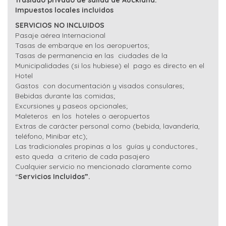
Traslado privado de salida de Auckland.
Impuestos locales incluidos
SERVICIOS NO INCLUIDOS
Pasaje aérea Internacional
Tasas de embarque en los aeropuertos;
Tasas de permanencia en las ciudades de la
Municipalidades (si los hubiese) el pago es directo en el
Hotel
Gastos con documentación y visados consulares;
Bebidas durante las comidas;
Excursiones y paseos opcionales;
Maleteros en los hoteles o aeropuertos
Extras de carácter personal como (bebida, lavandería,
teléfono, Minibar etc);
Las tradicionales propinas a los guías y conductores.,
esto queda a criterio de cada pasajero
Cualquier servicio no mencionado claramente como
“
Servicios Incluidos”.