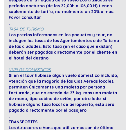
después de la llegada de su vuelo Los traslados en
período nocturno (de las 22;00h a l06,00 H) tienen
suplemento de tarifa, normalmente un 20% a más.
Favor consultar.
.
TASA DE TURISMO
Los precios informados en los paquetes y tour, no
incluyen las tasas de los Ayuntamientos o de Turismo
de las ciudades. Esta tasa (en el caso que existan)
deberán ser pagadas directamente por el cliente en
el hotel del destino.
.
VUELOS DOMESTICOS
Si en el tour hubiese algún vuelo domestico incluido,
Atención que la mayoría de las Cias Aéreas locales,
permiten únicamente una maleta por persona
facturada, que no exceda de 23 kg. mas una maleta
de mano, tipo cabina de avión, por otro lado si
hubiese alguna tasa local de aeropuerto, esta será
pagada directamente por el pasajero.
.
TRANSPORTES
Los Autocares o Vans que utilizamos son de última