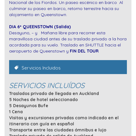
Nacional de los Fiordos. Un paseo escénico en barco Al
culminar su paseo en barco, retorno terrestre hacia su
alojamiento en Queenstown.
DIA 6º QUEENSTOWN (Salida)
Desayuno, – y Mañana libre para recorrer esta
maravillosa ciudad antes de su traslado privado a la hora
acordada para su vuelo. Traslado en SHUTTLE hacia el
aeropuerto de Queenstown y
FIN DEL TOUR
Servicios Incluidos
SERVICIOS INCLUÍDOS
Traslados privado de llegada en Auckland
5 Noches de hotel seleccionado
5 Desayunos Bufe
1 Cena
Visitas y excursiones privadas como indicado en el
itinerario
con guía en español
Transporte entre las ciudades ómnibus e lujo