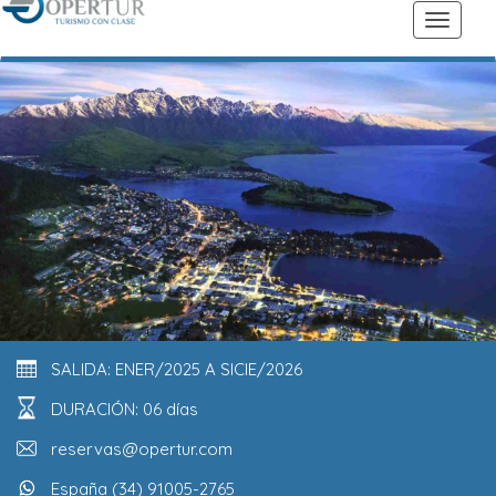
SALIDA: ENER/2025 A SICIE/2026
DURACIÓN: 06 días
reservas@opertur.com
España (34) 91005-2765