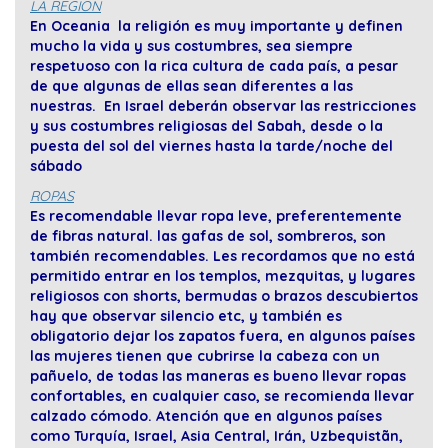
LA REGION
En Oceania la religión es muy importante y definen
mucho la vida y sus costumbres, sea siempre
respetuoso con la rica cultura de cada país, a pesar
de que algunas de ellas sean diferentes a las
nuestras. En Israel deberán observar las restricciones
y sus costumbres religiosas del Sabah, desde o la
puesta del sol del viernes hasta la tarde/noche del
sábado
ROPAS
Es recomendable llevar ropa leve, preferentemente
de fibras natural. las gafas de sol, sombreros, son
también recomendables. Les recordamos que no está
permitido entrar en los templos, mezquitas, y lugares
religiosos con shorts, bermudas o brazos descubiertos
hay que observar silencio etc, y también es
obligatorio dejar los zapatos fuera, en algunos países
las mujeres tienen que cubrirse la cabeza con un
pañuelo, de todas las maneras es bueno llevar ropas
confortables, en cualquier caso, se recomienda llevar
calzado cómodo. Atención que en algunos países
como Turquía, Israel, Asia Central, Irán, Uzbequistãn,