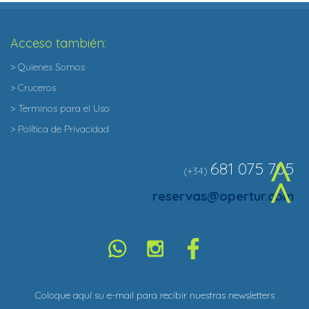
Acceso también:
> Quienes Somos
> Cruceros
> Terminos para el Uso
> Política de Privacidad
681 075 705
(+34)
^
reservas@opertur.com
Coloque aquí su e-mail para recibir nuestras newsletters