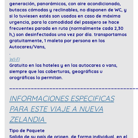
generación, panorámicos, con aire acondicionado,
butacas cómodas y reclinables, no disponen de WC, y
si lo tuviesen estés son usados en caso de máxima
urgencia, para la comodidad del pasajero se hace
frecuentes parada en ruta (normalmente cada 2,30
h,) son desinfectados una vez por día. transportamos
gratuitamente, 1 maleta por persona en los
Autocares/Vans,
.
WI-FI
Gratuito en los hoteles y en los autocares o vans,
siempre que las coberturas, geográficas u
orográficas lo permitan.
_________________________________________
INFORMACIONES ESPECIFICAS
PARA ESTE VIAJE A NUEVA
ZELANDIA
Tipo de Paquete
Salida de su país de origen, de forma individual. en el