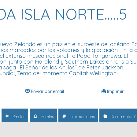
A ISLA NORTE…..5
va Zelanda es un país en el suroeste del océano Pac
as marcadas por los volcanes y la glaciación. En la c
ra el extenso museo nacional Te Papa Tongarewa. El
n, junto con Fiordland y Southern Lakes en la Isla Sur
a saga "El Señor de los Anillos" de Peter Jackson.
undial, Tema del momento Capital: Wellington-
Enviar por email
Imprimir
Precios
Hoteles
Informaciones
Documentació