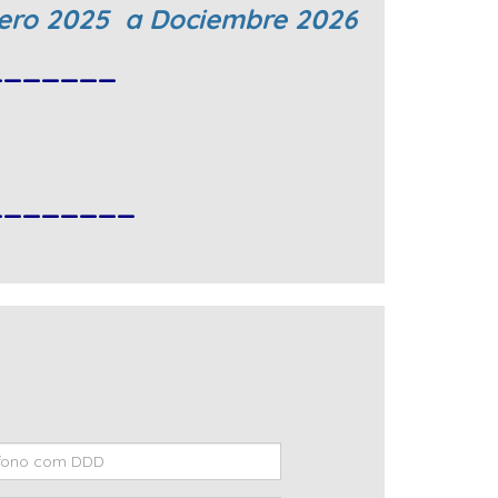
 Enero 2025 a Dociembre 2026
_______
________