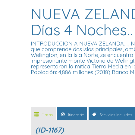
NUEVA ZELAND
Días 4 Noches..
INTRODUCCION A NUEVA ZELANDA....., Nue
que comprende dos islas principales, amb
Wellington, en la Isla Norte, se encuent
impresionante monte Victoria de Wellingto
representaron la mítica Tierra Media en l
Población: 4,886 millones (2018) Banco M
Datas
Itinerario
Servicios Incluidos
(ID-1167)