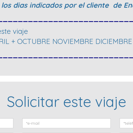
n los dias indicados por el cliente de
__________________________
ste viaje
IL + OCTUBRE NOVIEMBRE DICIEMBRE
__________________________
Solicitar este viaje