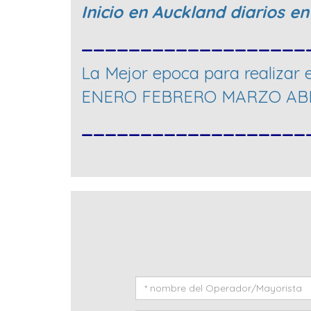
Inicio en Auckland diarios e
___________________
La Mejor epoca para realizar e
ENERO FEBRERO MARZO ABR
___________________