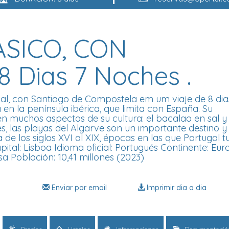
SICO, CON
 Dias 7 Noches .
onal, con Santiago de Compostela em um viaje de 8 dia
ropa en la península ibérica, que limita con España. Su
en muchos aspectos de su cultura: el bacalao en sal y 
les, las playas del Algarve son un importante destino y
 de los siglos XVI al XIX, épocas en las que Portugal 
tal: Lisboa Idioma oficial: Portugués Continente: Eur
a Población: 10,41 millones (2023)
Enviar por email
Imprimir dia a dia