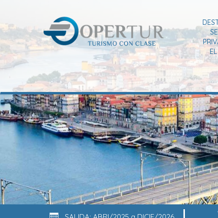
DES
SE
PRI
E
SALIDA: ABRI/2025 a DICIE/2026