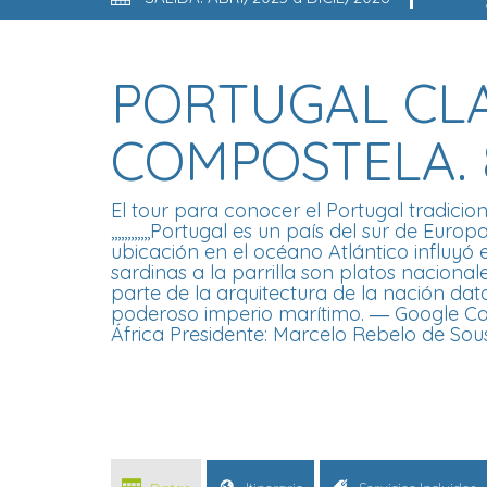
PORTUGAL CLA
COMPOSTELA. 8
El tour para conocer el Portugal tradici
,,,,,,,,,,,,Portugal es un país del sur de Eu
ubicación en el océano Atlántico influyó 
sardinas a la parrilla son platos naciona
parte de la arquitectura de la nación data
poderoso imperio marítimo. ― Google Capi
África Presidente: Marcelo Rebelo de Sous