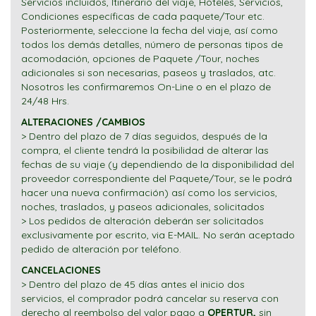
Servicios incluidos, Itinerario del viaje, Hoteles, Servicios,
Condiciones específicas de cada paquete/Tour etc.
Posteriormente, seleccione la fecha del viaje, así como
todos los demás detalles, número de personas tipos de
acomodación, opciones de Paquete /Tour, noches
adicionales si son necesarias, paseos y traslados, atc.
Nosotros les confirmaremos On-Line o en el plazo de
24/48 Hrs.
ALTERACIONES /CAMBIOS
> Dentro del plazo de 7 días seguidos, después de la
compra, el cliente tendrá la posibilidad de alterar las
fechas de su viaje (y dependiendo de la disponibilidad del
proveedor correspondiente del Paquete/Tour, se le podrá
hacer una nueva confirmación) así como los servicios,
noches, traslados, y paseos adicionales, solicitados
> Los pedidos de alteración deberán ser solicitados
exclusivamente por escrito, via E-MAIL. No serán aceptado
pedido de alteración por teléfono.
CANCELACIONES
> Dentro del plazo de 45 días antes el inicio dos
servicios, el comprador podrá cancelar su reserva con
derecho al reembolso del valor pago a
OPERTUR,
sin