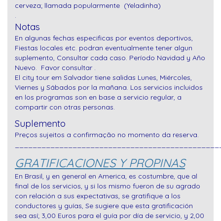
cerveza; llamada popularmente (Yeladinha)
.
Notas
En algunas fechas especificas por eventos deportivos,
Fiestas locales etc. podran eventualmente tener algun
suplemento, Consultar cada caso.
Período Navidad y Año
Nuevo. Favor consultar .
El city tour em Salvador tiene salidas Lunes, Miércoles,
Viernes y Sábados por la mañana. Los servicios incluidos
en los programas son en base a servicio regular, a
compartir con otras personas.
Suplemento
Preços sujeitos a confirmação no momento da reserva.
______________________________________________
GRATIFICACIONES Y PROPINAS
En Brasil, y en general en America, es costumbre, que al
final de los servicios, y si los mismo fueron de su agrado
con relación a sus expectativas, se gratifique a los
conductores y guías, Se sugiere que esta gratificación
sea así; 3,00 Euros para el guía por día de servicio, y 2,00