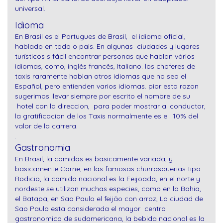
universal.
Idioma
En Brasil es el Portugues de Brasil, el idioma oficial,
hablado en todo o pais. En algunas ciudades y lugares
turísticos s fácil encontrar personas que hablan vários
idiomas, como, inglês francês, Italiano. los choferes de
taxis raramente hablan otros idiomas que no sea el
Español, pero entienden varios idiomas. pior esta razon
sugerimos llevar siempre por escrito el nombre de su
hotel con la direccion, para poder mostrar al conductor,
la gratificacion de los Taxis normalmente es el 10% del
valor de la carrera.
.
Gastronomia
En Brasil, la comidas es basicamente variada, y
basicamente Carne, en las famosas churrasquerias tipo
Rodicio, la comida nacional es la Feijoada, en el norte y
nordeste se utilizan muchas especies, como en la Bahia,
el Batapa, en Sao Paulo el feijão con arroz, La ciudad de
Sao Paulo esta considerada el mayor centro
gastronomico de sudamericana, la bebida nacional es la