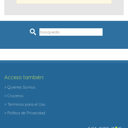
Pesquisar
Acceso también:
> Quienes Somos
> Cruceros
> Terminos para el Uso
> Política de Privacidad