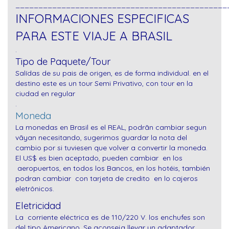
______________________________________________
INFORMACIONES ESPECIFICAS
PARA ESTE VIAJE A BRASIL
.
Tipo de Paquete/Tour
Salídas de su pais de origen, es de forma individual. en el
destino este es un tour Semi Privativo, con tour en la
ciudad en regular
.
Moneda
La monedas en Brasil es el REAL, podrãn cambiar segun
vãyan necesitando, sugerimos guardar la nota del
cambio por si tuviesen que volver a convertir la moneda.
El US$ es bien aceptado, pueden cambiar en los
aeropuertos, en todos los Bancos, en los hotéis,
también
podran cambiar con tarjeta de credito en lo cajeros
eletrônicos.
Eletricidad
La corriente eléctrica es de 110/220 V. los enchufes son
del tipo Americano. Se aconseja llevar un adaptador