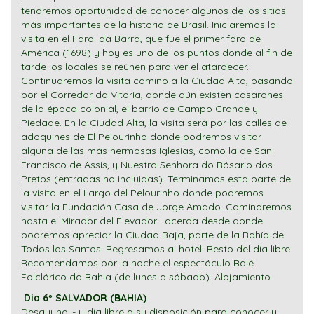
tendremos oportunidad de conocer algunos de los sitios
más importantes de la historia de Brasil. Iniciaremos la
visita en el Farol da Barra, que fue el primer faro de
América (1698) y hoy es uno de los puntos donde al fin de
tarde los locales se reúnen para ver el atardecer.
Continuaremos la visita camino a la Ciudad Alta, pasando
por el Corredor da Vitoria, donde aún existen casarones
de la época colonial, el barrio de Campo Grande y
Piedade. En la Ciudad Alta, la visita será por las calles de
adoquines de El Pelourinho donde podremos visitar
alguna de las más hermosas Iglesias, como la de San
Francisco de Assis, y Nuestra Senhora do Rósario dos
Pretos (entradas no incluidas). Terminamos esta parte de
la visita en el Largo del Pelourinho donde podremos
visitar la Fundación Casa de Jorge Amado. Caminaremos
hasta el Mirador del Elevador Lacerda desde donde
podremos apreciar la Ciudad Baja, parte de la Bahía de
Todos los Santos. Regresamos al hotel. Resto del día libre.
Recomendamos por la noche el espectáculo Balé
Folclórico da Bahia (de lunes a sábado). Alojamiento
Dia 6º SALVADOR (BAHIA)
Desayuno,.- y día libre a su disposición para conocer y