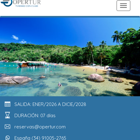
SALIDA: ENER/2026 A DICIE/2028
DURACIÓN: 07 días
reservas@opertur.com
España (34) 91005-2765