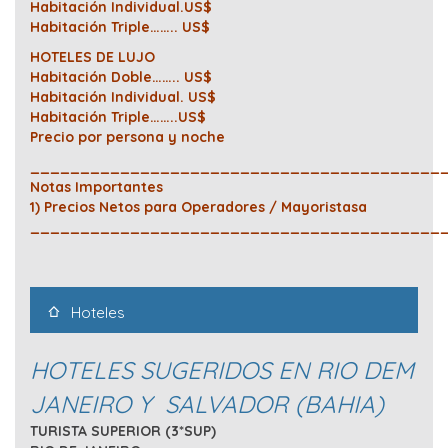
Habitación Individual.US$
Habitación Triple…….. US$
HOTELES DE LUJO
Habitación Doble…….. US$
Habitación Individual. US$
Habitación Triple……..US$
Precio por persona y noche
_________________________________________
Notas Importantes
1) Precios Netos para Operadores / Mayoristas
a
_________________________________________
Hoteles
HOTELES SUGERIDOS EN RIO DEM
JANEIRO Y SALVADOR (BAHIA)
TURISTA SUPERIOR (3*SUP)