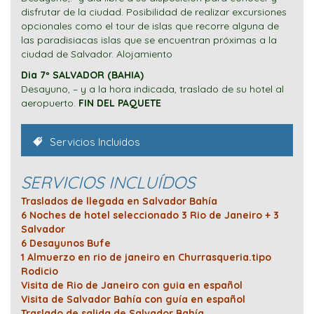
disfrutar de la ciudad. Posibilidad de realizar excursiones
opcionales como el tour de islas que recorre alguna de
las paradisiacas islas que se encuentran próximas a la
ciudad de Salvador. Alojamiento
Dia 7º SALVADOR (BAHIA)
Desayuno, – y a la hora indicada, traslado de su hotel al
aeropuerto.
FIN DEL PAQUETE
Servicios Incluidos
SERVICIOS INCLUÍDOS
Traslados de llegada en Salvador Bahía
6 Noches de hotel seleccionado 3 Rio de Janeiro + 3
Salvador
6 Desayunos Bufe
1 Almuerzo en rio de janeiro en Churrasqueria.tipo
Rodicio
Visita de Rio de Janeiro con guia en español
Visita de Salvador Bahía con guía en español
Traslado de salida de Salvador Bahía