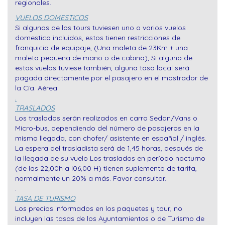
regionales.
VUELOS DOMESTICOS
Si algunos de los tours tuviesen uno o varios vuelos
domestico incluidos, estos tienen restricciones de
franquicia de equipaje, (Una maleta de 23Km + una
maleta pequeña de mano o de cabina), Si alguno de
estos vuelos tuviese también, alguna tasa local será
pagada directamente por el pasajero en el mostrador de
la Cía. Aérea
.
TRASLADOS
Los traslados serán realizados en carro Sedan/Vans o
Micro-bus, dependiendo del número de pasajeros en la
misma llegada, con chofer/ asistente en español / inglés.
La espera del trasladista será de 1,45 horas, después de
la llegada de su vuelo Los traslados en período nocturno
(de las 22;00h a l06,00 H) tienen suplemento de tarifa,
normalmente un 20% a más. Favor consultar.
.
TASA DE TURISMO
Los precios informados en los paquetes y tour, no
incluyen las tasas de los Ayuntamientos o de Turismo de