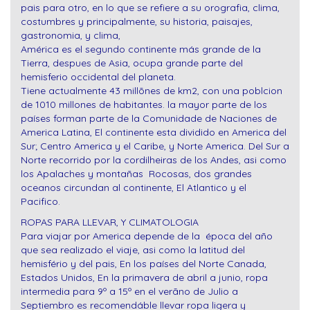
pais para otro, en lo que se refiere a su orografia, clima,
costumbres y principalmente, su historia, paisajes,
gastronomia, y clima,
América es el segundo continente más grande de la
Tierra, despues de Asia, ocupa grande parte del
hemisferio occidental del planeta.
Tiene actualmente 43 millõnes de km2, con una poblcion
de 1010 millones de habitantes. la mayor parte de los
países forman parte de la Comunidade de Naciones de
America Latina, El continente esta dividido en America del
Sur; Centro America y el Caribe, y Norte America. Del Sur a
Norte recorrido por la cordilheiras de los Andes, asi como
los Apalaches y montañas Rocosas, dos grandes
oceanos circundan al continente, El Atlantico y el
Pacifico.
ROPAS PARA LLEVAR, Y CLIMATOLOGIA
Para viajar por America depende de la época del año
que sea realizado el viaje, asi como la latitud del
hemisfério y del pais, En los países del Norte Canada,
Estados Unidos, En la primavera de abril a junio, ropa
intermedia para 9º a 15º en el verãno de Julio a
Septiembro es recomendáble llevar ropa ligera y