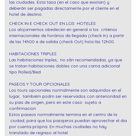
las ciudades. Esta tasa (en el caso que existan) y
deberán ser pagadas directamente por el cliente en el
hotel de destino.
CHECK IN E CHECK OUT EN LOS HOTELES
Los alojamientos obedecen en general a los critérios
internacionales de horários de llegada (check In) a partir
de las 14h00 e de salída (check Out) hsta làs 12h00.
.
HABITACIONES TRIPLES
Las habitaciones triples, no sãn recomendadas, ya que
se tratan habitaciones dobles con una cama adicional
tipo Rolled/Bed.
.
PASEOS Y TOUR OPCIONALES
Los tours opcionales normalmente son adquiridos en el
lugar, tambiém podrn ser reservados con anterioridad en
su pais de origen, pero en este caso sujeto a
confirmacion
Estos paseos normalmente termina en el centro de la
ciudad, para que los pasajeros puedan aprovechar el dia
por cuenta própria. En muchas ciudades no háy
translado de regreso al hotel.