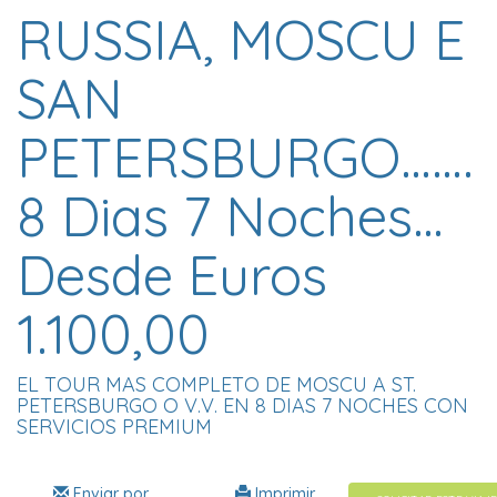
RUSSIA, MOSCU E
SAN
PETERSBURGO…….
8 Dias 7 Noches…
Desde Euros
1.100,00
EL TOUR MAS COMPLETO DE MOSCU A ST.
PETERSBURGO O V.V. EN 8 DIAS 7 NOCHES CON
SERVICIOS PREMIUM
Enviar por
Imprimir