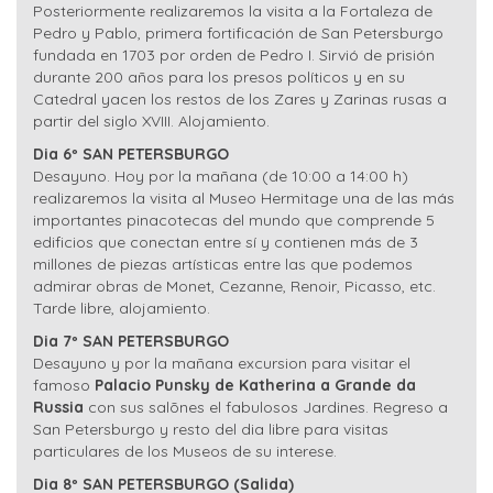
Posteriormente realizaremos la visita a la Fortaleza de
Pedro y Pablo, primera fortificación de San Petersburgo
fundada en 1703 por orden de Pedro I. Sirvió de prisión
durante 200 años para los presos políticos y en su
Catedral yacen los restos de los Zares y Zarinas rusas a
partir del siglo XVIII. Alojamiento.
Dia 6º SAN PETERSBURGO
Desayuno. Hoy por la mañana (de 10:00 a 14:00 h)
realizaremos la visita al Museo Hermitage una de las más
importantes pinacotecas del mundo que comprende 5
edificios que conectan entre sí y contienen más de 3
millones de piezas artísticas entre las que podemos
admirar obras de Monet, Cezanne, Renoir, Picasso, etc.
Tarde libre, alojamiento.
Dia 7º SAN PETERSBURGO
Desayuno y por la mañana excursion para visitar el
famoso
Palacio Punsky de Katherina a Grande da
Russia
con sus salõnes el fabulosos Jardines. Regreso a
San Petersburgo y resto del dia libre para visitas
particulares de los Museos de su interese.
Dia 8º SAN PETERSBURGO (Salida)