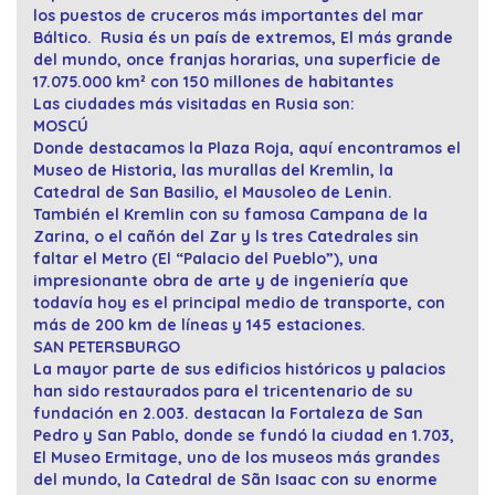
los puestos de cruceros más importantes del mar
Báltico. Rusia és un país de extremos, El más grande
del mundo, once franjas horarias, una superficie de
17.075.000 km² con 150 millones de habitantes
Las ciudades más visitadas en Rusia son:
MOSCÚ
Donde destacamos la Plaza Roja, aquí encontramos el
Museo de Historia, las murallas del Kremlin, la
Catedral de San Basilio, el Mausoleo de Lenin.
También el Kremlin con su famosa Campana de la
Zarina, o el cañón del Zar y ls tres Catedrales sin
faltar el Metro (El “Palacio del Pueblo”), una
impresionante obra de arte y de ingeniería que
todavía hoy es el principal medio de transporte, con
más de 200 km de líneas y 145 estaciones.
SAN PETERSBURGO
La mayor parte de sus edificios históricos y palacios
han sido restaurados para el tricentenario de su
fundación en 2.003. destacan la Fortaleza de San
Pedro y San Pablo, donde se fundó la ciudad en 1.703,
El Museo Ermitage, uno de los museos más grandes
del mundo, la Catedral de Sãn Isaac con su enorme