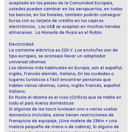
aceptado en los países de la Comunidad Europea,
ustedes pueden cambiar en los aeropuertos, en todos
los bancos, en los hoteles, también podrán conseguir
Euros con su tarjeta de crédito en los cajeros
electrónicos, Los US$ se aceptan en muchas tiendas
almacenes. La Moneda de Rusia es el Rublo.
.
Electricidad
La corriente eléctrica es 220 V. Los enchufes son de
tipo europeo, se aconseja llevar un adaptador
universal.
Idiomas
Los idiomas más habituales en Europa, son el español,
inglés, francés alemán, italiano, En las ciudades o
lugares turísticos s fácil encontrar personas que
hablen varios idiomas, como, inglés francés, español.
Italiano.
En Rusia el idioma es el ruso (Cirílico) que se habla en
todo el país.
Vuelos domésticos
Si algunos de los tours tuviesen uno o varios vuelos
domestico incluidos, estos tienen restricciones de
franquicia de equipaje, (Una maleta de 23Km + una
maleta pequeña de mano o de cabina), Si alguno de