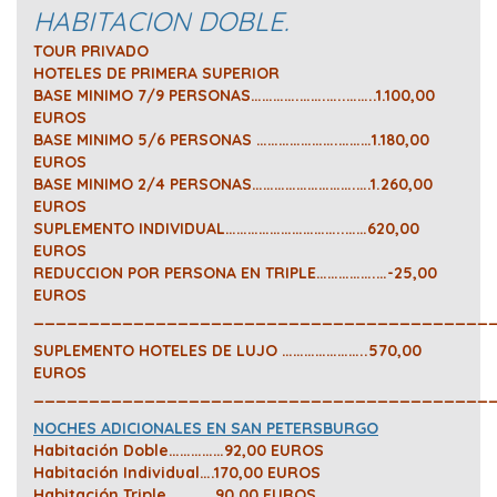
HABITACION DOBLE.
TOUR PRIVADO
HOTELES DE PRIMERA SUPERIOR
BASE MINIMO 7/9 PERSONAS………….…….…..……..1.100,00
EUROS
BASE MINIMO 5/6 PERSONAS ………………….………1.180,00
EUROS
BASE MINIMO 2/4 PERSONAS……………………….….1.260,00
EUROS
SUPLEMENTO INDIVIDUAL…………………………..……620,00
EUROS
REDUCCION POR PERSONA EN TRIPLE…………….…-25,00
EUROS
_________________________________________
SUPLEMENTO HOTELES DE LUJO …………………..570,00
EUROS
_________________________________________
NOCHES ADICIONALES EN SAN PETERSBURGO
Habitación Doble……………92,00 EUROS
Habitación Individual….170,00 EUROS
Habitación Triple………….90,00 EUROS