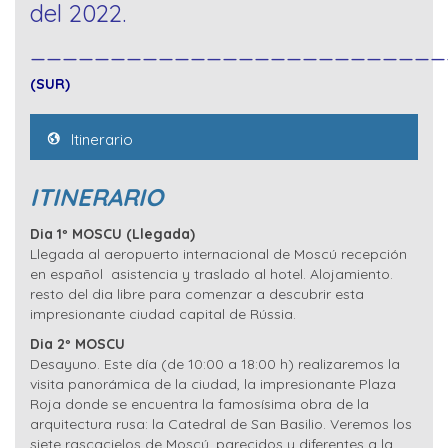
del 2022.
_________________________
(SUR)
Itinerario
ITINERARIO
Dia 1º MOSCU (Llegada)
Llegada al aeropuerto internacional de Moscú recepción
en español asistencia y traslado al hotel. Alojamiento.
resto del dia libre para comenzar a descubrir esta
impresionante ciudad capital de Rússia.
Dia 2º MOSCU
Desayuno. Este día (de 10:00 a 18:00 h) realizaremos la
visita panorámica de la ciudad, la impresionante Plaza
Roja donde se encuentra la famosísima obra de la
arquitectura rusa: la Catedral de San Basilio. Veremos los
siete rascacielos de Moscú, parecidos y diferentes a la