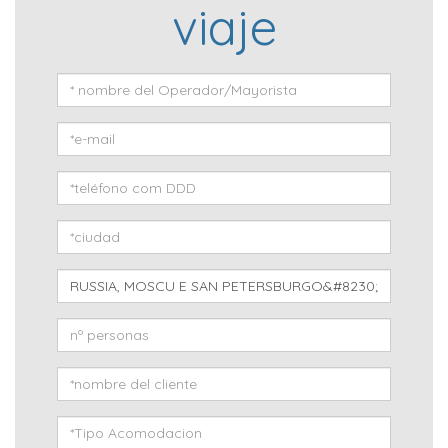
viaje