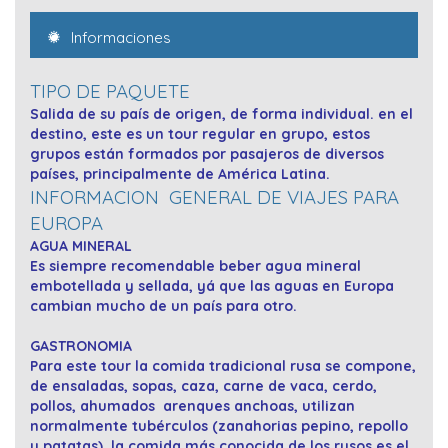
Informaciones
TIPO DE PAQUETE
Salida de su país de origen, de forma individual. en el
destino, este es un tour regular en grupo, estos
grupos están formados por pasajeros de diversos
países, principalmente de América Latina.
INFORMACION GENERAL DE VIAJES PARA
EUROPA
AGUA MINERAL
Es siempre recomendable beber agua mineral
embotellada y sellada, yá que las aguas en Europa
cambian mucho de un país para otro.
GASTRONOMIA
Para este tour la comida tradicional rusa se compone,
de ensaladas, sopas, caza, carne de vaca, cerdo,
pollos, ahumados arenques anchoas, utilizan
normalmente tubérculos (zanahorias pepino, repollo
y patatas), la comida más conocida de los rusos es el