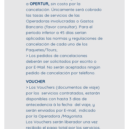
a
OPERTUR,
sin costo por la
cancelación. Únicamente será cobrado
las tasas de servicios de las
Operadoras involucradas o Gastos
Bancario (favor consultar). Para el
período inferior a 45 días serían
aplicadas las normas y regulaciones de
cancelación de cada uno de los
Paquetes/Tours;
> Los pedidos de cancelaciones
deberán ser solicitados por escrito o
por E-Mail. No serán aceptados ningún
pedido de cancelación por teléfono.
VOUCHER
> Los Vouchers (documentos de viaje)
por los servicios contratados, estarán
disponibles con hasta 3 días de
antecedencia à la fecha del viaje, y
serán enviados por E-mail, indicado
por la Operadora /Mayorista.
Los Vouchers serán liberador una vez
recibido el pago total por los servicios,