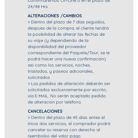
confirmaremos On-Line o en el plazo de
24/48 Hrs.
ALTERACIONES /CAMBIOS
> Dentro del plazo de 7 días seguidos,
después de la compra, el cliente tendrá
la posibilidad de alterar las fechas de
su viaje (y dependiendo de la
disponibilidad del proveedor
correspondiente del Paquete/Tour, se le
podrá hacer una nueva confirmación)
así como los servicios, noches,
traslados, y paseos adicionales,
solicitados
> Los pedidos de alteración deberán ser
solicitados exclusivamente por escrito,
via E-MAIL. No serán aceptado pedido
de alteración por teléfono.
CANCELACIONES
> Dentro del plazo de 45 días antes el
inicio dos servicios, el comprador podrá
cancelar su reserva con derecho al
reembolso del valor pago