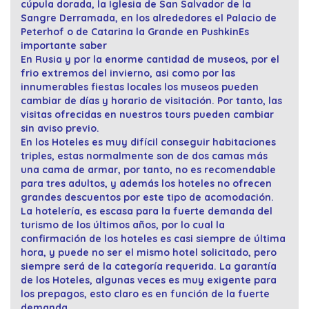
cúpula dorada, la Iglesia de San Salvador de la
Sangre Derramada, en los alrededores el Palacio de
Peterhof o de Catarina la Grande en Pushkin
Es
importante saber
En Rusia y por la enorme cantidad de museos, por el
frio extremos del invierno, asi como por las
innumerables fiestas locales los museos pueden
cambiar de días y horario de visitación. Por tanto, las
visitas ofrecidas en nuestros tours pueden cambiar
sin aviso previo.
En los Hoteles es muy difícil conseguir habitaciones
triples, estas normalmente son de dos camas más
una cama de armar, por tanto, no es recomendable
para tres adultos, y además los hoteles no ofrecen
grandes descuentos por este tipo de acomodación.
La hotelería, es escasa para la fuerte demanda del
turismo de los últimos años, por lo cual la
confirmación de los hoteles es casi siempre de última
hora, y puede no ser el mismo hotel solicitado, pero
siempre será de la categoría requerida. La garantía
de los Hoteles, algunas veces es muy exigente para
los prepagos, esto claro es en función de la fuerte
demanda.