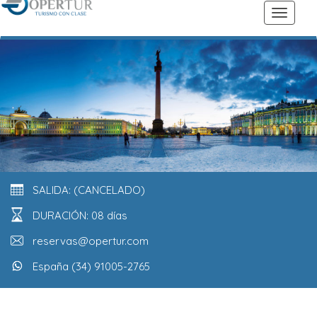
SALIDA: (CANCELADO)
DURACIÓN: 08 días
reservas@opertur.com
España (34) 91005-2765