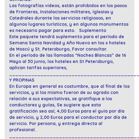
Las fotografías vídeos, están prohibidos en los pasos
de Fronteras, Instalaciones militares, Iglesias y
Catedrales durante los servicios religiosos, en
algunos lugares turísticos, y en algunos monumentos
es necesario pagar para esto.
Suplemento
Este paquete tendrá suplemento para el período de
Semana Santa Navidad y Año Nuevo en los s hoteles
de Moscú y St. Petersburgo, Favor consultar.
En el período de las llamadas “Noches Blancas” de 16
Mayo al 30 junio, los hoteles en St Petersburgo,
aplican tarifas superiores,
_________________________________________
Y PROPINAS
En Europa en general es costumbre, que al final de los
servicios, y si los mismo fueron de su agrado con
relación a sus expectativas, se gratifique a los
conductores y guías, Se sugiere que esta
gratificación sea así; 4,00 Euros para el guía por día
de servicio, y 2,00 Euros para el conductor por día de
servicio. Por persona, y entrega directa al
profesional.
_________________________________________