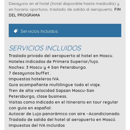
Desayuno en el hotel (hotel disponible hasta mediodía) y
en horario oportuno, traslado de salida al aeropuerto.
FIN
DEL PROGRAMA
Servicios Incluidos
SERVICIOS INCLUIDOS
T
raslado privado del aeropuerto al hotel en Moscu.
Hoteles indicados de Primera Superior/lujo.
Noches: 3 Moscu y 4 San Petersburgo.
7 desayunos buffet .
Impuestos hoteleros IVA.
Guia acompañante multilingue todo el viaje.
Tren de alta velocidad Sapsan Moscu-San
Petersburgo, clase business.
Visitas como indicado en el itinerario en tour regular
con guia en español:
Autocar de Lujo panorámico con aire –Acondicionado.
Traslado de salida del hotel al aeropuerto en Moscú.
Impuestos del IVA Incluidos