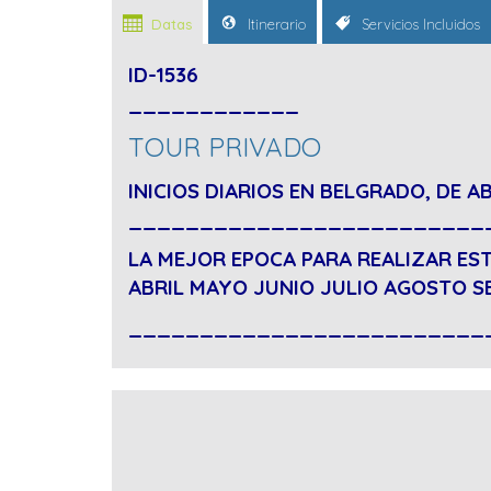
Datas
Itinerario
Servicios Incluidos
ID-1536
____________
TOUR PRIVADO
INICIOS DIARIOS EN BELGRADO, DE A
_________________________
LA MEJOR EPOCA PARA REALIZAR EST
ABRIL MAYO JUNIO JULIO AGOSTO S
_________________________