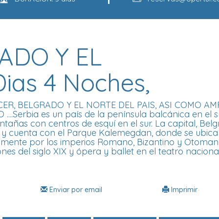
ADO Y EL
ias 4 Noches,
ER, BELGRADO Y EL NORTE DEL PAIS, ASI COMO AM
Serbia es un país de la península balcánica en el s
añas con centros de esquí en el sur. La capital, Belg
a y cuenta con el Parque Kalemegdan, donde se ubica
amente por los imperios Romano, Bizantino y Otoman
ones del siglo XIX y ópera y ballet en el teatro naciona
Enviar por email
Imprimir