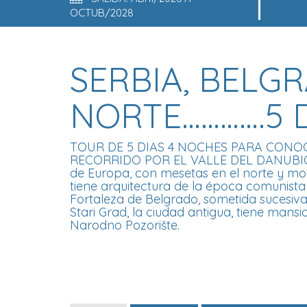
OCTUB/2028
SERBIA, BELGR
NORTE………….5 D
TOUR DE 5 DIAS 4 NOCHES PARA CONOC
RECORRIDO POR EL VALLE DEL DANUBIO ....
de Europa, con mesetas en el norte y mont
tiene arquitectura de la época comunist
Fortaleza de Belgrado, sometida sucesiv
Stari Grad, la ciudad antigua, tiene mansi
Narodno Pozorište.