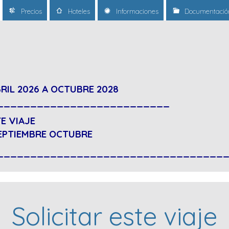
Precios
Hoteles
Informaciones
Documentació
BRIL 2026 A OCTUBRE 2028
__________________________
E VIAJE
EPTIEMBRE OCTUBRE
__________________________________
Solicitar este viaje