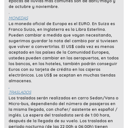
épocas de lluvias más comunes son de abril/mayo y
de octubre y noviembre.
.
MONEDAS
La moneda oficial de Europa es el EURO. En Suiza es
Franco Suizo, en Inglaterra es la Libra Esterlina.
Pueden cambiar a medida que vayan necesitando,
sugerimos guardar la nota del cambio por si tuviesen
que volver a convertirlas. El US$ cada vez es menos
aceptado en los países de la Comunidad Europea,
ustedes pueden cambiar en los aeropuertos, en todos
los bancos, en los hoteles, también podrán conseguir
Euros con su tarjeta de crédito en los cajeros
electrónicos. Los US$ se aceptan en muchas tiendas
almacenes.
.
TRASLADOS
Los traslados serán realizados en carro Sedan/Vans o
Micro-bus, dependiendo del número de pasajeros en
la misma llegada, con chofer/ asistente en español /
inglés. La espera del trasladista será de 1:00 hora,
después de la llegada de su vuelo. Los traslados en
período nocturno (de las 22:00h a 06:00h) tienen