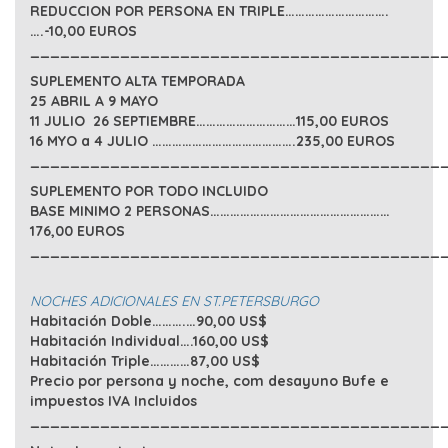
REDUCCION POR PERSONA EN TRIPLE………………………….
….-10,00 EUROS
_________________________________________
SUPLEMENTO ALTA TEMPORADA
25 ABRIL A 9 MAYO
11 JULIO 26 SEPTIEMBRE…………………………115,00 EUROS
16 MYO a 4 JULIO …………………………………….235,00 EUROS
_________________________________________
SUPLEMENTO POR TODO INCLUIDO
BASE MINIMO 2 PERSONAS………………………………………………
176,00 EUROS
_________________________________________
NOCHES ADICIONALES EN ST.PETERSBURGO
Habitación Doble……….…90,00 US$
Habitación Individual….160,00 US$
Habitación Triple…………87,00 US$
Precio por persona y noche, com desayuno Bufe e
impuestos IVA Incluidos
_________________________________________