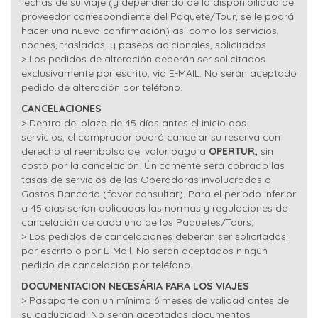
fechas de su viaje (y dependiendo de la disponibilidad del
proveedor correspondiente del Paquete/Tour, se le podrá
hacer una nueva confirmación) así como los servicios,
noches, traslados, y paseos adicionales, solicitados
> Los pedidos de alteración deberán ser solicitados
exclusivamente por escrito, via E-MAIL. No serán aceptado
pedido de alteración por teléfono.
CANCELACIONES
> Dentro del plazo de 45 días antes el inicio dos
servicios, el comprador podrá cancelar su reserva con
derecho al reembolso del valor pago a
OPERTUR,
sin
costo por la cancelación. Únicamente será cobrado las
tasas de servicios de las Operadoras involucradas o
Gastos Bancario (favor consultar). Para el período inferior
a 45 días serían aplicadas las normas y regulaciones de
cancelación de cada uno de los Paquetes/Tours;
> Los pedidos de cancelaciones deberán ser solicitados
por escrito o por E-Mail. No serán aceptados ningún
pedido de cancelación por teléfono.
DOCUMENTACION NECESÁRIA PARA LOS VIAJES
> Pasaporte con un mínimo 6 meses de validad antes de
su caducidad. No serán aceptados documentos