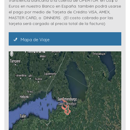
transfencia bancaria a la cuenta de OPERTUR. en US$ o
Euros en nuestro Banco en España. también podrá usarse
el pago por medio de Tarjeta de Crédito VISA, AMEX,
MASTER CARD, o DINNERS. (El costo cobrado por las
tarjeta será cargado al precia total de la factura)
Mapa de Viaje