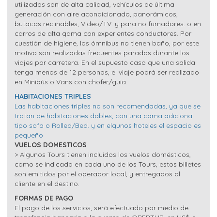
utilizados son de alta calidad, vehículos de última
generación con aire acondicionado, panorámicos,
butacas reclinables, Video/TV. y para no fumadores. o en
carros de alta gama con experientes conductores. Por
cuestión de higiene, los ómnibus no tienen baño, por este
motivo son realizadas frecuentes paradas durante los
viajes por carretera. En el supuesto caso que una salida
tenga menos de 12 personas, el viaje podrá ser realizado
en Minibús o Vans con chofer/guia.
HABITACIONES TRIPLES
Las habitaciones triples no son recomendadas, ya que se
tratan de habitaciones dobles, con una cama adicional
tipo sofa o Rolled/Bed. y en elgunos hoteles el espacio es
pequeño
VUELOS DOMESTICOS
> Algunos Tours tienen incluidos los vuelos domésticos,
como se indicada en cada uno de los Tours, estos billetes
son emitidos por el operador local, y entregados al
cliente en el destino.
FORMAS DE PAGO
El pago de los servicios, será efectuado por medio de