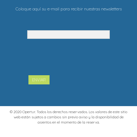
Coloque aquí su e-mail para recibir nuestras newsletters
ENVIAR
© 2020 Opertur. Todos los derechos reservados. Los valores de este sitio
web están sujetos a cambios sin previo aviso y la disponibilidad de
asientos en el momento de la reserva.