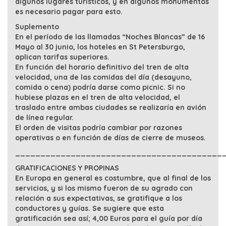
algunos lugares turísticos, y en algunos monumentos
es necesario pagar para esto.
Suplemento
En el período de las llamadas “Noches Blancas” de 16
Mayo al 30 junio, los hoteles en St Petersburgo,
aplican tarifas superiores.
En función del horario definitivo del tren de alta
velocidad, una de las comidas del día (desayuno,
comida o cena) podría darse como picnic. Si no
hubiese plazas en el tren de alta velocidad, el
traslado entre ambas ciudades se realizaría en avión
de línea regular.
El orden de visitas podría cambiar por razones
operativas o en función de días de cierre de museos.
_________________________________________
GRATIFICACIONES Y PROPINAS
En Europa en general es costumbre, que al final de los
servicios, y si los mismo fueron de su agrado con
relación a sus expectativas, se gratifique a los
conductores y guías. Se sugiere que esta
gratificación sea así; 4,00 Euros para el guía por día