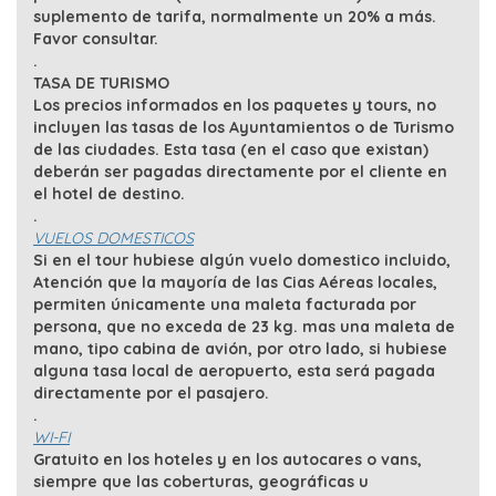
suplemento de tarifa, normalmente un 20% a más.
Favor consultar.
.
TASA DE TURISMO
Los precios informados en los paquetes y tours, no
incluyen las tasas de los Ayuntamientos o de Turismo
de las ciudades. Esta tasa (en el caso que existan)
deberán ser pagadas directamente por el cliente en
el hotel de destino.
.
VUELOS DOMESTICOS
Si en el tour hubiese algún vuelo domestico incluido,
Atención que la mayoría de las Cias Aéreas locales,
permiten únicamente una maleta facturada por
persona, que no exceda de 23 kg. mas una maleta de
mano, tipo cabina de avión, por otro lado, si hubiese
alguna tasa local de aeropuerto, esta será pagada
directamente por el pasajero.
.
WI-FI
Gratuito en los hoteles y en los autocares o vans,
siempre que las coberturas, geográficas u