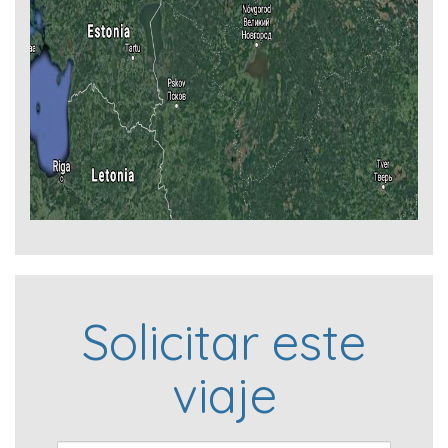
Solicitar este
viaje