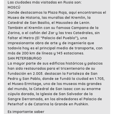
Las ciudades más visitadas en Rusia son:
MOSCÚ
Donde destacamos la Plaza Roja, aquí encontramos el
Museo de Historia, las murallas del Kremlin, la
Catedral de San Basilio, el Mausoleo de Lenin.
También el Kremlin con su famosa Campana de la
Zarina, o el cañón del Zar y las tres Catedrales, sin
faltar el Metro (El “Palacio del Pueblo”), una
impresionante obra de arte y de ingeniería que
todavía hoy es el principal medio de transporte, con
más de 200 km de líneas y 145 estaciones.
SAN PETERSBURGO
La mayor parte de sus edificios históricos y palacios
han sido restaurados para el tricentenario de su
fundación en 2.003. destacan la Fortaleza de San
Pedro y San Pablo, donde se fundó la ciudad en 1.703,
el Museo Ermitage, uno de los museos más grandes
del mundo, la Catedral de San Isaac con su enorme
cúpula dorada, la Iglesia de San Salvador de la
Sangre Derramada, en los alrededores el Palacio de
Peterhof o de Catarina la Grande en Pushkin.
Es importante saber