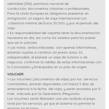
identidad (DNI), permisos nacional de
conducción, documentos clasistas o profesionales.
Para la Unión Europea es obligatorio presentar en
inmigración, un seguro de viaje internacional con
cobertura mínima de Euros 30.000, y por el periodo del
viaje.
> Es responsabilidad del viajante tener la documentación
necesaria en día, así como los visados para los países
que así lo soliciten.
> Las notas arriba indicadas son apenas informativas,
estando sujetas a cambios sin previo aviso. Es
indispensable, al planear un viaje de turismo o de
negocios, confirmar la validez de estas informaciones con
lo Consulados y Embajadas en su pais de origen.
VOUCHER
> Los Vouchers (documentos de viaje) por los servicios
contratados, estarán disponibles con hasta 3 días de
antecedencia à la fecha del viaje, y serán enviados por E-
mail, indicado por la Operadora /Mayorista.
Los Vouchers serán liberador una vez recibido el pago
total por los servicios, ya que el sistema no permite la
emisión sin el pago