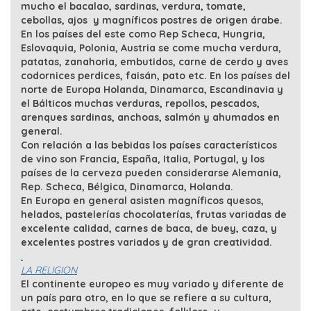
mucho el bacalao, sardinas, verdura, tomate,
cebollas, ajos y magníficos postres de origen árabe.
En los países del este como Rep Scheca, Hungria,
Eslovaquia, Polonia, Austria se come mucha verdura,
patatas, zanahoria, embutidos, carne de cerdo y aves
codornices perdices, faisán, pato etc. En los países del
norte de Europa Holanda, Dinamarca, Escandinavia y
el Bálticos muchas verduras, repollos, pescados,
arenques sardinas, anchoas, salmón y ahumados en
general.
Con relación a las bebidas los países característicos
de vino son Francia, España, Italia, Portugal, y los
países de la cerveza pueden considerarse Alemania,
Rep. Scheca, Bélgica, Dinamarca, Holanda.
En Europa en general asisten magníficos quesos,
helados, pastelerías chocolaterías, frutas variadas de
excelente calidad, carnes de baca, de buey, caza, y
excelentes postres variados y de gran creatividad.
.
LA RELIGION
El continente europeo es muy variado y diferente de
un país para otro, en lo que se refiere a su cultura,