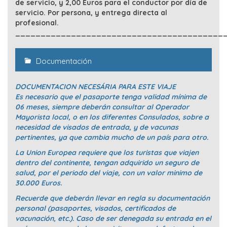
de servicio, y 2,00 Euros para el conductor por día de
servicio. Por persona, y entrega directa al
profesional.
_________________________________________
Documentación
DOCUMENTACION NECESÁRIA PARA ESTE VIAJE
Es necesario que el pasaporte tenga validad mínima de
06 meses, siempre deberán consultar al Operador
Mayorista local, o en los diferentes Consulados, sobre a
necesidad de visados de entrada, y de vacunas
pertinentes, ya que cambia mucho de un país para otro.
La Union Europea requiere que los turistas que viajen
dentro del continente, tengan adquirido un seguro de
salud, por el periodo del viaje, con un valor minimo de
30.000 Euros.
Recuerde que deberán llevar en regla su documentación
personal (pasaportes, visados, certificados de
vacunación, etc.). Caso de ser denegada su entrada en el