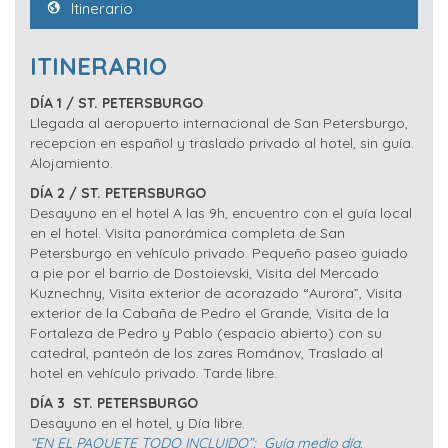
Itinerario
ITINERARIO
DÍA 1
/ ST. PETERSBURGO
Llegada al aeropuerto internacional de San Petersburgo,
recepcion en español y traslado privado al hotel, sin guía.
Alojamiento.
DÍA 2
/ ST. PETERSBURGO
Desayuno en el hotel A las 9h, encuentro con el guía local
en el hotel. Visita panorámica completa de San
Petersburgo en vehículo privado. Pequeño paseo guiado
a pie por el barrio de Dostoievski, Visita del Mercado
Kuznechny, Visita exterior de acorazado “Aurora”, Visita
exterior de la Cabaña de Pedro el Grande, Visita de la
Fortaleza de Pedro y Pablo (espacio abierto) con su
catedral, panteón de los zares Románov, Traslado al
hotel en vehículo privado. Tarde libre.
DÍA 3
ST. PETERSBURGO
Desayuno en el hotel, y Día libre.
“
EN EL PAQUETE TODO INCLUIDO”:
Guía medio día,