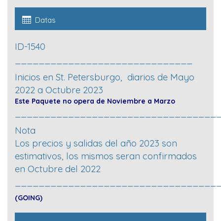
Datas
ID-1540
______________________________
Inicios en St. Petersburgo, diarios de Mayo
2022 a Octubre 2023
Este Paquete no opera de Noviembre a Marzo
__________________________________
Nota
Los precios y salidas del año 2023 son
estimativos, los mismo
s seran confirmados
en Octubre del 2022
__________________________________
(GOING)