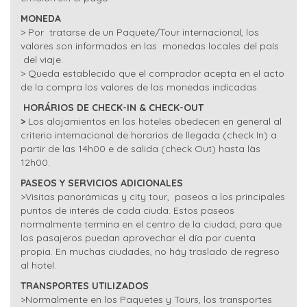
MONEDA
> Por tratarse de un Paquete/Tour internacional, los
valores son informados en las monedas locales del país
del viaje.
> Queda establecido que el comprador acepta en el acto
de la compra los valores de las monedas indicadas.
HORÁRIOS DE CHECK-IN & CHECK-OUT
>
Los alojamientos en los hoteles obedecen en general al
criterio internacional de horarios de llegada (check In) a
partir de las 14h00 e de salida (check Out) hasta làs
12h00.
PASEOS Y SERVICIOS ADICIONALES
>Visitas panorámicas y city tour, paseos a los principales
puntos de interés de cada ciuda. Estos paseos
normalmente termina en el centro de la ciudad, para que
los pasajeros puedan aprovechar el día por cuenta
propia. En muchas ciudades, no háy traslado de regreso
al hotel.
TRANSPORTES UTILIZADOS
>Normalmente en los Paquetes y Tours, los transportes