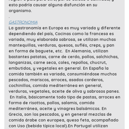
esto podría causar alguna disfunción en su
organismo.
.
GASTRONOMIA
La gastronomía en Europa es muy variada y diferente
dependiendo del país, Cocinas como la francesa es
variada, muy elaborada sabrosa, se utilizan muchas
mantequillas, verduras, quesos, suflés, creps, y pan
en forma de baguete, etc. En Alemania, utilizan
bastantes patatas, carne de cerdo, pollos, salchichas,
longanizas, carne seca, coles, repollos, chucrut,
embutidos, y vegetales en general. En España la
comida también es variada, consumiéndose muchos
pescados, mariscos, arroces, asados corderos,
cochinillos, comida mediterránea en general,
verduras, vegetales, aceite de oliva y sabrosos panes.
En Italia, básicamente todo tipo de pastas, arroces en
forma de risottos, pollos, salamis, comida
mediterránea, aceite y vinagres balsámicos. En
Grecia, son los pescados, y en general mezclas de
comida árabe con europea, queso feta, acompañado
con Uso (bebida típica local).En Portugal utilizan