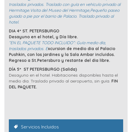
traslados privados.
Traslado con guía en vehículo privado al
Hermitage.
Visita del Museo del Hermitage,
Pequeño paseo
guiado a pie por el barrio de Palacio.
Traslado privado al
hotel.
DIA 4º ST. PETERSBURGO
Desayuno en el hotel, y Día libre.
“
EN EL PAQUETE TODO INCLUIDO”:
Guía medio día,
traslados privados. E
xcursion de medio dia al Palacio
Pushkin, con los jardines y la Sala Ambar incluidos.
Regreso a St.Petersburo y restante del dia libre.
DÍA 5º ST PETERSBURGO (Salida)
Desayuno en el hotel. Habitaciones disponibles hasta el
medio dia. Traslado privado al aeropuerto, sin guía.
FIN
DEL PAQUETE.
Servicios Incluidos