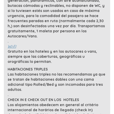
generación, panorámicos, con aire acondicionado,
butacas cómodas y reclinables, no disponen de WC, y
si lo tuviesen estés son usados en caso de máxima
urgencia, para la comodidad del pasajero se hace
frecuentes paradas en ruta (normalmente cada 2,30
h,) son desinfectados una vez por día. Transportamos
gratuitamente, 1 maleta por persona en los
Autocares/Vans.
.
WI-FI
Gratuito en los hoteles y en los autocares o vans,
siempre que las coberturas, geográficas u
orográficas lo permitan.
HABITACIONES TRIPLES
Las habitaciones triples no las recomendamos ya que
se tratan de habitaciones dobles con una cama
adicional tipo Rolled/Bed y son incomodas para tres
adultos.
.
CHECK IN E CHECK OUT EN LOS HOTELES
Los alojamientos obedecem en general al
critério
internacional de horários de llegada (check In)