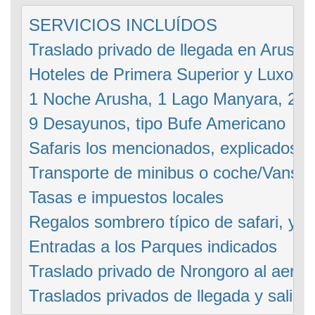
SERVICIOS INCLUÍDOS

Traslado privado de llegada en Arusha a
Hoteles de Primera Superior y Luxo en
1 Noche Arusha, 1 Lago Manyara, 2 Ser
9 Desayunos, tipo Bufe Americano

Safaris los mencionados, explicados y 
Transporte de minibus o coche/Vans (c
Tasas e impuestos locales 

Regalos sombrero típico de safari, y a
Entradas a los Parques indicados 

Traslado privado de Nrongoro al aerop
Traslados privados de llegada y salida