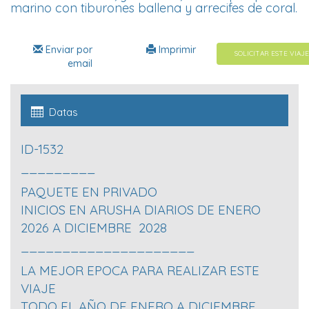
marino con tiburones ballena y arrecifes de coral.
Enviar por
Imprimir
SOLICITAR ESTE VIAJE
email
Datas
ID-1532
_________
PAQUETE EN PRIVADO
INICIOS EN ARUSHA DIARIOS DE ENERO
2026 A DICIEMBRE 2028
_____________________
LA MEJOR EPOCA PARA REALIZAR ESTE
VIAJE
TODO EL AÑO DE ENERO A DICIEMBRE