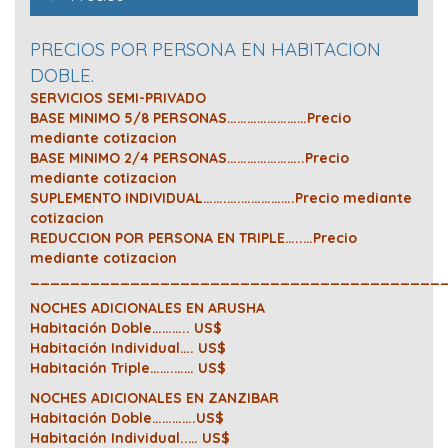
PRECIOS POR PERSONA EN HABITACION
DOBLE.
SERVICIOS SEMI-PRIVADO
BASE MINIMO 5/8 PERSONAS……………………Precio
mediante cotizacion
BASE MINIMO 2/4 PERSONAS…………………..Precio
mediante cotizacion
SUPLEMENTO INDIVIDUAL…….….…………….Precio mediante
cotizacion
REDUCCION POR PERSONA EN TRIPLE…..…Precio
mediante cotizacion
_________________________________________
NOCHES ADICIONALES EN ARUSHA
Habitación Doble……….. US$
Habitación Individual…. US$
Habitación Triple…….…… US$
NOCHES ADICIONALES EN ZANZIBAR
Habitación Doble………….US$
Habitación Individual..… US$