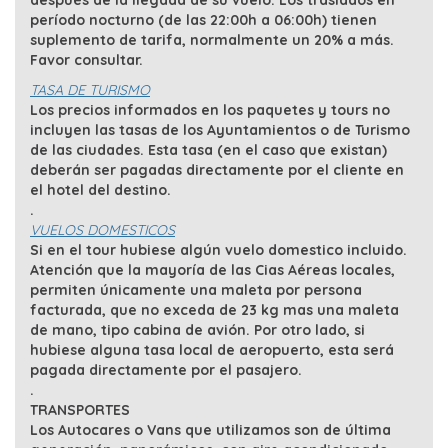
después de la llegada de su vuelo. Los traslados en
período nocturno (de las 22:00h a 06:00h) tienen
suplemento de tarifa, normalmente un 20% a más.
Favor consultar.
TASA DE TURISMO
Los precios informados en los paquetes y tours no
incluyen las tasas de los Ayuntamientos o de Turismo
de las ciudades. Esta tasa (en el caso que existan)
deberán ser pagadas directamente por el cliente en
el hotel del destino.
.
VUELOS DOMESTICOS
Si en el tour hubiese algún vuelo domestico incluido.
Atención que la mayoría de las Cias Aéreas locales,
permiten únicamente una maleta por persona
facturada, que no exceda de 23 kg mas una maleta
de mano, tipo cabina de avión. Por otro lado, si
hubiese alguna tasa local de aeropuerto, esta será
pagada directamente por el pasajero.
.
TRANSPORTES
Los Autocares o Vans que utilizamos son de última