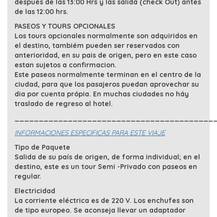
después de las 13:00 Hrs y las salida (check Out) antes
de las 12:00 hrs.
PASEOS Y TOURS OPCIONALES
Los tours opcionales normalmente son adquiridos en
el destino, tambiém pueden ser reservados con
anterioridad, en su pais de origen, pero en este caso
estan sujetos a confirmacion.
Este paseos normalmente terminan en el centro de la
ciudad, para que los pasajeros puedan aprovechar su
dia por cuenta própia. En muchas ciudades no háy
traslado de regreso al hotel.
_________________________________________
INFORMACIONES ESPECIFICAS PARA ESTE VIAJE
Tipo de Paquete
Salida de su país de origen, de forma individual; en el
destino, este es un tour Semi -Privado con paseos en
regular.
Electricidad
La corriente eléctrica es de 220 V. Los enchufes son
de tipo europeo. Se aconseja llevar un adaptador