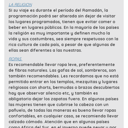
LA RELIGION
Si su viaje es durante el período del Ramadán, la
programación podrá ser alterada sin dejar de visitar
los lugares programados, tienen que evitar comer o
beber en lugares públicos. En la mayoría de los países
la religión es muy importante y definen mucho la
vida y sus costumbres, sea siempre respetuoso con la
rica cultura de cada país, a pesar de que algunas de
ellas sean diferentes a las nuestras.
ROPAS
Es recomendable llevar ropa leve, preferentemente
de fibras naturales. Las gafas de sol, sombreros, son
también recomendables. Les recordamos que no está
permitido entrar en los templos, mezquitas y lugares
religiosos con shorts, bermudas o brazos descubiertos
hay que observar silencio etc, y también es
obligatorio dejar los zapatos fuera. En algunos países
las mujeres tienen que cubrirse la cabeza con un
pañuelo, de todas las maneras es bueno llevar ropas
confortables, en cualquier caso, se recomienda llevar
calzado cómodo. Atención que en algunos países
como Africa del Sur, en el inverno puede nevar y por