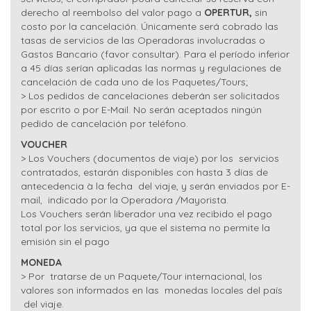
derecho al reembolso del valor pago a
OPERTUR,
sin
costo por la cancelación. Únicamente será cobrado las
tasas de servicios de las Operadoras involucradas o
Gastos Bancario (favor consultar). Para el período inferior
a 45 días serían aplicadas las normas y regulaciones de
cancelación de cada uno de los Paquetes/Tours;
> Los pedidos de cancelaciones deberán ser solicitados
por escrito o por E-Mail. No serán aceptados ningún
pedido de cancelación por teléfono.
VOUCHER
> Los Vouchers (documentos de viaje) por los servicios
contratados, estarán disponibles con hasta 3 días de
antecedencia à la fecha del viaje, y serán enviados por E-
mail, indicado por la Operadora /Mayorista.
Los Vouchers serán liberador una vez recibido el pago
total por los servicios, ya que el sistema no permite la
emisión sin el pago
MONEDA
> Por tratarse de un Paquete/Tour internacional, los
valores son informados en las monedas locales del país
del viaje.