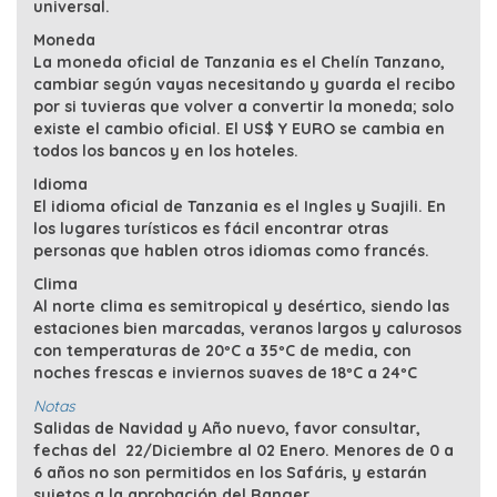
universal.
Moneda
La moneda oficial de Tanzania es el Chelín Tanzano,
cambiar según vayas necesitando y guarda el recibo
por si tuvieras que volver a convertir la moneda; solo
existe el cambio oficial. El US$ Y EURO se cambia en
todos los bancos y en los hoteles.
Idioma
El idioma oficial de Tanzania es el Ingles y Suajili. En
los lugares turísticos es fácil encontrar otras
personas que hablen otros idiomas como francés.
Clima
Al norte clima es semitropical y desértico, siendo las
estaciones bien marcadas, veranos largos y calurosos
con temperaturas de 20ºC a 35ºC de media, con
noches frescas e inviernos suaves de 18ºC a 24ºC
Notas
Salidas de Navidad y Año nuevo, favor consultar,
fechas del 22/Diciembre al 02 Enero. Menores de 0 a
6 años no son permitidos en los Safáris, y estarán
sujetos a la aprobación del Ranger.