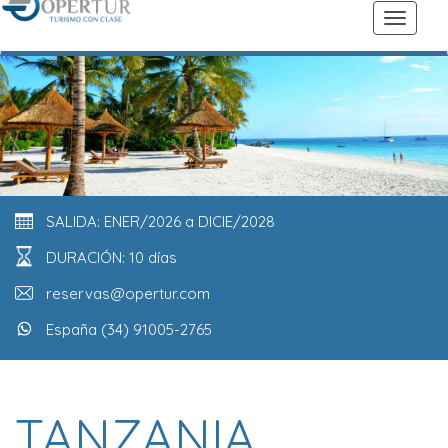
SALIDA: ENER/2026 a DICIE/2028
DURACIÓN: 10 días
reservas@opertur.com
España (34) 91005-2765
TANZANIA