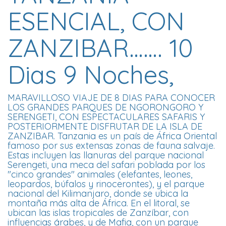
ESENCIAL, CON
ZANZIBAR……. 10
Dias 9 Noches,
MARAVILLOSO VIAJE DE 8 DIAS PARA CONOCER
LOS GRANDES PARQUES DE NGORONGORO Y
SERENGETI, CON ESPECTACULARES SAFARIS Y
POSTERIORMENTE DISFRUTAR DE LA ISLA DE
ZANZIBAR. Tanzania es un país de África Oriental
famoso por sus extensas zonas de fauna salvaje.
Estas incluyen las llanuras del parque nacional
Serengeti, una meca del safari poblada por los
"cinco grandes" animales (elefantes, leones,
leopardos, búfalos y rinocerontes), y el parque
nacional del Kilimanjaro, donde se ubica la
montaña más alta de África. En el litoral, se
ubican las islas tropicales de Zanzíbar, con
influencias árabes, y de Mafia, con un parque