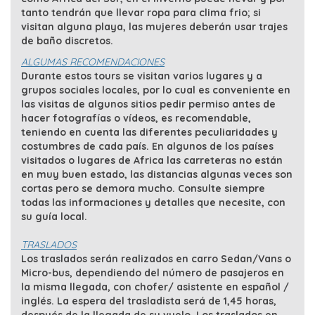
tanto tendrán que llevar ropa para clima frio; si
visitan alguna playa, las mujeres deberán usar trajes
de baño discretos.
ALGUMAS RECOMENDACIONES
Durante estos tours se visitan varios lugares y a
grupos sociales locales, por lo cual es conveniente en
las visitas de algunos sitios pedir permiso antes de
hacer fotografías o vídeos, es recomendable,
teniendo en cuenta las diferentes peculiaridades y
costumbres de cada país. En algunos de los países
visitados o lugares de Africa las carreteras no están
en muy buen estado, las distancias algunas veces son
cortas pero se demora mucho. Consulte siempre
todas las informaciones y detalles que necesite, con
su guía local.
TRASLADOS
Los traslados serán realizados en carro Sedan/Vans o
Micro-bus, dependiendo del número de pasajeros en
la misma llegada, con chofer/ asistente en español /
inglés. La espera del trasladista será de 1,45 horas,