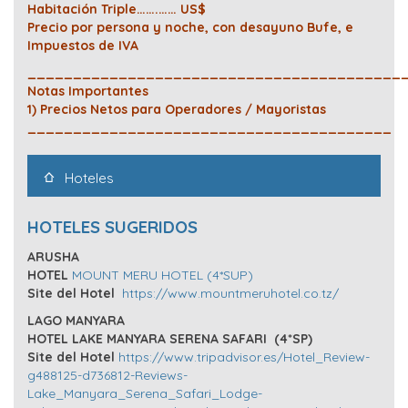
Habitación Triple…….…… US$
Precio por persona y noche, con desayuno Bufe, e
Impuestos de IVA
_________________________________________
Notas Importantes
1) Precios Netos para Operadores / Mayoristas
________________________________________
Hoteles
HOTELES SUGERIDOS
ARUSHA
HOTEL
MOUNT MERU HOTEL (4*SUP)
Site del Hotel
https://www.mountmeruhotel.co.tz/
LAGO MANYARA
HOTEL
LAKE MANYARA SERENA SAFARI (4*SP)
Site del Hotel
https://www.tripadvisor.es/Hotel_Review-
g488125-d736812-Reviews-
Lake_Manyara_Serena_Safari_Lodge-