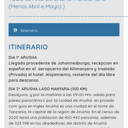
(Menos Abril e Mayo) )
__________________________________
Itinerario
ITINERARIO
DIA 1º ARUSHA
Llegada procedente de Johannesburgo, recepcion en
español en el aeropuerto del Kilimanjaro y traslado
(Privado) al hotel. Alojamiento, restante del dia libre
para descanso.
DIA 2º ARUSHA LAGO MANYARA (100 KM)
Desayuno, y por la mañana a las 09:00 Hrs. salida para
paseo panorâmico por la ciudad de Arusha. en privado
com guia en Ingles Arusha es una ciudad en el norte de
Tanzania, la capital de la región de Arusha. En el censo de
2020 tenía una población de 450 442 personas, además
de 323 198 en los alrededores del distrito de Arusha.