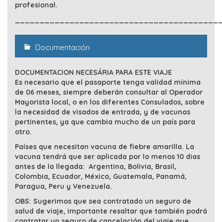
profesional.
_________________________________________
Documentación
DOCUMENTACION NECESÁRIA PARA ESTE VIAJE
Es necesario que el pasaporte tenga validad mínima
de 06 meses, siempre deberán consultar al Operador
Mayorista local, o en los diferentes Consulados, sobre
la necesidad de visados de entrada, y de vacunas
pertinentes, ya que cambia mucho de un país para
otro.
Países
que necesitan vacuna de fiebre amarilla. La
vacuna tendrá que ser aplicada por lo menos 10 dias
antes de la llegada: Argentina, Bolivia, Brasil,
Colombia, Ecuador, México, Guatemala, Panamá,
Paragua, Peru y Venezuela.
OBS: Sugerimos que sea contratado un seguro de
salud de viaje, importante resaltar que también podrá
contratar un seguro de cancelación del viaje que