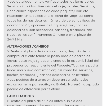
> Lea detalladamente y verifique todos los ítems de los
Servicios incluidos, Itinerario del viaje, Hoteles, Servicios,
Condiciones específicas de cada paquete/Tour etc.
Posteriormente, seleccione la fecha del viaje, así como
todos los demás detalles, número de personas tipos de
acomodación, opciones de Paquete /Tour, noches
adicionales si son necesarias, paseos y traslados, atc.
Nosotros les confirmaremos On-Line o en el plazo de
24/48 Hrs.
ALTERACIONES /CAMBIOS
> Dentro del plazo de 7 días seguidos, después de la
compra, el cliente tendrá la posibilidad de alterar las
fechas de su viaje (y dependiendo de la disponibilidad del
proveedor correspondiente del Paquete/Tour, se le podrá
hacer una nueva confirmación) así como los servicios,
noches, traslados, y paseos adicionales, solicitados
> Los pedidos de alteración deberán ser solicitados
exclusivamente por escrito, via E-MAIL. No serán aceptado
pedido de alteración por teléfono.
CANCELACIONES
> Dentro del plazo de 45 días antes el inicio dos
servicios, el comprador podrá cancelar su reserva con