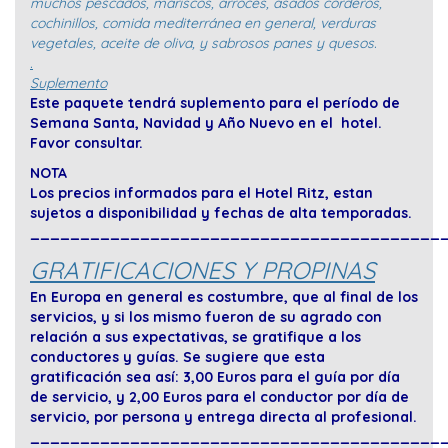
muchos pescados, mariscos, arroces, asados corderos,
cochinillos, comida mediterránea en general, verduras
vegetales, aceite de oliva, y sabrosos panes y quesos.
.
Suplemento
Este paquete tendrá suplemento para el período de
Semana Santa, Navidad y Año Nuevo en el hotel.
Favor consultar.
NOTA
Los precios informados para el Hotel Ritz, estan
sujetos a disponibilidad y fechas de alta temporadas.
_________________________________________
GRATIFICACIONES Y PROPINAS
En Europa en general es costumbre, que al final de los
servicios, y si los mismo fueron de su agrado con
relación a sus expectativas, se gratifique a los
conductores y guías. Se sugiere que esta
gratificación sea así: 3,00 Euros para el guía por día
de servicio, y 2,00 Euros para el conductor por día de
servicio, por persona y entrega directa al profesional.
_________________________________________