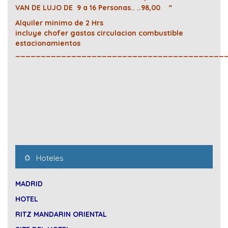
VAN DE LUJO DE 9 a 16 Personas.. ..98,00 “
Alquiler minimo de 2 Hrs
incluye chofer gastos circulacion combustible
estacionamientos
_________________________________________
Hoteles
MADRID
HOTEL
RITZ MANDARIN ORIENTAL