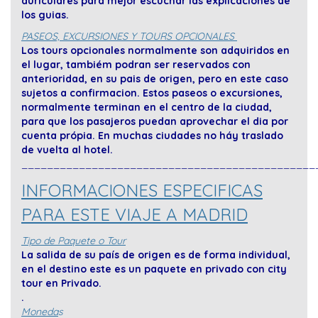
auriculares para mejor escuchar las explicaciones de
los guias.
PASEOS, EXCURSIONES Y TOURS OPCIONALES
Los tours opcionales normalmente son adquiridos en
el lugar, tambiém podran ser reservados con
anterioridad, en su pais de origen, pero en este caso
sujetos a confirmacion.
Estos paseos o excursiones,
normalmente terminan en el centro de la ciudad,
para que los pasajeros puedan aprovechar el dia por
cuenta própia. En muchas ciudades no háy traslado
de vuelta al hotel.
______________________________________________
INFORMACIONES ESPECIFICAS
PARA ESTE VIAJE A MADRID
Tipo de Paquete o Tour
La salida de su país de origen es de forma individual,
en el destino este es un paquete en privado con city
tour en Privado.
.
Moneda
s