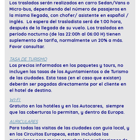
Los traslados serán realizados en carro Sedan/Vans o
Micro-bus, dependiendo del número de pasajeros en
la misma llegada, con chofer/ asistente en español /
inglés. La espera del trasladista será de 1:00 hora,
después de la llegada de su vuelo. Los traslados en
período nocturno (de las 22:00h al 06:00 H) tienen
suplemento de tarifa, normalmente un 20% a más.
Favor consultar.
TASA DE TURISMO
Los precios informados en los paquetes y tours, no
incluyen las tasas de los Ayuntamientos o de Turismo
de las ciudades. Esta tasa (en el caso que existan)
deberán ser pagadas directamente por el cliente en
el hotel de destino.
WI-FI
Gratuito en los hotéles y en los Autocares, siempre
que las coberturas lo permitan, y dentro da Europa.
AURICULARES
Para todas las visitas de las ciudades con guia local, y
en los Circuitos Europeos, estan incluidos los