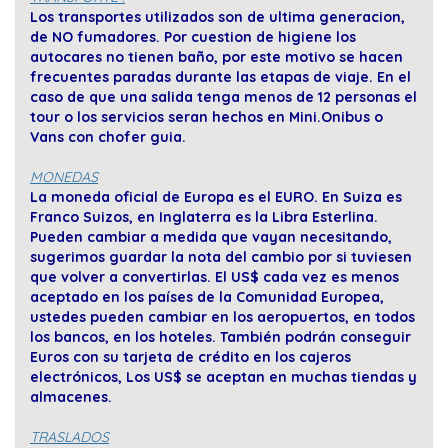
Los transportes utilizados son de ultima generacion,
de NO fumadores. Por cuestion de higiene los
autocares no tienen baño, por este motivo se hacen
frecuentes paradas durante las etapas de viaje. En el
caso de que una salida tenga menos de 12 personas el
tour o los servicios seran hechos en Mini.Onibus o
Vans con chofer guia.
MONEDAS
La moneda oficial de Europa es el EURO. En Suiza es
Franco Suizos, en Inglaterra es la Libra Esterlina.
Pueden cambiar a medida que vayan necesitando,
sugerimos guardar la nota del cambio por si tuviesen
que volver a convertirlas. El US$ cada vez es menos
aceptado en los países de la Comunidad Europea,
ustedes pueden cambiar en los aeropuertos, en todos
los bancos, en los hoteles. También podrán conseguir
Euros con su tarjeta de crédito en los cajeros
electrónicos, Los US$ se aceptan en muchas tiendas y
almacenes.
TRASLADOS