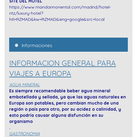
SITE DEL HOTEL
https://www.mandarinoriental.com/madrid/hotel-
ritz/luxury-hotel?
htl=RZMAD&kw=RZMAD&eng=google&src=local
Informaciones
INFORMACION GENERAL PARA
VIAJES A EUROPA
AGUA MINERAL
Es siempre recomendable beber agua mineral
embotellada y sellada, ya que las aguas naturales en
Europa son potables, pero cambian mucho de una
región o país para otro, por su acidez o calinidad, y
esto podría causar alguna disfunción en su
organismo
.
GASTRONOMIA