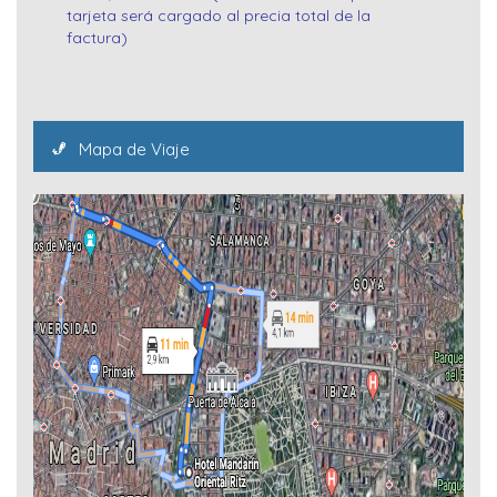
tarjeta será cargado al precia total de la
factura)
Mapa de Viaje