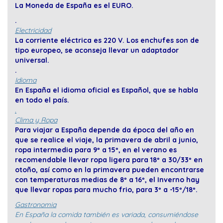
La Moneda de España es el EURO.
.
Electricidad
La corriente eléctrica es 220 V. Los enchufes son de
tipo europeo, se aconseja llevar un adaptador
universal.
.
Idioma
En España el idioma oficial es Español, que se habla
en todo el país.
.
Clima y Ropa
Para viajar a España depende da época del año en
que se realice el viaje, la primavera de abril a junio,
ropa intermedia para 9º a 15º, en el verano es
recomendable llevar ropa ligera para 18º a 30/33º en
otoño, así como en la primavera pueden encontrarse
con temperaturas medias de 8º a 16º, el Inverno hay
que llevar ropas para mucho frio, para 3º a -15º/18º.
Gastronomia
En España la comida también es variada, consumiéndose