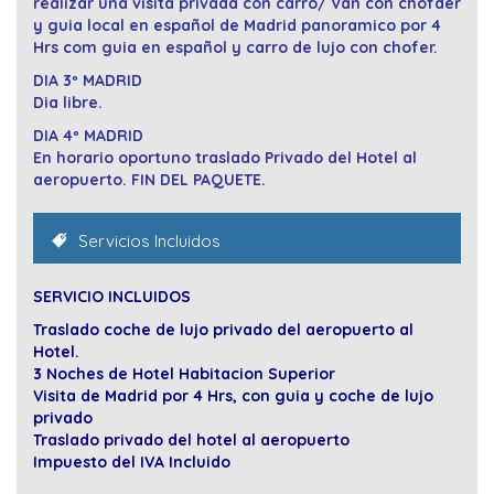
realizar una visita privada con carro/ Van con chofder
y guia local en español de Madrid panoramico por 4
Hrs com guia en español y carro de lujo con chofer.
DIA 3º MADRID
Dia libre.
DIA 4º MADRID
En horario oportuno traslado Privado del Hotel al
aeropuerto. FIN DEL PAQUETE.
Servicios Incluidos
SERVICIO INCLUIDOS
Traslado coche de lujo privado del aeropuerto al
Hotel.
3 Noches de Hotel Habitacion Superior
Visita de Madrid por 4 Hrs, con guia y coche de lujo
privado
Traslado privado del hotel al aeropuerto
Impuesto del IVA Incluido