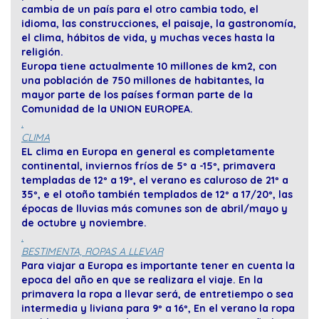
cambia de un país para el otro cambia todo, el
idioma, las construcciones, el paisaje, la gastronomía,
el clima, hábitos de vida, y muchas veces hasta la
religión.
Europa tiene actualmente 10 millones de km2, con
una población de 750 millones de habitantes, la
mayor parte de los países forman parte de la
Comunidad de la UNION EUROPEA.
.
CLIMA
EL clima en Europa en general es completamente
continental, inviernos fríos de 5º a -15º, primavera
templadas de 12º a 19º, el verano es caluroso de 21º a
35º, e el otoño también templados de 12º a 17/20º, las
épocas de lluvias más comunes son de abril/mayo y
de octubre y noviembre.
.
BESTIMENTA, ROPAS A LLEVAR
Para viajar a Europa es importante tener en cuenta la
epoca del año en que se realizara el viaje. En la
primavera la ropa a llevar será, de entretiempo o sea
intermedia y liviana para 9º a 16º, En el verano la ropa