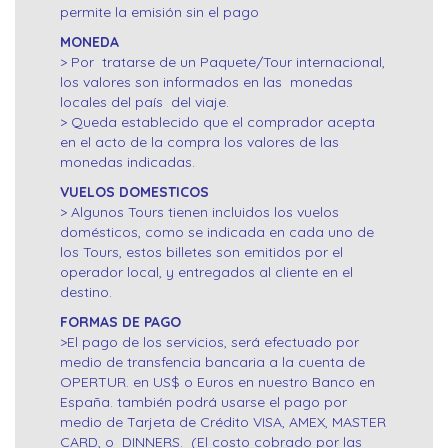
permite la emisión sin el pago
MONEDA
> Por tratarse de un Paquete/Tour internacional,
los valores son informados en las monedas
locales del país del viaje.
> Queda establecido que el comprador acepta
en el acto de la compra los valores de las
monedas indicadas.
VUELOS DOMESTICOS
> Algunos Tours tienen incluidos los vuelos
domésticos, como se indicada en cada uno de
los Tours, estos billetes son emitidos por el
operador local, y entregados al cliente en el
destino.
FORMAS DE PAGO
>El pago de los servicios, será efectuado por
medio de transfencia bancaria a la cuenta de
OPERTUR. en US$ o Euros en nuestro Banco en
España. también podrá usarse el pago por
medio de Tarjeta de Crédito VISA, AMEX, MASTER
CARD, o DINNERS. (El costo cobrado por las