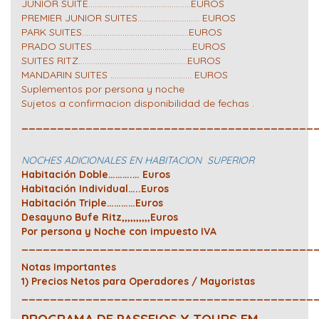
JUNIOR SUITE…………………………………………EUROS
PREMIER JUNIOR SUITES……………………….. EUROS
PARK SUITES…………………………………………..EUROS
PRADO SUITES………………………………………..EUROS
SUITES RITZ……………………………………………EUROS
MANDARIN SUITES ……………………………….. EUROS
Suplementos por persona y noche
Sujetos a confirmacion disponibilidad de fechas .
_________________________________________
NOCHES ADICIONALES EN HABITACION SUPERIOR
Habitación Doble……….… Euros
Habitación Individual…..Euros
Habitación Triple…………Euros
Desayuno Bufe Ritz,,,,,,,,,,Euros
Por persona y Noche con impuesto IVA
_________________________________________
Notas Importantes
1) Precios Netos para Operadores / Mayoristas
_________________________________________