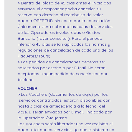
> Dentro del plazo de 45 días antes el inicio dos
servicios, el comprador podrá cancelar su
reserva con derecho al reembolso del valor
pago a OPERTUR, sin costo por la cancelación.
Únicamente será cobrado las tasas de servicios
de las Operadoras involucradas o Gastos
Bancario (favor consultar). Para el período
inferior a 45 días serían aplicadas las normas y
regulaciones de cancelación de cada uno de los
Paquetes/Tours;
> Los pedidos de cancelaciones deberán ser
solicitados por escrito o por E-Mail. No serán
aceptados ningún pedido de cancelación por
teléfono.
VOUCHER
> Los Vouchers (documentos de viaje) por los
servicios contratados, estarán disponibles con
hasta 3 días de antecedencia à la fecha del
viaje, y serán enviados por E-mail, indicado por
la Operadora /Mayorista.
Los Vouchers serán liberador una vez recibido el
pago total por los servicios, ya que el sistema no