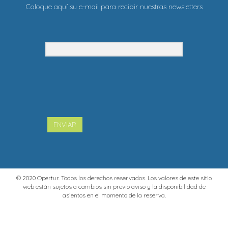
Coloque aquí su e-mail para recibir nuestras newsletters
ENVIAR
© 2020 Opertur. Todos los derechos reservados. Los valores de este sitio
web están sujetos a cambios sin previo aviso y la disponibilidad de
asientos en el momento de la reserva.