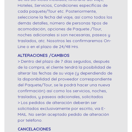
Hoteles, Servicios, Condiciones específicas de
cada paquete/Tour etc. Posteriormente,
seleccione la fecha del viaje, así como todos los
demás detalles, número de personas tipos de
acomodación, opciones de Paquete /Tour,
noches adicionales si son necesarias, paseos y
traslados, atc. Nosotros les confirmaremos On-
Line o en el plazo de 24/48 Hrs.
ALTERACIONES /CAMBIOS
> Dentro del plazo de 7 días seguidos, después
de la compra, el cliente tendrá la posibilidad de
alterar las fechas de su viaje (y dependiendo de
la disponibilidad del proveedor correspondiente
del Paquete/Tour, se le podrá hacer una nueva
confirmación) así como los servicios, noches,
traslados, y paseos adicionales, solicitados
> Los pedidos de alteración deberán ser
solicitados exclusivamente por escrito, via E-
MAIL. No serán aceptado pedido de alteración
por teléfono.
CANCELACIONES