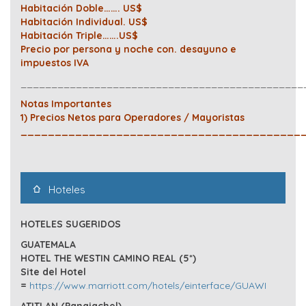
Habitación Doble……. US$
Habitación Individual. US$
Habitación Triple…….US$
Precio por persona y noche con. desayuno e
impuestos IVA
______________________________________________
Notas Importantes
1) Precios Netos para Operadores / Mayoristas
_________________________________________
Hoteles
HOTELES SUGERIDOS
GUATEMALA
HOTEL THE WESTIN CAMINO REAL (5*)
Site del Hotel
=
https://www.marriott.com/hotels/einterface/GUAWI