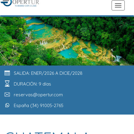
SALIDA: ENER/2026 A DICIE/2028
DURACIÓN: 9 días
reservas@opertur.com
España (34) 91005-2765