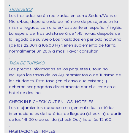
.
TRASLADOS
Los traslados serán realizados en carro Sedan/Vans o
Micro-bus, dependiendo del número de pasajeros en la
misma llegada, con chofer/ asistente en español / inglés.
La espera del trasladista será de 1,45 horas, después de
la llegada de su vuelo Los traslados en período nocturno
(de las 22;00h a l06,00 H) tienen suplemento de tarifa,
normalmente un 20% a más. Favor consultar.
.
TASA DE TURISMO
Los precios informados en los paquetes y tour, no
incluyen las tasas de los Ayuntamientos o de Turismo de
las ciudades. Esta tasa (en el caso que existan) y
deberán ser pagadas directamente por el cliente en el
hotel de destino.
CHECK IN E CHECK OUT EN LOS HOTELES
Los alojamientos obedecen en general a los critérios
internacionales de horários de llegada (check In) a partir
de las 14h00 e de salída (check Out) hsta làs 12h00.
.
HABITACIONES TRIPLES