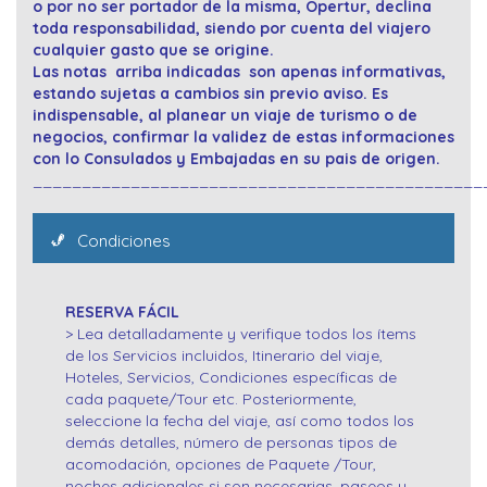
o por no ser portador de la misma, Opertur, declina
toda responsabilidad, siendo por cuenta del viajero
cualquier gasto que se origine.
Las notas arriba indicadas son apenas informativas,
estando sujetas a cambios sin previo aviso. Es
indispensable, al planear un viaje de turismo o de
negocios, confirmar la validez de estas informaciones
con lo Consulados y Embajadas en su pais de origen.
______________________________________________
Condiciones
RESERVA FÁCIL
> Lea detalladamente y verifique todos los ítems
de los Servicios incluidos, Itinerario del viaje,
Hoteles, Servicios, Condiciones específicas de
cada paquete/Tour etc. Posteriormente,
seleccione la fecha del viaje, así como todos los
demás detalles, número de personas tipos de
acomodación, opciones de Paquete /Tour,
noches adicionales si son necesarias, paseos y