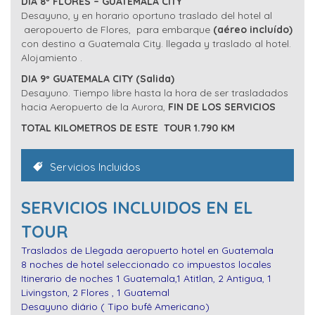
DIA 8º FLORES – GUATEMALA CITY
Desayuno, y en horario oportuno traslado del hotel al
aeropouerto de Flores, para embarque
(aéreo incluído)
con destino a Guatemala City. llegada y traslado al hotel.
Alojamiento .
DIA 9º GUATEMALA CITY (Salida)
Desayuno. Tiempo libre hasta la hora de ser trasladados
hacia Aeropuerto de la Aurora,
FIN DE LOS SERVICIOS
TOTAL KILOMETROS DE ESTE TOUR 1.790 KM
Servicios Incluidos
SERVICIOS INCLUIDOS EN EL
TOUR
Traslados de Llegada aeropuerto hotel en Guatemala
8 noches de hotel seleccionado co impuestos locales
Itinerario de noches 1 Guatemala,1 Atitlan, 2 Antigua, 1
Livingston, 2 Flores , 1 Guatemal
Desayuno diário ( Tipo bufê Americano)