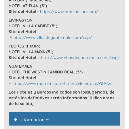
ATITLAN (Panajachel)
HOTEL ATITLAN (5*)
Site del Hotel=
https://www.hotelatitlan.com/
LIVINGSTON
HOTEL VILLA CARIBE (5*)
Site del Hotel
=
http://www.villasdeguatemala.com/esp/
FLORES (Peten)
HOTEL VILLA MAYA (5*)
Site del Hotel =
http://www.villasdeguatemala.com/esp/
GUATEMALA
HOTEL THE WESTIN CAMINO REAL (5*)
Site del Hotel
=
https://www.marriott.com/hotels/einterface/GUAWI
Los Hoteles y Barcos indicados son lossugeridos, de
estés los definitivos serán informados 10 días antes
de la salida,
Informaciones