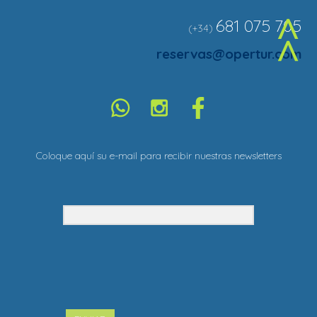
681 075 705
(+34)
^
reservas@opertur.com
Coloque aquí su e-mail para recibir nuestras newsletters