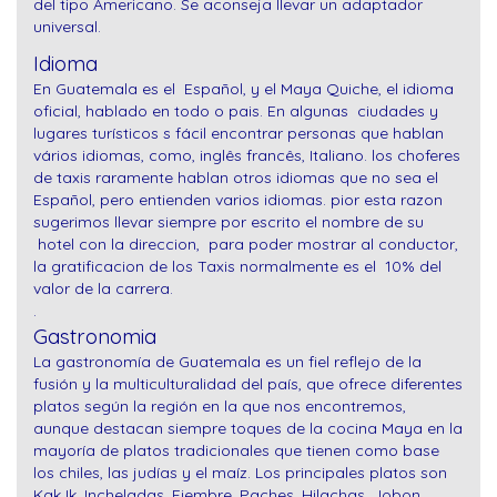
del tipo Americano. Se aconseja llevar un adaptador
universal.
Idioma
En Guatemala es el Español, y el Maya Quiche, el idioma
oficial, hablado en todo o pais. En algunas ciudades y
lugares turísticos s fácil encontrar personas que hablan
vários idiomas, como, inglês francês, Italiano. los choferes
de taxis raramente hablan otros idiomas que no sea el
Español, pero entienden varios idiomas. pior esta razon
sugerimos llevar siempre por escrito el nombre de su
hotel con la direccion, para poder mostrar al conductor,
la gratificacion de los Taxis normalmente es el 10% del
valor de la carrera.
.
Gastronomia
La gastronomía de Guatemala es un fiel reflejo de la
fusión y la multiculturalidad del país, que ofrece diferentes
platos según la región en la que nos encontremos,
aunque destacan siempre toques de la cocina Maya en la
mayoría de platos tradicionales que tienen como base
los chiles, las judías y el maíz. Los principales platos son
Kak Ik, Incheladas, Fiembre, Paches, Hilachas, Jobon ,