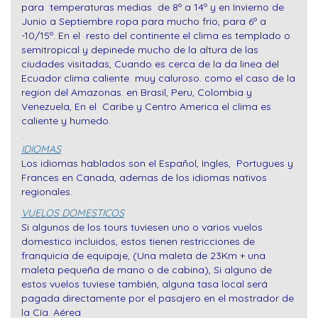
para temperaturas medias de 8º a 14º y en Invierno de
Junio a Septiembre ropa para mucho frio, para 6º a
-10/15º. En el resto del continente el clima es templado o
semitropical y depinede mucho de la altura de las
ciudades visitadas, Cuando es cerca de la da linea del
Ecuador clima caliente muy caluroso. como el caso de la
region del Amazonas. en Brasil, Peru, Colombia y
Venezuela, En el Caribe y Centro America el clima es
caliente y humedo.
.
IDIOMAS
Los idiomas hablados son el Español, Ingles, Portugues y
Frances en Canada, ademas de los idiomas nativos
regionales.
VUELOS DOMESTICOS
Si algunos de los tours tuviesen uno o varios vuelos
domestico incluidos, estos tienen restricciones de
franquicia de equipaje, (Una maleta de 23Km + una
maleta pequeña de mano o de cabina), Si alguno de
estos vuelos tuviese también, alguna tasa local será
pagada directamente por el pasajero en el mostrador de
la Cía. Aérea