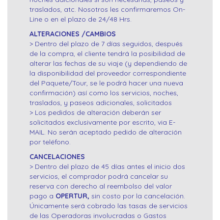
traslados, atc. Nosotros les confirmaremos On-
Line o en el plazo de 24/48 Hrs.
ALTERACIONES /CAMBIOS
> Dentro del plazo de 7 días seguidos, después
de la compra, el cliente tendrá la posibilidad de
alterar las fechas de su viaje (y dependiendo de
la disponibilidad del proveedor correspondiente
del Paquete/Tour, se le podrá hacer una nueva
confirmación) así como los servicios, noches,
traslados, y paseos adicionales, solicitados
> Los pedidos de alteración deberán ser
solicitados exclusivamente por escrito, via E-
MAIL. No serán aceptado pedido de alteración
por teléfono.
CANCELACIONES
> Dentro del plazo de 45 días antes el inicio dos
servicios, el comprador podrá cancelar su
reserva con derecho al reembolso del valor
pago a
OPERTUR,
sin costo por la cancelación.
Únicamente será cobrado las tasas de servicios
de las Operadoras involucradas o Gastos