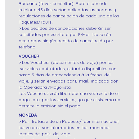
Bancario (favor consultar). Para el período
inferior a 45 días serían aplicadas las normas y
regulaciones de cancelación de cada uno de los
Paquetes/Tours;
> Los pedidos de cancelaciones deberán ser
solicitados por escrito o por E-Mail. No serán
aceptados ningún pedido de cancelación por
teléfono.
VOUCHER
> Los Vouchers (documentos de viaje) por los
servicios contratados, estarán disponibles con
hasta 3 días de antecedencia à la fecha del
viaje, y serán enviados por E-mail, indicado por
la Operadora /Mayorista.
Los Vouchers serán liberador una vez recibido el
pago total por los servicios, ya que el sistema no
permite la emisión sin el pago
MONEDA
> Por tratarse de un Paquete/Tour internacional,
los valores son informados en las monedas
locales del país del viaje.