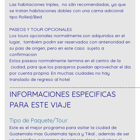
Las habitaciones triples, no sãn recomendadas, ya que
se tratan habitaciones dobles con una cama adicional
tipo Rolled/Bed.
.
PASEOS Y TOUR OPCIONALES
Los tours opcionales normalmente son adquiridos en el
lugar, tambiém podrn ser reservados con anterioridad en
su pais de origen, pero en este caso sujeto a
confirmacion
Estos paseos normalmente termina en el centro de la
ciudad, para que los pasajeros puedan aprovechar el dia
por cuenta própria. En muchas ciudades no háy
translado de regreso al hotel.
______________________________________________
INFORMACIONES ESPECIFICAS
PARA ESTE VIAJE
.
Tipo de Paquete/Tour
Este es el mejor programa para visitar la ciudad de
Guatemala mas Guatemala tipica y Tikal , además de ser