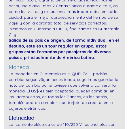
un magnifico programa de primera clase, incluimos el
desayuno diario, mas 2 Cenas típicas durante el tour, asi
como las visitas y excursiones más importantes en cada
ciudad, para el mejor aprovechamiento del tiempo de su
viaje, y con la garantía total de servicios correctos.
Iniciamos en Guatemala CIty y finalizamos en Guatemala
City
Salida de su país de origen, de forma individual. en el
destino, este es un tour regular en grupo, estos
grupos están formados por pasajeros de diversos
países, principalmente de América Latina.
Moneda
La monedas en Guatemala es el QUELZAL
podrãn
cambiar segun vãyan necesitando, sugerimos guardar la
nota del
cambio por si tuviesen que volver a convertir la
moneda. El US$ es bien aceptado, pueden cambiar en
los aeropuertos, en todos los Bancos, en los hotéis,
también podran cambiar con tarjeta de credito en lo
cajeros eletrônicos.
Eletricidad
La corriente eléctrica es de 110/220 V. los enchufes son