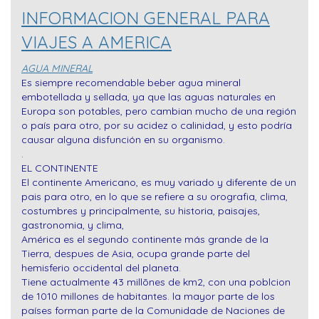
INFORMACION GENERAL PARA
VIAJES A AMERICA
AGUA MINERAL
Es siempre recomendable beber agua mineral
embotellada y sellada, ya que las aguas naturales en
Europa son potables, pero cambian mucho de una región
o país para otro, por su acidez o calinidad, y esto podría
causar alguna disfunción en su organismo.
.
EL CONTINENTE
El continente Americano, es muy variado y diferente de un
pais para otro, en lo que se refiere a su orografia, clima,
costumbres y principalmente, su historia, paisajes,
gastronomia, y clima,
América es el segundo continente más grande de la
Tierra, despues de Asia, ocupa grande parte del
hemisferio occidental del planeta.
Tiene actualmente 43 millõnes de km2, con una poblcion
de 1010 millones de habitantes. la mayor parte de los
países forman parte de la Comunidade de Naciones de