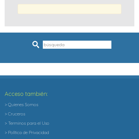
Pesquisar
Acceso también:
> Quienes Somos
> Cruceros
> Terminos para el Uso
> Política de Privacidad