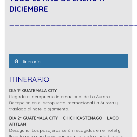
DICIEMBRE
________________________
Itinerario
ITINERARIO
DIA 1º GUATEMALA CITY
Llegada al aeropuerto internacional de La Aurora
Recepción en el Aeropuerto Internacional La Aurora y
traslado al hotel alojamiento.
DIA 2º GUATEMALA CITY – CHICHICASTENAGO – LAGO
ATITLAN
Desayuno. Los pasajeros serán recogidos en el hotel y
llevado para una breve panoramica de la ciudad capital