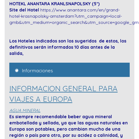
HOTEKL ANANTARA KRANLSNAPOLSKY (5*)
Site del Hotel
https://www.anantara.com/en/grand-
hotel-krasnapolsky-amsterdam?utm_campaign=local-
gmb&utm_medium=organic_search&utm_source=google_gm
Los Hoteles indicados son los sugeridos de estos, los
definitivos serán informados 10 días antes de la
salida,
Informaciones
INFORMACION GENERAL PARA
VIAJES A EUROPA
AGUA MINERAL
Es siempre recomendable beber agua mineral
embotellada y sellada, ya que las aguas naturales en
Europa son potables, pero cambian mucho de una
región o país para otro, por su acidez o calinidad, y