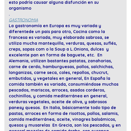
esto podría causar alguna disfunción en su
organismo
.
GASTRONOMIA
La gastronomía en Europa es muy variada y
diferentede un pais para otro, Cocina como la
francesa es variada, muy elaborada sabrosa, se
utiliza mucha mantequilla, verduras, quesos, suflés,
creps, sopas com o la Soup a L.Onions, dulces y
excelente pan en forma de baguete, etc. En
Alemania, utilizan bastantes patatas, zanahorias,
carne de cerdo, hamburguesas, pollos, salchichas,
longanizas, carne seca, coles, repollos, chucrut,
embutidos, y vegetales en general, En España la
comida también es variada, consumiéndose muchos
pescados, mariscos, arroces, asados corderos,
cochinillos, y comida mediterránea en general,
verduras vegetales, aceite de oliva, y sabrosos
panesy quesos. En Italia, básicamente todo tipo de
pastas, arroces en forma de risottos, pollos, salamis,
comida mediterránea, aceite, vinagres balsámicos,
quesos y musarelas En Grecia, son los pescados, y en