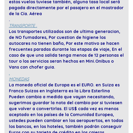
estos vuelos tuviese también, alguna tasa local será
pagada directamente por el pasajero en el mostrador
de la Cía. Aérea
.
TRANSPORTE .
Los transportes utilizados son de ultima generacion,
de NO fumadores, Por cuestion de higiene los
autocares no tienen baño, Por este motivo se hacen
frecuentes paradas durante las etapas de viaje, En el
caso de que una salida tenga menos de 12 personas el
tour o los servicios seran hechos en Mini.Onibus o
Vans con chofer guia.
.
MONEDAS
La moneda oficial de Europa es el EURO. en Suiza es
Franco Suizos en Inglaterra es la Libra Esterlina
Pueden cambia a medida que vayan necesitando,
sugerimos guardar la nota del cambio por si tuviesen
que volver a convertirlas. El US$ cada vez es menos
aceptado en los países de la Comunidad Europea,
ustedes pueden cambiar en los aeropuertos, en todos
los bancos, en los hoteles, también podrán conseguir
Euros con su tarjeta de crédito en los cajeros