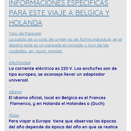
INFORMACIONES ESPECIFICAS
PARA ESTE VIAJE A BELGICA Y
HOLANDA
Tipo de Paquete
La salida de su país de origen es de forma individual, en el
destino este es un paquete en privado y tour de las
ciudades en tours regular
.
Electricidad
La corriente eléctrica es 220 V. Los enchufes son de
tipo europeo, se aconseja llevar un adaptador
universal.
.
Idioma
El idioma oficial, local en Belgica es el Frances
Flamenco, y en Holanda el Holandes o (Duch)
.
Ropa
Para viajar a Europa tiene que observas las épocas
del año depende da época del año en que se realice