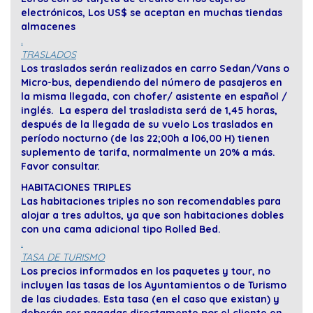
electrónicos, Los US$ se aceptan en muchas tiendas
almacenes
.
TRASLADOS
Los traslados serán realizados en carro Sedan/Vans o
Micro-bus, dependiendo del número de pasajeros en
la misma llegada, con chofer/ asistente en español /
inglés. La espera del trasladista será de 1,45 horas,
después de la llegada de su vuelo Los traslados en
período nocturno (de las 22;00h a l06,00 H) tienen
suplemento de tarifa, normalmente un 20% a más.
Favor consultar.
HABITACIONES TRIPLES
Las habitaciones triples no son recomendables para
alojar a tres adultos, ya que son habitaciones dobles
con una cama adicional tipo Rolled Bed.
.
TASA DE TURISMO
Los precios informados en los paquetes y tour, no
incluyen las tasas de los Ayuntamientos o de Turismo
de las ciudades. Esta tasa (en el caso que existan) y