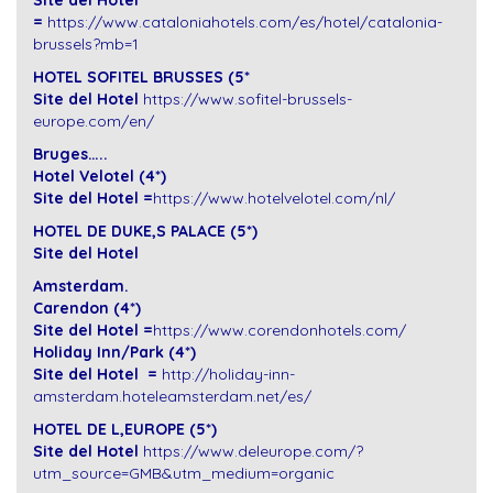
Site del Hotel
=
https://www.cataloniahotels.com/es/hotel/catalonia-
brussels?mb=1
HOTEL SOFITEL BRUSSES (5*
Site del Hotel
https://www.sofitel-brussels-
europe.com/en/
Bruges…..
Hotel Velotel (4*)
Site del Hotel =
https://www.hotelvelotel.com/nl/
HOTEL DE DUKE,S PALACE (5*)
Site del Hotel
Amsterdam.
Carendon (4*)
Site del Hotel =
https://www.corendonhotels.com/
Holiday Inn/Park (4*)
Site del Hotel =
http://holiday-inn-
amsterdam.hoteleamsterdam.net/es/
HOTEL DE L,EUROPE (5*)
Site del Hotel
https://www.deleurope.com/?
utm_source=GMB&utm_medium=organic