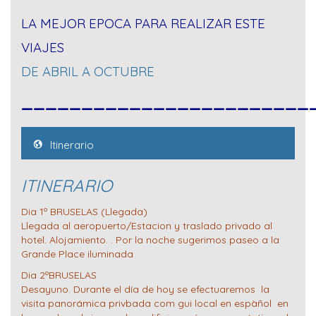
LA MEJOR EPOCA PARA REALIZAR ESTE
VIAJES
DE ABRIL A OCTUBRE
________________________
Itinerario
ITINERARIO
Dia 1º BRUSELAS (Llegada)
Llegada al aeropuerto/Estacion y traslado privado al
hotel. Alojamiento. . Por la noche sugerimos paseo a la
Grande Place iluminada
Dia 2ºBRUSELAS
Desayuno. Durante el día de hoy se efectuaremos la
visita panorámica privbada com gui local en espàñol en