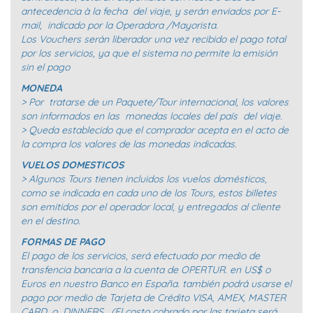
antecedencia à la fecha del viaje, y serán enviados por E-
mail, indicado por la Operadora /Mayorista.
Los Vouchers serán liberador una vez recibido el pago total
por los servicios, ya que el sistema no permite la emisión
sin el pago
MONEDA
> Por tratarse de un Paquete/Tour internacional, los valores
son informados en las monedas locales del país del viaje.
> Queda establecido que el comprador acepta en el acto de
la compra los valores de las monedas indicadas.
VUELOS DOMESTICOS
> Algunos Tours tienen incluidos los vuelos domésticos,
como se indicada en cada uno de los Tours, estos billetes
son emitidos por el operador local, y entregados al cliente
en el destino.
FORMAS DE PAGO
El pago de los servicios, será efectuado por medio de
transfencia bancaria a la cuenta de OPERTUR. en US$ o
Euros en nuestro Banco en España. también podrá usarse el
pago por medio de Tarjeta de Crédito VISA, AMEX, MASTER
CARD, o DINNERS. (El costo cobrado por las tarjeta será