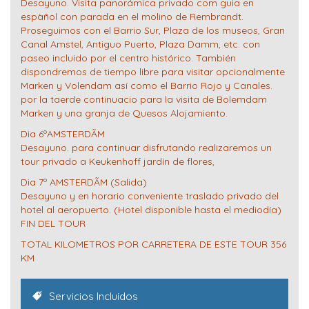
Desayuno. Visita panorámica privado com guia en
espàñol con parada en el molino de Rembrandt.
Proseguimos con el Barrio Sur, Plaza de los museos, Gran
Canal Amstel, Antiguo Puerto, Plaza Damm, etc. con
paseo incluido por el centro histórico. También
dispondremos de tiempo libre para visitar opcionalmente
Marken y Volendam así como el Barrio Rojo y Canales.
por la taerde continuacio para la visita de Bolemdam
Marken y una granja de Quesos Alojamiento.
Dia 6ºAMSTERDÃM
Desayuno. para continuar disfrutando realizaremos un
tour privado a Keukenhoff jardín de flores,
Dia 7º AMSTERDÃM (Salida)
Desayuno y en horario conveniente traslado privado del
hotel al aeropuerto. (Hotel disponible hasta el mediodía)
FIN DEL TOUR
TOTAL KILOMETROS POR CARRETERA DE ESTE TOUR 356
KM
Servicios Incluidos