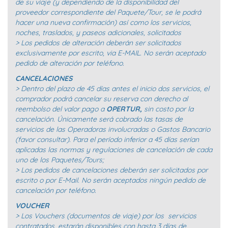
de su viaje (y dependiendo de la disponibilidad del
proveedor correspondiente del Paquete/Tour, se le podrá
hacer una nueva confirmación) así como los servicios,
noches, traslados, y paseos adicionales, solicitados
> Los pedidos de alteración deberán ser solicitados
exclusivamente por escrito, via E-MAIL. No serán aceptado
pedido de alteración por teléfono.
CANCELACIONES
> Dentro del plazo de 45 días antes el inicio dos servicios, el
comprador podrá cancelar su reserva con derecho al
reembolso del valor pago a
OPERTUR,
sin costo por la
cancelación. Únicamente será cobrado las tasas de
servicios de las Operadoras involucradas o Gastos Bancario
(favor consultar). Para el período inferior a 45 días serían
aplicadas las normas y regulaciones de cancelación de cada
uno de los Paquetes/Tours;
> Los pedidos de cancelaciones deberán ser solicitados por
escrito o por E-Mail. No serán aceptados ningún pedido de
cancelación por teléfono.
VOUCHER
> Los Vouchers (documentos de viaje) por los servicios
contratados, estarán disponibles con hasta 3 días de