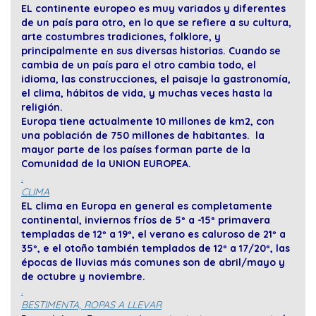
EL continente europeo es muy variados y diferentes
de un país para otro, en lo que se refiere a su cultura,
arte costumbres tradiciones, folklore, y
principalmente en sus diversas historias. Cuando se
cambia de un país para el otro cambia todo, el
idioma, las construcciones, el paisaje la gastronomía,
el clima, hábitos de vida, y muchas veces hasta la
religión.
Europa tiene actualmente 10 millones de km2, con
una población de 750 millones de habitantes. la
mayor parte de los países forman parte de la
Comunidad de la UNION EUROPEA.
.
CLIMA
EL clima en Europa en general es completamente
continental, inviernos fríos de 5º a -15º primavera
templadas de 12º a 19º, el verano es caluroso de 21º a
35º, e el otoño también templados de 12º a 17/20º, las
épocas de lluvias más comunes son de abril/mayo y
de octubre y noviembre.
.
BESTIMENTA, ROPAS A LLEVAR