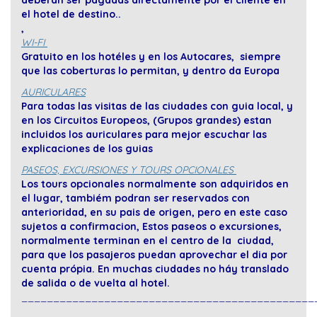
deberán ser pagadas directamente por el cliente en
el hotel de destino..
,
WI-FI
Gratuito en los hotéles y en los Autocares, siempre
que las coberturas lo permitan, y dentro da Europa
AURICULARES
Para todas las visitas de las ciudades con guia local, y
en los Circuitos Europeos, (Grupos grandes) estan
incluidos los auriculares para mejor escuchar las
explicaciones de los guias
PASEOS, EXCURSIONES Y TOURS OPCIONALES
Los tours opcionales normalmente son adquiridos en
el lugar, tambiém podran ser reservados con
anterioridad, en su pais de origen, pero en este caso
sujetos a confirmacion,
Estos paseos o excursiones,
normalmente terminan en el centro de la ciudad,
para que los pasajeros puedan aprovechar el dia por
cuenta própia. En muchas ciudades no háy translado
de salida o de vuelta al hotel.
______________________________________________