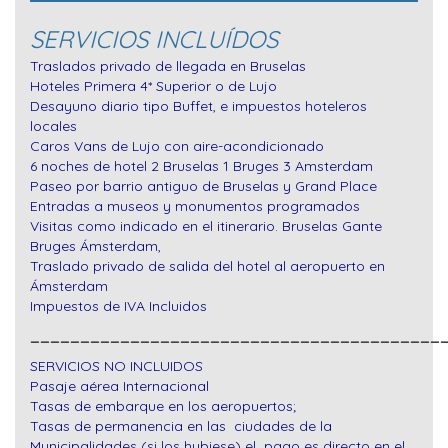
SERVICIOS INCLUÍDOS
Traslados privado de llegada en Bruselas
Hoteles Primera 4* Superior o de Lujo
Desayuno diario tipo Buffet, e impuestos hoteleros
locales
Caros Vans de Lujo con aire-acondicionado
6 noches de hotel 2 Bruselas 1 Bruges 3 Amsterdam
Paseo por barrio antiguo de Bruselas y Grand Place
Entradas a museos y monumentos programados
Visitas como indicado en el itinerario. Bruselas Gante
Bruges Ámsterdam,
Traslado privado de salida del hotel al aeropuerto en
Ámsterdam
Impuestos de IVA Incluidos
_________________________________________
SERVICIOS NO INCLUIDOS
Pasaje aérea Internacional
Tasas de embarque en los aeropuertos;
Tasas de permanencia en las ciudades de la
Municipalidades (si los hubiese) el pago es directo en el