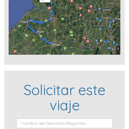
Solicitar este
viaje