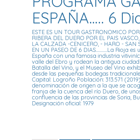
PROGRAMA G
ESPAÑA….. 6 Di
ESTE ES UN TOUR GASTRONOMICO POR E
RIBERA DEL DUERO POR EL PAIS VASC
LA CALZADA -CENICERO, - HARO - SAN 
EN UN PASEO DE 6 DIAS............La Rioja
España con una famosa industria vitiviní
valle del Ebro y rodean la antigua ciudad
Batalla del Vino, y el Museo del Vino exhi
desde las pequeñas bodegas tradicional
Capital: Logroño Población: 313.571 (2019) E
denominación de origen a la que se acoge
franja de la cuenca del río Duero, de uno
confluencia de las provincias de Soria, Bu
Designación oficial: 1979​