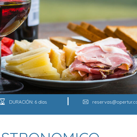
DURACIÓN: 6 días
reservas@opertur.