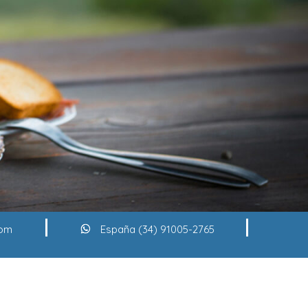
com
España (34) 91005-2765