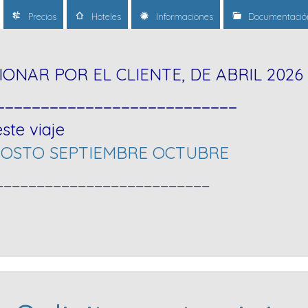
Precios
Hoteles
Informaciones
Documentació
IONAR POR EL CLIENTE, DE ABRIL 2026
___________________________
ste viaje
AGOSTO SEPTIEMBRE OCTUBRE
__________________________