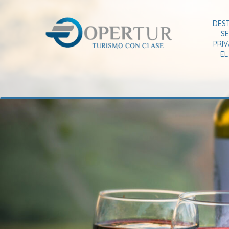
DES
SE
PRI
E