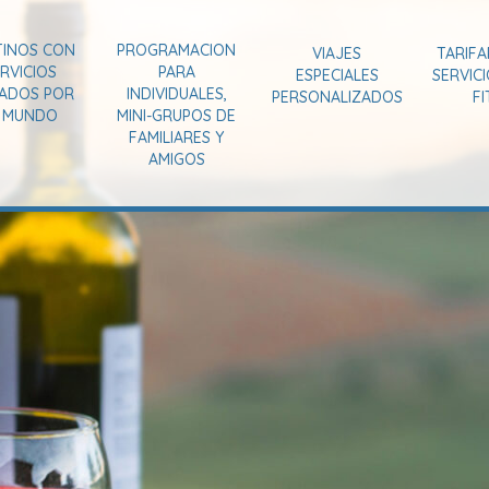
TINOS CON
PROGRAMACION
VIAJES
TARIFA
RVICIOS
PARA
ESPECIALES
SERVIC
VADOS POR
INDIVIDUALES,
PERSONALIZADOS
FI
L MUNDO
MINI-GRUPOS DE
FAMILIARES Y
AMIGOS