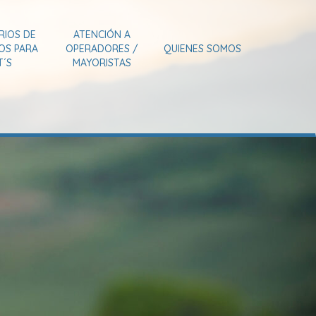
RIOS DE
ATENCIÓN A
IOS PARA
OPERADORES /
QUIENES SOMOS
T´S
MAYORISTAS