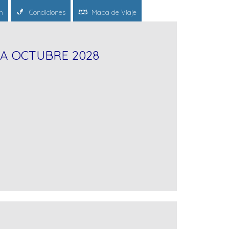
n
Condiciones
Mapa de Viaje
 A OCTUBRE 2028