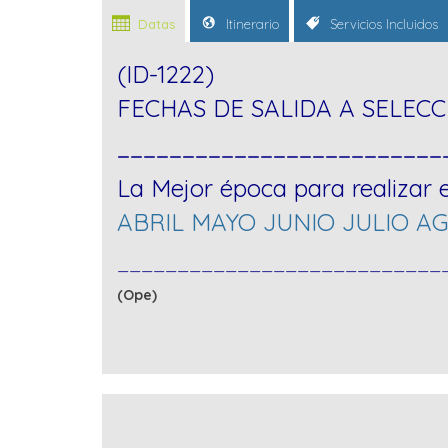
Datas
Itinerario
Servicios Incluidos
(ID-1222)
FECHAS DE SALIDA A SELECC
_________________________
La Mejor época para realizar e
ABRIL MAYO JUNIO JULIO 
___________________________
(Ope)